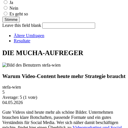
Ja
Nein
Es geht so
Leave this field blank
Ältere Umfragen
Resultate
DIE MUCHA-AUFREGER
Warum Video-Content heute mehr Strategie braucht
stefa-wien
5
Average:
5
(
1
vote)
04.05.2026
Gute Videos sind heute mehr als schöne Bilder. Unternehmen
brauchen klare Botschaften, passende Formate und ein gutes
Verständnis für Social Media. Wer sich näher damit beschäftigen
möchte, findet hier einen Überblick zu
Videomarketing und Social