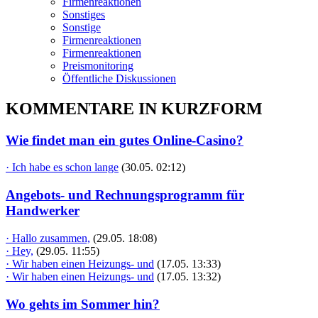
Firmenreaktionen
Sonstiges
Sonstige
Firmenreaktionen
Firmenreaktionen
Preismonitoring
Öffentliche Diskussionen
KOMMENTARE IN KURZFORM
Wie findet man ein gutes Online-Casino?
· Ich habe es schon lange
(30.05. 02:12)
Angebots- und Rechnungsprogramm für
Handwerker
· Hallo zusammen,
(29.05. 18:08)
· Hey,
(29.05. 11:55)
· Wir haben einen Heizungs- und
(17.05. 13:33)
· Wir haben einen Heizungs- und
(17.05. 13:32)
Wo gehts im Sommer hin?