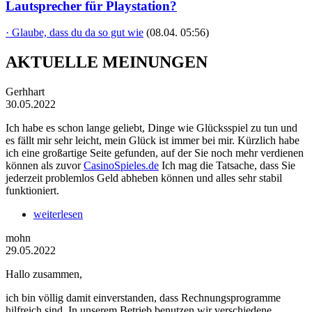
Lautsprecher für Playstation?
· Glaube, dass du da so gut wie
(08.04. 05:56)
AKTUELLE MEINUNGEN
Gerhhart
30.05.2022
Ich habe es schon lange geliebt, Dinge wie Glücksspiel zu tun und
es fällt mir sehr leicht, mein Glück ist immer bei mir. Kürzlich habe
ich eine großartige Seite gefunden, auf der Sie noch mehr verdienen
können als zuvor
CasinoSpieles.de
Ich mag die Tatsache, dass Sie
jederzeit problemlos Geld abheben können und alles sehr stabil
funktioniert.
weiterlesen
mohn
29.05.2022
Hallo zusammen,
ich bin völlig damit einverstanden, dass Rechnungsprogramme
hilfreich sind. In unserem Betrieb benutzen wir verschiedene