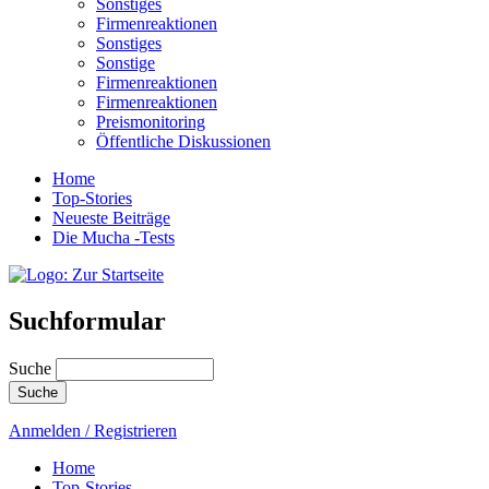
Sonstiges
Firmenreaktionen
Sonstiges
Sonstige
Firmenreaktionen
Firmenreaktionen
Preismonitoring
Öffentliche Diskussionen
Home
Top-Stories
Neueste Beiträge
Die Mucha -Tests
Suchformular
Suche
Anmelden / Registrieren
Home
Top-Stories