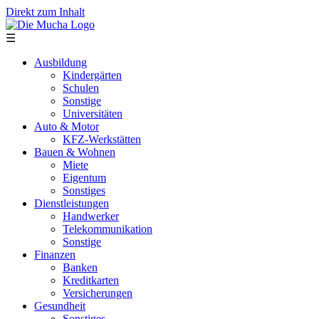
Direkt zum Inhalt
☰
Ausbildung
Kindergärten
Schulen
Sonstige
Universitäten
Auto & Motor
KFZ-Werkstätten
Bauen & Wohnen
Miete
Eigentum
Sonstiges
Dienstleistungen
Handwerker
Telekommunikation
Sonstige
Finanzen
Banken
Kreditkarten
Versicherungen
Gesundheit
Sonstiges