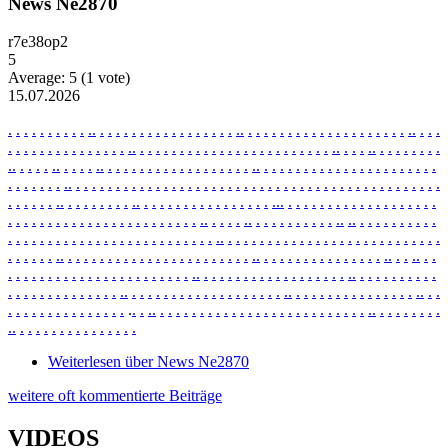
News Ne2870
r7e38op2
5
Average:
5
(
1
vote)
15.07.2026
.
.
.
.
.
.
.
.
.
.
.
.
.
.
.
.
.
.
.
.
.
.
.
.
.
.
.
.
.
.
.
.
.
.
.
.
.
.
.
.
.
.
.
.
.
.
.
.
.
.
.
.
.
.
.
.
.
.
.
.
.
.
.
.
.
.
.
.
.
.
.
.
.
.
.
.
.
.
.
.
.
.
.
.
.
.
.
.
.
.
.
.
.
.
.
.
.
.
.
.
.
.
.
.
.
.
.
.
.
.
.
.
.
.
.
.
.
.
.
.
.
.
.
.
.
.
.
.
.
.
.
.
.
.
.
.
.
.
.
.
.
.
.
.
.
.
.
.
.
.
.
.
.
.
.
.
.
.
.
.
.
.
.
.
.
.
.
.
.
.
.
.
.
.
.
.
.
.
.
.
.
.
.
.
.
.
.
.
.
.
.
.
.
.
.
.
.
.
.
.
.
.
.
.
.
.
.
.
.
.
.
.
.
.
.
.
.
.
.
.
.
.
.
.
.
.
.
.
.
.
.
.
.
.
.
.
.
.
.
.
.
.
.
.
.
.
.
.
.
.
.
.
.
.
.
.
.
.
.
.
.
.
.
.
.
.
.
.
.
.
.
.
.
.
.
.
.
.
.
.
.
.
.
.
.
.
.
.
.
.
.
.
.
.
.
.
.
.
.
.
.
.
.
.
.
.
.
.
.
.
.
.
.
.
.
.
.
.
.
.
.
.
.
.
.
.
.
.
.
.
.
.
.
.
.
.
.
.
.
.
.
.
.
.
.
.
.
.
.
.
.
.
.
.
.
.
.
.
.
.
.
.
.
.
.
.
.
.
.
.
.
.
.
.
.
.
.
.
.
.
.
.
.
.
.
.
.
.
.
.
.
.
.
.
.
.
.
.
.
.
.
.
.
.
.
.
.
.
.
.
.
.
.
.
.
.
.
.
.
.
.
.
.
.
.
.
.
.
.
.
.
.
.
.
.
.
.
.
.
.
.
.
.
.
.
.
.
.
.
.
.
.
.
.
.
.
.
.
.
.
.
.
.
.
.
.
.
.
.
.
.
.
.
.
.
.
.
.
.
.
.
.
.
.
.
.
.
.
.
.
.
.
.
.
.
.
.
.
.
.
.
.
.
.
.
.
.
.
.
.
.
.
.
.
.
.
.
.
.
.
.
.
.
.
.
.
.
.
.
.
.
.
.
.
.
.
.
.
.
.
.
.
.
.
.
.
.
.
.
.
.
.
.
.
.
.
.
.
.
.
.
.
.
.
.
.
.
.
.
.
.
.
.
.
.
.
.
.
.
.
.
.
.
.
.
.
.
.
.
.
.
.
.
.
.
.
.
.
.
.
.
.
.
.
.
.
.
.
.
.
.
.
.
.
.
.
.
.
.
.
.
.
.
.
.
.
.
.
.
.
Weiterlesen
über News Ne2870
weitere oft kommentierte Beiträge
VIDEOS