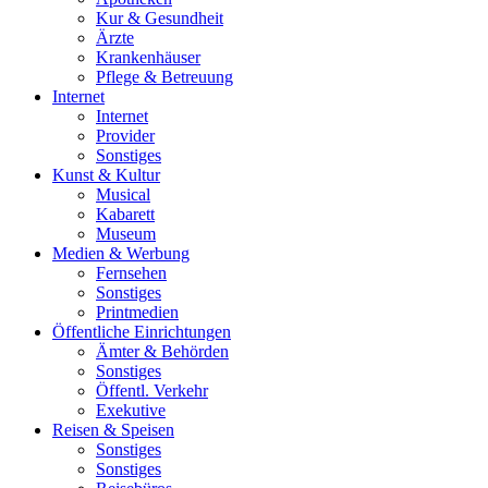
Kur & Gesundheit
Ärzte
Krankenhäuser
Pflege & Betreuung
Internet
Internet
Provider
Sonstiges
Kunst & Kultur
Musical
Kabarett
Museum
Medien & Werbung
Fernsehen
Sonstiges
Printmedien
Öffentliche Einrichtungen
Ämter & Behörden
Sonstiges
Öffentl. Verkehr
Exekutive
Reisen & Speisen
Sonstiges
Sonstiges