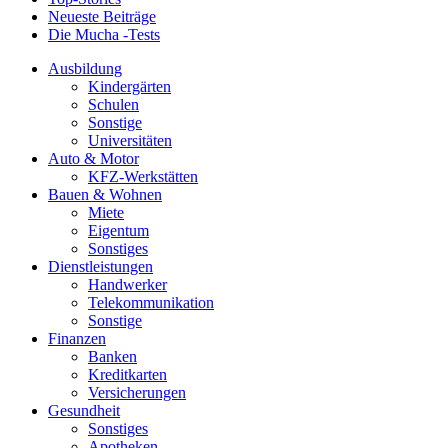
Neueste Beiträge
Die Mucha -Tests
Ausbildung
Kindergärten
Schulen
Sonstige
Universitäten
Auto & Motor
KFZ-Werkstätten
Bauen & Wohnen
Miete
Eigentum
Sonstiges
Dienstleistungen
Handwerker
Telekommunikation
Sonstige
Finanzen
Banken
Kreditkarten
Versicherungen
Gesundheit
Sonstiges
Apotheken