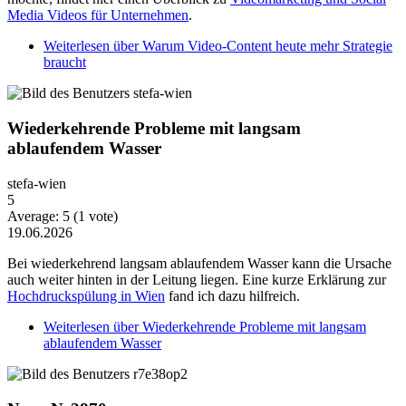
Media Videos für Unternehmen
.
Weiterlesen
über Warum Video-Content heute mehr Strategie
braucht
Wiederkehrende Probleme mit langsam
ablaufendem Wasser
stefa-wien
5
Average:
5
(
1
vote)
19.06.2026
Bei wiederkehrend langsam ablaufendem Wasser kann die Ursache
auch weiter hinten in der Leitung liegen. Eine kurze Erklärung zur
Hochdruckspülung in Wien
fand ich dazu hilfreich.
Weiterlesen
über Wiederkehrende Probleme mit langsam
ablaufendem Wasser