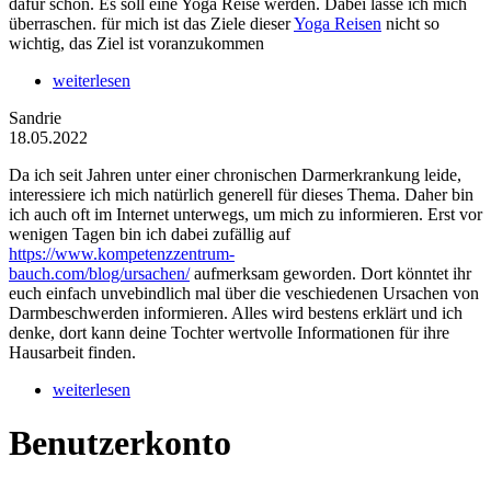
dafür schon. Es soll eine Yoga Reise werden. Dabei lasse ich mich
überraschen. für mich ist das Ziele dieser
Yoga Reisen
nicht so
wichtig, das Ziel ist voranzukommen
weiterlesen
Sandrie
18.05.2022
Da ich seit Jahren unter einer chronischen Darmerkrankung leide,
interessiere ich mich natürlich generell für dieses Thema. Daher bin
ich auch oft im Internet unterwegs, um mich zu informieren. Erst vor
wenigen Tagen bin ich dabei zufällig auf
https://www.kompetenzzentrum-
bauch.com/blog/ursachen/
aufmerksam geworden. Dort könntet ihr
euch einfach unvebindlich mal über die veschiedenen Ursachen von
Darmbeschwerden informieren. Alles wird bestens erklärt und ich
denke, dort kann deine Tochter wertvolle Informationen für ihre
Hausarbeit finden.
weiterlesen
Benutzerkonto