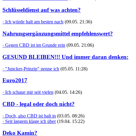
Schlüsseldienst auf was achten?
· Ich würde halt am besten nach
(09.05. 21:36)
Nahrungsergänzungsmittel empfehlenswert?
· Gegen CBD ist im Grunde rein
(09.05. 21:06)
GESUND BLEIBEN!!! Und immer daran denken:
· "Juncker-Prinzip" nenne ich
(05.05. 11:28)
Euro2017
· Ich schaue mir seit vielen
(04.05. 14:26)
CBD - legal oder doch nicht?
· Doch, also CBD ist halt in
(03.05. 08:26)
· Seit langem klage ich über
(19.04. 15:22)
Deko Kamin?