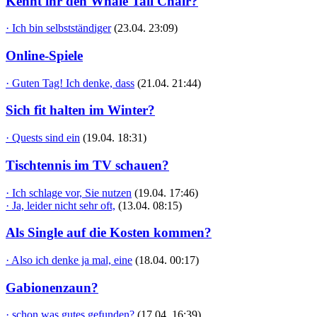
Kennt ihr den Whale Tail Chair?
· Ich bin selbstständiger
(23.04. 23:09)
Online-Spiele
· Guten Tag! Ich denke, dass
(21.04. 21:44)
Sich fit halten im Winter?
· Quests sind ein
(19.04. 18:31)
Tischtennis im TV schauen?
· Ich schlage vor, Sie nutzen
(19.04. 17:46)
· Ja, leider nicht sehr oft,
(13.04. 08:15)
Als Single auf die Kosten kommen?
· Also ich denke ja mal, eine
(18.04. 00:17)
Gabionenzaun?
· schon was gutes gefunden?
(17.04. 16:39)