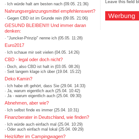
Leave this field 
· Ich würde halt am besten nach
(09.05. 21:36)
Nahrungsergänzungsmittel empfehlenswert?
Werbung
· Gegen CBD ist im Grunde rein
(09.05. 21:06)
GESUND BLEIBEN!!! Und immer daran
denken:
· "Juncker-Prinzip" nenne ich
(05.05. 11:28)
Euro2017
· Ich schaue mir seit vielen
(04.05. 14:26)
CBD - legal oder doch nicht?
· Doch, also CBD ist halt in
(03.05. 08:26)
· Seit langem klage ich über
(19.04. 15:22)
Deko Kamin?
· Ich habe oft gehört, dass Sie
(29.04. 14:33)
· Ja, warum eigentlich auch
(25.04. 10:42)
· Ja - warum eigentlich auch
(25.04. 09:30)
Abnehmen, aber wie?
· Ich selbst finde es immer
(25.04. 10:31)
Finanzberater in Deutschland, wie finden?
· Ich würde auch einfach mal
(25.04. 10:29)
· Oder auch einfach mal lokal
(25.04. 09:29)
Heizlüfter im Campingwagen?