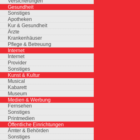
Versicherungen
Gesundheit
Sonstiges
Apotheken
Kur & Gesundheit
Ärzte
Krankenhäuser
Pflege & Betreuung
Internet
Internet
Provider
Sonstiges
Kunst & Kultur
Musical
Kabarett
Museum
Medien & Werbung
Fernsehen
Sonstiges
Printmedien
Öffentliche Einrichtungen
Ämter & Behörden
Sonstiges