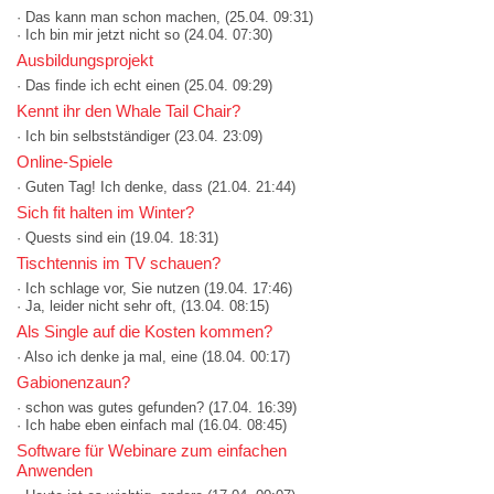
· Das kann man schon machen,
(25.04. 09:31)
· Ich bin mir jetzt nicht so
(24.04. 07:30)
Ausbildungsprojekt
· Das finde ich echt einen
(25.04. 09:29)
Kennt ihr den Whale Tail Chair?
· Ich bin selbstständiger
(23.04. 23:09)
Online-Spiele
· Guten Tag! Ich denke, dass
(21.04. 21:44)
Sich fit halten im Winter?
· Quests sind ein
(19.04. 18:31)
Tischtennis im TV schauen?
· Ich schlage vor, Sie nutzen
(19.04. 17:46)
· Ja, leider nicht sehr oft,
(13.04. 08:15)
Als Single auf die Kosten kommen?
· Also ich denke ja mal, eine
(18.04. 00:17)
Gabionenzaun?
· schon was gutes gefunden?
(17.04. 16:39)
· Ich habe eben einfach mal
(16.04. 08:45)
Software für Webinare zum einfachen
Anwenden