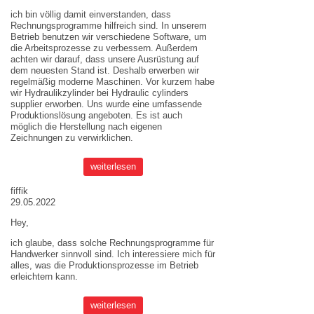
ich bin völlig damit einverstanden, dass
Rechnungsprogramme hilfreich sind. In unserem
Betrieb benutzen wir verschiedene Software, um
die Arbeitsprozesse zu verbessern. Außerdem
achten wir darauf, dass unsere Ausrüstung auf
dem neuesten Stand ist. Deshalb erwerben wir
regelmäßig moderne Maschinen. Vor kurzem habe
wir Hydraulikzylinder bei
Hydraulic cylinders
supplier
erworben. Uns wurde eine umfassende
Produktionslösung angeboten. Es ist auch
möglich die Herstellung nach eigenen
Zeichnungen zu verwirklichen.
weiterlesen
fiffik
29.05.2022
Hey,
ich glaube, dass solche Rechnungsprogramme für
Handwerker sinnvoll sind. Ich interessiere mich für
alles, was die Produktionsprozesse im Betrieb
erleichtern kann.
weiterlesen