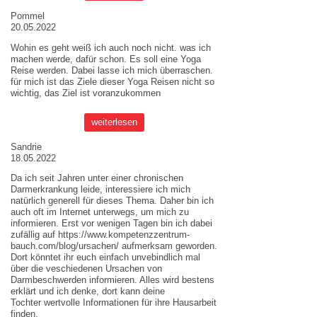
Pommel
20.05.2022
Wohin es geht weiß ich auch noch nicht. was ich
machen werde, dafür schon. Es soll eine Yoga
Reise werden. Dabei lasse ich mich überraschen.
für mich ist das Ziele dieser
Yoga Reisen
nicht so
wichtig, das Ziel ist voranzukommen
weiterlesen
Sandrie
18.05.2022
Da ich seit Jahren unter einer chronischen
Darmerkrankung leide, interessiere ich mich
natürlich generell für dieses Thema. Daher bin ich
auch oft im Internet unterwegs, um mich zu
informieren. Erst vor wenigen Tagen bin ich dabei
zufällig auf
https://www.kompetenzzentrum-
bauch.com/blog/ursachen/
aufmerksam geworden.
Dort könntet ihr euch einfach unvebindlich mal
über die veschiedenen Ursachen von
Darmbeschwerden informieren. Alles wird bestens
erklärt und ich denke, dort kann deine
Tochter wertvolle Informationen für ihre Hausarbeit
finden.