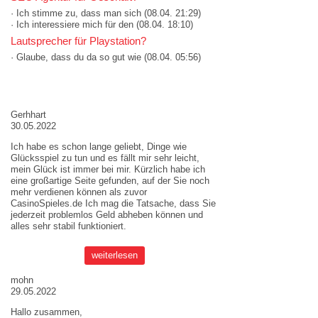
· Ich stimme zu, dass man sich
(08.04. 21:29)
· Ich interessiere mich für den
(08.04. 18:10)
Lautsprecher für Playstation?
· Glaube, dass du da so gut wie
(08.04. 05:56)
AKTUELLE MEINUNGEN
Gerhhart
30.05.2022
Ich habe es schon lange geliebt, Dinge wie
Glücksspiel zu tun und es fällt mir sehr leicht,
mein Glück ist immer bei mir. Kürzlich habe ich
eine großartige Seite gefunden, auf der Sie noch
mehr verdienen können als zuvor
CasinoSpieles.de
Ich mag die Tatsache, dass Sie
jederzeit problemlos Geld abheben können und
alles sehr stabil funktioniert.
weiterlesen
mohn
29.05.2022
Hallo zusammen,