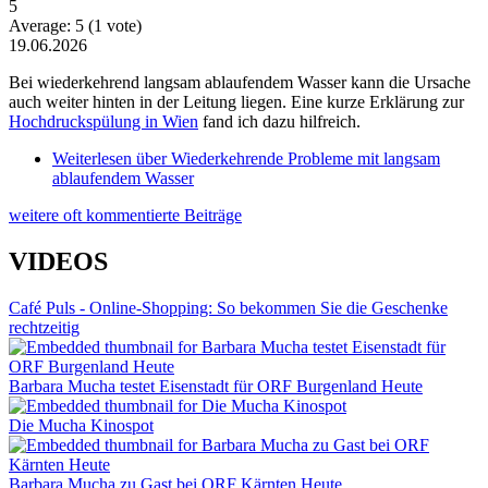
5
Average:
5
(
1
vote)
19.06.2026
Bei wiederkehrend langsam ablaufendem Wasser kann die Ursache
auch weiter hinten in der Leitung liegen. Eine kurze Erklärung zur
Hochdruckspülung in Wien
fand ich dazu hilfreich.
Weiterlesen
über Wiederkehrende Probleme mit langsam
ablaufendem Wasser
weitere oft kommentierte Beiträge
VIDEOS
Café Puls - Online-Shopping: So bekommen Sie die Geschenke
rechtzeitig
Barbara Mucha testet Eisenstadt für ORF Burgenland Heute
Die Mucha Kinospot
Barbara Mucha zu Gast bei ORF Kärnten Heute