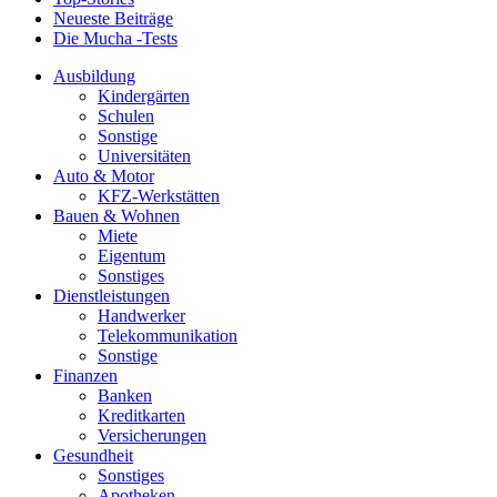
Neueste Beiträge
Die Mucha -Tests
Ausbildung
Kindergärten
Schulen
Sonstige
Universitäten
Auto & Motor
KFZ-Werkstätten
Bauen & Wohnen
Miete
Eigentum
Sonstiges
Dienstleistungen
Handwerker
Telekommunikation
Sonstige
Finanzen
Banken
Kreditkarten
Versicherungen
Gesundheit
Sonstiges
Apotheken