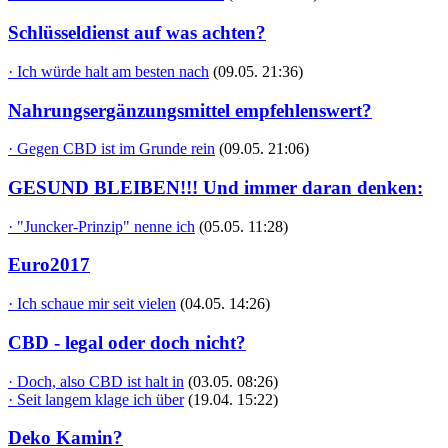
Schlüsseldienst auf was achten?
· Ich würde halt am besten nach
(09.05. 21:36)
Nahrungsergänzungsmittel empfehlenswert?
· Gegen CBD ist im Grunde rein
(09.05. 21:06)
GESUND BLEIBEN!!! Und immer daran denken:
· "Juncker-Prinzip" nenne ich
(05.05. 11:28)
Euro2017
· Ich schaue mir seit vielen
(04.05. 14:26)
CBD - legal oder doch nicht?
· Doch, also CBD ist halt in
(03.05. 08:26)
· Seit langem klage ich über
(19.04. 15:22)
Deko Kamin?