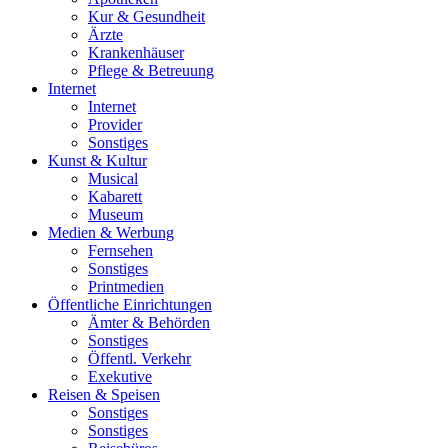
Kur & Gesundheit
Ärzte
Krankenhäuser
Pflege & Betreuung
Internet
Internet
Provider
Sonstiges
Kunst & Kultur
Musical
Kabarett
Museum
Medien & Werbung
Fernsehen
Sonstiges
Printmedien
Öffentliche Einrichtungen
Ämter & Behörden
Sonstiges
Öffentl. Verkehr
Exekutive
Reisen & Speisen
Sonstiges
Sonstiges