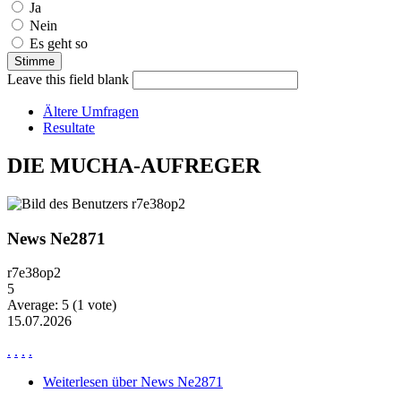
Ja
Nein
Es geht so
Leave this field blank
Ältere Umfragen
Resultate
DIE MUCHA-AUFREGER
News Ne2871
r7e38op2
5
Average:
5
(
1
vote)
15.07.2026
.
.
.
.
Weiterlesen
über News Ne2871