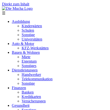
Direkt zum Inhalt
☰
Ausbildung
Kindergärten
Schulen
Sonstige
Universitäten
Auto & Motor
KFZ-Werkstätten
Bauen & Wohnen
Miete
Eigentum
Sonstiges
Dienstleistungen
Handwerker
Telekommunikation
Sonstige
Finanzen
Banken
Kreditkarten
Versicherungen
Gesundheit
Sonstiges