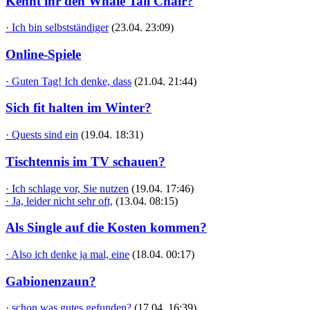
Kennt ihr den Whale Tail Chair?
· Ich bin selbstständiger
(23.04. 23:09)
Online-Spiele
· Guten Tag! Ich denke, dass
(21.04. 21:44)
Sich fit halten im Winter?
· Quests sind ein
(19.04. 18:31)
Tischtennis im TV schauen?
· Ich schlage vor, Sie nutzen
(19.04. 17:46)
· Ja, leider nicht sehr oft,
(13.04. 08:15)
Als Single auf die Kosten kommen?
· Also ich denke ja mal, eine
(18.04. 00:17)
Gabionenzaun?
· schon was gutes gefunden?
(17.04. 16:39)