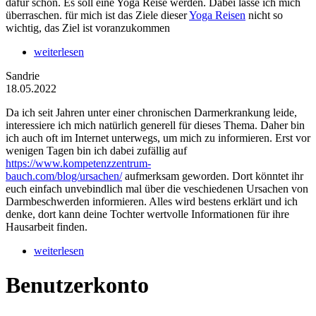
dafür schon. Es soll eine Yoga Reise werden. Dabei lasse ich mich
überraschen. für mich ist das Ziele dieser
Yoga Reisen
nicht so
wichtig, das Ziel ist voranzukommen
weiterlesen
Sandrie
18.05.2022
Da ich seit Jahren unter einer chronischen Darmerkrankung leide,
interessiere ich mich natürlich generell für dieses Thema. Daher bin
ich auch oft im Internet unterwegs, um mich zu informieren. Erst vor
wenigen Tagen bin ich dabei zufällig auf
https://www.kompetenzzentrum-
bauch.com/blog/ursachen/
aufmerksam geworden. Dort könntet ihr
euch einfach unvebindlich mal über die veschiedenen Ursachen von
Darmbeschwerden informieren. Alles wird bestens erklärt und ich
denke, dort kann deine Tochter wertvolle Informationen für ihre
Hausarbeit finden.
weiterlesen
Benutzerkonto