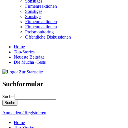
Sonstiges
Firmenreaktionen
Sonstiges
Sonstige
Firmenreaktionen
Firmenreaktionen
Preismonitoring
Öffentliche Diskussionen
Home
Top-Stories
Neueste Beiträge
Die Mucha -Tests
Suchformular
Suche
Anmelden / Registrieren
Home
Top-Stories