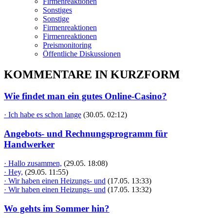
Firmenreaktionen
Sonstiges
Sonstige
Firmenreaktionen
Firmenreaktionen
Preismonitoring
Öffentliche Diskussionen
KOMMENTARE IN KURZFORM
Wie findet man ein gutes Online-Casino?
· Ich habe es schon lange
(30.05. 02:12)
Angebots- und Rechnungsprogramm für
Handwerker
· Hallo zusammen,
(29.05. 18:08)
· Hey,
(29.05. 11:55)
· Wir haben einen Heizungs- und
(17.05. 13:33)
· Wir haben einen Heizungs- und
(17.05. 13:32)
Wo gehts im Sommer hin?