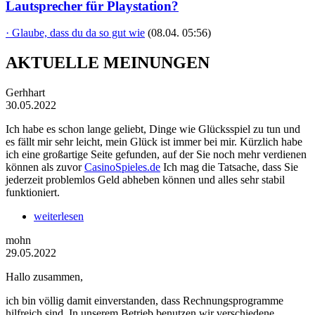
Lautsprecher für Playstation?
· Glaube, dass du da so gut wie
(08.04. 05:56)
AKTUELLE MEINUNGEN
Gerhhart
30.05.2022
Ich habe es schon lange geliebt, Dinge wie Glücksspiel zu tun und
es fällt mir sehr leicht, mein Glück ist immer bei mir. Kürzlich habe
ich eine großartige Seite gefunden, auf der Sie noch mehr verdienen
können als zuvor
CasinoSpieles.de
Ich mag die Tatsache, dass Sie
jederzeit problemlos Geld abheben können und alles sehr stabil
funktioniert.
weiterlesen
mohn
29.05.2022
Hallo zusammen,
ich bin völlig damit einverstanden, dass Rechnungsprogramme
hilfreich sind. In unserem Betrieb benutzen wir verschiedene