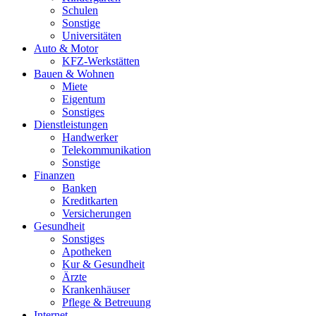
Schulen
Sonstige
Universitäten
Auto & Motor
KFZ-Werkstätten
Bauen & Wohnen
Miete
Eigentum
Sonstiges
Dienstleistungen
Handwerker
Telekommunikation
Sonstige
Finanzen
Banken
Kreditkarten
Versicherungen
Gesundheit
Sonstiges
Apotheken
Kur & Gesundheit
Ärzte
Krankenhäuser
Pflege & Betreuung
Internet