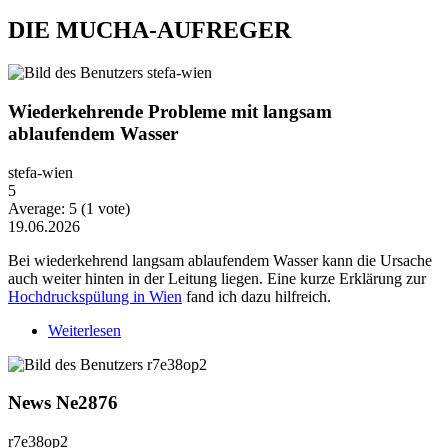
DIE MUCHA-AUFREGER
Wiederkehrende Probleme mit langsam
ablaufendem Wasser
stefa-wien
5
Average:
5
(
1
vote)
19.06.2026
Bei wiederkehrend langsam ablaufendem Wasser kann die Ursache
auch weiter hinten in der Leitung liegen. Eine kurze Erklärung zur
Hochdruckspülung in Wien
fand ich dazu hilfreich.
Weiterlesen
über Wiederkehrende Probleme mit langsam
ablaufendem Wasser
News Ne2876
r7e38op2