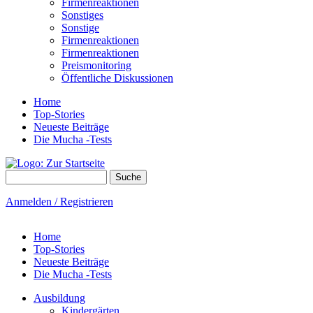
Firmenreaktionen
Sonstiges
Sonstige
Firmenreaktionen
Firmenreaktionen
Preismonitoring
Öffentliche Diskussionen
Home
Top-Stories
Neueste Beiträge
Die Mucha -Tests
Suche
Suchformular
Anmelden / Registrieren
Home
Top-Stories
Neueste Beiträge
Die Mucha -Tests
Ausbildung
Kindergärten