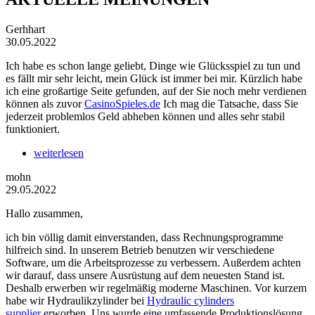
Gerhhart
30.05.2022
Ich habe es schon lange geliebt, Dinge wie Glücksspiel zu tun und
es fällt mir sehr leicht, mein Glück ist immer bei mir. Kürzlich habe
ich eine großartige Seite gefunden, auf der Sie noch mehr verdienen
können als zuvor
CasinoSpieles.de
Ich mag die Tatsache, dass Sie
jederzeit problemlos Geld abheben können und alles sehr stabil
funktioniert.
weiterlesen
mohn
29.05.2022
Hallo zusammen,
ich bin völlig damit einverstanden, dass Rechnungsprogramme
hilfreich sind. In unserem Betrieb benutzen wir verschiedene
Software, um die Arbeitsprozesse zu verbessern. Außerdem achten
wir darauf, dass unsere Ausrüstung auf dem neuesten Stand ist.
Deshalb erwerben wir regelmäßig moderne Maschinen. Vor kurzem
habe wir Hydraulikzylinder bei
Hydraulic cylinders
supplier
erworben. Uns wurde eine umfassende Produktionslösung