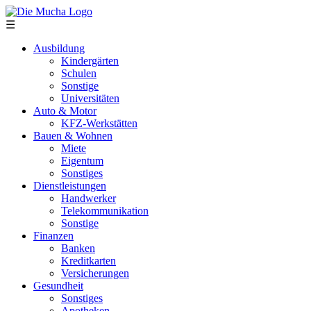
Direkt zum Inhalt
☰
Ausbildung
Kindergärten
Schulen
Sonstige
Universitäten
Auto & Motor
KFZ-Werkstätten
Bauen & Wohnen
Miete
Eigentum
Sonstiges
Dienstleistungen
Handwerker
Telekommunikation
Sonstige
Finanzen
Banken
Kreditkarten
Versicherungen
Gesundheit
Sonstiges
Apotheken