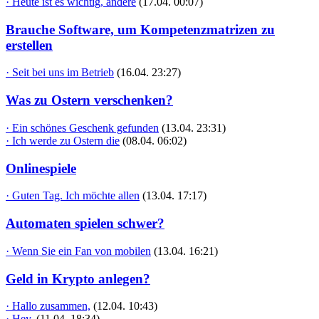
· Heute ist es wichtig, andere
(17.04. 00:07)
Brauche Software, um Kompetenzmatrizen zu
erstellen
· Seit bei uns im Betrieb
(16.04. 23:27)
Was zu Ostern verschenken?
· Ein schönes Geschenk gefunden
(13.04. 23:31)
· Ich werde zu Ostern die
(08.04. 06:02)
Onlinespiele
· Guten Tag. Ich möchte allen
(13.04. 17:17)
Automaten spielen schwer?
· Wenn Sie ein Fan von mobilen
(13.04. 16:21)
Geld in Krypto anlegen?
· Hallo zusammen,
(12.04. 10:43)
· Hey,
(11.04. 18:34)