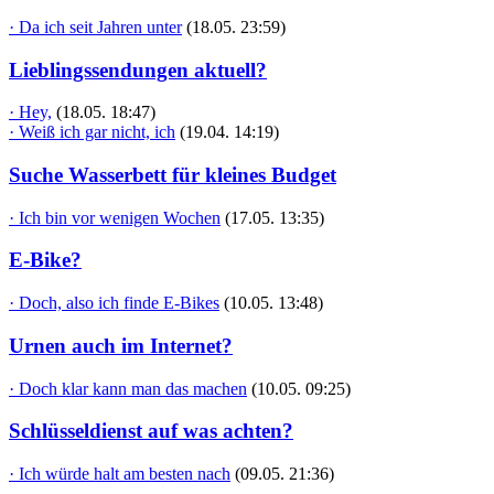
· Da ich seit Jahren unter
(18.05. 23:59)
Lieblingssendungen aktuell?
· Hey,
(18.05. 18:47)
· Weiß ich gar nicht, ich
(19.04. 14:19)
Suche Wasserbett für kleines Budget
· Ich bin vor wenigen Wochen
(17.05. 13:35)
E-Bike?
· Doch, also ich finde E-Bikes
(10.05. 13:48)
Urnen auch im Internet?
· Doch klar kann man das machen
(10.05. 09:25)
Schlüsseldienst auf was achten?
· Ich würde halt am besten nach
(09.05. 21:36)