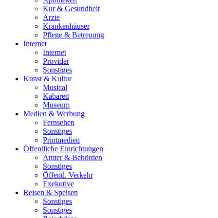
Kur & Gesundheit
Ärzte
Krankenhäuser
Pflege & Betreuung
Internet
Internet
Provider
Sonstiges
Kunst & Kultur
Musical
Kabarett
Museum
Medien & Werbung
Fernsehen
Sonstiges
Printmedien
Öffentliche Einrichtungen
Ämter & Behörden
Sonstiges
Öffentl. Verkehr
Exekutive
Reisen & Speisen
Sonstiges
Sonstiges