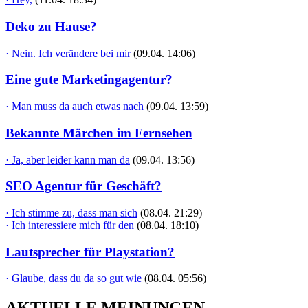
Deko zu Hause?
· Nein. Ich verändere bei mir
(09.04. 14:06)
Eine gute Marketingagentur?
· Man muss da auch etwas nach
(09.04. 13:59)
Bekannte Märchen im Fernsehen
· Ja, aber leider kann man da
(09.04. 13:56)
SEO Agentur für Geschäft?
· Ich stimme zu, dass man sich
(08.04. 21:29)
· Ich interessiere mich für den
(08.04. 18:10)
Lautsprecher für Playstation?
· Glaube, dass du da so gut wie
(08.04. 05:56)
AKTUELLE MEINUNGEN