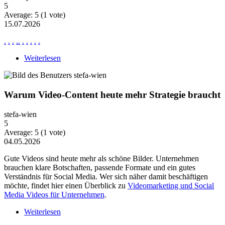
5
Average:
5
(
1
vote)
15.07.2026
.
.
.
.
.
.
.
.
.
.
Weiterlesen
über News Ne2876
Warum Video-Content heute mehr Strategie braucht
stefa-wien
5
Average:
5
(
1
vote)
04.05.2026
Gute Videos sind heute mehr als schöne Bilder. Unternehmen
brauchen klare Botschaften, passende Formate und ein gutes
Verständnis für Social Media. Wer sich näher damit beschäftigen
möchte, findet hier einen Überblick zu
Videomarketing und Social
Media Videos für Unternehmen
.
Weiterlesen
über Warum Video-Content heute mehr Strategie
braucht