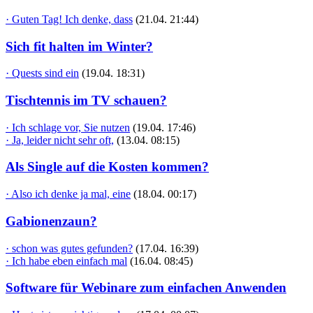
· Guten Tag! Ich denke, dass
(21.04. 21:44)
Sich fit halten im Winter?
· Quests sind ein
(19.04. 18:31)
Tischtennis im TV schauen?
· Ich schlage vor, Sie nutzen
(19.04. 17:46)
· Ja, leider nicht sehr oft,
(13.04. 08:15)
Als Single auf die Kosten kommen?
· Also ich denke ja mal, eine
(18.04. 00:17)
Gabionenzaun?
· schon was gutes gefunden?
(17.04. 16:39)
· Ich habe eben einfach mal
(16.04. 08:45)
Software für Webinare zum einfachen Anwenden