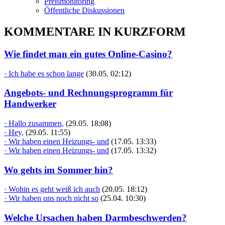
Preismonitoring
Öffentliche Diskussionen
KOMMENTARE IN KURZFORM
Wie findet man ein gutes Online-Casino?
· Ich habe es schon lange
(30.05. 02:12)
Angebots- und Rechnungsprogramm für
Handwerker
· Hallo zusammen,
(29.05. 18:08)
· Hey,
(29.05. 11:55)
· Wir haben einen Heizungs- und
(17.05. 13:33)
· Wir haben einen Heizungs- und
(17.05. 13:32)
Wo gehts im Sommer hin?
· Wohin es geht weiß ich auch
(20.05. 18:12)
· Wir haben uns noch nicht so
(25.04. 10:30)
Welche Ursachen haben Darmbeschwerden?