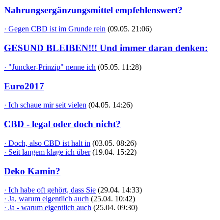
Nahrungsergänzungsmittel empfehlenswert?
· Gegen CBD ist im Grunde rein
(09.05. 21:06)
GESUND BLEIBEN!!! Und immer daran denken:
· "Juncker-Prinzip" nenne ich
(05.05. 11:28)
Euro2017
· Ich schaue mir seit vielen
(04.05. 14:26)
CBD - legal oder doch nicht?
· Doch, also CBD ist halt in
(03.05. 08:26)
· Seit langem klage ich über
(19.04. 15:22)
Deko Kamin?
· Ich habe oft gehört, dass Sie
(29.04. 14:33)
· Ja, warum eigentlich auch
(25.04. 10:42)
· Ja - warum eigentlich auch
(25.04. 09:30)