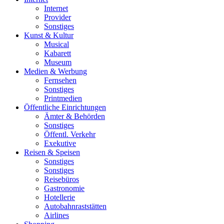
Internet
Provider
Sonstiges
Kunst & Kultur
Musical
Kabarett
Museum
Medien & Werbung
Fernsehen
Sonstiges
Printmedien
Öffentliche Einrichtungen
Ämter & Behörden
Sonstiges
Öffentl. Verkehr
Exekutive
Reisen & Speisen
Sonstiges
Sonstiges
Reisebüros
Gastronomie
Hotellerie
Autobahnraststätten
Airlines