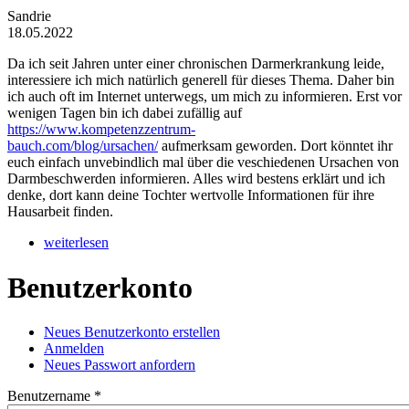
Sandrie
18.05.2022
Da ich seit Jahren unter einer chronischen Darmerkrankung leide,
interessiere ich mich natürlich generell für dieses Thema. Daher bin
ich auch oft im Internet unterwegs, um mich zu informieren. Erst vor
wenigen Tagen bin ich dabei zufällig auf
https://www.kompetenzzentrum-
bauch.com/blog/ursachen/
aufmerksam geworden. Dort könntet ihr
euch einfach unvebindlich mal über die veschiedenen Ursachen von
Darmbeschwerden informieren. Alles wird bestens erklärt und ich
denke, dort kann deine Tochter wertvolle Informationen für ihre
Hausarbeit finden.
weiterlesen
Benutzerkonto
Neues Benutzerkonto erstellen
(aktiver Reiter)
Anmelden
Haupt-Reiter
Neues Passwort anfordern
Benutzername
*