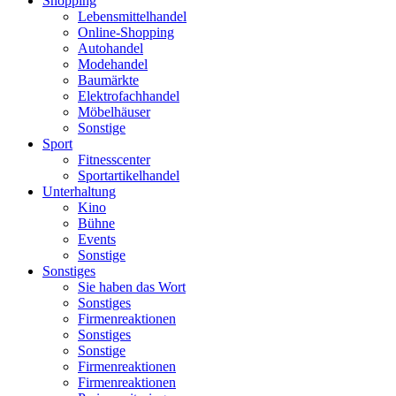
Shopping
Lebensmittelhandel
Online-Shopping
Autohandel
Modehandel
Baumärkte
Elektrofachhandel
Möbelhäuser
Sonstige
Sport
Fitnesscenter
Sportartikelhandel
Unterhaltung
Kino
Bühne
Events
Sonstige
Sonstiges
Sie haben das Wort
Sonstiges
Firmenreaktionen
Sonstiges
Sonstige
Firmenreaktionen
Firmenreaktionen