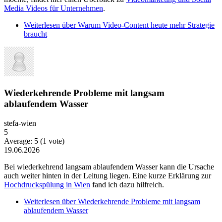
Media Videos für Unternehmen
.
Weiterlesen
über Warum Video-Content heute mehr Strategie
braucht
Wiederkehrende Probleme mit langsam
ablaufendem Wasser
stefa-wien
5
Average:
5
(
1
vote)
19.06.2026
Bei wiederkehrend langsam ablaufendem Wasser kann die Ursache
auch weiter hinten in der Leitung liegen. Eine kurze Erklärung zur
Hochdruckspülung in Wien
fand ich dazu hilfreich.
Weiterlesen
über Wiederkehrende Probleme mit langsam
ablaufendem Wasser