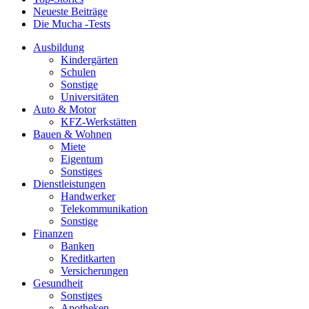
Neueste Beiträge
Die Mucha -Tests
Ausbildung
Kindergärten
Schulen
Sonstige
Universitäten
Auto & Motor
KFZ-Werkstätten
Bauen & Wohnen
Miete
Eigentum
Sonstiges
Dienstleistungen
Handwerker
Telekommunikation
Sonstige
Finanzen
Banken
Kreditkarten
Versicherungen
Gesundheit
Sonstiges
Apotheken