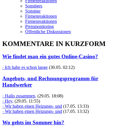
Firmenreaktionen
Sonstiges
Sonstige
Firmenreaktionen
Firmenreaktionen
Preismonitoring
Öffentliche Diskussionen
KOMMENTARE IN KURZFORM
Wie findet man ein gutes Online-Casino?
· Ich habe es schon lange
(30.05. 02:12)
Angebots- und Rechnungsprogramm für
Handwerker
· Hallo zusammen,
(29.05. 18:08)
· Hey,
(29.05. 11:55)
· Wir haben einen Heizungs- und
(17.05. 13:33)
· Wir haben einen Heizungs- und
(17.05. 13:32)
Wo gehts im Sommer hin?