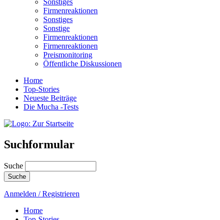
Sonstiges
Firmenreaktionen
Sonstiges
Sonstige
Firmenreaktionen
Firmenreaktionen
Preismonitoring
Öffentliche Diskussionen
Home
Top-Stories
Neueste Beiträge
Die Mucha -Tests
Suchformular
Suche
Anmelden / Registrieren
Home
Top-Stories