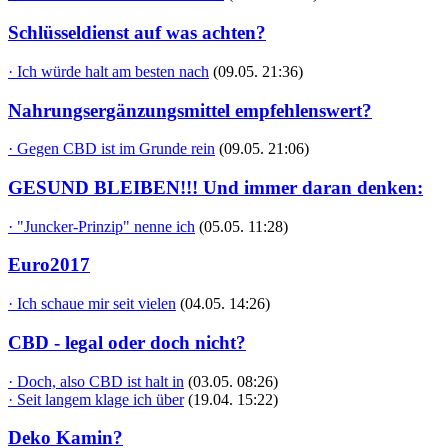
Schlüsseldienst auf was achten?
· Ich würde halt am besten nach
(09.05. 21:36)
Nahrungsergänzungsmittel empfehlenswert?
· Gegen CBD ist im Grunde rein
(09.05. 21:06)
GESUND BLEIBEN!!! Und immer daran denken:
· "Juncker-Prinzip" nenne ich
(05.05. 11:28)
Euro2017
· Ich schaue mir seit vielen
(04.05. 14:26)
CBD - legal oder doch nicht?
· Doch, also CBD ist halt in
(03.05. 08:26)
· Seit langem klage ich über
(19.04. 15:22)
Deko Kamin?