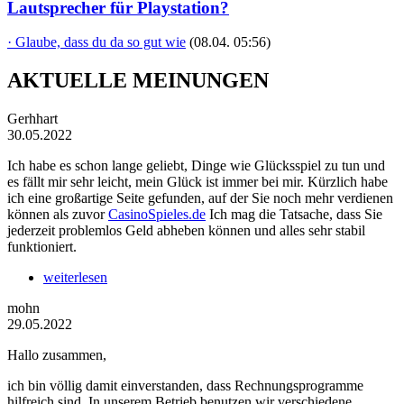
Lautsprecher für Playstation?
· Glaube, dass du da so gut wie
(08.04. 05:56)
AKTUELLE MEINUNGEN
Gerhhart
30.05.2022
Ich habe es schon lange geliebt, Dinge wie Glücksspiel zu tun und
es fällt mir sehr leicht, mein Glück ist immer bei mir. Kürzlich habe
ich eine großartige Seite gefunden, auf der Sie noch mehr verdienen
können als zuvor
CasinoSpieles.de
Ich mag die Tatsache, dass Sie
jederzeit problemlos Geld abheben können und alles sehr stabil
funktioniert.
weiterlesen
mohn
29.05.2022
Hallo zusammen,
ich bin völlig damit einverstanden, dass Rechnungsprogramme
hilfreich sind. In unserem Betrieb benutzen wir verschiedene