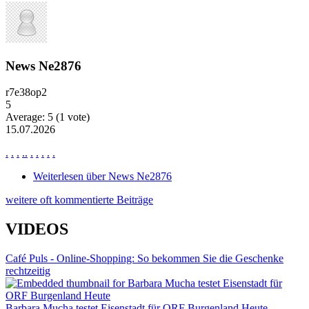
News Ne2876
r7e38op2
5
Average:
5
(
1
vote)
15.07.2026
.
.
.
.
.
.
.
.
.
.
Weiterlesen
über News Ne2876
weitere oft kommentierte Beiträge
VIDEOS
Café Puls - Online-Shopping: So bekommen Sie die Geschenke
rechtzeitig
Barbara Mucha testet Eisenstadt für ORF Burgenland Heute