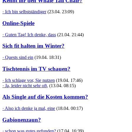
Kennt ihr den Whale Tail Chair?
· Ich bin selbstständiger
(23.04. 23:09)
Online-Spiele
· Guten Tag! Ich denke, dass
(21.04. 21:44)
Sich fit halten im Winter?
· Quests sind ein
(19.04. 18:31)
Tischtennis im TV schauen?
· Ich schlage vor, Sie nutzen
(19.04. 17:46)
· Ja, leider nicht sehr oft,
(13.04. 08:15)
Als Single auf die Kosten kommen?
· Also ich denke ja mal, eine
(18.04. 00:17)
Gabionenzaun?
· schon was gutes gefunden?
(17.04. 16:39)