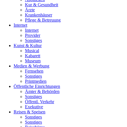
Kur & Gesundheit
Ärzte
Krankenhäuser
Pflege & Betreuung
Internet
Internet
Provider
Sonstiges
Kunst & Kultur
Musical
Kabarett
Museum
Medien & Werbung
Fernsehen
Sonstiges
Printmedien
Öffentliche Einrichtungen
Ämter & Behörden
Sonstiges
Öffentl. Verkehr
Exekutive
Reisen & Speisen
Sonstiges
Sonstiges