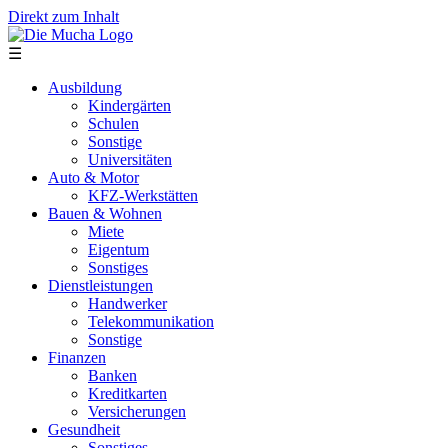
Direkt zum Inhalt
☰
Ausbildung
Kindergärten
Schulen
Sonstige
Universitäten
Auto & Motor
KFZ-Werkstätten
Bauen & Wohnen
Miete
Eigentum
Sonstiges
Dienstleistungen
Handwerker
Telekommunikation
Sonstige
Finanzen
Banken
Kreditkarten
Versicherungen
Gesundheit
Sonstiges