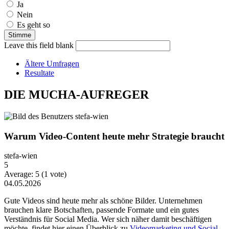
Ja
Nein
Es geht so
Leave this field blank
Ältere Umfragen
Resultate
DIE MUCHA-AUFREGER
Warum Video-Content heute mehr Strategie braucht
stefa-wien
5
Average:
5
(
1
vote)
04.05.2026
Gute Videos sind heute mehr als schöne Bilder. Unternehmen
brauchen klare Botschaften, passende Formate und ein gutes
Verständnis für Social Media. Wer sich näher damit beschäftigen
möchte, findet hier einen Überblick zu
Videomarketing und Social