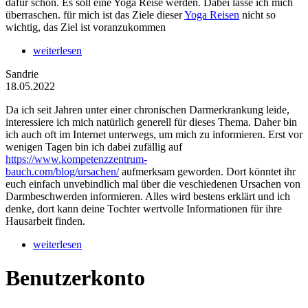
dafür schon. Es soll eine Yoga Reise werden. Dabei lasse ich mich
überraschen. für mich ist das Ziele dieser
Yoga Reisen
nicht so
wichtig, das Ziel ist voranzukommen
weiterlesen
Sandrie
18.05.2022
Da ich seit Jahren unter einer chronischen Darmerkrankung leide,
interessiere ich mich natürlich generell für dieses Thema. Daher bin
ich auch oft im Internet unterwegs, um mich zu informieren. Erst vor
wenigen Tagen bin ich dabei zufällig auf
https://www.kompetenzzentrum-
bauch.com/blog/ursachen/
aufmerksam geworden. Dort könntet ihr
euch einfach unvebindlich mal über die veschiedenen Ursachen von
Darmbeschwerden informieren. Alles wird bestens erklärt und ich
denke, dort kann deine Tochter wertvolle Informationen für ihre
Hausarbeit finden.
weiterlesen
Benutzerkonto