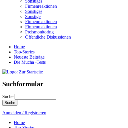
Sonstiges
Firmenreaktionen
Sonstiges
Sonstige
Firmenreaktionen
Firmenreaktionen
Preismonitoring
Öffentliche Diskussionen
Home
Top-Stories
Neueste Beiträge
Die Mucha -Tests
Suchformular
Suche
Anmelden / Registrieren
Home
Top-Stories