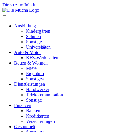
Direkt zum Inhalt
☰
Ausbildung
Kindergärten
Schulen
Sonstige
Universitäten
Auto & Motor
KFZ-Werkstätten
Bauen & Wohnen
Miete
Eigentum
Sonstiges
Dienstleistungen
Handwerker
Telekommunikation
Sonstige
Finanzen
Banken
Kreditkarten
Versicherungen
Gesundheit
Sonstiges