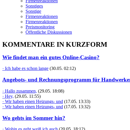
Firmenreaktionen
Sonstiges
Sonstige
Firmenreaktionen
Firmenreaktionen
Preismonitoring
Öffentliche Diskussionen
KOMMENTARE IN KURZFORM
Wie findet man ein gutes Online-Casino?
· Ich habe es schon lange
(30.05. 02:12)
Angebots- und Rechnungsprogramm für Handwerke
· Hallo zusammen,
(29.05. 18:08)
· Hey,
(29.05. 11:55)
· Wir haben einen Heizungs- und
(17.05. 13:33)
· Wir haben einen Heizungs- und
(17.05. 13:32)
Wo gehts im Sommer hin?
· Wohin es geht weiß ich auch
(20.05. 18:12)