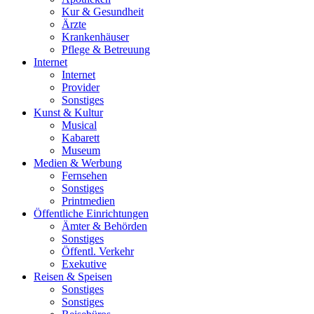
Kur & Gesundheit
Ärzte
Krankenhäuser
Pflege & Betreuung
Internet
Internet
Provider
Sonstiges
Kunst & Kultur
Musical
Kabarett
Museum
Medien & Werbung
Fernsehen
Sonstiges
Printmedien
Öffentliche Einrichtungen
Ämter & Behörden
Sonstiges
Öffentl. Verkehr
Exekutive
Reisen & Speisen
Sonstiges
Sonstiges