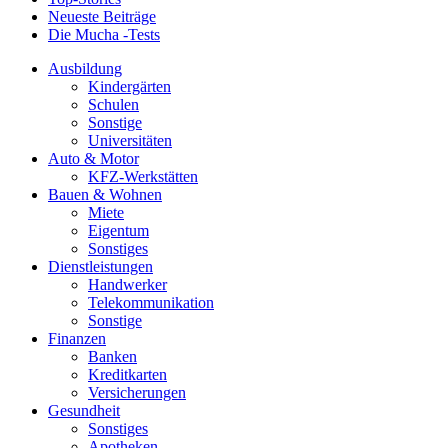
Neueste Beiträge
Die Mucha -Tests
Ausbildung
Kindergärten
Schulen
Sonstige
Universitäten
Auto & Motor
KFZ-Werkstätten
Bauen & Wohnen
Miete
Eigentum
Sonstiges
Dienstleistungen
Handwerker
Telekommunikation
Sonstige
Finanzen
Banken
Kreditkarten
Versicherungen
Gesundheit
Sonstiges
Apotheken