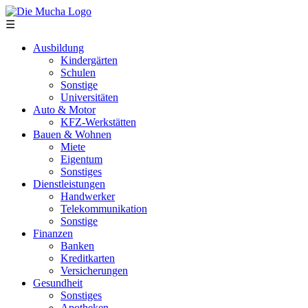
Direkt zum Inhalt
☰
Ausbildung
Kindergärten
Schulen
Sonstige
Universitäten
Auto & Motor
KFZ-Werkstätten
Bauen & Wohnen
Miete
Eigentum
Sonstiges
Dienstleistungen
Handwerker
Telekommunikation
Sonstige
Finanzen
Banken
Kreditkarten
Versicherungen
Gesundheit
Sonstiges
Apotheken