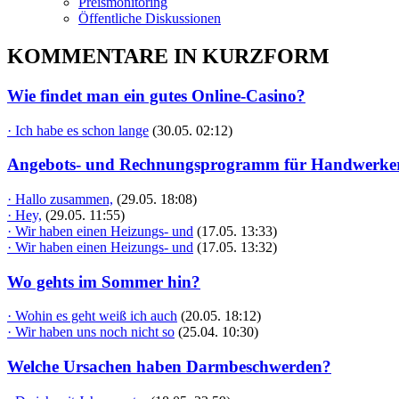
Preismonitoring
Öffentliche Diskussionen
KOMMENTARE IN KURZFORM
Wie findet man ein gutes Online-Casino?
· Ich habe es schon lange
(30.05. 02:12)
Angebots- und Rechnungsprogramm für Handwerke
· Hallo zusammen,
(29.05. 18:08)
· Hey,
(29.05. 11:55)
· Wir haben einen Heizungs- und
(17.05. 13:33)
· Wir haben einen Heizungs- und
(17.05. 13:32)
Wo gehts im Sommer hin?
· Wohin es geht weiß ich auch
(20.05. 18:12)
· Wir haben uns noch nicht so
(25.04. 10:30)
Welche Ursachen haben Darmbeschwerden?