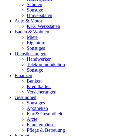
Schulen
Sonstige
Universitäten
Auto & Motor
KFZ-Werkstätten
Bauen & Wohnen
Miete
Eigentum
Sonstiges
Dienstleistungen
Handwerker
Telekommunikation
Sonstige
Finanzen
Banken
Kreditkarten
Versicherungen
Gesundheit
Sonstiges
Apotheken
Kur & Gesundheit
Ärzte
Krankenhäuser
Pflege & Betreuung
Internet