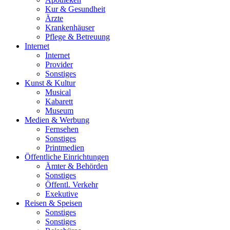
Kur & Gesundheit
Ärzte
Krankenhäuser
Pflege & Betreuung
Internet
Internet
Provider
Sonstiges
Kunst & Kultur
Musical
Kabarett
Museum
Medien & Werbung
Fernsehen
Sonstiges
Printmedien
Öffentliche Einrichtungen
Ämter & Behörden
Sonstiges
Öffentl. Verkehr
Exekutive
Reisen & Speisen
Sonstiges
Sonstiges