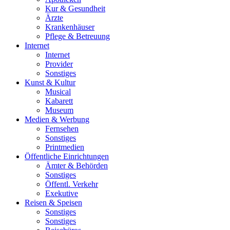
Kur & Gesundheit
Ärzte
Krankenhäuser
Pflege & Betreuung
Internet
Internet
Provider
Sonstiges
Kunst & Kultur
Musical
Kabarett
Museum
Medien & Werbung
Fernsehen
Sonstiges
Printmedien
Öffentliche Einrichtungen
Ämter & Behörden
Sonstiges
Öffentl. Verkehr
Exekutive
Reisen & Speisen
Sonstiges
Sonstiges