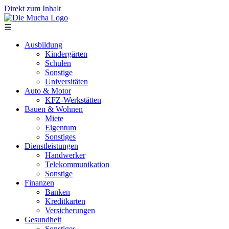
Direkt zum Inhalt
☰
Ausbildung
Kindergärten
Schulen
Sonstige
Universitäten
Auto & Motor
KFZ-Werkstätten
Bauen & Wohnen
Miete
Eigentum
Sonstiges
Dienstleistungen
Handwerker
Telekommunikation
Sonstige
Finanzen
Banken
Kreditkarten
Versicherungen
Gesundheit
Sonstiges