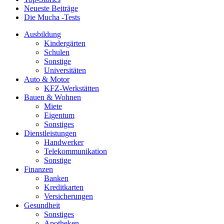
Neueste Beiträge
Die Mucha -Tests
Ausbildung
Kindergärten
Schulen
Sonstige
Universitäten
Auto & Motor
KFZ-Werkstätten
Bauen & Wohnen
Miete
Eigentum
Sonstiges
Dienstleistungen
Handwerker
Telekommunikation
Sonstige
Finanzen
Banken
Kreditkarten
Versicherungen
Gesundheit
Sonstiges
Apotheken