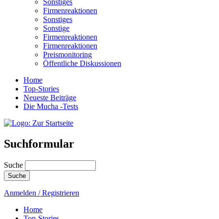
Sonstiges
Firmenreaktionen
Sonstiges
Sonstige
Firmenreaktionen
Firmenreaktionen
Preismonitoring
Öffentliche Diskussionen
Home
Top-Stories
Neueste Beiträge
Die Mucha -Tests
Suchformular
Suche
Anmelden / Registrieren
Home
Top-Stories