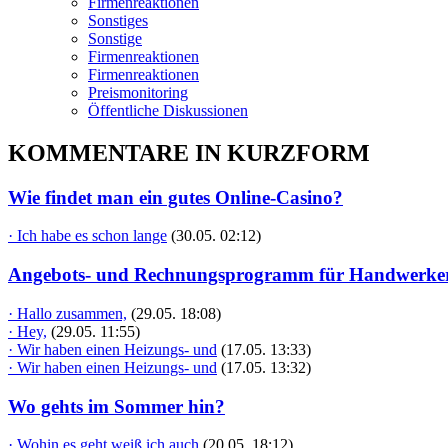
Firmenreaktionen
Sonstiges
Sonstige
Firmenreaktionen
Firmenreaktionen
Preismonitoring
Öffentliche Diskussionen
KOMMENTARE IN KURZFORM
Wie findet man ein gutes Online-Casino?
· Ich habe es schon lange
(30.05. 02:12)
Angebots- und Rechnungsprogramm für Handwerke
· Hallo zusammen,
(29.05. 18:08)
· Hey,
(29.05. 11:55)
· Wir haben einen Heizungs- und
(17.05. 13:33)
· Wir haben einen Heizungs- und
(17.05. 13:32)
Wo gehts im Sommer hin?
· Wohin es geht weiß ich auch
(20.05. 18:12)