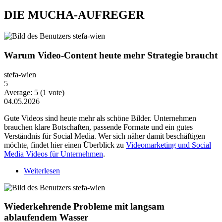
DIE MUCHA-AUFREGER
Warum Video-Content heute mehr Strategie braucht
stefa-wien
5
Average:
5
(
1
vote)
04.05.2026
Gute Videos sind heute mehr als schöne Bilder. Unternehmen
brauchen klare Botschaften, passende Formate und ein gutes
Verständnis für Social Media. Wer sich näher damit beschäftigen
möchte, findet hier einen Überblick zu
Videomarketing und Social
Media Videos für Unternehmen
.
Weiterlesen
über Warum Video-Content heute mehr Strategie
braucht
Wiederkehrende Probleme mit langsam
ablaufendem Wasser