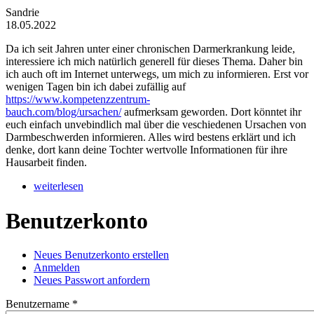
Sandrie
18.05.2022
Da ich seit Jahren unter einer chronischen Darmerkrankung leide,
interessiere ich mich natürlich generell für dieses Thema. Daher bin
ich auch oft im Internet unterwegs, um mich zu informieren. Erst vor
wenigen Tagen bin ich dabei zufällig auf
https://www.kompetenzzentrum-
bauch.com/blog/ursachen/
aufmerksam geworden. Dort könntet ihr
euch einfach unvebindlich mal über die veschiedenen Ursachen von
Darmbeschwerden informieren. Alles wird bestens erklärt und ich
denke, dort kann deine Tochter wertvolle Informationen für ihre
Hausarbeit finden.
weiterlesen
Benutzerkonto
Neues Benutzerkonto erstellen
(aktiver Reiter)
Anmelden
Haupt-Reiter
Neues Passwort anfordern
Benutzername
*