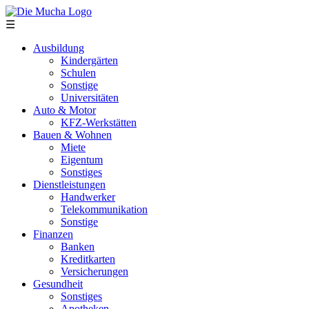
Direkt zum Inhalt
☰
Ausbildung
Kindergärten
Schulen
Sonstige
Universitäten
Auto & Motor
KFZ-Werkstätten
Bauen & Wohnen
Miete
Eigentum
Sonstiges
Dienstleistungen
Handwerker
Telekommunikation
Sonstige
Finanzen
Banken
Kreditkarten
Versicherungen
Gesundheit
Sonstiges
Apotheken