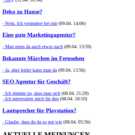
Deko zu Hause?
· Nein. Ich verändere bei mir
(09.04. 14:06)
Eine gute Marketingagentur?
· Man muss da auch etwas nach
(09.04. 13:59)
Bekannte Märchen im Fernsehen
· Ja, aber leider kann man da
(09.04. 13:56)
SEO Agentur für Geschäft?
· Ich stimme zu, dass man sich
(08.04. 21:29)
· Ich interessiere mich für den
(08.04. 18:10)
Lautsprecher für Playstation?
· Glaube, dass du da so gut wie
(08.04. 05:56)
AKTUELLE MEINUNGEN