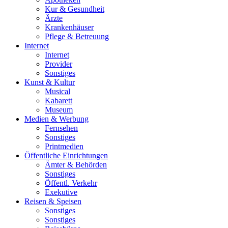
Kur & Gesundheit
Ärzte
Krankenhäuser
Pflege & Betreuung
Internet
Internet
Provider
Sonstiges
Kunst & Kultur
Musical
Kabarett
Museum
Medien & Werbung
Fernsehen
Sonstiges
Printmedien
Öffentliche Einrichtungen
Ämter & Behörden
Sonstiges
Öffentl. Verkehr
Exekutive
Reisen & Speisen
Sonstiges
Sonstiges