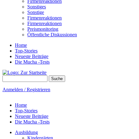
Firmenreaktionen
Sonstiges
Sonstige
Firmenreaktionen
Firmenreaktionen
Preismonitoring
Öffentliche Diskussionen
Home
Top-Stories
Neueste Beiträge
Die Mucha -Tests
Suche
Suchformular
Anmelden / Registrieren
Home
Top-Stories
Neueste Beiträge
Die Mucha -Tests
Ausbildung
Kindergärten