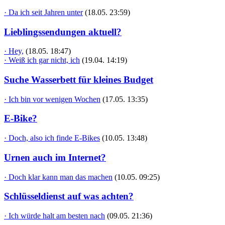
· Da ich seit Jahren unter
(18.05. 23:59)
Lieblingssendungen aktuell?
· Hey,
(18.05. 18:47)
· Weiß ich gar nicht, ich
(19.04. 14:19)
Suche Wasserbett für kleines Budget
· Ich bin vor wenigen Wochen
(17.05. 13:35)
E-Bike?
· Doch, also ich finde E-Bikes
(10.05. 13:48)
Urnen auch im Internet?
· Doch klar kann man das machen
(10.05. 09:25)
Schlüsseldienst auf was achten?
· Ich würde halt am besten nach
(09.05. 21:36)