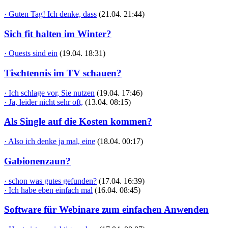
· Guten Tag! Ich denke, dass
(21.04. 21:44)
Sich fit halten im Winter?
· Quests sind ein
(19.04. 18:31)
Tischtennis im TV schauen?
· Ich schlage vor, Sie nutzen
(19.04. 17:46)
· Ja, leider nicht sehr oft,
(13.04. 08:15)
Als Single auf die Kosten kommen?
· Also ich denke ja mal, eine
(18.04. 00:17)
Gabionenzaun?
· schon was gutes gefunden?
(17.04. 16:39)
· Ich habe eben einfach mal
(16.04. 08:45)
Software für Webinare zum einfachen Anwenden