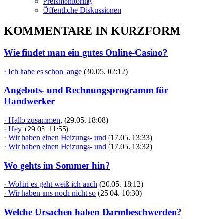
Preismonitoring
Öffentliche Diskussionen
KOMMENTARE IN KURZFORM
Wie findet man ein gutes Online-Casino?
· Ich habe es schon lange
(30.05. 02:12)
Angebots- und Rechnungsprogramm für
Handwerker
· Hallo zusammen,
(29.05. 18:08)
· Hey,
(29.05. 11:55)
· Wir haben einen Heizungs- und
(17.05. 13:33)
· Wir haben einen Heizungs- und
(17.05. 13:32)
Wo gehts im Sommer hin?
· Wohin es geht weiß ich auch
(20.05. 18:12)
· Wir haben uns noch nicht so
(25.04. 10:30)
Welche Ursachen haben Darmbeschwerden?