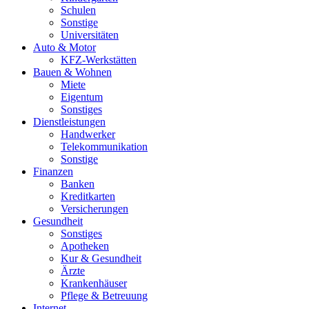
Schulen
Sonstige
Universitäten
Auto & Motor
KFZ-Werkstätten
Bauen & Wohnen
Miete
Eigentum
Sonstiges
Dienstleistungen
Handwerker
Telekommunikation
Sonstige
Finanzen
Banken
Kreditkarten
Versicherungen
Gesundheit
Sonstiges
Apotheken
Kur & Gesundheit
Ärzte
Krankenhäuser
Pflege & Betreuung
Internet