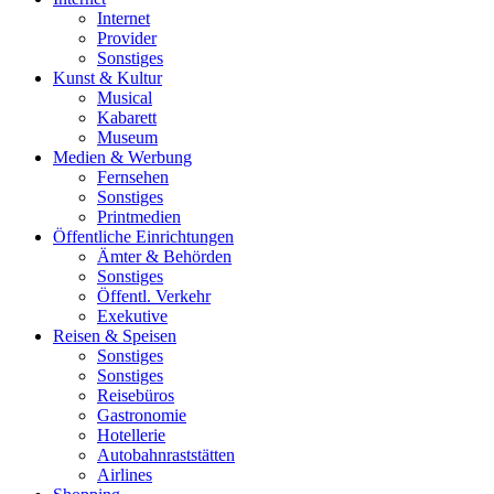
Internet
Provider
Sonstiges
Kunst & Kultur
Musical
Kabarett
Museum
Medien & Werbung
Fernsehen
Sonstiges
Printmedien
Öffentliche Einrichtungen
Ämter & Behörden
Sonstiges
Öffentl. Verkehr
Exekutive
Reisen & Speisen
Sonstiges
Sonstiges
Reisebüros
Gastronomie
Hotellerie
Autobahnraststätten
Airlines