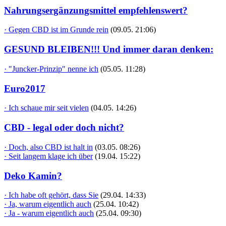
Nahrungsergänzungsmittel empfehlenswert?
· Gegen CBD ist im Grunde rein
(09.05. 21:06)
GESUND BLEIBEN!!! Und immer daran denken:
· "Juncker-Prinzip" nenne ich
(05.05. 11:28)
Euro2017
· Ich schaue mir seit vielen
(04.05. 14:26)
CBD - legal oder doch nicht?
· Doch, also CBD ist halt in
(03.05. 08:26)
· Seit langem klage ich über
(19.04. 15:22)
Deko Kamin?
· Ich habe oft gehört, dass Sie
(29.04. 14:33)
· Ja, warum eigentlich auch
(25.04. 10:42)
· Ja - warum eigentlich auch
(25.04. 09:30)