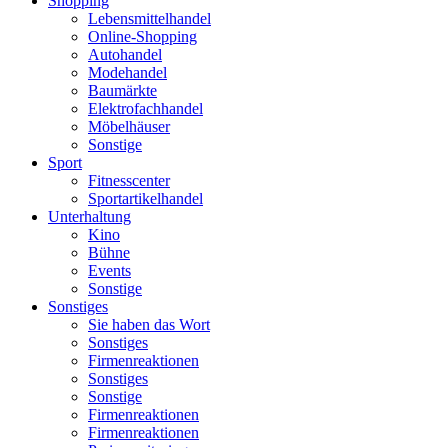
Shopping
Lebensmittelhandel
Online-Shopping
Autohandel
Modehandel
Baumärkte
Elektrofachhandel
Möbelhäuser
Sonstige
Sport
Fitnesscenter
Sportartikelhandel
Unterhaltung
Kino
Bühne
Events
Sonstige
Sonstiges
Sie haben das Wort
Sonstiges
Firmenreaktionen
Sonstiges
Sonstige
Firmenreaktionen
Firmenreaktionen