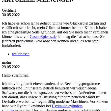
Gerhhart
30.05.2022
Ich habe es schon lange geliebt, Dinge wie Glücksspiel zu tun und
es fällt mir sehr leicht, mein Glück ist immer bei mir. Kürzlich habe
ich eine großartige Seite gefunden, auf der Sie noch mehr verdienen
können als zuvor
CasinoSpieles.de
Ich mag die Tatsache, dass Sie
jederzeit problemlos Geld abheben können und alles sehr stabil
funktioniert.
weiterlesen
mohn
29.05.2022
Hallo zusammen,
ich bin völlig damit einverstanden, dass Rechnungsprogramme
hilfreich sind. In unserem Betrieb benutzen wir verschiedene
Software, um die Arbeitsprozesse zu verbessern. Außerdem achten
wir darauf, dass unsere Ausrüstung auf dem neuesten Stand ist.
Deshalb erwerben wir regelmäßig moderne Maschinen. Vor kurzem
habe wir Hydraulikzylinder bei
Hydraulic cylinders
supplier
erworben. Uns wurde eine umfassende Produktionslösung