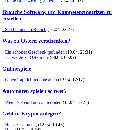
· Heute ist es wichtig, andere
(17.04. 00:07)
Brauche Software, um Kompetenzmatrizen zu
erstellen
· Seit bei uns im Betrieb
(16.04. 23:27)
Was zu Ostern verschenken?
· Ein schönes Geschenk gefunden
(13.04. 23:31)
· Ich werde zu Ostern die
(08.04. 06:02)
Onlinespiele
· Guten Tag. Ich möchte allen
(13.04. 17:17)
Automaten spielen schwer?
· Wenn Sie ein Fan von mobilen
(13.04. 16:21)
Geld in Krypto anlegen?
· Hallo zusammen,
(12.04. 10:43)
· Hey,
(11.04. 18:34)