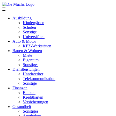
Direkt zum Inhalt
☰
Ausbildung
Kindergärten
Schulen
Sonstige
Universitäten
Auto & Motor
KFZ-Werkstätten
Bauen & Wohnen
Miete
Eigentum
Sonstiges
Dienstleistungen
Handwerker
Telekommunikation
Sonstige
Finanzen
Banken
Kreditkarten
Versicherungen
Gesundheit
Sonstiges
Apotheken