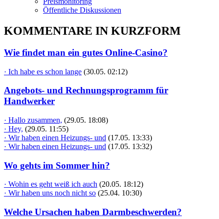
Preismonitoring
Öffentliche Diskussionen
KOMMENTARE IN KURZFORM
Wie findet man ein gutes Online-Casino?
· Ich habe es schon lange
(30.05. 02:12)
Angebots- und Rechnungsprogramm für
Handwerker
· Hallo zusammen,
(29.05. 18:08)
· Hey,
(29.05. 11:55)
· Wir haben einen Heizungs- und
(17.05. 13:33)
· Wir haben einen Heizungs- und
(17.05. 13:32)
Wo gehts im Sommer hin?
· Wohin es geht weiß ich auch
(20.05. 18:12)
· Wir haben uns noch nicht so
(25.04. 10:30)
Welche Ursachen haben Darmbeschwerden?