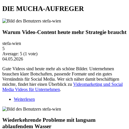
DIE MUCHA-AUFREGER
Warum Video-Content heute mehr Strategie braucht
stefa-wien
5
Average:
5
(
1
vote)
04.05.2026
Gute Videos sind heute mehr als schöne Bilder. Unternehmen
brauchen klare Botschaften, passende Formate und ein gutes
Verständnis für Social Media. Wer sich näher damit beschäftigen
möchte, findet hier einen Überblick zu
Videomarketing und Social
Media Videos für Unternehmen
.
Weiterlesen
über Warum Video-Content heute mehr Strategie
braucht
Wiederkehrende Probleme mit langsam
ablaufendem Wasser