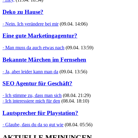
Deko zu Hause?
· Nein. Ich verändere bei mir
(09.04. 14:06)
Eine gute Marketingagentur?
· Man muss da auch etwas nach
(09.04. 13:59)
Bekannte Märchen im Fernsehen
· Ja, aber leider kann man da
(09.04. 13:56)
SEO Agentur für Geschäft?
· Ich stimme zu, dass man sich
(08.04. 21:29)
· Ich interessiere mich für den
(08.04. 18:10)
Lautsprecher für Playstation?
· Glaube, dass du da so gut wie
(08.04. 05:56)
AKTUELLE MEINUNGEN