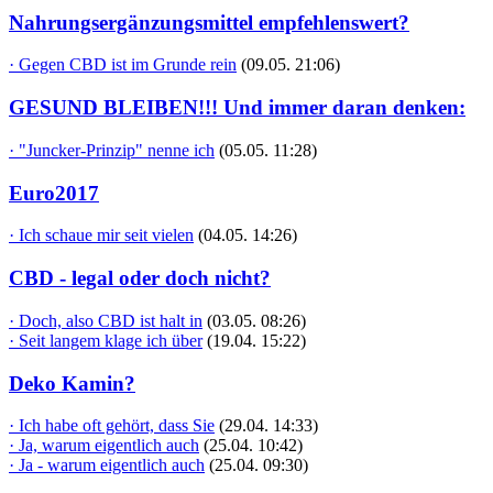
Nahrungsergänzungsmittel empfehlenswert?
· Gegen CBD ist im Grunde rein
(09.05. 21:06)
GESUND BLEIBEN!!! Und immer daran denken:
· "Juncker-Prinzip" nenne ich
(05.05. 11:28)
Euro2017
· Ich schaue mir seit vielen
(04.05. 14:26)
CBD - legal oder doch nicht?
· Doch, also CBD ist halt in
(03.05. 08:26)
· Seit langem klage ich über
(19.04. 15:22)
Deko Kamin?
· Ich habe oft gehört, dass Sie
(29.04. 14:33)
· Ja, warum eigentlich auch
(25.04. 10:42)
· Ja - warum eigentlich auch
(25.04. 09:30)