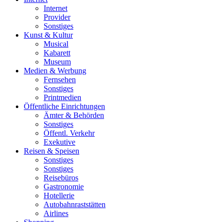
Internet
Provider
Sonstiges
Kunst & Kultur
Musical
Kabarett
Museum
Medien & Werbung
Fernsehen
Sonstiges
Printmedien
Öffentliche Einrichtungen
Ämter & Behörden
Sonstiges
Öffentl. Verkehr
Exekutive
Reisen & Speisen
Sonstiges
Sonstiges
Reisebüros
Gastronomie
Hotellerie
Autobahnraststätten
Airlines