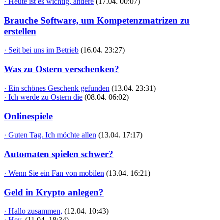
· Heute ist es wichtig, andere
(17.04. 00:07)
Brauche Software, um Kompetenzmatrizen zu
erstellen
· Seit bei uns im Betrieb
(16.04. 23:27)
Was zu Ostern verschenken?
· Ein schönes Geschenk gefunden
(13.04. 23:31)
· Ich werde zu Ostern die
(08.04. 06:02)
Onlinespiele
· Guten Tag. Ich möchte allen
(13.04. 17:17)
Automaten spielen schwer?
· Wenn Sie ein Fan von mobilen
(13.04. 16:21)
Geld in Krypto anlegen?
· Hallo zusammen,
(12.04. 10:43)
· Hey,
(11.04. 18:34)