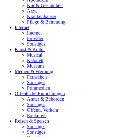
Kur & Gesundheit
Ärzte
Krankenhäuser
Pflege & Betreuung
Internet
Internet
Provider
Sonstiges
Kunst & Kultur
Musical
Kabarett
Museum
Medien & Werbung
Fernsehen
Sonstiges
Printmedien
Öffentliche Einrichtungen
Ämter & Behörden
Sonstiges
Öffentl. Verkehr
Exekutive
Reisen & Speisen
Sonstiges
Sonstiges