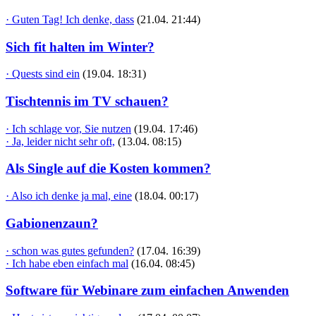
· Guten Tag! Ich denke, dass
(21.04. 21:44)
Sich fit halten im Winter?
· Quests sind ein
(19.04. 18:31)
Tischtennis im TV schauen?
· Ich schlage vor, Sie nutzen
(19.04. 17:46)
· Ja, leider nicht sehr oft,
(13.04. 08:15)
Als Single auf die Kosten kommen?
· Also ich denke ja mal, eine
(18.04. 00:17)
Gabionenzaun?
· schon was gutes gefunden?
(17.04. 16:39)
· Ich habe eben einfach mal
(16.04. 08:45)
Software für Webinare zum einfachen Anwenden