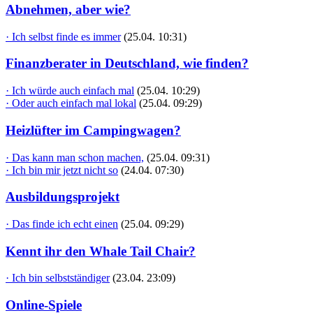
Abnehmen, aber wie?
· Ich selbst finde es immer
(25.04. 10:31)
Finanzberater in Deutschland, wie finden?
· Ich würde auch einfach mal
(25.04. 10:29)
· Oder auch einfach mal lokal
(25.04. 09:29)
Heizlüfter im Campingwagen?
· Das kann man schon machen,
(25.04. 09:31)
· Ich bin mir jetzt nicht so
(24.04. 07:30)
Ausbildungsprojekt
· Das finde ich echt einen
(25.04. 09:29)
Kennt ihr den Whale Tail Chair?
· Ich bin selbstständiger
(23.04. 23:09)
Online-Spiele