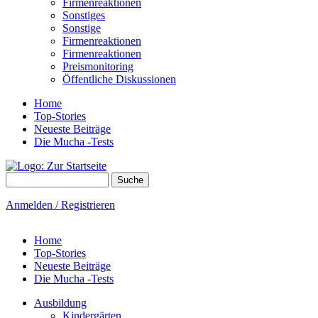
Firmenreaktionen
Sonstiges
Sonstige
Firmenreaktionen
Firmenreaktionen
Preismonitoring
Öffentliche Diskussionen
Home
Top-Stories
Neueste Beiträge
Die Mucha -Tests
Suche
Suchformular
Anmelden / Registrieren
Home
Top-Stories
Neueste Beiträge
Die Mucha -Tests
Ausbildung
Kindergärten