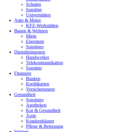
Schulen
Sonstige
Universitäten
Auto & Motor
KFZ-Werkstätten
Bauen & Wohnen
Miete
Eigentum
Sonstiges
Dienstleistungen
Handwerker
Telekommunikation
Sonstige
Finanzen
Banken
Kreditkarten
Versicherungen
Gesundheit
Sonstiges
Apotheken
Kur & Gesundheit
Ärzte
Krankenhäuser
Pflege & Betreuung
Internet