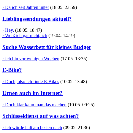
· Da ich seit Jahren unter
(18.05. 23:59)
Lieblingssendungen aktuell?
· Hey,
(18.05. 18:47)
· Weiß ich gar nicht, ich
(19.04. 14:19)
Suche Wasserbett für kleines Budget
· Ich bin vor wenigen Wochen
(17.05. 13:35)
E-Bike?
· Doch, also ich finde E-Bikes
(10.05. 13:48)
Urnen auch im Internet?
· Doch klar kann man das machen
(10.05. 09:25)
Schlüsseldienst auf was achten?
· Ich würde halt am besten nach
(09.05. 21:36)