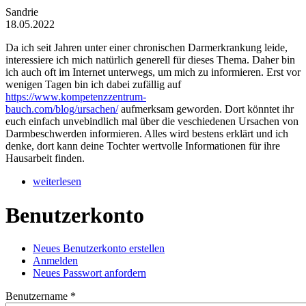
Sandrie
18.05.2022
Da ich seit Jahren unter einer chronischen Darmerkrankung leide,
interessiere ich mich natürlich generell für dieses Thema. Daher bin
ich auch oft im Internet unterwegs, um mich zu informieren. Erst vor
wenigen Tagen bin ich dabei zufällig auf
https://www.kompetenzzentrum-
bauch.com/blog/ursachen/
aufmerksam geworden. Dort könntet ihr
euch einfach unvebindlich mal über die veschiedenen Ursachen von
Darmbeschwerden informieren. Alles wird bestens erklärt und ich
denke, dort kann deine Tochter wertvolle Informationen für ihre
Hausarbeit finden.
weiterlesen
Benutzerkonto
Neues Benutzerkonto erstellen
(aktiver Reiter)
Anmelden
Haupt-Reiter
Neues Passwort anfordern
Benutzername
*