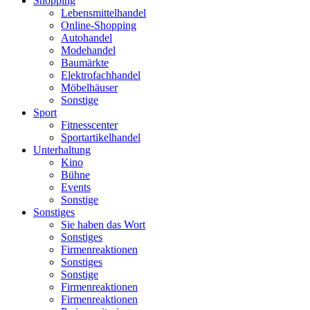
Shopping
Lebensmittelhandel
Online-Shopping
Autohandel
Modehandel
Baumärkte
Elektrofachhandel
Möbelhäuser
Sonstige
Sport
Fitnesscenter
Sportartikelhandel
Unterhaltung
Kino
Bühne
Events
Sonstige
Sonstiges
Sie haben das Wort
Sonstiges
Firmenreaktionen
Sonstiges
Sonstige
Firmenreaktionen
Firmenreaktionen