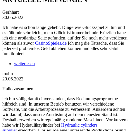
Gerhhart
30.05.2022
Ich habe es schon lange geliebt, Dinge wie Glücksspiel zu tun und
es fällt mir sehr leicht, mein Glück ist immer bei mir. Kürzlich habe
ich eine großartige Seite gefunden, auf der Sie noch mehr verdienen
können als zuvor
CasinoSpieles.de
Ich mag die Tatsache, dass Sie
jederzeit problemlos Geld abheben können und alles sehr stabil
funktioniert.
weiterlesen
mohn
29.05.2022
Hallo zusammen,
ich bin völlig damit einverstanden, dass Rechnungsprogramme
hilfreich sind. In unserem Betrieb benutzen wir verschiedene
Software, um die Arbeitsprozesse zu verbessern. Außerdem achten
wir darauf, dass unsere Ausrüstung auf dem neuesten Stand ist.
Deshalb erwerben wir regelmäßig moderne Maschinen. Vor kurzem
habe wir Hydraulikzylinder bei
Hydraulic cylinders
supplier
erworben. Uns wurde eine umfassende Produktionslösung