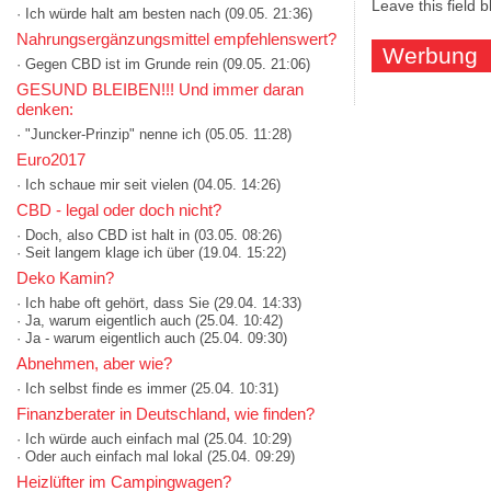
Leave this field 
· Ich würde halt am besten nach
(09.05. 21:36)
Nahrungsergänzungsmittel empfehlenswert?
Werbung
· Gegen CBD ist im Grunde rein
(09.05. 21:06)
GESUND BLEIBEN!!! Und immer daran
denken:
· "Juncker-Prinzip" nenne ich
(05.05. 11:28)
Euro2017
· Ich schaue mir seit vielen
(04.05. 14:26)
CBD - legal oder doch nicht?
· Doch, also CBD ist halt in
(03.05. 08:26)
· Seit langem klage ich über
(19.04. 15:22)
Deko Kamin?
· Ich habe oft gehört, dass Sie
(29.04. 14:33)
· Ja, warum eigentlich auch
(25.04. 10:42)
· Ja - warum eigentlich auch
(25.04. 09:30)
Abnehmen, aber wie?
· Ich selbst finde es immer
(25.04. 10:31)
Finanzberater in Deutschland, wie finden?
· Ich würde auch einfach mal
(25.04. 10:29)
· Oder auch einfach mal lokal
(25.04. 09:29)
Heizlüfter im Campingwagen?