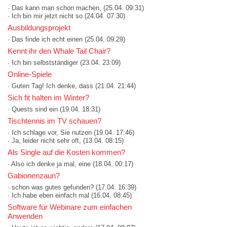
· Das kann man schon machen,
(25.04. 09:31)
· Ich bin mir jetzt nicht so
(24.04. 07:30)
Ausbildungsprojekt
· Das finde ich echt einen
(25.04. 09:29)
Kennt ihr den Whale Tail Chair?
· Ich bin selbstständiger
(23.04. 23:09)
Online-Spiele
· Guten Tag! Ich denke, dass
(21.04. 21:44)
Sich fit halten im Winter?
· Quests sind ein
(19.04. 18:31)
Tischtennis im TV schauen?
· Ich schlage vor, Sie nutzen
(19.04. 17:46)
· Ja, leider nicht sehr oft,
(13.04. 08:15)
Als Single auf die Kosten kommen?
· Also ich denke ja mal, eine
(18.04. 00:17)
Gabionenzaun?
· schon was gutes gefunden?
(17.04. 16:39)
· Ich habe eben einfach mal
(16.04. 08:45)
Software für Webinare zum einfachen
Anwenden