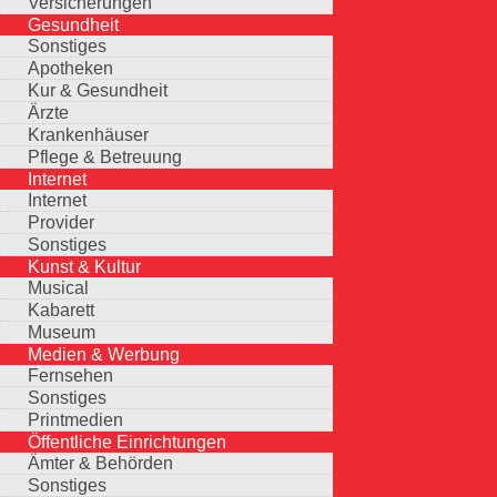
Versicherungen
Gesundheit
Sonstiges
Apotheken
Kur & Gesundheit
Ärzte
Krankenhäuser
Pflege & Betreuung
Internet
Internet
Provider
Sonstiges
Kunst & Kultur
Musical
Kabarett
Museum
Medien & Werbung
Fernsehen
Sonstiges
Printmedien
Öffentliche Einrichtungen
Ämter & Behörden
Sonstiges