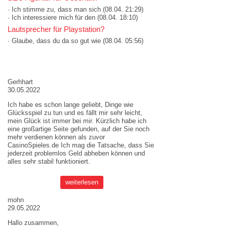
· Ich stimme zu, dass man sich
(08.04. 21:29)
· Ich interessiere mich für den
(08.04. 18:10)
Lautsprecher für Playstation?
· Glaube, dass du da so gut wie
(08.04. 05:56)
AKTUELLE MEINUNGEN
Gerhhart
30.05.2022
Ich habe es schon lange geliebt, Dinge wie
Glücksspiel zu tun und es fällt mir sehr leicht,
mein Glück ist immer bei mir. Kürzlich habe ich
eine großartige Seite gefunden, auf der Sie noch
mehr verdienen können als zuvor
CasinoSpieles.de
Ich mag die Tatsache, dass Sie
jederzeit problemlos Geld abheben können und
alles sehr stabil funktioniert.
weiterlesen
mohn
29.05.2022
Hallo zusammen,