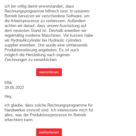
ich bin völlig damit einverstanden, dass
Rechnungsprogramme hilfreich sind. In unserem
Betrieb benutzen wir verschiedene Software, um
die Arbeitsprozesse zu verbessern. Außerdem
achten wir darauf, dass unsere Ausrüstung auf
dem neuesten Stand ist. Deshalb erwerben wir
regelmäßig moderne Maschinen. Vor kurzem habe
wir Hydraulikzylinder bei
Hydraulic cylinders
supplier
erworben. Uns wurde eine umfassende
Produktionslösung angeboten. Es ist auch
möglich die Herstellung nach eigenen
Zeichnungen zu verwirklichen.
weiterlesen
fiffik
29.05.2022
Hey,
ich glaube, dass solche Rechnungsprogramme für
Handwerker sinnvoll sind. Ich interessiere mich für
alles, was die Produktionsprozesse im Betrieb
erleichtern kann.
weiterlesen