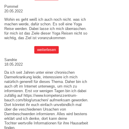
Pommel
20.05.2022
Wohin es geht weiß ich auch noch nicht. was ich
machen werde, dafür schon. Es soll eine Yoga
Reise werden. Dabei lasse ich mich überraschen.
für mich ist das Ziele dieser
Yoga Reisen
nicht so
wichtig, das Ziel ist voranzukommen
weiterlesen
Sandrie
18.05.2022
Da ich seit Jahren unter einer chronischen
Darmerkrankung leide, interessiere ich mich
natürlich generell für dieses Thema. Daher bin ich
auch oft im Internet unterwegs, um mich zu
informieren. Erst vor wenigen Tagen bin ich dabei
zufällig auf
https://www.kompetenzzentrum-
bauch.com/blog/ursachen/
aufmerksam geworden.
Dort könntet ihr euch einfach unvebindlich mal
über die veschiedenen Ursachen von
Darmbeschwerden informieren. Alles wird bestens
erklärt und ich denke, dort kann deine
Tochter wertvolle Informationen für ihre Hausarbeit
finden.