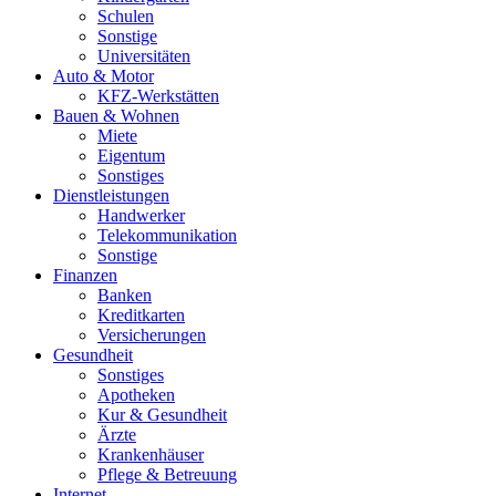
Schulen
Sonstige
Universitäten
Auto & Motor
KFZ-Werkstätten
Bauen & Wohnen
Miete
Eigentum
Sonstiges
Dienstleistungen
Handwerker
Telekommunikation
Sonstige
Finanzen
Banken
Kreditkarten
Versicherungen
Gesundheit
Sonstiges
Apotheken
Kur & Gesundheit
Ärzte
Krankenhäuser
Pflege & Betreuung
Internet