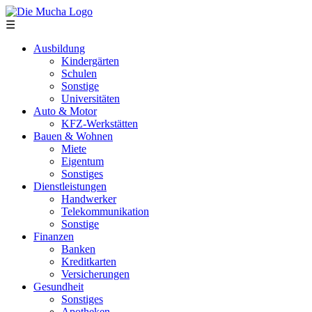
Direkt zum Inhalt
☰
Ausbildung
Kindergärten
Schulen
Sonstige
Universitäten
Auto & Motor
KFZ-Werkstätten
Bauen & Wohnen
Miete
Eigentum
Sonstiges
Dienstleistungen
Handwerker
Telekommunikation
Sonstige
Finanzen
Banken
Kreditkarten
Versicherungen
Gesundheit
Sonstiges
Apotheken