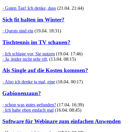
· Guten Tag! Ich denke, dass
(21.04. 21:44)
Sich fit halten im Winter?
· Quests sind ein
(19.04. 18:31)
Tischtennis im TV schauen?
· Ich schlage vor, Sie nutzen
(19.04. 17:46)
· Ja, leider nicht sehr oft,
(13.04. 08:15)
Als Single auf die Kosten kommen?
· Also ich denke ja mal, eine
(18.04. 00:17)
Gabionenzaun?
· schon was gutes gefunden?
(17.04. 16:39)
· Ich habe eben einfach mal
(16.04. 08:45)
Software für Webinare zum einfachen Anwenden