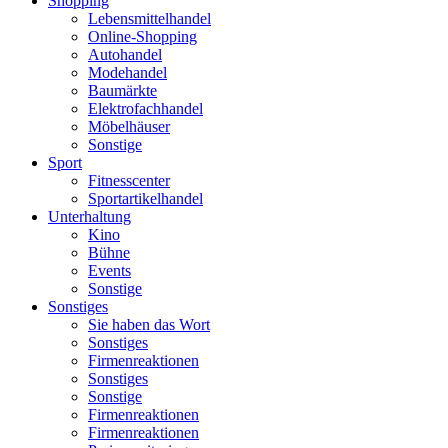
Shopping
Lebensmittelhandel
Online-Shopping
Autohandel
Modehandel
Baumärkte
Elektrofachhandel
Möbelhäuser
Sonstige
Sport
Fitnesscenter
Sportartikelhandel
Unterhaltung
Kino
Bühne
Events
Sonstige
Sonstiges
Sie haben das Wort
Sonstiges
Firmenreaktionen
Sonstiges
Sonstige
Firmenreaktionen
Firmenreaktionen