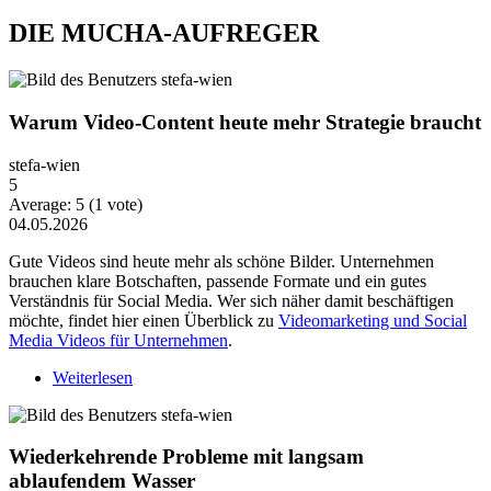
DIE MUCHA-AUFREGER
Warum Video-Content heute mehr Strategie braucht
stefa-wien
5
Average:
5
(
1
vote)
04.05.2026
Gute Videos sind heute mehr als schöne Bilder. Unternehmen
brauchen klare Botschaften, passende Formate und ein gutes
Verständnis für Social Media. Wer sich näher damit beschäftigen
möchte, findet hier einen Überblick zu
Videomarketing und Social
Media Videos für Unternehmen
.
Weiterlesen
über Warum Video-Content heute mehr Strategie
braucht
Wiederkehrende Probleme mit langsam
ablaufendem Wasser