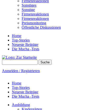
Firmenreaktionen
Sonstiges
Sonstige
Firmenreaktionen
Firmenreaktionen
Preismonitoring
Öffentliche Diskussionen
Home
Top-Stories
Neueste Beiträge
Die Mucha -Tests
Suche
Suchformular
Anmelden / Registrieren
Home
Top-Stories
Neueste Beiträge
Die Mucha -Tests
Ausbildung
Kindergärten