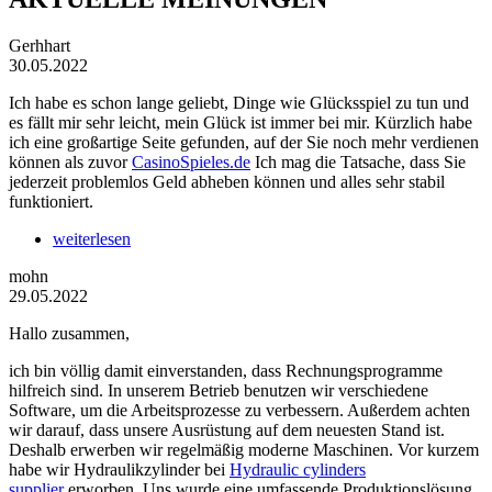
Gerhhart
30.05.2022
Ich habe es schon lange geliebt, Dinge wie Glücksspiel zu tun und
es fällt mir sehr leicht, mein Glück ist immer bei mir. Kürzlich habe
ich eine großartige Seite gefunden, auf der Sie noch mehr verdienen
können als zuvor
CasinoSpieles.de
Ich mag die Tatsache, dass Sie
jederzeit problemlos Geld abheben können und alles sehr stabil
funktioniert.
weiterlesen
mohn
29.05.2022
Hallo zusammen,
ich bin völlig damit einverstanden, dass Rechnungsprogramme
hilfreich sind. In unserem Betrieb benutzen wir verschiedene
Software, um die Arbeitsprozesse zu verbessern. Außerdem achten
wir darauf, dass unsere Ausrüstung auf dem neuesten Stand ist.
Deshalb erwerben wir regelmäßig moderne Maschinen. Vor kurzem
habe wir Hydraulikzylinder bei
Hydraulic cylinders
supplier
erworben. Uns wurde eine umfassende Produktionslösung