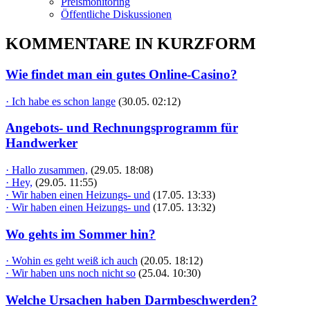
Preismonitoring
Öffentliche Diskussionen
KOMMENTARE IN KURZFORM
Wie findet man ein gutes Online-Casino?
· Ich habe es schon lange
(30.05. 02:12)
Angebots- und Rechnungsprogramm für
Handwerker
· Hallo zusammen,
(29.05. 18:08)
· Hey,
(29.05. 11:55)
· Wir haben einen Heizungs- und
(17.05. 13:33)
· Wir haben einen Heizungs- und
(17.05. 13:32)
Wo gehts im Sommer hin?
· Wohin es geht weiß ich auch
(20.05. 18:12)
· Wir haben uns noch nicht so
(25.04. 10:30)
Welche Ursachen haben Darmbeschwerden?