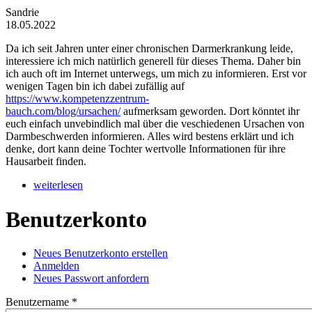
Sandrie
18.05.2022
Da ich seit Jahren unter einer chronischen Darmerkrankung leide,
interessiere ich mich natürlich generell für dieses Thema. Daher bin
ich auch oft im Internet unterwegs, um mich zu informieren. Erst vor
wenigen Tagen bin ich dabei zufällig auf
https://www.kompetenzzentrum-
bauch.com/blog/ursachen/
aufmerksam geworden. Dort könntet ihr
euch einfach unvebindlich mal über die veschiedenen Ursachen von
Darmbeschwerden informieren. Alles wird bestens erklärt und ich
denke, dort kann deine Tochter wertvolle Informationen für ihre
Hausarbeit finden.
weiterlesen
Benutzerkonto
Neues Benutzerkonto erstellen
(aktiver Reiter)
Anmelden
Haupt-Reiter
Neues Passwort anfordern
Benutzername
*