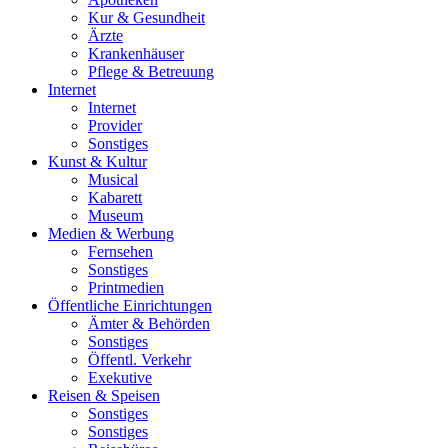
Kur & Gesundheit
Ärzte
Krankenhäuser
Pflege & Betreuung
Internet
Internet
Provider
Sonstiges
Kunst & Kultur
Musical
Kabarett
Museum
Medien & Werbung
Fernsehen
Sonstiges
Printmedien
Öffentliche Einrichtungen
Ämter & Behörden
Sonstiges
Öffentl. Verkehr
Exekutive
Reisen & Speisen
Sonstiges
Sonstiges