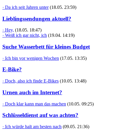
· Da ich seit Jahren unter
(18.05. 23:59)
Lieblingssendungen aktuell?
· Hey,
(18.05. 18:47)
· Weiß ich gar nicht, ich
(19.04. 14:19)
Suche Wasserbett für kleines Budget
· Ich bin vor wenigen Wochen
(17.05. 13:35)
E-Bike?
· Doch, also ich finde E-Bikes
(10.05. 13:48)
Urnen auch im Internet?
· Doch klar kann man das machen
(10.05. 09:25)
Schlüsseldienst auf was achten?
· Ich würde halt am besten nach
(09.05. 21:36)