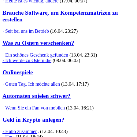
· Heute ist es wichtig, andere
(17.04. 00:07)
Brauche Software, um Kompetenzmatrizen zu
erstellen
· Seit bei uns im Betrieb
(16.04. 23:27)
Was zu Ostern verschenken?
· Ein schönes Geschenk gefunden
(13.04. 23:31)
· Ich werde zu Ostern die
(08.04. 06:02)
Onlinespiele
· Guten Tag. Ich möchte allen
(13.04. 17:17)
Automaten spielen schwer?
· Wenn Sie ein Fan von mobilen
(13.04. 16:21)
Geld in Krypto anlegen?
· Hallo zusammen,
(12.04. 10:43)
· Hey,
(11.04. 18:34)