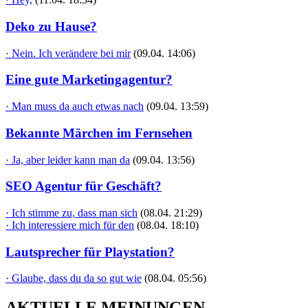
Deko zu Hause?
· Nein. Ich verändere bei mir
(09.04. 14:06)
Eine gute Marketingagentur?
· Man muss da auch etwas nach
(09.04. 13:59)
Bekannte Märchen im Fernsehen
· Ja, aber leider kann man da
(09.04. 13:56)
SEO Agentur für Geschäft?
· Ich stimme zu, dass man sich
(08.04. 21:29)
· Ich interessiere mich für den
(08.04. 18:10)
Lautsprecher für Playstation?
· Glaube, dass du da so gut wie
(08.04. 05:56)
AKTUELLE MEINUNGEN