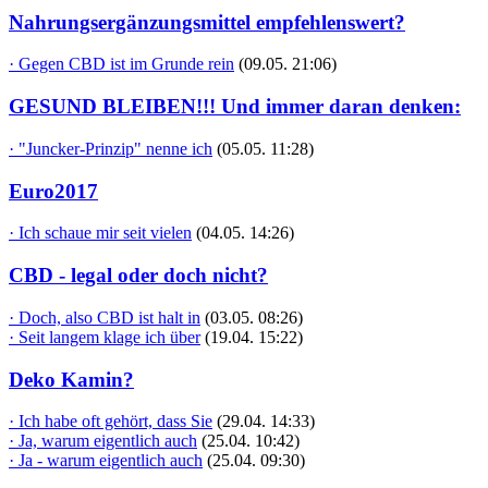
Nahrungsergänzungsmittel empfehlenswert?
· Gegen CBD ist im Grunde rein
(09.05. 21:06)
GESUND BLEIBEN!!! Und immer daran denken:
· "Juncker-Prinzip" nenne ich
(05.05. 11:28)
Euro2017
· Ich schaue mir seit vielen
(04.05. 14:26)
CBD - legal oder doch nicht?
· Doch, also CBD ist halt in
(03.05. 08:26)
· Seit langem klage ich über
(19.04. 15:22)
Deko Kamin?
· Ich habe oft gehört, dass Sie
(29.04. 14:33)
· Ja, warum eigentlich auch
(25.04. 10:42)
· Ja - warum eigentlich auch
(25.04. 09:30)