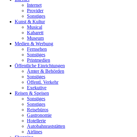
Internet
Provider
Sonstiges
Kunst & Kultur
Musical
Kabarett
Museum
Medien & Werbung
Fernsehen
Sonstiges
Printmedien
Öffentliche Einrichtungen
Ämter & Behörden
Sonstiges
Öffentl. Verkehr
Exekutive
Reisen & Speisen
Sonstiges
Sonstiges
Reisebüros
Gastronomie
Hotellerie
Autobahnraststätten
Airlines