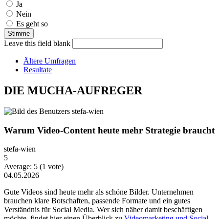
Ja
Nein
Es geht so
Leave this field blank
Ältere Umfragen
Resultate
DIE MUCHA-AUFREGER
Warum Video-Content heute mehr Strategie braucht
stefa-wien
5
Average:
5
(
1
vote)
04.05.2026
Gute Videos sind heute mehr als schöne Bilder. Unternehmen
brauchen klare Botschaften, passende Formate und ein gutes
Verständnis für Social Media. Wer sich näher damit beschäftigen
möchte, findet hier einen Überblick zu
Videomarketing und Social