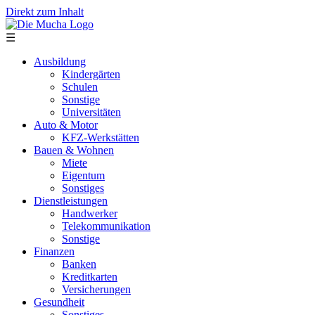
Direkt zum Inhalt
☰
Ausbildung
Kindergärten
Schulen
Sonstige
Universitäten
Auto & Motor
KFZ-Werkstätten
Bauen & Wohnen
Miete
Eigentum
Sonstiges
Dienstleistungen
Handwerker
Telekommunikation
Sonstige
Finanzen
Banken
Kreditkarten
Versicherungen
Gesundheit
Sonstiges