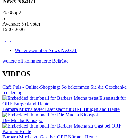
News Ne2871
r7e38op2
5
Average:
5
(
1
vote)
15.07.2026
.
.
.
.
Weiterlesen
über News Ne2871
weitere oft kommentierte Beiträge
VIDEOS
Café Puls - Online-Shopping: So bekommen Sie die Geschenke
rechtzeitig
Barbara Mucha testet Eisenstadt für ORF Burgenland Heute
Die Mucha Kinospot
Barbara Mucha zu Gast bei ORF Kärnten Heute