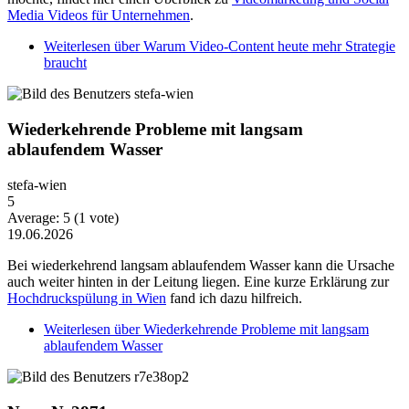
Media Videos für Unternehmen
.
Weiterlesen
über Warum Video-Content heute mehr Strategie
braucht
Wiederkehrende Probleme mit langsam
ablaufendem Wasser
stefa-wien
5
Average:
5
(
1
vote)
19.06.2026
Bei wiederkehrend langsam ablaufendem Wasser kann die Ursache
auch weiter hinten in der Leitung liegen. Eine kurze Erklärung zur
Hochdruckspülung in Wien
fand ich dazu hilfreich.
Weiterlesen
über Wiederkehrende Probleme mit langsam
ablaufendem Wasser