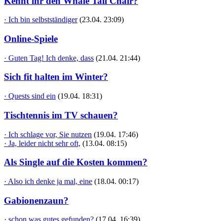
Kennt ihr den Whale Tail Chair?
· Ich bin selbstständiger
(23.04. 23:09)
Online-Spiele
· Guten Tag! Ich denke, dass
(21.04. 21:44)
Sich fit halten im Winter?
· Quests sind ein
(19.04. 18:31)
Tischtennis im TV schauen?
· Ich schlage vor, Sie nutzen
(19.04. 17:46)
· Ja, leider nicht sehr oft,
(13.04. 08:15)
Als Single auf die Kosten kommen?
· Also ich denke ja mal, eine
(18.04. 00:17)
Gabionenzaun?
· schon was gutes gefunden?
(17.04. 16:39)