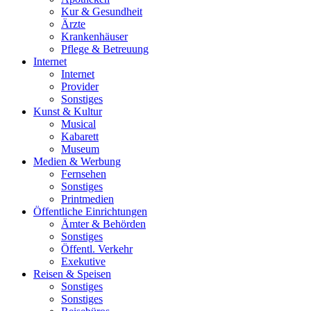
Kur & Gesundheit
Ärzte
Krankenhäuser
Pflege & Betreuung
Internet
Internet
Provider
Sonstiges
Kunst & Kultur
Musical
Kabarett
Museum
Medien & Werbung
Fernsehen
Sonstiges
Printmedien
Öffentliche Einrichtungen
Ämter & Behörden
Sonstiges
Öffentl. Verkehr
Exekutive
Reisen & Speisen
Sonstiges
Sonstiges