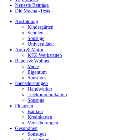
Neueste Beiträge
Die Mucha -Tests
Ausbildung
Kindergärten
Schulen
Sonstige
Universitäten
Auto & Motor
KFZ-Werkstätten
Bauen & Wohnen
Miete
Eigentum
Sonstiges
Dienstleistungen
Handwerker
Telekommunikation
Sonstige
Finanzen
Banken
Kreditkarten
Versicherungen
Gesundheit
Sonstiges
Apotheken