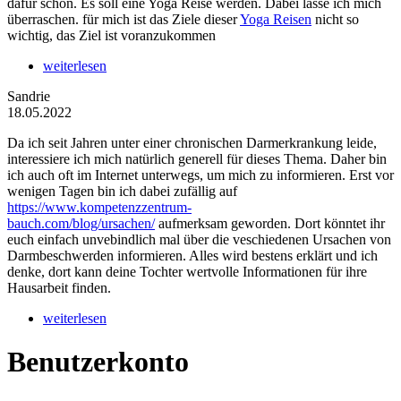
dafür schon. Es soll eine Yoga Reise werden. Dabei lasse ich mich
überraschen. für mich ist das Ziele dieser
Yoga Reisen
nicht so
wichtig, das Ziel ist voranzukommen
weiterlesen
Sandrie
18.05.2022
Da ich seit Jahren unter einer chronischen Darmerkrankung leide,
interessiere ich mich natürlich generell für dieses Thema. Daher bin
ich auch oft im Internet unterwegs, um mich zu informieren. Erst vor
wenigen Tagen bin ich dabei zufällig auf
https://www.kompetenzzentrum-
bauch.com/blog/ursachen/
aufmerksam geworden. Dort könntet ihr
euch einfach unvebindlich mal über die veschiedenen Ursachen von
Darmbeschwerden informieren. Alles wird bestens erklärt und ich
denke, dort kann deine Tochter wertvolle Informationen für ihre
Hausarbeit finden.
weiterlesen
Benutzerkonto