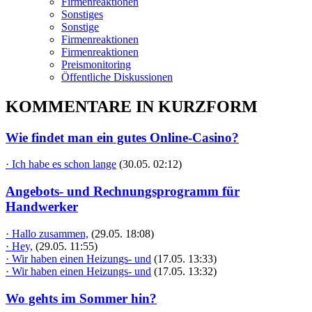
Firmenreaktionen
Sonstiges
Sonstige
Firmenreaktionen
Firmenreaktionen
Preismonitoring
Öffentliche Diskussionen
KOMMENTARE IN KURZFORM
Wie findet man ein gutes Online-Casino?
· Ich habe es schon lange
(30.05. 02:12)
Angebots- und Rechnungsprogramm für
Handwerker
· Hallo zusammen,
(29.05. 18:08)
· Hey,
(29.05. 11:55)
· Wir haben einen Heizungs- und
(17.05. 13:33)
· Wir haben einen Heizungs- und
(17.05. 13:32)
Wo gehts im Sommer hin?