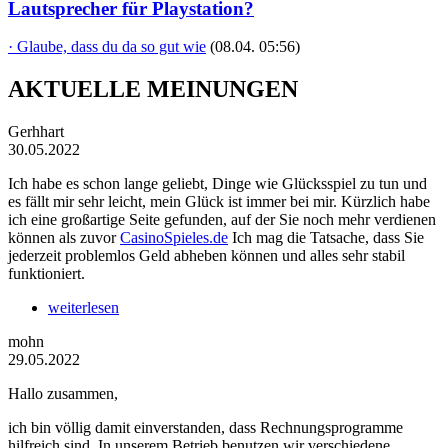
Lautsprecher für Playstation?
· Glaube, dass du da so gut wie
(08.04. 05:56)
AKTUELLE MEINUNGEN
Gerhhart
30.05.2022
Ich habe es schon lange geliebt, Dinge wie Glücksspiel zu tun und
es fällt mir sehr leicht, mein Glück ist immer bei mir. Kürzlich habe
ich eine großartige Seite gefunden, auf der Sie noch mehr verdienen
können als zuvor
CasinoSpieles.de
Ich mag die Tatsache, dass Sie
jederzeit problemlos Geld abheben können und alles sehr stabil
funktioniert.
weiterlesen
mohn
29.05.2022
Hallo zusammen,
ich bin völlig damit einverstanden, dass Rechnungsprogramme
hilfreich sind. In unserem Betrieb benutzen wir verschiedene