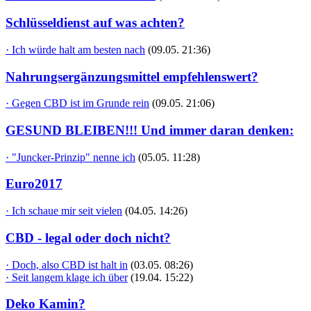
Schlüsseldienst auf was achten?
· Ich würde halt am besten nach
(09.05. 21:36)
Nahrungsergänzungsmittel empfehlenswert?
· Gegen CBD ist im Grunde rein
(09.05. 21:06)
GESUND BLEIBEN!!! Und immer daran denken:
· "Juncker-Prinzip" nenne ich
(05.05. 11:28)
Euro2017
· Ich schaue mir seit vielen
(04.05. 14:26)
CBD - legal oder doch nicht?
· Doch, also CBD ist halt in
(03.05. 08:26)
· Seit langem klage ich über
(19.04. 15:22)
Deko Kamin?