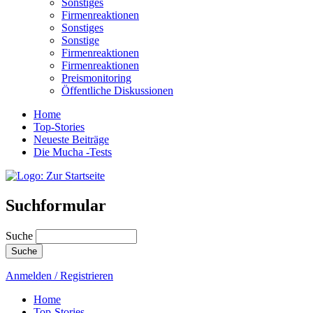
Sonstiges
Firmenreaktionen
Sonstiges
Sonstige
Firmenreaktionen
Firmenreaktionen
Preismonitoring
Öffentliche Diskussionen
Home
Top-Stories
Neueste Beiträge
Die Mucha -Tests
Suchformular
Suche
Anmelden / Registrieren
Home
Top-Stories