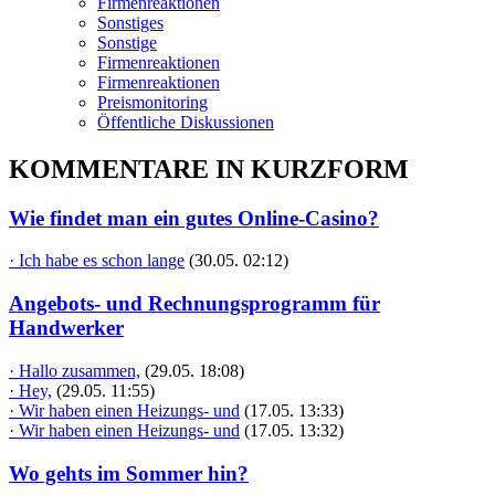
Firmenreaktionen
Sonstiges
Sonstige
Firmenreaktionen
Firmenreaktionen
Preismonitoring
Öffentliche Diskussionen
KOMMENTARE IN KURZFORM
Wie findet man ein gutes Online-Casino?
· Ich habe es schon lange
(30.05. 02:12)
Angebots- und Rechnungsprogramm für
Handwerker
· Hallo zusammen,
(29.05. 18:08)
· Hey,
(29.05. 11:55)
· Wir haben einen Heizungs- und
(17.05. 13:33)
· Wir haben einen Heizungs- und
(17.05. 13:32)
Wo gehts im Sommer hin?