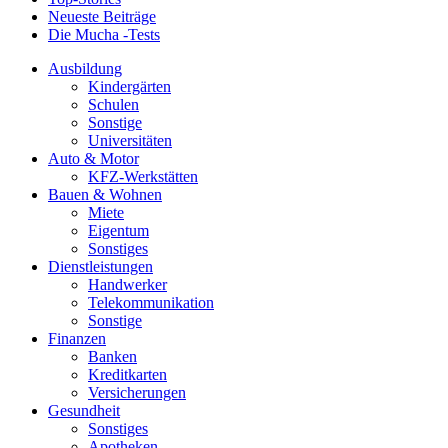
Neueste Beiträge
Die Mucha -Tests
Ausbildung
Kindergärten
Schulen
Sonstige
Universitäten
Auto & Motor
KFZ-Werkstätten
Bauen & Wohnen
Miete
Eigentum
Sonstiges
Dienstleistungen
Handwerker
Telekommunikation
Sonstige
Finanzen
Banken
Kreditkarten
Versicherungen
Gesundheit
Sonstiges
Apotheken