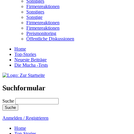
Sonstiges
Firmenreaktionen
Sonstiges
Sonstige
Firmenreaktionen
Firmenreaktionen
Preismonitoring
Öffentliche Diskussionen
Home
Top-Stories
Neueste Beiträge
Die Mucha -Tests
Suchformular
Suche
Anmelden / Registrieren
Home
Top-Stories