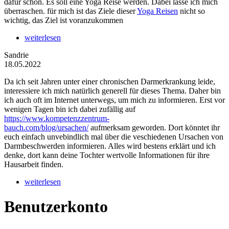
dafür schon. Es soll eine Yoga Reise werden. Dabei lasse ich mich
überraschen. für mich ist das Ziele dieser
Yoga Reisen
nicht so
wichtig, das Ziel ist voranzukommen
weiterlesen
Sandrie
18.05.2022
Da ich seit Jahren unter einer chronischen Darmerkrankung leide,
interessiere ich mich natürlich generell für dieses Thema. Daher bin
ich auch oft im Internet unterwegs, um mich zu informieren. Erst vor
wenigen Tagen bin ich dabei zufällig auf
https://www.kompetenzzentrum-
bauch.com/blog/ursachen/
aufmerksam geworden. Dort könntet ihr
euch einfach unvebindlich mal über die veschiedenen Ursachen von
Darmbeschwerden informieren. Alles wird bestens erklärt und ich
denke, dort kann deine Tochter wertvolle Informationen für ihre
Hausarbeit finden.
weiterlesen
Benutzerkonto