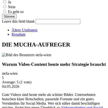
Ja
Nein
Es geht so
Leave this field blank
Ältere Umfragen
Resultate
DIE MUCHA-AUFREGER
Warum Video-Content heute mehr Strategie braucht
stefa-wien
5
Average:
5
(
1
vote)
04.05.2026
Gute Videos sind heute mehr als schöne Bilder. Unternehmen
brauchen klare Botschaften, passende Formate und ein gutes
Verständnis für Social Media. Wer sich näher damit beschäftigen
möchte, findet hier einen Überblick zu
Videomarketing und Social