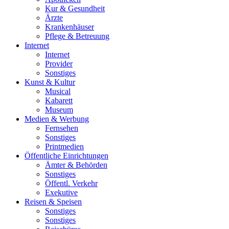
Kur & Gesundheit
Ärzte
Krankenhäuser
Pflege & Betreuung
Internet
Internet
Provider
Sonstiges
Kunst & Kultur
Musical
Kabarett
Museum
Medien & Werbung
Fernsehen
Sonstiges
Printmedien
Öffentliche Einrichtungen
Ämter & Behörden
Sonstiges
Öffentl. Verkehr
Exekutive
Reisen & Speisen
Sonstiges
Sonstiges