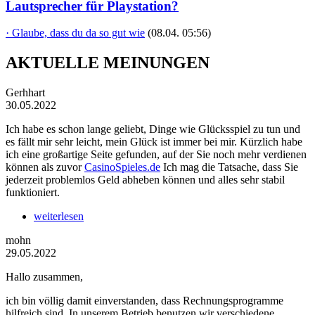
Lautsprecher für Playstation?
· Glaube, dass du da so gut wie
(08.04. 05:56)
AKTUELLE MEINUNGEN
Gerhhart
30.05.2022
Ich habe es schon lange geliebt, Dinge wie Glücksspiel zu tun und
es fällt mir sehr leicht, mein Glück ist immer bei mir. Kürzlich habe
ich eine großartige Seite gefunden, auf der Sie noch mehr verdienen
können als zuvor
CasinoSpieles.de
Ich mag die Tatsache, dass Sie
jederzeit problemlos Geld abheben können und alles sehr stabil
funktioniert.
weiterlesen
mohn
29.05.2022
Hallo zusammen,
ich bin völlig damit einverstanden, dass Rechnungsprogramme
hilfreich sind. In unserem Betrieb benutzen wir verschiedene