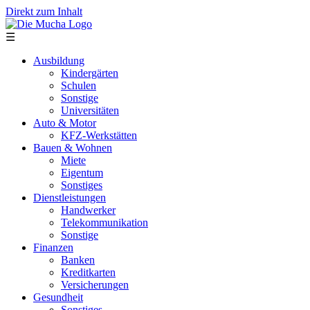
Direkt zum Inhalt
☰
Ausbildung
Kindergärten
Schulen
Sonstige
Universitäten
Auto & Motor
KFZ-Werkstätten
Bauen & Wohnen
Miete
Eigentum
Sonstiges
Dienstleistungen
Handwerker
Telekommunikation
Sonstige
Finanzen
Banken
Kreditkarten
Versicherungen
Gesundheit
Sonstiges