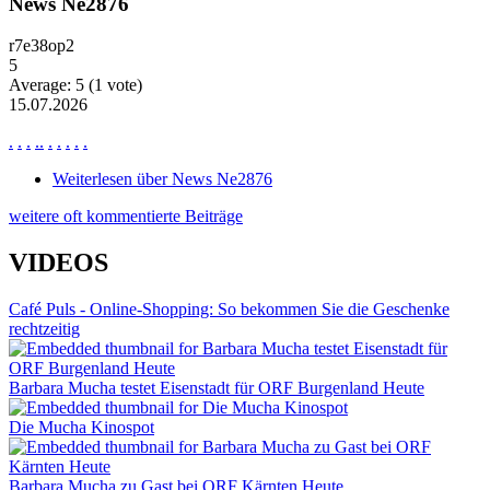
News Ne2876
r7e38op2
5
Average:
5
(
1
vote)
15.07.2026
.
.
.
.
.
.
.
.
.
.
Weiterlesen
über News Ne2876
weitere oft kommentierte Beiträge
VIDEOS
Café Puls - Online-Shopping: So bekommen Sie die Geschenke
rechtzeitig
Barbara Mucha testet Eisenstadt für ORF Burgenland Heute
Die Mucha Kinospot
Barbara Mucha zu Gast bei ORF Kärnten Heute