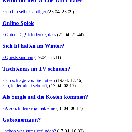
Kennt ihr den Whale Tail Chair?
· Ich bin selbstständiger
(23.04. 23:09)
Online-Spiele
· Guten Tag! Ich denke, dass
(21.04. 21:44)
Sich fit halten im Winter?
· Quests sind ein
(19.04. 18:31)
Tischtennis im TV schauen?
· Ich schlage vor, Sie nutzen
(19.04. 17:46)
· Ja, leider nicht sehr oft,
(13.04. 08:15)
Als Single auf die Kosten kommen?
· Also ich denke ja mal, eine
(18.04. 00:17)
Gabionenzaun?
· schon was gutes gefunden?
(17.04. 16:39)