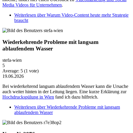
Media Videos für Unternehmen
.
Weiterlesen
über Warum Video-Content heute mehr Strategie
braucht
Wiederkehrende Probleme mit langsam
ablaufendem Wasser
stefa-wien
5
Average:
5
(
1
vote)
19.06.2026
Bei wiederkehrend langsam ablaufendem Wasser kann die Ursache
auch weiter hinten in der Leitung liegen. Eine kurze Erklärung zur
Hochdruckspülung in Wien
fand ich dazu hilfreich.
Weiterlesen
über Wiederkehrende Probleme mit langsam
ablaufendem Wasser