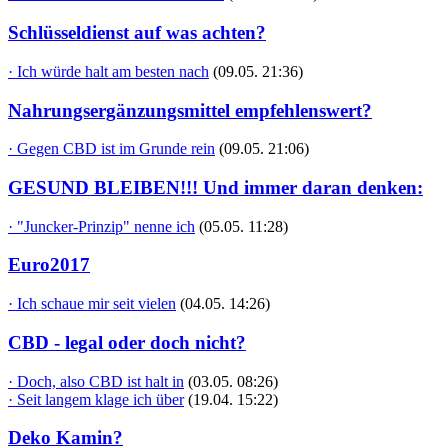
Schlüsseldienst auf was achten?
· Ich würde halt am besten nach
(09.05. 21:36)
Nahrungsergänzungsmittel empfehlenswert?
· Gegen CBD ist im Grunde rein
(09.05. 21:06)
GESUND BLEIBEN!!! Und immer daran denken:
· "Juncker-Prinzip" nenne ich
(05.05. 11:28)
Euro2017
· Ich schaue mir seit vielen
(04.05. 14:26)
CBD - legal oder doch nicht?
· Doch, also CBD ist halt in
(03.05. 08:26)
· Seit langem klage ich über
(19.04. 15:22)
Deko Kamin?