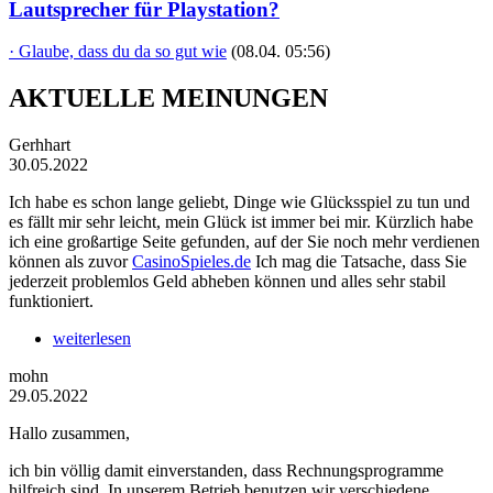
Lautsprecher für Playstation?
· Glaube, dass du da so gut wie
(08.04. 05:56)
AKTUELLE MEINUNGEN
Gerhhart
30.05.2022
Ich habe es schon lange geliebt, Dinge wie Glücksspiel zu tun und
es fällt mir sehr leicht, mein Glück ist immer bei mir. Kürzlich habe
ich eine großartige Seite gefunden, auf der Sie noch mehr verdienen
können als zuvor
CasinoSpieles.de
Ich mag die Tatsache, dass Sie
jederzeit problemlos Geld abheben können und alles sehr stabil
funktioniert.
weiterlesen
mohn
29.05.2022
Hallo zusammen,
ich bin völlig damit einverstanden, dass Rechnungsprogramme
hilfreich sind. In unserem Betrieb benutzen wir verschiedene