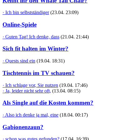
Kennt ihr den Whale Tail Chair?
· Ich bin selbstständiger
(23.04. 23:09)
Online-Spiele
· Guten Tag! Ich denke, dass
(21.04. 21:44)
Sich fit halten im Winter?
· Quests sind ein
(19.04. 18:31)
Tischtennis im TV schauen?
· Ich schlage vor, Sie nutzen
(19.04. 17:46)
· Ja, leider nicht sehr oft,
(13.04. 08:15)
Als Single auf die Kosten kommen?
· Also ich denke ja mal, eine
(18.04. 00:17)
Gabionenzaun?
· schon was gutes gefunden?
(17.04. 16:39)