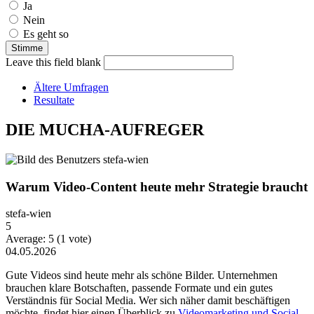
Ja
Nein
Es geht so
Leave this field blank
Ältere Umfragen
Resultate
DIE MUCHA-AUFREGER
Warum Video-Content heute mehr Strategie braucht
stefa-wien
5
Average:
5
(
1
vote)
04.05.2026
Gute Videos sind heute mehr als schöne Bilder. Unternehmen
brauchen klare Botschaften, passende Formate und ein gutes
Verständnis für Social Media. Wer sich näher damit beschäftigen
möchte, findet hier einen Überblick zu
Videomarketing und Social