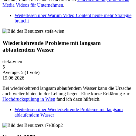
Media Videos für Unternehmen
.
Weiterlesen
über Warum Video-Content heute mehr Strategie
braucht
Wiederkehrende Probleme mit langsam
ablaufendem Wasser
stefa-wien
5
Average:
5
(
1
vote)
19.06.2026
Bei wiederkehrend langsam ablaufendem Wasser kann die Ursache
auch weiter hinten in der Leitung liegen. Eine kurze Erklärung zur
Hochdruckspülung in Wien
fand ich dazu hilfreich.
Weiterlesen
über Wiederkehrende Probleme mit langsam
ablaufendem Wasser