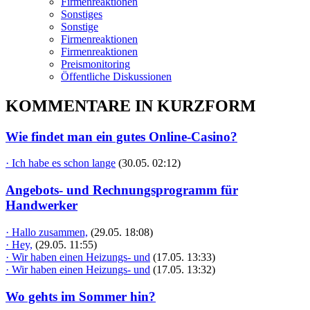
Firmenreaktionen
Sonstiges
Sonstige
Firmenreaktionen
Firmenreaktionen
Preismonitoring
Öffentliche Diskussionen
KOMMENTARE IN KURZFORM
Wie findet man ein gutes Online-Casino?
· Ich habe es schon lange
(30.05. 02:12)
Angebots- und Rechnungsprogramm für
Handwerker
· Hallo zusammen,
(29.05. 18:08)
· Hey,
(29.05. 11:55)
· Wir haben einen Heizungs- und
(17.05. 13:33)
· Wir haben einen Heizungs- und
(17.05. 13:32)
Wo gehts im Sommer hin?