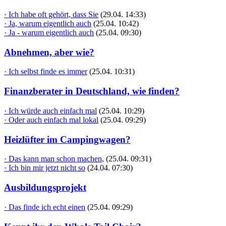
· Ich habe oft gehört, dass Sie
(29.04. 14:33)
· Ja, warum eigentlich auch
(25.04. 10:42)
· Ja - warum eigentlich auch
(25.04. 09:30)
Abnehmen, aber wie?
· Ich selbst finde es immer
(25.04. 10:31)
Finanzberater in Deutschland, wie finden?
· Ich würde auch einfach mal
(25.04. 10:29)
· Oder auch einfach mal lokal
(25.04. 09:29)
Heizlüfter im Campingwagen?
· Das kann man schon machen,
(25.04. 09:31)
· Ich bin mir jetzt nicht so
(24.04. 07:30)
Ausbildungsprojekt
· Das finde ich echt einen
(25.04. 09:29)