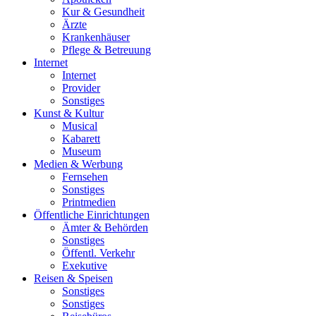
Kur & Gesundheit
Ärzte
Krankenhäuser
Pflege & Betreuung
Internet
Internet
Provider
Sonstiges
Kunst & Kultur
Musical
Kabarett
Museum
Medien & Werbung
Fernsehen
Sonstiges
Printmedien
Öffentliche Einrichtungen
Ämter & Behörden
Sonstiges
Öffentl. Verkehr
Exekutive
Reisen & Speisen
Sonstiges
Sonstiges