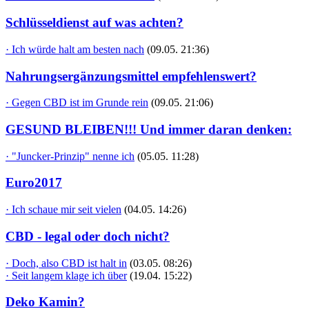
Schlüsseldienst auf was achten?
· Ich würde halt am besten nach
(09.05. 21:36)
Nahrungsergänzungsmittel empfehlenswert?
· Gegen CBD ist im Grunde rein
(09.05. 21:06)
GESUND BLEIBEN!!! Und immer daran denken:
· "Juncker-Prinzip" nenne ich
(05.05. 11:28)
Euro2017
· Ich schaue mir seit vielen
(04.05. 14:26)
CBD - legal oder doch nicht?
· Doch, also CBD ist halt in
(03.05. 08:26)
· Seit langem klage ich über
(19.04. 15:22)
Deko Kamin?