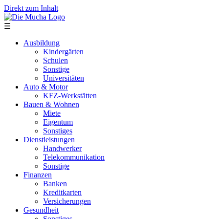
Direkt zum Inhalt
☰
Ausbildung
Kindergärten
Schulen
Sonstige
Universitäten
Auto & Motor
KFZ-Werkstätten
Bauen & Wohnen
Miete
Eigentum
Sonstiges
Dienstleistungen
Handwerker
Telekommunikation
Sonstige
Finanzen
Banken
Kreditkarten
Versicherungen
Gesundheit
Sonstiges