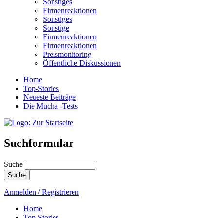
Sonstiges
Firmenreaktionen
Sonstiges
Sonstige
Firmenreaktionen
Firmenreaktionen
Preismonitoring
Öffentliche Diskussionen
Home
Top-Stories
Neueste Beiträge
Die Mucha -Tests
Suchformular
Suche
Anmelden / Registrieren
Home
Top-Stories