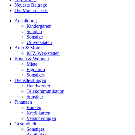
Neueste Beiträge
Die Mucha -Tests
Ausbildung
Kindergärten
Schulen
Sonstige
Universitäten
Auto & Motor
KFZ-Werkstätten
Bauen & Wohnen
Miete
Eigentum
Sonstiges
Dienstleistungen
Handwerker
Telekommunikation
Sonstige
Finanzen
Banken
Kreditkarten
Versicherungen
Gesundheit
Sonstiges
Apotheken