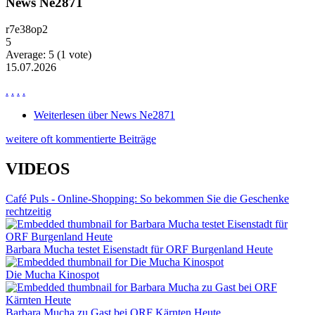
News Ne2871
r7e38op2
5
Average:
5
(
1
vote)
15.07.2026
.
.
.
.
Weiterlesen
über News Ne2871
weitere oft kommentierte Beiträge
VIDEOS
Café Puls - Online-Shopping: So bekommen Sie die Geschenke
rechtzeitig
Barbara Mucha testet Eisenstadt für ORF Burgenland Heute
Die Mucha Kinospot
Barbara Mucha zu Gast bei ORF Kärnten Heute