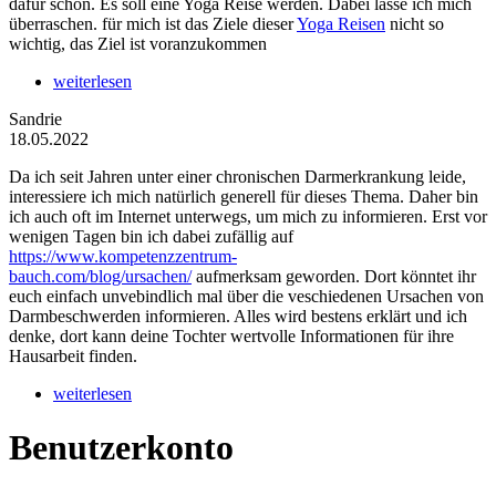
dafür schon. Es soll eine Yoga Reise werden. Dabei lasse ich mich
überraschen. für mich ist das Ziele dieser
Yoga Reisen
nicht so
wichtig, das Ziel ist voranzukommen
weiterlesen
Sandrie
18.05.2022
Da ich seit Jahren unter einer chronischen Darmerkrankung leide,
interessiere ich mich natürlich generell für dieses Thema. Daher bin
ich auch oft im Internet unterwegs, um mich zu informieren. Erst vor
wenigen Tagen bin ich dabei zufällig auf
https://www.kompetenzzentrum-
bauch.com/blog/ursachen/
aufmerksam geworden. Dort könntet ihr
euch einfach unvebindlich mal über die veschiedenen Ursachen von
Darmbeschwerden informieren. Alles wird bestens erklärt und ich
denke, dort kann deine Tochter wertvolle Informationen für ihre
Hausarbeit finden.
weiterlesen
Benutzerkonto