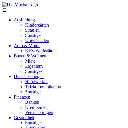
Direkt zum Inhalt
☰
Ausbildung
Kindergärten
Schulen
Sonstige
Universitäten
Auto & Motor
KFZ-Werkstätten
Bauen & Wohnen
Miete
Eigentum
Sonstiges
Dienstleistungen
Handwerker
Telekommunikation
Sonstige
Finanzen
Banken
Kreditkarten
Versicherungen
Gesundheit
Sonstiges
Apotheken