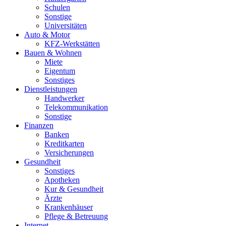
Schulen
Sonstige
Universitäten
Auto & Motor
KFZ-Werkstätten
Bauen & Wohnen
Miete
Eigentum
Sonstiges
Dienstleistungen
Handwerker
Telekommunikation
Sonstige
Finanzen
Banken
Kreditkarten
Versicherungen
Gesundheit
Sonstiges
Apotheken
Kur & Gesundheit
Ärzte
Krankenhäuser
Pflege & Betreuung
Internet