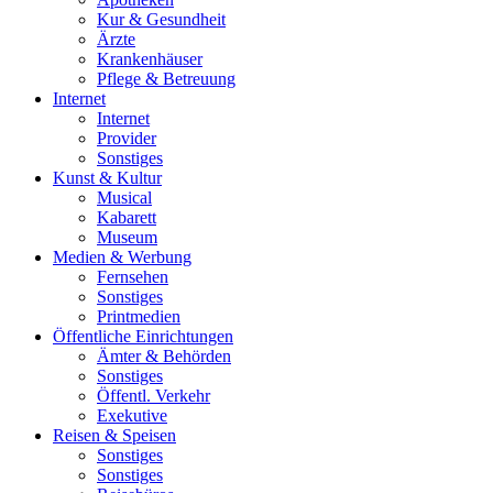
Kur & Gesundheit
Ärzte
Krankenhäuser
Pflege & Betreuung
Internet
Internet
Provider
Sonstiges
Kunst & Kultur
Musical
Kabarett
Museum
Medien & Werbung
Fernsehen
Sonstiges
Printmedien
Öffentliche Einrichtungen
Ämter & Behörden
Sonstiges
Öffentl. Verkehr
Exekutive
Reisen & Speisen
Sonstiges
Sonstiges