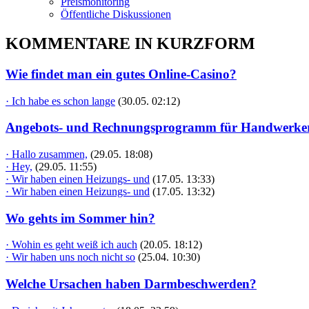
Preismonitoring
Öffentliche Diskussionen
KOMMENTARE IN KURZFORM
Wie findet man ein gutes Online-Casino?
· Ich habe es schon lange
(30.05. 02:12)
Angebots- und Rechnungsprogramm für Handwerke
· Hallo zusammen,
(29.05. 18:08)
· Hey,
(29.05. 11:55)
· Wir haben einen Heizungs- und
(17.05. 13:33)
· Wir haben einen Heizungs- und
(17.05. 13:32)
Wo gehts im Sommer hin?
· Wohin es geht weiß ich auch
(20.05. 18:12)
· Wir haben uns noch nicht so
(25.04. 10:30)
Welche Ursachen haben Darmbeschwerden?