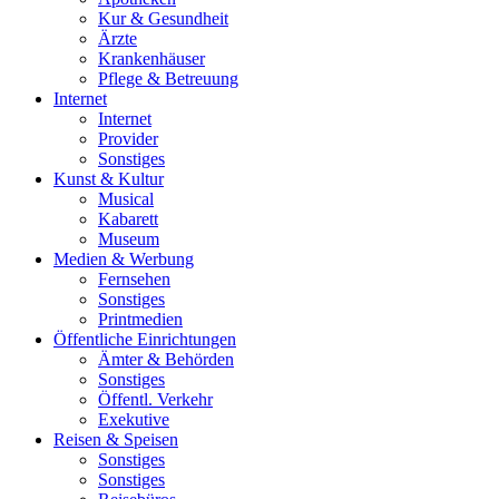
Kur & Gesundheit
Ärzte
Krankenhäuser
Pflege & Betreuung
Internet
Internet
Provider
Sonstiges
Kunst & Kultur
Musical
Kabarett
Museum
Medien & Werbung
Fernsehen
Sonstiges
Printmedien
Öffentliche Einrichtungen
Ämter & Behörden
Sonstiges
Öffentl. Verkehr
Exekutive
Reisen & Speisen
Sonstiges
Sonstiges