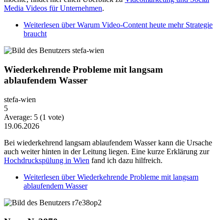
Media Videos für Unternehmen
.
Weiterlesen
über Warum Video-Content heute mehr Strategie
braucht
Wiederkehrende Probleme mit langsam
ablaufendem Wasser
stefa-wien
5
Average:
5
(
1
vote)
19.06.2026
Bei wiederkehrend langsam ablaufendem Wasser kann die Ursache
auch weiter hinten in der Leitung liegen. Eine kurze Erklärung zur
Hochdruckspülung in Wien
fand ich dazu hilfreich.
Weiterlesen
über Wiederkehrende Probleme mit langsam
ablaufendem Wasser