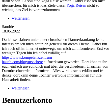
dafür schon. Es soll eine Yoga Reise werden. Dabei lasse ich mich
überraschen. für mich ist das Ziele dieser
Yoga Reisen
nicht so
wichtig, das Ziel ist voranzukommen
weiterlesen
Sandrie
18.05.2022
Da ich seit Jahren unter einer chronischen Darmerkrankung leide,
interessiere ich mich natürlich generell für dieses Thema. Daher bin
ich auch oft im Internet unterwegs, um mich zu informieren. Erst vor
wenigen Tagen bin ich dabei zufällig auf
https://www.kompetenzzentrum-
bauch.com/blog/ursachen/
aufmerksam geworden. Dort könntet ihr
euch einfach unvebindlich mal über die veschiedenen Ursachen von
Darmbeschwerden informieren. Alles wird bestens erklärt und ich
denke, dort kann deine Tochter wertvolle Informationen für ihre
Hausarbeit finden.
weiterlesen
Benutzerkonto