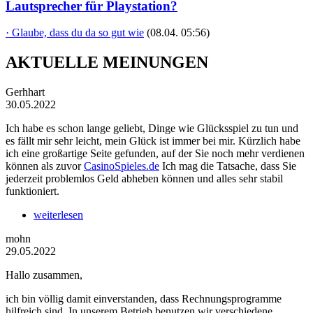
Lautsprecher für Playstation?
· Glaube, dass du da so gut wie
(08.04. 05:56)
AKTUELLE MEINUNGEN
Gerhhart
30.05.2022
Ich habe es schon lange geliebt, Dinge wie Glücksspiel zu tun und
es fällt mir sehr leicht, mein Glück ist immer bei mir. Kürzlich habe
ich eine großartige Seite gefunden, auf der Sie noch mehr verdienen
können als zuvor
CasinoSpieles.de
Ich mag die Tatsache, dass Sie
jederzeit problemlos Geld abheben können und alles sehr stabil
funktioniert.
weiterlesen
mohn
29.05.2022
Hallo zusammen,
ich bin völlig damit einverstanden, dass Rechnungsprogramme
hilfreich sind. In unserem Betrieb benutzen wir verschiedene