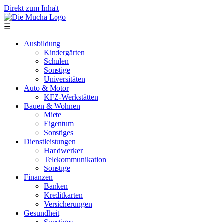
Direkt zum Inhalt
☰
Ausbildung
Kindergärten
Schulen
Sonstige
Universitäten
Auto & Motor
KFZ-Werkstätten
Bauen & Wohnen
Miete
Eigentum
Sonstiges
Dienstleistungen
Handwerker
Telekommunikation
Sonstige
Finanzen
Banken
Kreditkarten
Versicherungen
Gesundheit
Sonstiges