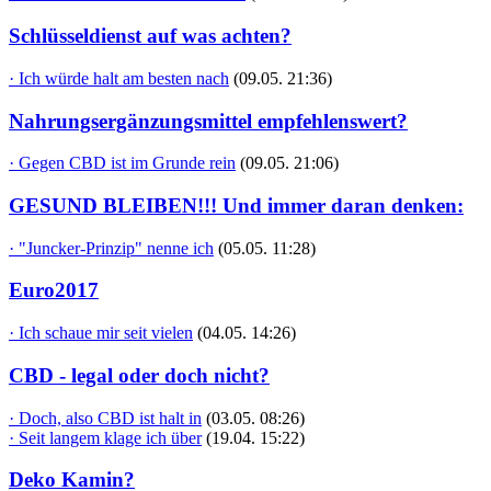
Schlüsseldienst auf was achten?
· Ich würde halt am besten nach
(09.05. 21:36)
Nahrungsergänzungsmittel empfehlenswert?
· Gegen CBD ist im Grunde rein
(09.05. 21:06)
GESUND BLEIBEN!!! Und immer daran denken:
· "Juncker-Prinzip" nenne ich
(05.05. 11:28)
Euro2017
· Ich schaue mir seit vielen
(04.05. 14:26)
CBD - legal oder doch nicht?
· Doch, also CBD ist halt in
(03.05. 08:26)
· Seit langem klage ich über
(19.04. 15:22)
Deko Kamin?