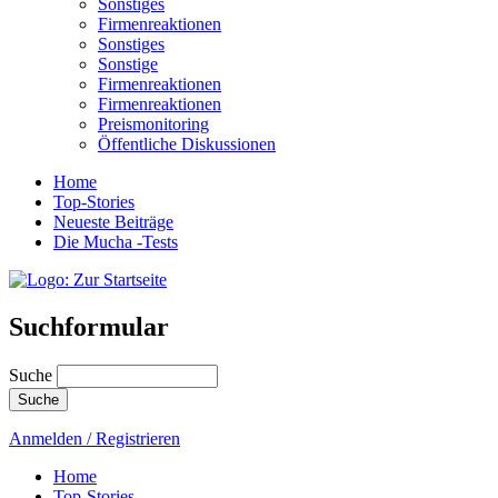
Sonstiges
Firmenreaktionen
Sonstiges
Sonstige
Firmenreaktionen
Firmenreaktionen
Preismonitoring
Öffentliche Diskussionen
Home
Top-Stories
Neueste Beiträge
Die Mucha -Tests
Suchformular
Suche
Anmelden / Registrieren
Home
Top-Stories