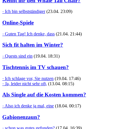
Kennt ihr den Whale Tail Chair?
· Ich bin selbstständiger
(23.04. 23:09)
Online-Spiele
· Guten Tag! Ich denke, dass
(21.04. 21:44)
Sich fit halten im Winter?
· Quests sind ein
(19.04. 18:31)
Tischtennis im TV schauen?
· Ich schlage vor, Sie nutzen
(19.04. 17:46)
· Ja, leider nicht sehr oft,
(13.04. 08:15)
Als Single auf die Kosten kommen?
· Also ich denke ja mal, eine
(18.04. 00:17)
Gabionenzaun?
· schon was gutes gefunden?
(17.04. 16:39)