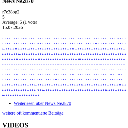
News Ne2870
r7e38op2
5
Average:
5
(
1
vote)
15.07.2026
.
.
.
.
.
.
.
.
.
.
.
.
.
.
.
.
.
.
.
.
.
.
.
.
.
.
.
.
.
.
.
.
.
.
.
.
.
.
.
.
.
.
.
.
.
.
.
.
.
.
.
.
.
.
.
.
.
.
.
.
.
.
.
.
.
.
.
.
.
.
.
.
.
.
.
.
.
.
.
.
.
.
.
.
.
.
.
.
.
.
.
.
.
.
.
.
.
.
.
.
.
.
.
.
.
.
.
.
.
.
.
.
.
.
.
.
.
.
.
.
.
.
.
.
.
.
.
.
.
.
.
.
.
.
.
.
.
.
.
.
.
.
.
.
.
.
.
.
.
.
.
.
.
.
.
.
.
.
.
.
.
.
.
.
.
.
.
.
.
.
.
.
.
.
.
.
.
.
.
.
.
.
.
.
.
.
.
.
.
.
.
.
.
.
.
.
.
.
.
.
.
.
.
.
.
.
.
.
.
.
.
.
.
.
.
.
.
.
.
.
.
.
.
.
.
.
.
.
.
.
.
.
.
.
.
.
.
.
.
.
.
.
.
.
.
.
.
.
.
.
.
.
.
.
.
.
.
.
.
.
.
.
.
.
.
.
.
.
.
.
.
.
.
.
.
.
.
.
.
.
.
.
.
.
.
.
.
.
.
.
.
.
.
.
.
.
.
.
.
.
.
.
.
.
.
.
.
.
.
.
.
.
.
.
.
.
.
.
.
.
.
.
.
.
.
.
.
.
.
.
.
.
.
.
.
.
.
.
.
.
.
.
.
.
.
.
.
.
.
.
.
.
.
.
.
.
.
.
.
.
.
.
.
.
.
.
.
.
.
.
.
.
.
.
.
.
.
.
.
.
.
.
.
.
.
.
.
.
.
.
.
.
.
.
.
.
.
.
.
.
.
.
.
.
.
.
.
.
.
.
.
.
.
.
.
.
.
.
.
.
.
.
.
.
.
.
.
.
.
.
.
.
.
.
.
.
.
.
.
.
.
.
.
.
.
.
.
.
.
.
.
.
.
.
.
.
.
.
.
.
.
.
.
.
.
.
.
.
.
.
.
.
.
.
.
.
.
.
.
.
.
.
.
.
.
.
.
.
.
.
.
.
.
.
.
.
.
.
.
.
.
.
.
.
.
.
.
.
.
.
.
.
.
.
.
.
.
.
.
.
.
.
.
.
.
.
.
.
.
.
.
.
.
.
.
.
.
.
.
.
.
.
.
.
.
.
.
.
.
.
.
.
.
.
.
.
.
.
.
.
.
.
.
.
.
.
.
.
.
.
.
.
.
.
.
.
.
.
.
.
.
.
.
.
.
.
.
.
.
.
.
.
.
.
.
.
.
.
.
.
.
.
.
.
.
.
.
.
.
.
.
.
.
.
.
.
.
.
.
.
.
.
.
.
.
.
.
.
.
.
Weiterlesen
über News Ne2870
weitere oft kommentierte Beiträge
VIDEOS