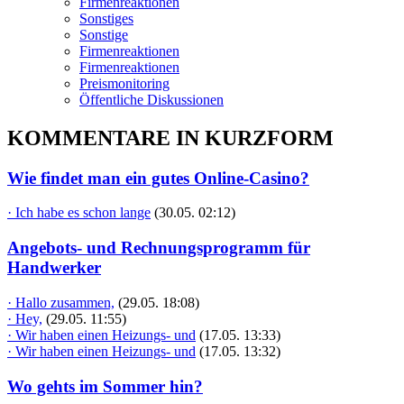
Firmenreaktionen
Sonstiges
Sonstige
Firmenreaktionen
Firmenreaktionen
Preismonitoring
Öffentliche Diskussionen
KOMMENTARE IN KURZFORM
Wie findet man ein gutes Online-Casino?
· Ich habe es schon lange
(30.05. 02:12)
Angebots- und Rechnungsprogramm für
Handwerker
· Hallo zusammen,
(29.05. 18:08)
· Hey,
(29.05. 11:55)
· Wir haben einen Heizungs- und
(17.05. 13:33)
· Wir haben einen Heizungs- und
(17.05. 13:32)
Wo gehts im Sommer hin?