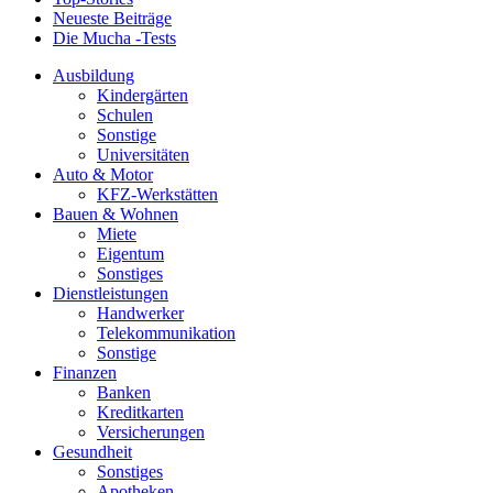
Neueste Beiträge
Die Mucha -Tests
Ausbildung
Kindergärten
Schulen
Sonstige
Universitäten
Auto & Motor
KFZ-Werkstätten
Bauen & Wohnen
Miete
Eigentum
Sonstiges
Dienstleistungen
Handwerker
Telekommunikation
Sonstige
Finanzen
Banken
Kreditkarten
Versicherungen
Gesundheit
Sonstiges
Apotheken