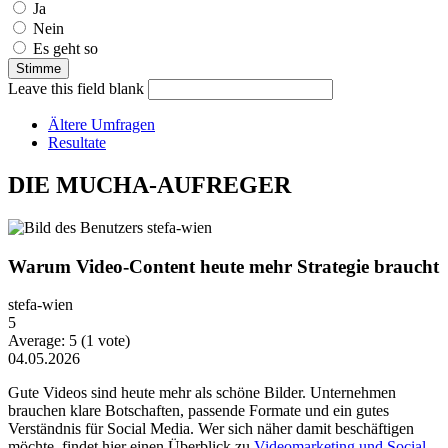
Ja
Nein
Es geht so
Leave this field blank
Ältere Umfragen
Resultate
DIE MUCHA-AUFREGER
Warum Video-Content heute mehr Strategie braucht
stefa-wien
5
Average:
5
(
1
vote)
04.05.2026
Gute Videos sind heute mehr als schöne Bilder. Unternehmen
brauchen klare Botschaften, passende Formate und ein gutes
Verständnis für Social Media. Wer sich näher damit beschäftigen
möchte, findet hier einen Überblick zu
Videomarketing und Social