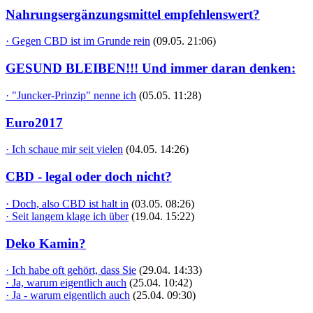
Nahrungsergänzungsmittel empfehlenswert?
· Gegen CBD ist im Grunde rein
(09.05. 21:06)
GESUND BLEIBEN!!! Und immer daran denken:
· "Juncker-Prinzip" nenne ich
(05.05. 11:28)
Euro2017
· Ich schaue mir seit vielen
(04.05. 14:26)
CBD - legal oder doch nicht?
· Doch, also CBD ist halt in
(03.05. 08:26)
· Seit langem klage ich über
(19.04. 15:22)
Deko Kamin?
· Ich habe oft gehört, dass Sie
(29.04. 14:33)
· Ja, warum eigentlich auch
(25.04. 10:42)
· Ja - warum eigentlich auch
(25.04. 09:30)