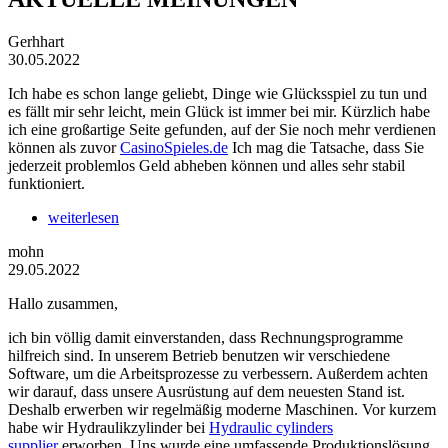
Gerhhart
30.05.2022
Ich habe es schon lange geliebt, Dinge wie Glücksspiel zu tun und
es fällt mir sehr leicht, mein Glück ist immer bei mir. Kürzlich habe
ich eine großartige Seite gefunden, auf der Sie noch mehr verdienen
können als zuvor
CasinoSpieles.de
Ich mag die Tatsache, dass Sie
jederzeit problemlos Geld abheben können und alles sehr stabil
funktioniert.
weiterlesen
mohn
29.05.2022
Hallo zusammen,
ich bin völlig damit einverstanden, dass Rechnungsprogramme
hilfreich sind. In unserem Betrieb benutzen wir verschiedene
Software, um die Arbeitsprozesse zu verbessern. Außerdem achten
wir darauf, dass unsere Ausrüstung auf dem neuesten Stand ist.
Deshalb erwerben wir regelmäßig moderne Maschinen. Vor kurzem
habe wir Hydraulikzylinder bei
Hydraulic cylinders
supplier
erworben. Uns wurde eine umfassende Produktionslösung