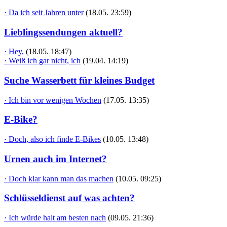
· Da ich seit Jahren unter
(18.05. 23:59)
Lieblingssendungen aktuell?
· Hey,
(18.05. 18:47)
· Weiß ich gar nicht, ich
(19.04. 14:19)
Suche Wasserbett für kleines Budget
· Ich bin vor wenigen Wochen
(17.05. 13:35)
E-Bike?
· Doch, also ich finde E-Bikes
(10.05. 13:48)
Urnen auch im Internet?
· Doch klar kann man das machen
(10.05. 09:25)
Schlüsseldienst auf was achten?
· Ich würde halt am besten nach
(09.05. 21:36)