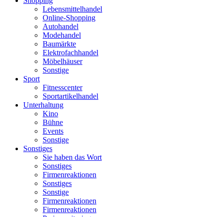
Shopping
Lebensmittelhandel
Online-Shopping
Autohandel
Modehandel
Baumärkte
Elektrofachhandel
Möbelhäuser
Sonstige
Sport
Fitnesscenter
Sportartikelhandel
Unterhaltung
Kino
Bühne
Events
Sonstige
Sonstiges
Sie haben das Wort
Sonstiges
Firmenreaktionen
Sonstiges
Sonstige
Firmenreaktionen
Firmenreaktionen