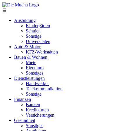
Direkt zum Inhalt
☰
Ausbildung
Kindergärten
Schulen
Sonstige
Universitäten
Auto & Motor
KFZ-Werkstätten
Bauen & Wohnen
Miete
Eigentum
Sonstiges
Dienstleistungen
Handwerker
Telekommunikation
Sonstige
Finanzen
Banken
Kreditkarten
Versicherungen
Gesundheit
Sonstiges
Apotheken