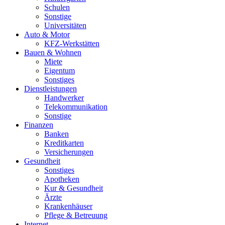
Schulen
Sonstige
Universitäten
Auto & Motor
KFZ-Werkstätten
Bauen & Wohnen
Miete
Eigentum
Sonstiges
Dienstleistungen
Handwerker
Telekommunikation
Sonstige
Finanzen
Banken
Kreditkarten
Versicherungen
Gesundheit
Sonstiges
Apotheken
Kur & Gesundheit
Ärzte
Krankenhäuser
Pflege & Betreuung
Internet