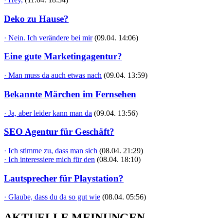
Deko zu Hause?
· Nein. Ich verändere bei mir
(09.04. 14:06)
Eine gute Marketingagentur?
· Man muss da auch etwas nach
(09.04. 13:59)
Bekannte Märchen im Fernsehen
· Ja, aber leider kann man da
(09.04. 13:56)
SEO Agentur für Geschäft?
· Ich stimme zu, dass man sich
(08.04. 21:29)
· Ich interessiere mich für den
(08.04. 18:10)
Lautsprecher für Playstation?
· Glaube, dass du da so gut wie
(08.04. 05:56)
AKTUELLE MEINUNGEN