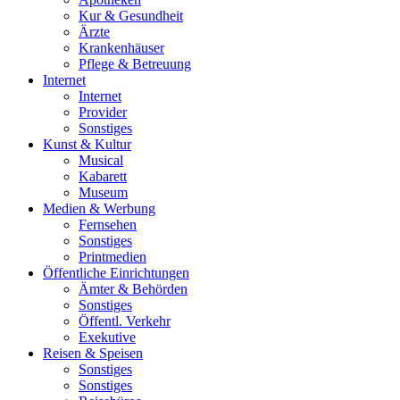
Kur & Gesundheit
Ärzte
Krankenhäuser
Pflege & Betreuung
Internet
Internet
Provider
Sonstiges
Kunst & Kultur
Musical
Kabarett
Museum
Medien & Werbung
Fernsehen
Sonstiges
Printmedien
Öffentliche Einrichtungen
Ämter & Behörden
Sonstiges
Öffentl. Verkehr
Exekutive
Reisen & Speisen
Sonstiges
Sonstiges