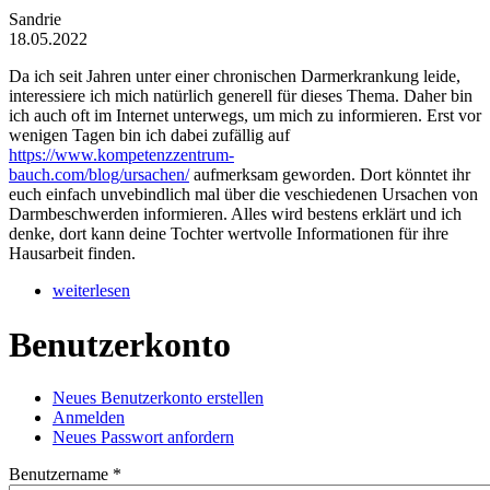
Sandrie
18.05.2022
Da ich seit Jahren unter einer chronischen Darmerkrankung leide,
interessiere ich mich natürlich generell für dieses Thema. Daher bin
ich auch oft im Internet unterwegs, um mich zu informieren. Erst vor
wenigen Tagen bin ich dabei zufällig auf
https://www.kompetenzzentrum-
bauch.com/blog/ursachen/
aufmerksam geworden. Dort könntet ihr
euch einfach unvebindlich mal über die veschiedenen Ursachen von
Darmbeschwerden informieren. Alles wird bestens erklärt und ich
denke, dort kann deine Tochter wertvolle Informationen für ihre
Hausarbeit finden.
weiterlesen
Benutzerkonto
Neues Benutzerkonto erstellen
(aktiver Reiter)
Anmelden
Haupt-Reiter
Neues Passwort anfordern
Benutzername
*