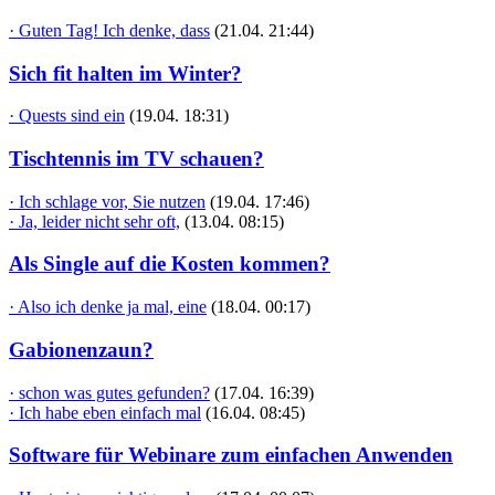
· Guten Tag! Ich denke, dass
(21.04. 21:44)
Sich fit halten im Winter?
· Quests sind ein
(19.04. 18:31)
Tischtennis im TV schauen?
· Ich schlage vor, Sie nutzen
(19.04. 17:46)
· Ja, leider nicht sehr oft,
(13.04. 08:15)
Als Single auf die Kosten kommen?
· Also ich denke ja mal, eine
(18.04. 00:17)
Gabionenzaun?
· schon was gutes gefunden?
(17.04. 16:39)
· Ich habe eben einfach mal
(16.04. 08:45)
Software für Webinare zum einfachen Anwenden