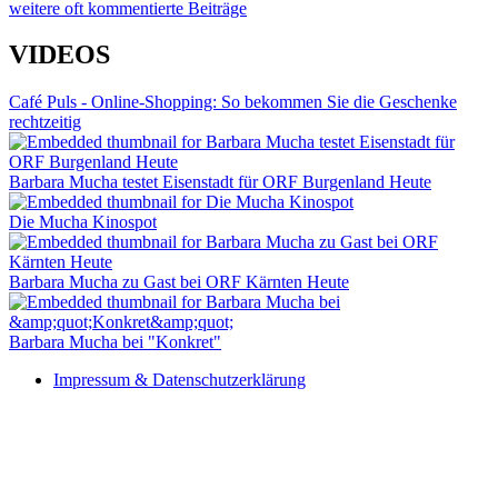
weitere oft kommentierte Beiträge
VIDEOS
Café Puls - Online-Shopping: So bekommen Sie die Geschenke
rechtzeitig
Barbara Mucha testet Eisenstadt für ORF Burgenland Heute
Die Mucha Kinospot
Barbara Mucha zu Gast bei ORF Kärnten Heute
Barbara Mucha bei "Konkret"
Impressum & Datenschutzerklärung