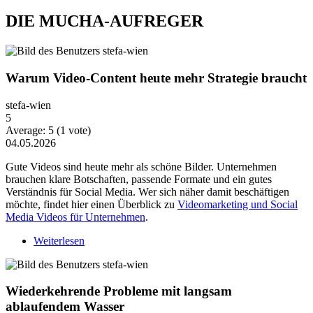
DIE MUCHA-AUFREGER
Warum Video-Content heute mehr Strategie braucht
stefa-wien
5
Average:
5
(
1
vote)
04.05.2026
Gute Videos sind heute mehr als schöne Bilder. Unternehmen
brauchen klare Botschaften, passende Formate und ein gutes
Verständnis für Social Media. Wer sich näher damit beschäftigen
möchte, findet hier einen Überblick zu
Videomarketing und Social
Media Videos für Unternehmen
.
Weiterlesen
über Warum Video-Content heute mehr Strategie
braucht
Wiederkehrende Probleme mit langsam
ablaufendem Wasser