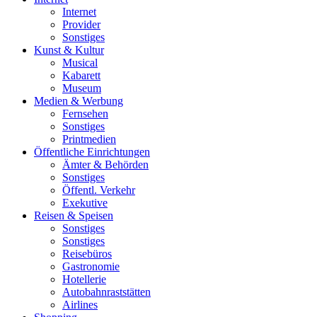
Internet
Provider
Sonstiges
Kunst & Kultur
Musical
Kabarett
Museum
Medien & Werbung
Fernsehen
Sonstiges
Printmedien
Öffentliche Einrichtungen
Ämter & Behörden
Sonstiges
Öffentl. Verkehr
Exekutive
Reisen & Speisen
Sonstiges
Sonstiges
Reisebüros
Gastronomie
Hotellerie
Autobahnraststätten
Airlines