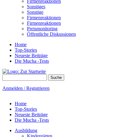
Firmenreaktionen
Sonstiges
Sonstige
Firmenreaktionen
Firmenreaktionen
Preismonitoring
Öffentliche Diskussionen
Home
Top-Stories
Neueste Beiträge
Die Mucha -Tests
Suche
Suchformular
Anmelden / Registrieren
Home
Top-Stories
Neueste Beiträge
Die Mucha -Tests
Ausbildung
Kindergärten