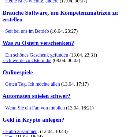
· Heute ist es wichtig, andere
(17.04. 00:07)
Brauche Software, um Kompetenzmatrizen zu
erstellen
· Seit bei uns im Betrieb
(16.04. 23:27)
Was zu Ostern verschenken?
· Ein schönes Geschenk gefunden
(13.04. 23:31)
· Ich werde zu Ostern die
(08.04. 06:02)
Onlinespiele
· Guten Tag. Ich möchte allen
(13.04. 17:17)
Automaten spielen schwer?
· Wenn Sie ein Fan von mobilen
(13.04. 16:21)
Geld in Krypto anlegen?
· Hallo zusammen,
(12.04. 10:43)
· Hey,
(11.04. 18:34)