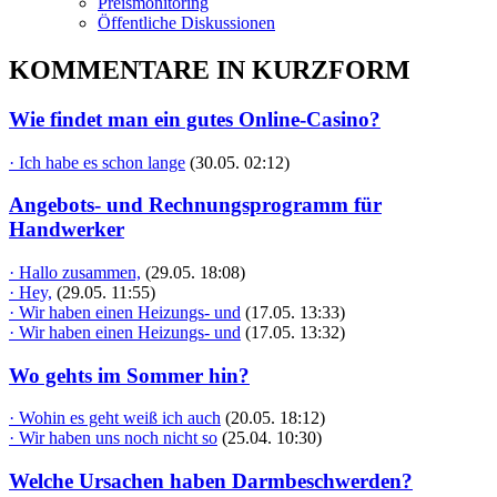
Preismonitoring
Öffentliche Diskussionen
KOMMENTARE IN KURZFORM
Wie findet man ein gutes Online-Casino?
· Ich habe es schon lange
(30.05. 02:12)
Angebots- und Rechnungsprogramm für
Handwerker
· Hallo zusammen,
(29.05. 18:08)
· Hey,
(29.05. 11:55)
· Wir haben einen Heizungs- und
(17.05. 13:33)
· Wir haben einen Heizungs- und
(17.05. 13:32)
Wo gehts im Sommer hin?
· Wohin es geht weiß ich auch
(20.05. 18:12)
· Wir haben uns noch nicht so
(25.04. 10:30)
Welche Ursachen haben Darmbeschwerden?