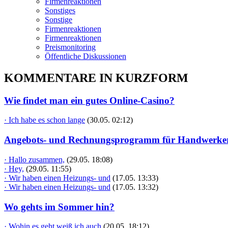
Firmenreaktionen
Sonstiges
Sonstige
Firmenreaktionen
Firmenreaktionen
Preismonitoring
Öffentliche Diskussionen
KOMMENTARE IN KURZFORM
Wie findet man ein gutes Online-Casino?
· Ich habe es schon lange
(30.05. 02:12)
Angebots- und Rechnungsprogramm für Handwerke
· Hallo zusammen,
(29.05. 18:08)
· Hey,
(29.05. 11:55)
· Wir haben einen Heizungs- und
(17.05. 13:33)
· Wir haben einen Heizungs- und
(17.05. 13:32)
Wo gehts im Sommer hin?
· Wohin es geht weiß ich auch
(20.05. 18:12)