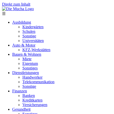
Direkt zum Inhalt
☰
Ausbildung
Kindergärten
Schulen
Sonstige
Universitäten
Auto & Motor
KFZ-Werkstätten
Bauen & Wohnen
Miete
Eigentum
Sonstiges
Dienstleistungen
Handwerker
Telekommunikation
Sonstige
Finanzen
Banken
Kreditkarten
Versicherungen
Gesundheit
Sonstiges