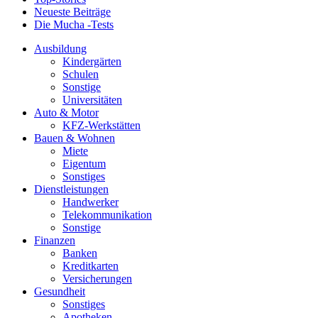
Neueste Beiträge
Die Mucha -Tests
Ausbildung
Kindergärten
Schulen
Sonstige
Universitäten
Auto & Motor
KFZ-Werkstätten
Bauen & Wohnen
Miete
Eigentum
Sonstiges
Dienstleistungen
Handwerker
Telekommunikation
Sonstige
Finanzen
Banken
Kreditkarten
Versicherungen
Gesundheit
Sonstiges
Apotheken