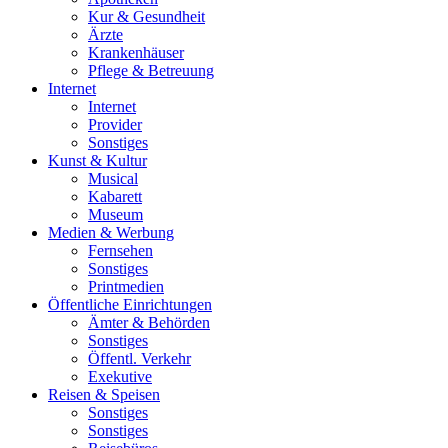
Kur & Gesundheit
Ärzte
Krankenhäuser
Pflege & Betreuung
Internet
Internet
Provider
Sonstiges
Kunst & Kultur
Musical
Kabarett
Museum
Medien & Werbung
Fernsehen
Sonstiges
Printmedien
Öffentliche Einrichtungen
Ämter & Behörden
Sonstiges
Öffentl. Verkehr
Exekutive
Reisen & Speisen
Sonstiges
Sonstiges