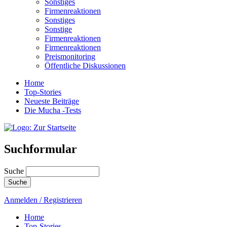
Sonstiges
Firmenreaktionen
Sonstiges
Sonstige
Firmenreaktionen
Firmenreaktionen
Preismonitoring
Öffentliche Diskussionen
Home
Top-Stories
Neueste Beiträge
Die Mucha -Tests
Suchformular
Suche
Anmelden / Registrieren
Home
Top-Stories