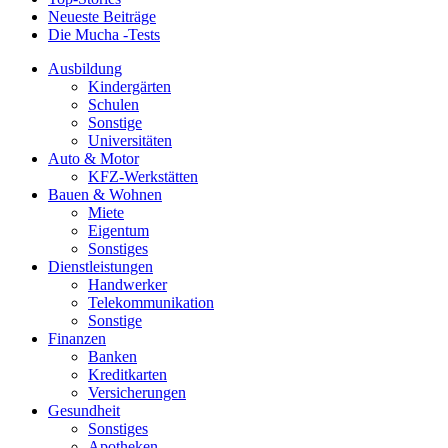
Neueste Beiträge
Die Mucha -Tests
Ausbildung
Kindergärten
Schulen
Sonstige
Universitäten
Auto & Motor
KFZ-Werkstätten
Bauen & Wohnen
Miete
Eigentum
Sonstiges
Dienstleistungen
Handwerker
Telekommunikation
Sonstige
Finanzen
Banken
Kreditkarten
Versicherungen
Gesundheit
Sonstiges
Apotheken