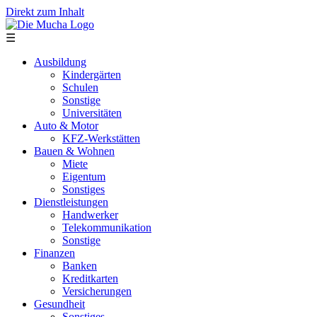
Direkt zum Inhalt
☰
Ausbildung
Kindergärten
Schulen
Sonstige
Universitäten
Auto & Motor
KFZ-Werkstätten
Bauen & Wohnen
Miete
Eigentum
Sonstiges
Dienstleistungen
Handwerker
Telekommunikation
Sonstige
Finanzen
Banken
Kreditkarten
Versicherungen
Gesundheit
Sonstiges