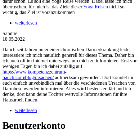
dafür schon. Es soll eine Yoga Reise werden. Dabei lasse ich mich
überraschen. für mich ist das Ziele dieser
Yoga Reisen
nicht so
wichtig, das Ziel ist voranzukommen
weiterlesen
Sandrie
18.05.2022
Da ich seit Jahren unter einer chronischen Darmerkrankung leide,
interessiere ich mich natürlich generell für dieses Thema. Daher bin
ich auch oft im Internet unterwegs, um mich zu informieren. Erst vor
wenigen Tagen bin ich dabei zufällig auf
https://www.kompetenzzentrum-
bauch.com/blog/ursachen/
aufmerksam geworden. Dort könntet ihr
euch einfach unvebindlich mal über die veschiedenen Ursachen von
Darmbeschwerden informieren. Alles wird bestens erklärt und ich
denke, dort kann deine Tochter wertvolle Informationen für ihre
Hausarbeit finden.
weiterlesen
Benutzerkonto