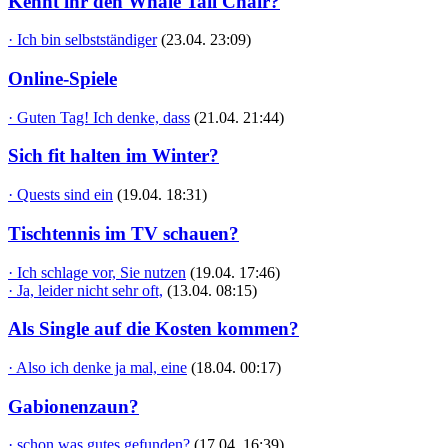
Kennt ihr den Whale Tail Chair?
· Ich bin selbstständiger
(23.04. 23:09)
Online-Spiele
· Guten Tag! Ich denke, dass
(21.04. 21:44)
Sich fit halten im Winter?
· Quests sind ein
(19.04. 18:31)
Tischtennis im TV schauen?
· Ich schlage vor, Sie nutzen
(19.04. 17:46)
· Ja, leider nicht sehr oft,
(13.04. 08:15)
Als Single auf die Kosten kommen?
· Also ich denke ja mal, eine
(18.04. 00:17)
Gabionenzaun?
· schon was gutes gefunden?
(17.04. 16:39)