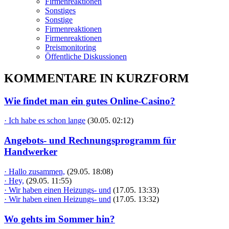
Firmenreaktionen
Sonstiges
Sonstige
Firmenreaktionen
Firmenreaktionen
Preismonitoring
Öffentliche Diskussionen
KOMMENTARE IN KURZFORM
Wie findet man ein gutes Online-Casino?
· Ich habe es schon lange
(30.05. 02:12)
Angebots- und Rechnungsprogramm für
Handwerker
· Hallo zusammen,
(29.05. 18:08)
· Hey,
(29.05. 11:55)
· Wir haben einen Heizungs- und
(17.05. 13:33)
· Wir haben einen Heizungs- und
(17.05. 13:32)
Wo gehts im Sommer hin?