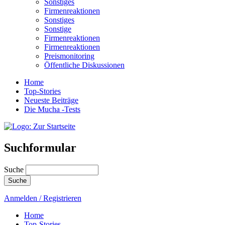
Sonstiges
Firmenreaktionen
Sonstiges
Sonstige
Firmenreaktionen
Firmenreaktionen
Preismonitoring
Öffentliche Diskussionen
Home
Top-Stories
Neueste Beiträge
Die Mucha -Tests
Suchformular
Suche
Anmelden / Registrieren
Home
Top-Stories