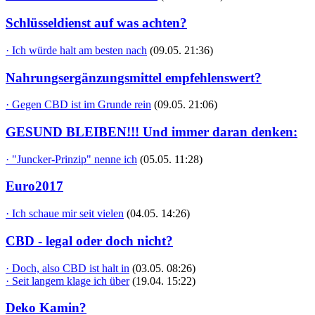
Schlüsseldienst auf was achten?
· Ich würde halt am besten nach
(09.05. 21:36)
Nahrungsergänzungsmittel empfehlenswert?
· Gegen CBD ist im Grunde rein
(09.05. 21:06)
GESUND BLEIBEN!!! Und immer daran denken:
· "Juncker-Prinzip" nenne ich
(05.05. 11:28)
Euro2017
· Ich schaue mir seit vielen
(04.05. 14:26)
CBD - legal oder doch nicht?
· Doch, also CBD ist halt in
(03.05. 08:26)
· Seit langem klage ich über
(19.04. 15:22)
Deko Kamin?