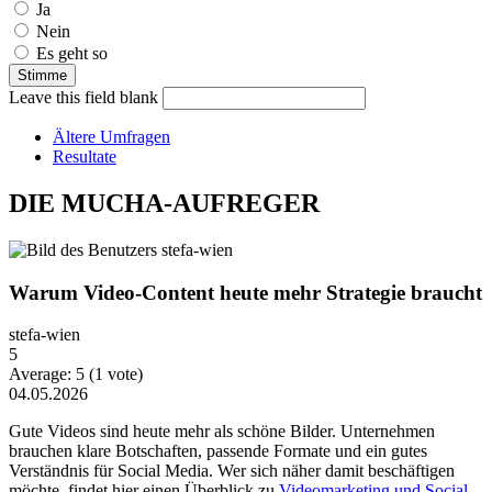
Ja
Nein
Es geht so
Leave this field blank
Ältere Umfragen
Resultate
DIE MUCHA-AUFREGER
Warum Video-Content heute mehr Strategie braucht
stefa-wien
5
Average:
5
(
1
vote)
04.05.2026
Gute Videos sind heute mehr als schöne Bilder. Unternehmen
brauchen klare Botschaften, passende Formate und ein gutes
Verständnis für Social Media. Wer sich näher damit beschäftigen
möchte, findet hier einen Überblick zu
Videomarketing und Social