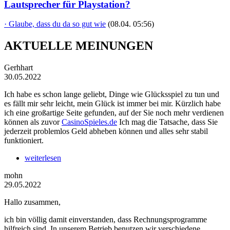
Lautsprecher für Playstation?
· Glaube, dass du da so gut wie
(08.04. 05:56)
AKTUELLE MEINUNGEN
Gerhhart
30.05.2022
Ich habe es schon lange geliebt, Dinge wie Glücksspiel zu tun und
es fällt mir sehr leicht, mein Glück ist immer bei mir. Kürzlich habe
ich eine großartige Seite gefunden, auf der Sie noch mehr verdienen
können als zuvor
CasinoSpieles.de
Ich mag die Tatsache, dass Sie
jederzeit problemlos Geld abheben können und alles sehr stabil
funktioniert.
weiterlesen
mohn
29.05.2022
Hallo zusammen,
ich bin völlig damit einverstanden, dass Rechnungsprogramme
hilfreich sind. In unserem Betrieb benutzen wir verschiedene