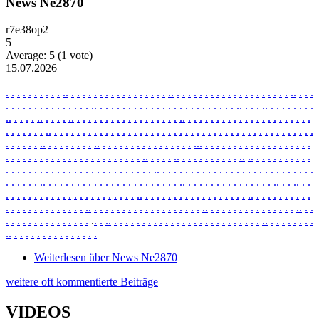
News Ne2870
r7e38op2
5
Average:
5
(
1
vote)
15.07.2026
.
.
.
.
.
.
.
.
.
.
.
.
.
.
.
.
.
.
.
.
.
.
.
.
.
.
.
.
.
.
.
.
.
.
.
.
.
.
.
.
.
.
.
.
.
.
.
.
.
.
.
.
.
.
.
.
.
.
.
.
.
.
.
.
.
.
.
.
.
.
.
.
.
.
.
.
.
.
.
.
.
.
.
.
.
.
.
.
.
.
.
.
.
.
.
.
.
.
.
.
.
.
.
.
.
.
.
.
.
.
.
.
.
.
.
.
.
.
.
.
.
.
.
.
.
.
.
.
.
.
.
.
.
.
.
.
.
.
.
.
.
.
.
.
.
.
.
.
.
.
.
.
.
.
.
.
.
.
.
.
.
.
.
.
.
.
.
.
.
.
.
.
.
.
.
.
.
.
.
.
.
.
.
.
.
.
.
.
.
.
.
.
.
.
.
.
.
.
.
.
.
.
.
.
.
.
.
.
.
.
.
.
.
.
.
.
.
.
.
.
.
.
.
.
.
.
.
.
.
.
.
.
.
.
.
.
.
.
.
.
.
.
.
.
.
.
.
.
.
.
.
.
.
.
.
.
.
.
.
.
.
.
.
.
.
.
.
.
.
.
.
.
.
.
.
.
.
.
.
.
.
.
.
.
.
.
.
.
.
.
.
.
.
.
.
.
.
.
.
.
.
.
.
.
.
.
.
.
.
.
.
.
.
.
.
.
.
.
.
.
.
.
.
.
.
.
.
.
.
.
.
.
.
.
.
.
.
.
.
.
.
.
.
.
.
.
.
.
.
.
.
.
.
.
.
.
.
.
.
.
.
.
.
.
.
.
.
.
.
.
.
.
.
.
.
.
.
.
.
.
.
.
.
.
.
.
.
.
.
.
.
.
.
.
.
.
.
.
.
.
.
.
.
.
.
.
.
.
.
.
.
.
.
.
.
.
.
.
.
.
.
.
.
.
.
.
.
.
.
.
.
.
.
.
.
.
.
.
.
.
.
.
.
.
.
.
.
.
.
.
.
.
.
.
.
.
.
.
.
.
.
.
.
.
.
.
.
.
.
.
.
.
.
.
.
.
.
.
.
.
.
.
.
.
.
.
.
.
.
.
.
.
.
.
.
.
.
.
.
.
.
.
.
.
.
.
.
.
.
.
.
.
.
.
.
.
.
.
.
.
.
.
.
.
.
.
.
.
.
.
.
.
.
.
.
.
.
.
.
.
.
.
.
.
.
.
.
.
.
.
.
.
.
.
.
.
.
.
.
.
.
.
.
.
.
.
.
.
.
.
.
.
.
.
.
.
.
.
.
.
.
.
.
.
.
.
.
.
.
.
.
.
.
.
.
.
.
.
.
.
.
.
.
.
.
.
.
.
.
.
.
.
.
.
.
.
.
.
.
.
.
.
.
.
.
.
.
.
.
.
Weiterlesen
über News Ne2870
weitere oft kommentierte Beiträge
VIDEOS