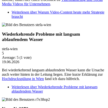
Media Videos für Unternehmen
.
Weiterlesen
über Warum Video-Content heute mehr Strategie
braucht
Wiederkehrende Probleme mit langsam
ablaufendem Wasser
stefa-wien
5
Average:
5
(
1
vote)
19.06.2026
Bei wiederkehrend langsam ablaufendem Wasser kann die Ursache
auch weiter hinten in der Leitung liegen. Eine kurze Erklärung zur
Hochdruckspülung in Wien
fand ich dazu hilfreich.
Weiterlesen
über Wiederkehrende Probleme mit langsam
ablaufendem Wasser