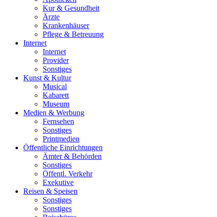
Kur & Gesundheit
Ärzte
Krankenhäuser
Pflege & Betreuung
Internet
Internet
Provider
Sonstiges
Kunst & Kultur
Musical
Kabarett
Museum
Medien & Werbung
Fernsehen
Sonstiges
Printmedien
Öffentliche Einrichtungen
Ämter & Behörden
Sonstiges
Öffentl. Verkehr
Exekutive
Reisen & Speisen
Sonstiges
Sonstiges