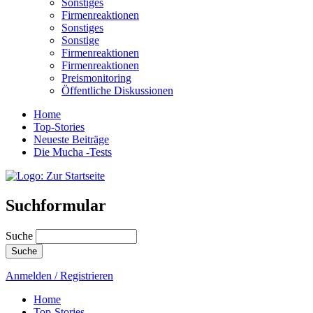
Sonstiges
Firmenreaktionen
Sonstiges
Sonstige
Firmenreaktionen
Firmenreaktionen
Preismonitoring
Öffentliche Diskussionen
Home
Top-Stories
Neueste Beiträge
Die Mucha -Tests
Suchformular
Suche
Anmelden / Registrieren
Home
Top-Stories