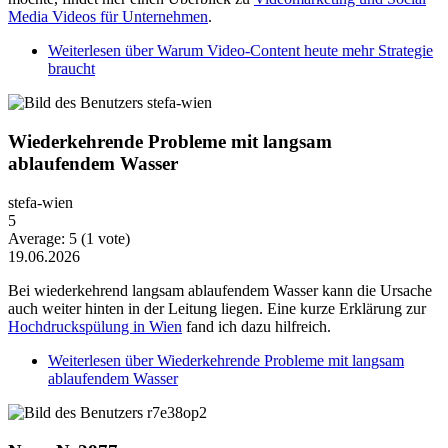
Media Videos für Unternehmen
.
Weiterlesen
über Warum Video-Content heute mehr Strategie
braucht
Wiederkehrende Probleme mit langsam
ablaufendem Wasser
stefa-wien
5
Average:
5
(
1
vote)
19.06.2026
Bei wiederkehrend langsam ablaufendem Wasser kann die Ursache
auch weiter hinten in der Leitung liegen. Eine kurze Erklärung zur
Hochdruckspülung in Wien
fand ich dazu hilfreich.
Weiterlesen
über Wiederkehrende Probleme mit langsam
ablaufendem Wasser