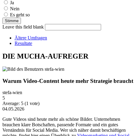
Ja
Nein
Es geht so
Leave this field blank
Ältere Umfragen
Resultate
DIE MUCHA-AUFREGER
Warum Video-Content heute mehr Strategie braucht
stefa-wien
5
Average:
5
(
1
vote)
04.05.2026
Gute Videos sind heute mehr als schöne Bilder. Unternehmen
brauchen klare Botschaften, passende Formate und ein gutes
Verständnis für Social Media. Wer sich näher damit beschäftigen
möchte, findet hier einen Überblick zu
Videomarketing und Social