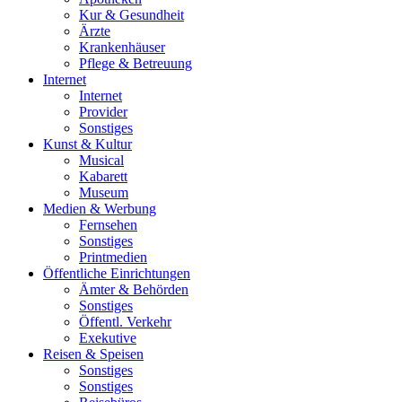
Kur & Gesundheit
Ärzte
Krankenhäuser
Pflege & Betreuung
Internet
Internet
Provider
Sonstiges
Kunst & Kultur
Musical
Kabarett
Museum
Medien & Werbung
Fernsehen
Sonstiges
Printmedien
Öffentliche Einrichtungen
Ämter & Behörden
Sonstiges
Öffentl. Verkehr
Exekutive
Reisen & Speisen
Sonstiges
Sonstiges