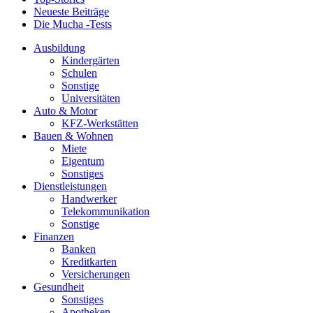
Neueste Beiträge
Die Mucha -Tests
Ausbildung
Kindergärten
Schulen
Sonstige
Universitäten
Auto & Motor
KFZ-Werkstätten
Bauen & Wohnen
Miete
Eigentum
Sonstiges
Dienstleistungen
Handwerker
Telekommunikation
Sonstige
Finanzen
Banken
Kreditkarten
Versicherungen
Gesundheit
Sonstiges
Apotheken