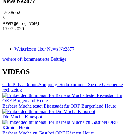
News Ne2877
r7e38op2
5
Average:
5
(
1
vote)
15.07.2026
.
.
.
.
.
.
.
.
.
.
Weiterlesen
über News Ne2877
weitere oft kommentierte Beiträge
VIDEOS
Café Puls - Online-Shopping: So bekommen Sie die Geschenke
rechtzeitig
Barbara Mucha testet Eisenstadt für ORF Burgenland Heute
Die Mucha Kinospot
Barbara Mucha zu Gast bei ORF Kärnten Heute