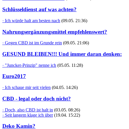
Schlüsseldienst auf was achten?
· Ich würde halt am besten nach
(09.05. 21:36)
Nahrungsergänzungsmittel empfehlenswert?
· Gegen CBD ist im Grunde rein
(09.05. 21:06)
GESUND BLEIBEN!!! Und immer daran denken:
· "Juncker-Prinzip" nenne ich
(05.05. 11:28)
Euro2017
· Ich schaue mir seit vielen
(04.05. 14:26)
CBD - legal oder doch nicht?
· Doch, also CBD ist halt in
(03.05. 08:26)
· Seit langem klage ich über
(19.04. 15:22)
Deko Kamin?