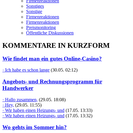
Firmenreaktionen
Sonstiges
Sonstige
Firmenreaktionen
Firmenreaktionen
Preismonitoring
Öffentliche Diskussionen
KOMMENTARE IN KURZFORM
Wie findet man ein gutes Online-Casino?
· Ich habe es schon lange
(30.05. 02:12)
Angebots- und Rechnungsprogramm für
Handwerker
· Hallo zusammen,
(29.05. 18:08)
· Hey,
(29.05. 11:55)
· Wir haben einen Heizungs- und
(17.05. 13:33)
· Wir haben einen Heizungs- und
(17.05. 13:32)
Wo gehts im Sommer hin?