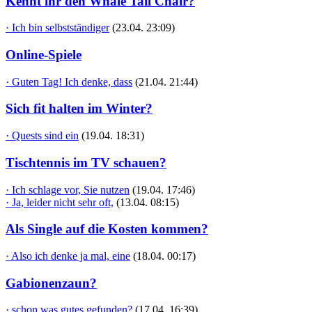
Kennt ihr den Whale Tail Chair?
· Ich bin selbstständiger
(23.04. 23:09)
Online-Spiele
· Guten Tag! Ich denke, dass
(21.04. 21:44)
Sich fit halten im Winter?
· Quests sind ein
(19.04. 18:31)
Tischtennis im TV schauen?
· Ich schlage vor, Sie nutzen
(19.04. 17:46)
· Ja, leider nicht sehr oft,
(13.04. 08:15)
Als Single auf die Kosten kommen?
· Also ich denke ja mal, eine
(18.04. 00:17)
Gabionenzaun?
· schon was gutes gefunden?
(17.04. 16:39)