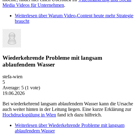
Media Videos für Unternehmen
.
Weiterlesen
über Warum Video-Content heute mehr Strategie
braucht
Wiederkehrende Probleme mit langsam
ablaufendem Wasser
stefa-wien
5
Average:
5
(
1
vote)
19.06.2026
Bei wiederkehrend langsam ablaufendem Wasser kann die Ursache
auch weiter hinten in der Leitung liegen. Eine kurze Erklärung zur
Hochdruckspülung in Wien
fand ich dazu hilfreich.
Weiterlesen
über Wiederkehrende Probleme mit langsam
ablaufendem Wasser