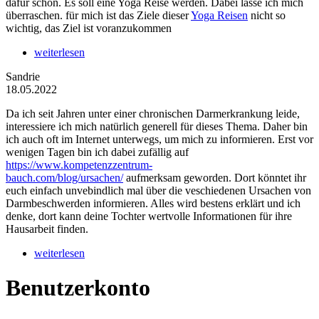
dafür schon. Es soll eine Yoga Reise werden. Dabei lasse ich mich
überraschen. für mich ist das Ziele dieser
Yoga Reisen
nicht so
wichtig, das Ziel ist voranzukommen
weiterlesen
Sandrie
18.05.2022
Da ich seit Jahren unter einer chronischen Darmerkrankung leide,
interessiere ich mich natürlich generell für dieses Thema. Daher bin
ich auch oft im Internet unterwegs, um mich zu informieren. Erst vor
wenigen Tagen bin ich dabei zufällig auf
https://www.kompetenzzentrum-
bauch.com/blog/ursachen/
aufmerksam geworden. Dort könntet ihr
euch einfach unvebindlich mal über die veschiedenen Ursachen von
Darmbeschwerden informieren. Alles wird bestens erklärt und ich
denke, dort kann deine Tochter wertvolle Informationen für ihre
Hausarbeit finden.
weiterlesen
Benutzerkonto