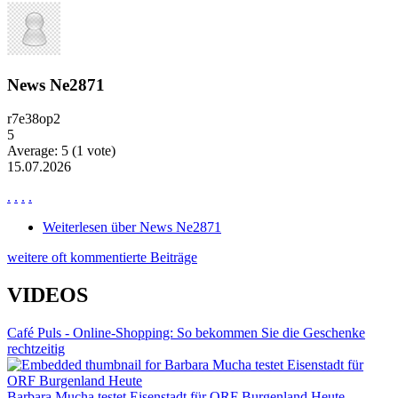
News Ne2871
r7e38op2
5
Average:
5
(
1
vote)
15.07.2026
.
.
.
.
Weiterlesen
über News Ne2871
weitere oft kommentierte Beiträge
VIDEOS
Café Puls - Online-Shopping: So bekommen Sie die Geschenke
rechtzeitig
Barbara Mucha testet Eisenstadt für ORF Burgenland Heute