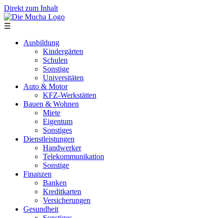
Direkt zum Inhalt
☰
Ausbildung
Kindergärten
Schulen
Sonstige
Universitäten
Auto & Motor
KFZ-Werkstätten
Bauen & Wohnen
Miete
Eigentum
Sonstiges
Dienstleistungen
Handwerker
Telekommunikation
Sonstige
Finanzen
Banken
Kreditkarten
Versicherungen
Gesundheit
Sonstiges