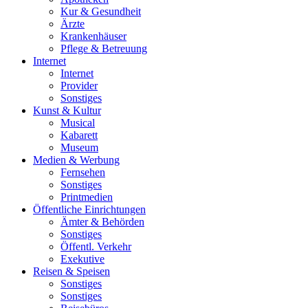
Kur & Gesundheit
Ärzte
Krankenhäuser
Pflege & Betreuung
Internet
Internet
Provider
Sonstiges
Kunst & Kultur
Musical
Kabarett
Museum
Medien & Werbung
Fernsehen
Sonstiges
Printmedien
Öffentliche Einrichtungen
Ämter & Behörden
Sonstiges
Öffentl. Verkehr
Exekutive
Reisen & Speisen
Sonstiges
Sonstiges