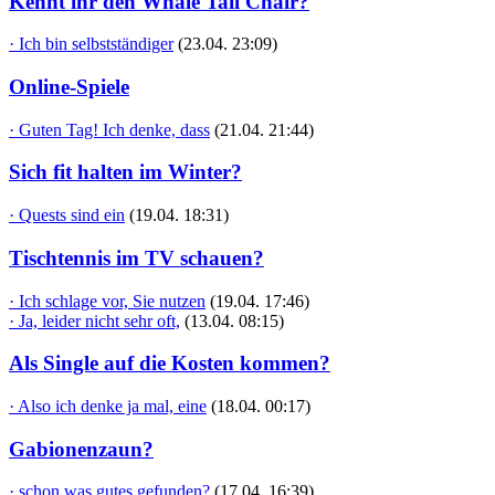
Kennt ihr den Whale Tail Chair?
· Ich bin selbstständiger
(23.04. 23:09)
Online-Spiele
· Guten Tag! Ich denke, dass
(21.04. 21:44)
Sich fit halten im Winter?
· Quests sind ein
(19.04. 18:31)
Tischtennis im TV schauen?
· Ich schlage vor, Sie nutzen
(19.04. 17:46)
· Ja, leider nicht sehr oft,
(13.04. 08:15)
Als Single auf die Kosten kommen?
· Also ich denke ja mal, eine
(18.04. 00:17)
Gabionenzaun?
· schon was gutes gefunden?
(17.04. 16:39)