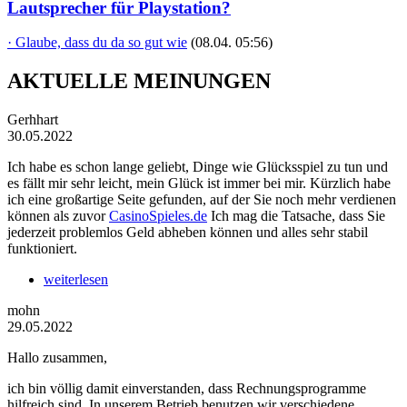
Lautsprecher für Playstation?
· Glaube, dass du da so gut wie
(08.04. 05:56)
AKTUELLE MEINUNGEN
Gerhhart
30.05.2022
Ich habe es schon lange geliebt, Dinge wie Glücksspiel zu tun und
es fällt mir sehr leicht, mein Glück ist immer bei mir. Kürzlich habe
ich eine großartige Seite gefunden, auf der Sie noch mehr verdienen
können als zuvor
CasinoSpieles.de
Ich mag die Tatsache, dass Sie
jederzeit problemlos Geld abheben können und alles sehr stabil
funktioniert.
weiterlesen
mohn
29.05.2022
Hallo zusammen,
ich bin völlig damit einverstanden, dass Rechnungsprogramme
hilfreich sind. In unserem Betrieb benutzen wir verschiedene