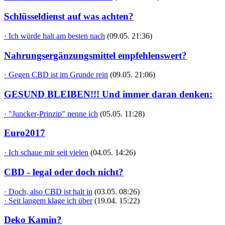
Schlüsseldienst auf was achten?
· Ich würde halt am besten nach
(09.05. 21:36)
Nahrungsergänzungsmittel empfehlenswert?
· Gegen CBD ist im Grunde rein
(09.05. 21:06)
GESUND BLEIBEN!!! Und immer daran denken:
· "Juncker-Prinzip" nenne ich
(05.05. 11:28)
Euro2017
· Ich schaue mir seit vielen
(04.05. 14:26)
CBD - legal oder doch nicht?
· Doch, also CBD ist halt in
(03.05. 08:26)
· Seit langem klage ich über
(19.04. 15:22)
Deko Kamin?