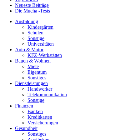
Neueste Beiträge
Die Mucha -Tests
Ausbildung
Kindergärten
Schulen
Sonstige
Universitäten
Auto & Motor
KFZ-Werkstätten
Bauen & Wohnen
Miete
Eigentum
Sonstiges
Dienstleistungen
Handwerker
Telekommunikation
Sonstige
Finanzen
Banken
Kreditkarten
Versicherungen
Gesundheit
Sonstiges
Apotheken