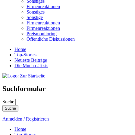
Sonstiges
Firmenreaktionen
Sonstiges
Sonstige
Firmenreaktionen
Firmenreaktionen
Preismonitoring
Öffentliche Diskussionen
Home
Top-Stories
Neueste Beiträge
Die Mucha -Tests
Suchformular
Suche
Anmelden / Registrieren
Home
Top-Stories