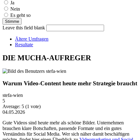
Ja
Nein
Es geht so
Leave this field blank
Ältere Umfragen
Resultate
DIE MUCHA-AUFREGER
Warum Video-Content heute mehr Strategie braucht
stefa-wien
5
Average:
5
(
1
vote)
04.05.2026
Gute Videos sind heute mehr als schöne Bilder. Unternehmen
brauchen klare Botschaften, passende Formate und ein gutes
Verständnis für Social Media. Wer sich näher damit beschäftigen
möchte, findet hier einen Überblick zu
Videomarketing und Social