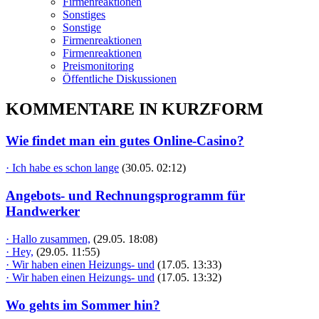
Firmenreaktionen
Sonstiges
Sonstige
Firmenreaktionen
Firmenreaktionen
Preismonitoring
Öffentliche Diskussionen
KOMMENTARE IN KURZFORM
Wie findet man ein gutes Online-Casino?
· Ich habe es schon lange
(30.05. 02:12)
Angebots- und Rechnungsprogramm für
Handwerker
· Hallo zusammen,
(29.05. 18:08)
· Hey,
(29.05. 11:55)
· Wir haben einen Heizungs- und
(17.05. 13:33)
· Wir haben einen Heizungs- und
(17.05. 13:32)
Wo gehts im Sommer hin?