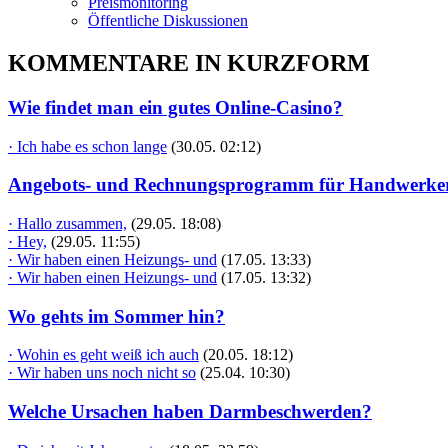
Preismonitoring
Öffentliche Diskussionen
KOMMENTARE IN KURZFORM
Wie findet man ein gutes Online-Casino?
· Ich habe es schon lange
(30.05. 02:12)
Angebots- und Rechnungsprogramm für Handwerke
· Hallo zusammen,
(29.05. 18:08)
· Hey,
(29.05. 11:55)
· Wir haben einen Heizungs- und
(17.05. 13:33)
· Wir haben einen Heizungs- und
(17.05. 13:32)
Wo gehts im Sommer hin?
· Wohin es geht weiß ich auch
(20.05. 18:12)
· Wir haben uns noch nicht so
(25.04. 10:30)
Welche Ursachen haben Darmbeschwerden?