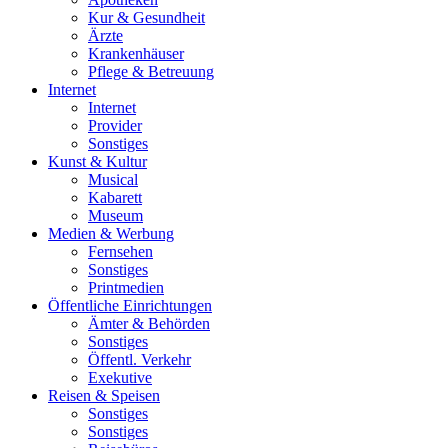
Kur & Gesundheit
Ärzte
Krankenhäuser
Pflege & Betreuung
Internet
Internet
Provider
Sonstiges
Kunst & Kultur
Musical
Kabarett
Museum
Medien & Werbung
Fernsehen
Sonstiges
Printmedien
Öffentliche Einrichtungen
Ämter & Behörden
Sonstiges
Öffentl. Verkehr
Exekutive
Reisen & Speisen
Sonstiges
Sonstiges