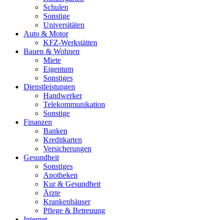
Schulen
Sonstige
Universitäten
Auto & Motor
KFZ-Werkstätten
Bauen & Wohnen
Miete
Eigentum
Sonstiges
Dienstleistungen
Handwerker
Telekommunikation
Sonstige
Finanzen
Banken
Kreditkarten
Versicherungen
Gesundheit
Sonstiges
Apotheken
Kur & Gesundheit
Ärzte
Krankenhäuser
Pflege & Betreuung
Internet