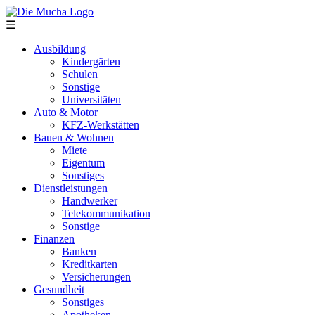
Direkt zum Inhalt
☰
Ausbildung
Kindergärten
Schulen
Sonstige
Universitäten
Auto & Motor
KFZ-Werkstätten
Bauen & Wohnen
Miete
Eigentum
Sonstiges
Dienstleistungen
Handwerker
Telekommunikation
Sonstige
Finanzen
Banken
Kreditkarten
Versicherungen
Gesundheit
Sonstiges
Apotheken