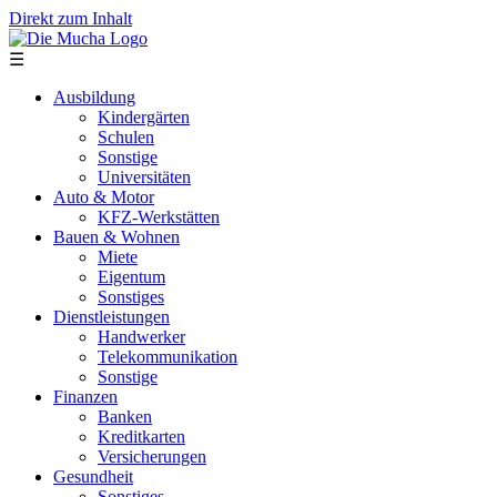
Direkt zum Inhalt
☰
Ausbildung
Kindergärten
Schulen
Sonstige
Universitäten
Auto & Motor
KFZ-Werkstätten
Bauen & Wohnen
Miete
Eigentum
Sonstiges
Dienstleistungen
Handwerker
Telekommunikation
Sonstige
Finanzen
Banken
Kreditkarten
Versicherungen
Gesundheit
Sonstiges