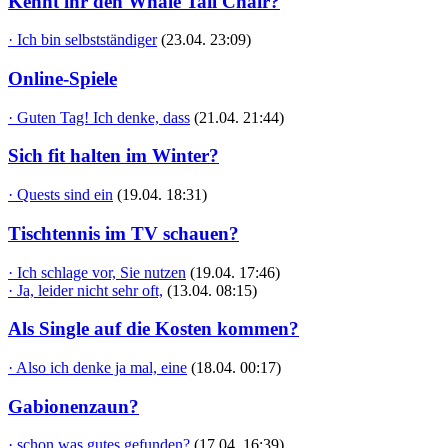
Kennt ihr den Whale Tail Chair?
· Ich bin selbstständiger
(23.04. 23:09)
Online-Spiele
· Guten Tag! Ich denke, dass
(21.04. 21:44)
Sich fit halten im Winter?
· Quests sind ein
(19.04. 18:31)
Tischtennis im TV schauen?
· Ich schlage vor, Sie nutzen
(19.04. 17:46)
· Ja, leider nicht sehr oft,
(13.04. 08:15)
Als Single auf die Kosten kommen?
· Also ich denke ja mal, eine
(18.04. 00:17)
Gabionenzaun?
· schon was gutes gefunden?
(17.04. 16:39)