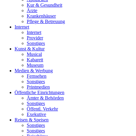
Kur & Gesundheit
Ärzte
Krankenhäuser
Pflege & Betreuung
Internet
Internet
Provider
Sonstiges
Kunst & Kultur
Musical
Kabarett
Museum
Medien & Werbung
Fernsehen
Sonstiges
Printmedien
Öffentliche Einrichtungen
Ämter & Behörden
Sonstiges
Öffentl. Verkehr
Exekutive
Reisen & Speisen
Sonstiges
Sonstiges