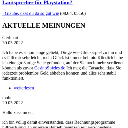
Lautsprecher für Playstation?
· Glaube, dass du da so gut wie
(08.04. 05:56)
AKTUELLE MEINUNGEN
Gerhhart
30.05.2022
Ich habe es schon lange geliebt, Dinge wie Glücksspiel zu tun und
es fällt mir sehr leicht, mein Glück ist immer bei mir. Kürzlich habe
ich eine großartige Seite gefunden, auf der Sie noch mehr verdienen
können als zuvor
CasinoSpieles.de
Ich mag die Tatsache, dass Sie
jederzeit problemlos Geld abheben können und alles sehr stabil
funktioniert.
weiterlesen
mohn
29.05.2022
Hallo zusammen,
ich bin völlig damit einverstanden, dass Rechnungsprogramme
hilfreich sind. In unserem Betrieb benutzen wir verschiedene