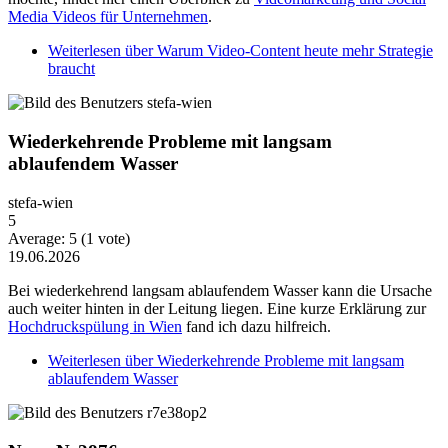
Media Videos für Unternehmen
.
Weiterlesen
über Warum Video-Content heute mehr Strategie
braucht
Wiederkehrende Probleme mit langsam
ablaufendem Wasser
stefa-wien
5
Average:
5
(
1
vote)
19.06.2026
Bei wiederkehrend langsam ablaufendem Wasser kann die Ursache
auch weiter hinten in der Leitung liegen. Eine kurze Erklärung zur
Hochdruckspülung in Wien
fand ich dazu hilfreich.
Weiterlesen
über Wiederkehrende Probleme mit langsam
ablaufendem Wasser