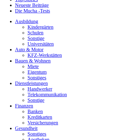
Neueste Beiträge
Die Mucha -Tests
Ausbildung
Kindergärten
Schulen
Sonstige
Universitäten
Auto & Motor
KFZ-Werkstätten
Bauen & Wohnen
Miete
Eigentum
Sonstiges
Dienstleistungen
Handwerker
Telekommunikation
Sonstige
Finanzen
Banken
Kreditkarten
Versicherungen
Gesundheit
Sonstiges
Apotheken