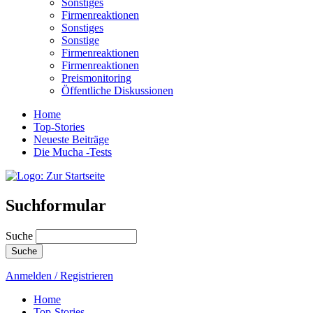
Sonstiges
Firmenreaktionen
Sonstiges
Sonstige
Firmenreaktionen
Firmenreaktionen
Preismonitoring
Öffentliche Diskussionen
Home
Top-Stories
Neueste Beiträge
Die Mucha -Tests
Suchformular
Suche
Anmelden / Registrieren
Home
Top-Stories