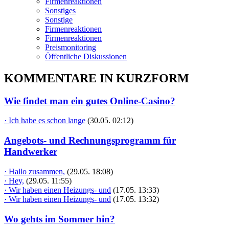
Firmenreaktionen
Sonstiges
Sonstige
Firmenreaktionen
Firmenreaktionen
Preismonitoring
Öffentliche Diskussionen
KOMMENTARE IN KURZFORM
Wie findet man ein gutes Online-Casino?
· Ich habe es schon lange
(30.05. 02:12)
Angebots- und Rechnungsprogramm für
Handwerker
· Hallo zusammen,
(29.05. 18:08)
· Hey,
(29.05. 11:55)
· Wir haben einen Heizungs- und
(17.05. 13:33)
· Wir haben einen Heizungs- und
(17.05. 13:32)
Wo gehts im Sommer hin?