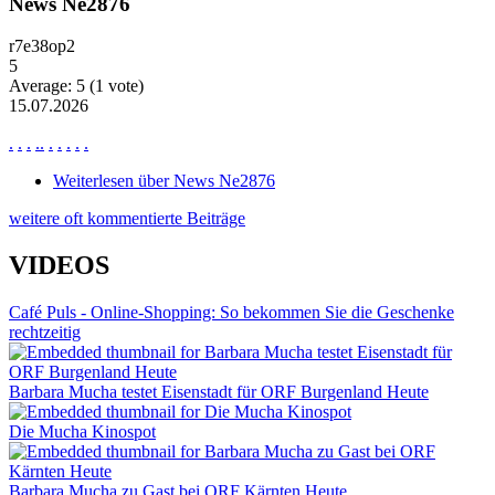
News Ne2876
r7e38op2
5
Average:
5
(
1
vote)
15.07.2026
.
.
.
.
.
.
.
.
.
.
Weiterlesen
über News Ne2876
weitere oft kommentierte Beiträge
VIDEOS
Café Puls - Online-Shopping: So bekommen Sie die Geschenke
rechtzeitig
Barbara Mucha testet Eisenstadt für ORF Burgenland Heute
Die Mucha Kinospot
Barbara Mucha zu Gast bei ORF Kärnten Heute