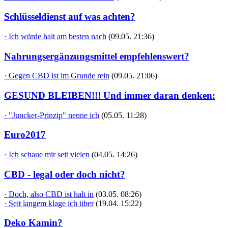
Schlüsseldienst auf was achten?
· Ich würde halt am besten nach
(09.05. 21:36)
Nahrungsergänzungsmittel empfehlenswert?
· Gegen CBD ist im Grunde rein
(09.05. 21:06)
GESUND BLEIBEN!!! Und immer daran denken:
· "Juncker-Prinzip" nenne ich
(05.05. 11:28)
Euro2017
· Ich schaue mir seit vielen
(04.05. 14:26)
CBD - legal oder doch nicht?
· Doch, also CBD ist halt in
(03.05. 08:26)
· Seit langem klage ich über
(19.04. 15:22)
Deko Kamin?