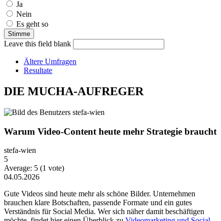
Ja
Nein
Es geht so
Leave this field blank
Ältere Umfragen
Resultate
DIE MUCHA-AUFREGER
Warum Video-Content heute mehr Strategie braucht
stefa-wien
5
Average:
5
(
1
vote)
04.05.2026
Gute Videos sind heute mehr als schöne Bilder. Unternehmen
brauchen klare Botschaften, passende Formate und ein gutes
Verständnis für Social Media. Wer sich näher damit beschäftigen
möchte, findet hier einen Überblick zu
Videomarketing und Social