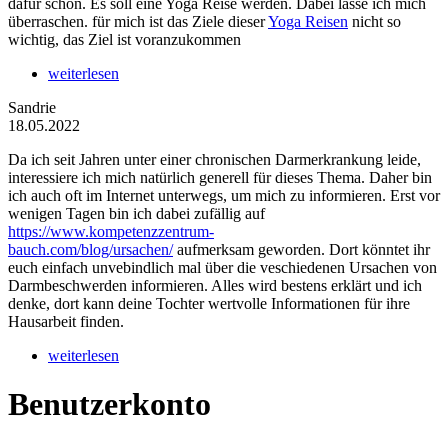
dafür schon. Es soll eine Yoga Reise werden. Dabei lasse ich mich
überraschen. für mich ist das Ziele dieser
Yoga Reisen
nicht so
wichtig, das Ziel ist voranzukommen
weiterlesen
Sandrie
18.05.2022
Da ich seit Jahren unter einer chronischen Darmerkrankung leide,
interessiere ich mich natürlich generell für dieses Thema. Daher bin
ich auch oft im Internet unterwegs, um mich zu informieren. Erst vor
wenigen Tagen bin ich dabei zufällig auf
https://www.kompetenzzentrum-
bauch.com/blog/ursachen/
aufmerksam geworden. Dort könntet ihr
euch einfach unvebindlich mal über die veschiedenen Ursachen von
Darmbeschwerden informieren. Alles wird bestens erklärt und ich
denke, dort kann deine Tochter wertvolle Informationen für ihre
Hausarbeit finden.
weiterlesen
Benutzerkonto