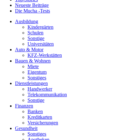
Neueste Beiträge
Die Mucha -Tests
Ausbildung
Kindergärten
Schulen
Sonstige
Universitäten
Auto & Motor
KFZ-Werkstätten
Bauen & Wohnen
Miete
Eigentum
Sonstiges
Dienstleistungen
Handwerker
Telekommunikation
Sonstige
Finanzen
Banken
Kreditkarten
Versicherungen
Gesundheit
Sonstiges
Apotheken