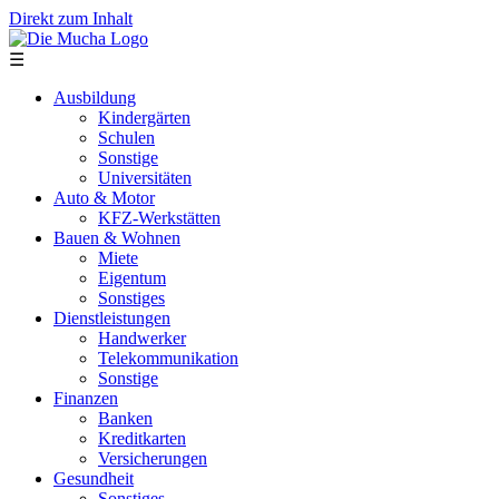
Direkt zum Inhalt
☰
Ausbildung
Kindergärten
Schulen
Sonstige
Universitäten
Auto & Motor
KFZ-Werkstätten
Bauen & Wohnen
Miete
Eigentum
Sonstiges
Dienstleistungen
Handwerker
Telekommunikation
Sonstige
Finanzen
Banken
Kreditkarten
Versicherungen
Gesundheit
Sonstiges