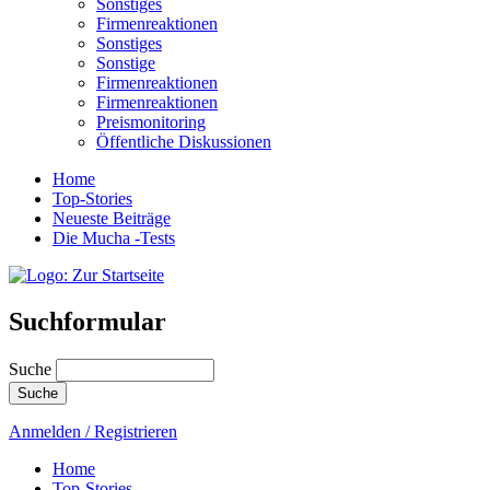
Sonstiges
Firmenreaktionen
Sonstiges
Sonstige
Firmenreaktionen
Firmenreaktionen
Preismonitoring
Öffentliche Diskussionen
Home
Top-Stories
Neueste Beiträge
Die Mucha -Tests
Suchformular
Suche
Anmelden / Registrieren
Home
Top-Stories