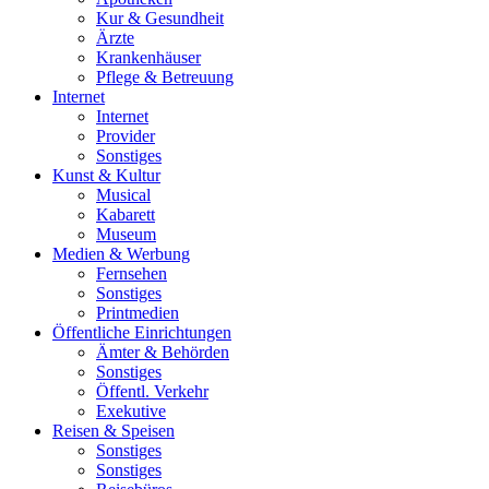
Kur & Gesundheit
Ärzte
Krankenhäuser
Pflege & Betreuung
Internet
Internet
Provider
Sonstiges
Kunst & Kultur
Musical
Kabarett
Museum
Medien & Werbung
Fernsehen
Sonstiges
Printmedien
Öffentliche Einrichtungen
Ämter & Behörden
Sonstiges
Öffentl. Verkehr
Exekutive
Reisen & Speisen
Sonstiges
Sonstiges