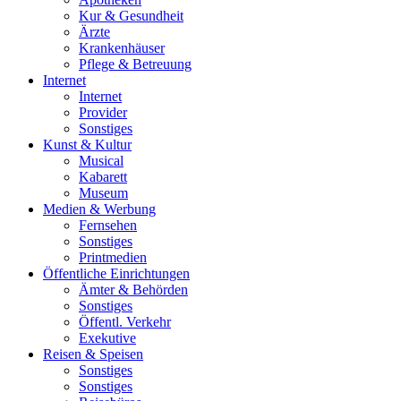
Kur & Gesundheit
Ärzte
Krankenhäuser
Pflege & Betreuung
Internet
Internet
Provider
Sonstiges
Kunst & Kultur
Musical
Kabarett
Museum
Medien & Werbung
Fernsehen
Sonstiges
Printmedien
Öffentliche Einrichtungen
Ämter & Behörden
Sonstiges
Öffentl. Verkehr
Exekutive
Reisen & Speisen
Sonstiges
Sonstiges