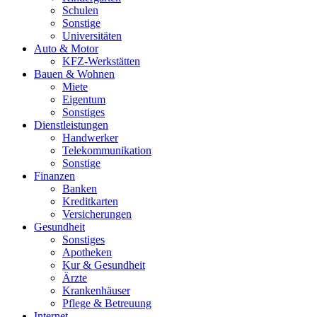
Schulen
Sonstige
Universitäten
Auto & Motor
KFZ-Werkstätten
Bauen & Wohnen
Miete
Eigentum
Sonstiges
Dienstleistungen
Handwerker
Telekommunikation
Sonstige
Finanzen
Banken
Kreditkarten
Versicherungen
Gesundheit
Sonstiges
Apotheken
Kur & Gesundheit
Ärzte
Krankenhäuser
Pflege & Betreuung
Internet