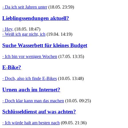
· Da ich seit Jahren unter
(18.05. 23:59)
Lieblingssendungen aktuell?
· Hey,
(18.05. 18:47)
· Weiß ich gar nicht, ich
(19.04. 14:19)
Suche Wasserbett für kleines Budget
· Ich bin vor wenigen Wochen
(17.05. 13:35)
E-Bike?
· Doch, also ich finde E-Bikes
(10.05. 13:48)
Urnen auch im Internet?
· Doch klar kann man das machen
(10.05. 09:25)
Schlüsseldienst auf was achten?
· Ich würde halt am besten nach
(09.05. 21:36)