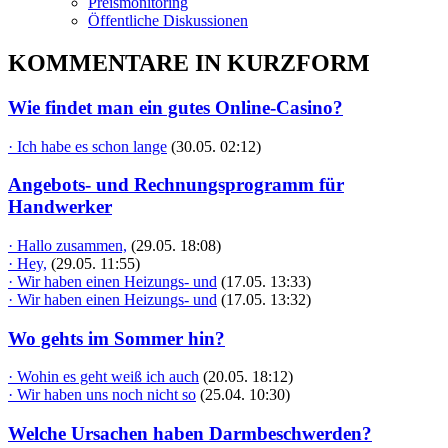
Preismonitoring
Öffentliche Diskussionen
KOMMENTARE IN KURZFORM
Wie findet man ein gutes Online-Casino?
· Ich habe es schon lange
(30.05. 02:12)
Angebots- und Rechnungsprogramm für
Handwerker
· Hallo zusammen,
(29.05. 18:08)
· Hey,
(29.05. 11:55)
· Wir haben einen Heizungs- und
(17.05. 13:33)
· Wir haben einen Heizungs- und
(17.05. 13:32)
Wo gehts im Sommer hin?
· Wohin es geht weiß ich auch
(20.05. 18:12)
· Wir haben uns noch nicht so
(25.04. 10:30)
Welche Ursachen haben Darmbeschwerden?