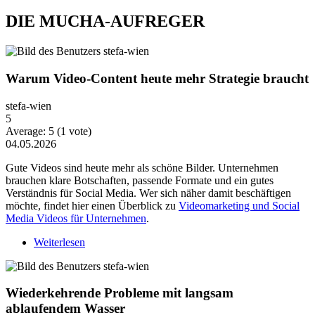
DIE MUCHA-AUFREGER
Warum Video-Content heute mehr Strategie braucht
stefa-wien
5
Average:
5
(
1
vote)
04.05.2026
Gute Videos sind heute mehr als schöne Bilder. Unternehmen
brauchen klare Botschaften, passende Formate und ein gutes
Verständnis für Social Media. Wer sich näher damit beschäftigen
möchte, findet hier einen Überblick zu
Videomarketing und Social
Media Videos für Unternehmen
.
Weiterlesen
über Warum Video-Content heute mehr Strategie
braucht
Wiederkehrende Probleme mit langsam
ablaufendem Wasser