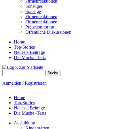
Firmenreaktionen
Sonstiges
Sonstige
Firmenreaktionen
Firmenreaktionen
Preismonitoring
Öffentliche Diskussionen
Home
Top-Stories
Neueste Beiträge
Die Mucha -Tests
Suche
Suchformular
Anmelden / Registrieren
Home
Top-Stories
Neueste Beiträge
Die Mucha -Tests
Ausbildung
Kindergärten