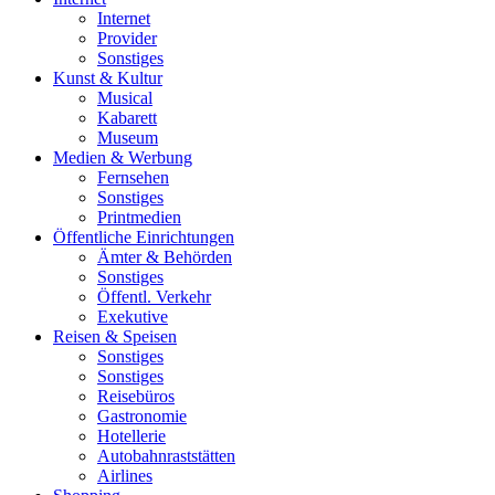
Internet
Provider
Sonstiges
Kunst & Kultur
Musical
Kabarett
Museum
Medien & Werbung
Fernsehen
Sonstiges
Printmedien
Öffentliche Einrichtungen
Ämter & Behörden
Sonstiges
Öffentl. Verkehr
Exekutive
Reisen & Speisen
Sonstiges
Sonstiges
Reisebüros
Gastronomie
Hotellerie
Autobahnraststätten
Airlines