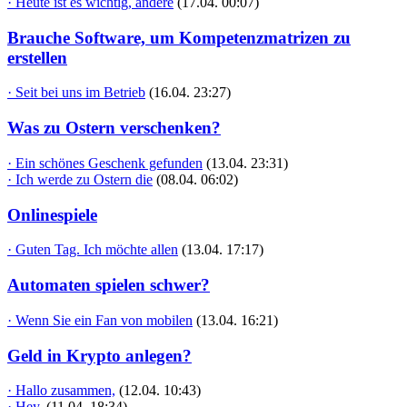
· Heute ist es wichtig, andere
(17.04. 00:07)
Brauche Software, um Kompetenzmatrizen zu
erstellen
· Seit bei uns im Betrieb
(16.04. 23:27)
Was zu Ostern verschenken?
· Ein schönes Geschenk gefunden
(13.04. 23:31)
· Ich werde zu Ostern die
(08.04. 06:02)
Onlinespiele
· Guten Tag. Ich möchte allen
(13.04. 17:17)
Automaten spielen schwer?
· Wenn Sie ein Fan von mobilen
(13.04. 16:21)
Geld in Krypto anlegen?
· Hallo zusammen,
(12.04. 10:43)
· Hey,
(11.04. 18:34)