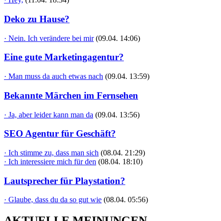
Deko zu Hause?
· Nein. Ich verändere bei mir
(09.04. 14:06)
Eine gute Marketingagentur?
· Man muss da auch etwas nach
(09.04. 13:59)
Bekannte Märchen im Fernsehen
· Ja, aber leider kann man da
(09.04. 13:56)
SEO Agentur für Geschäft?
· Ich stimme zu, dass man sich
(08.04. 21:29)
· Ich interessiere mich für den
(08.04. 18:10)
Lautsprecher für Playstation?
· Glaube, dass du da so gut wie
(08.04. 05:56)
AKTUELLE MEINUNGEN