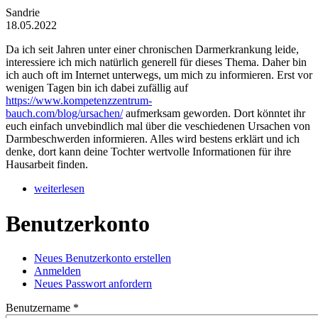
Sandrie
18.05.2022
Da ich seit Jahren unter einer chronischen Darmerkrankung leide,
interessiere ich mich natürlich generell für dieses Thema. Daher bin
ich auch oft im Internet unterwegs, um mich zu informieren. Erst vor
wenigen Tagen bin ich dabei zufällig auf
https://www.kompetenzzentrum-
bauch.com/blog/ursachen/
aufmerksam geworden. Dort könntet ihr
euch einfach unvebindlich mal über die veschiedenen Ursachen von
Darmbeschwerden informieren. Alles wird bestens erklärt und ich
denke, dort kann deine Tochter wertvolle Informationen für ihre
Hausarbeit finden.
weiterlesen
Benutzerkonto
Neues Benutzerkonto erstellen
(aktiver Reiter)
Anmelden
Haupt-Reiter
Neues Passwort anfordern
Benutzername
*