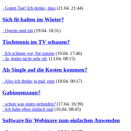
· Guten Tag! Ich denke, dass
(21.04. 21:44)
Sich fit halten im Winter?
· Quests sind ein
(19.04. 18:31)
Tischtennis im TV schauen?
· Ich schlage vor, Sie nutzen
(19.04. 17:46)
· Ja, leider nicht sehr oft,
(13.04. 08:15)
Als Single auf die Kosten kommen?
· Also ich denke ja mal, eine
(18.04. 00:17)
Gabionenzaun?
· schon was gutes gefunden?
(17.04. 16:39)
· Ich habe eben einfach mal
(16.04. 08:45)
Software für Webinare zum einfachen Anwenden