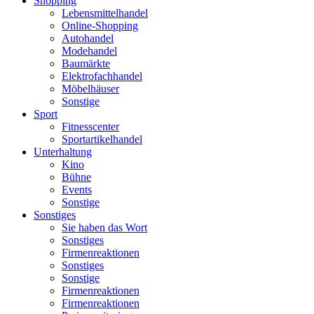
Shopping
Lebensmittelhandel
Online-Shopping
Autohandel
Modehandel
Baumärkte
Elektrofachhandel
Möbelhäuser
Sonstige
Sport
Fitnesscenter
Sportartikelhandel
Unterhaltung
Kino
Bühne
Events
Sonstige
Sonstiges
Sie haben das Wort
Sonstiges
Firmenreaktionen
Sonstiges
Sonstige
Firmenreaktionen
Firmenreaktionen