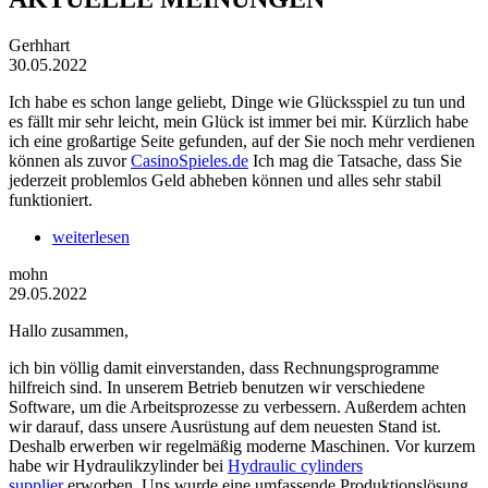
Gerhhart
30.05.2022
Ich habe es schon lange geliebt, Dinge wie Glücksspiel zu tun und
es fällt mir sehr leicht, mein Glück ist immer bei mir. Kürzlich habe
ich eine großartige Seite gefunden, auf der Sie noch mehr verdienen
können als zuvor
CasinoSpieles.de
Ich mag die Tatsache, dass Sie
jederzeit problemlos Geld abheben können und alles sehr stabil
funktioniert.
weiterlesen
mohn
29.05.2022
Hallo zusammen,
ich bin völlig damit einverstanden, dass Rechnungsprogramme
hilfreich sind. In unserem Betrieb benutzen wir verschiedene
Software, um die Arbeitsprozesse zu verbessern. Außerdem achten
wir darauf, dass unsere Ausrüstung auf dem neuesten Stand ist.
Deshalb erwerben wir regelmäßig moderne Maschinen. Vor kurzem
habe wir Hydraulikzylinder bei
Hydraulic cylinders
supplier
erworben. Uns wurde eine umfassende Produktionslösung