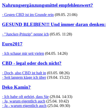
Nahrungsergänzungsmittel empfehlenswert?
· Gegen CBD ist im Grunde rein
(09.05. 21:06)
GESUND BLEIBEN!!! Und immer daran denken:
· "Juncker-Prinzip" nenne ich
(05.05. 11:28)
Euro2017
· Ich schaue mir seit vielen
(04.05. 14:26)
CBD - legal oder doch nicht?
· Doch, also CBD ist halt in
(03.05. 08:26)
· Seit langem klage ich über
(19.04. 15:22)
Deko Kamin?
· Ich habe oft gehört, dass Sie
(29.04. 14:33)
· Ja, warum eigentlich auch
(25.04. 10:42)
· Ja - warum eigentlich auch
(25.04. 09:30)