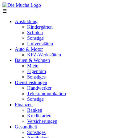
Direkt zum Inhalt
☰
Ausbildung
Kindergärten
Schulen
Sonstige
Universitäten
Auto & Motor
KFZ-Werkstätten
Bauen & Wohnen
Miete
Eigentum
Sonstiges
Dienstleistungen
Handwerker
Telekommunikation
Sonstige
Finanzen
Banken
Kreditkarten
Versicherungen
Gesundheit
Sonstiges
Apotheken