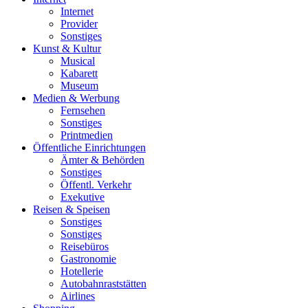
Internet
Provider
Sonstiges
Kunst & Kultur
Musical
Kabarett
Museum
Medien & Werbung
Fernsehen
Sonstiges
Printmedien
Öffentliche Einrichtungen
Ämter & Behörden
Sonstiges
Öffentl. Verkehr
Exekutive
Reisen & Speisen
Sonstiges
Sonstiges
Reisebüros
Gastronomie
Hotellerie
Autobahnraststätten
Airlines