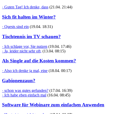
· Guten Tag! Ich denke, dass
(21.04. 21:44)
Sich fit halten im Winter?
· Quests sind ein
(19.04. 18:31)
Tischtennis im TV schauen?
· Ich schlage vor, Sie nutzen
(19.04. 17:46)
· Ja, leider nicht sehr oft,
(13.04. 08:15)
Als Single auf die Kosten kommen?
· Also ich denke ja mal, eine
(18.04. 00:17)
Gabionenzaun?
· schon was gutes gefunden?
(17.04. 16:39)
· Ich habe eben einfach mal
(16.04. 08:45)
Software für Webinare zum einfachen Anwenden