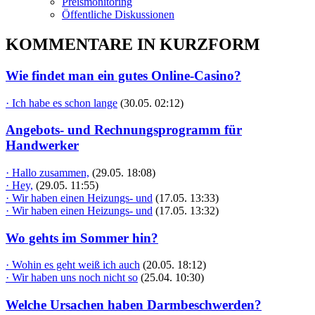
Preismonitoring
Öffentliche Diskussionen
KOMMENTARE IN KURZFORM
Wie findet man ein gutes Online-Casino?
· Ich habe es schon lange
(30.05. 02:12)
Angebots- und Rechnungsprogramm für
Handwerker
· Hallo zusammen,
(29.05. 18:08)
· Hey,
(29.05. 11:55)
· Wir haben einen Heizungs- und
(17.05. 13:33)
· Wir haben einen Heizungs- und
(17.05. 13:32)
Wo gehts im Sommer hin?
· Wohin es geht weiß ich auch
(20.05. 18:12)
· Wir haben uns noch nicht so
(25.04. 10:30)
Welche Ursachen haben Darmbeschwerden?