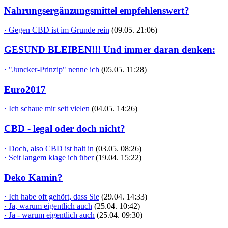
Nahrungsergänzungsmittel empfehlenswert?
· Gegen CBD ist im Grunde rein
(09.05. 21:06)
GESUND BLEIBEN!!! Und immer daran denken:
· "Juncker-Prinzip" nenne ich
(05.05. 11:28)
Euro2017
· Ich schaue mir seit vielen
(04.05. 14:26)
CBD - legal oder doch nicht?
· Doch, also CBD ist halt in
(03.05. 08:26)
· Seit langem klage ich über
(19.04. 15:22)
Deko Kamin?
· Ich habe oft gehört, dass Sie
(29.04. 14:33)
· Ja, warum eigentlich auch
(25.04. 10:42)
· Ja - warum eigentlich auch
(25.04. 09:30)