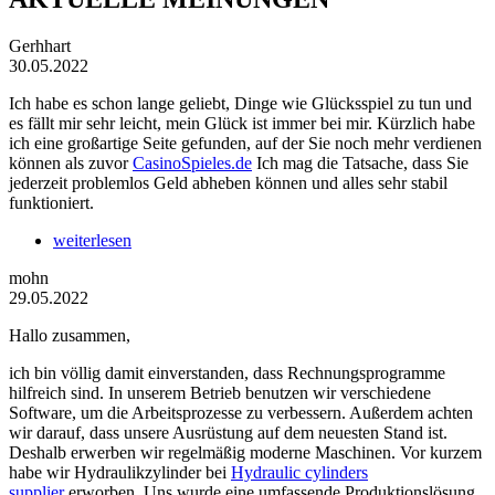
Gerhhart
30.05.2022
Ich habe es schon lange geliebt, Dinge wie Glücksspiel zu tun und
es fällt mir sehr leicht, mein Glück ist immer bei mir. Kürzlich habe
ich eine großartige Seite gefunden, auf der Sie noch mehr verdienen
können als zuvor
CasinoSpieles.de
Ich mag die Tatsache, dass Sie
jederzeit problemlos Geld abheben können und alles sehr stabil
funktioniert.
weiterlesen
mohn
29.05.2022
Hallo zusammen,
ich bin völlig damit einverstanden, dass Rechnungsprogramme
hilfreich sind. In unserem Betrieb benutzen wir verschiedene
Software, um die Arbeitsprozesse zu verbessern. Außerdem achten
wir darauf, dass unsere Ausrüstung auf dem neuesten Stand ist.
Deshalb erwerben wir regelmäßig moderne Maschinen. Vor kurzem
habe wir Hydraulikzylinder bei
Hydraulic cylinders
supplier
erworben. Uns wurde eine umfassende Produktionslösung