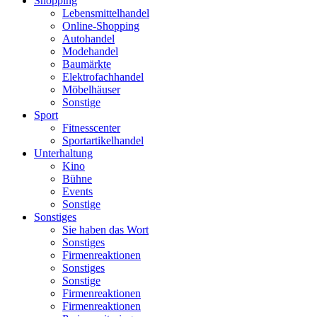
Shopping
Lebensmittelhandel
Online-Shopping
Autohandel
Modehandel
Baumärkte
Elektrofachhandel
Möbelhäuser
Sonstige
Sport
Fitnesscenter
Sportartikelhandel
Unterhaltung
Kino
Bühne
Events
Sonstige
Sonstiges
Sie haben das Wort
Sonstiges
Firmenreaktionen
Sonstiges
Sonstige
Firmenreaktionen
Firmenreaktionen