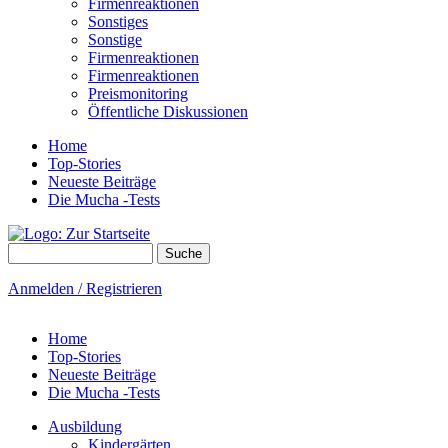
Firmenreaktionen
Sonstiges
Sonstige
Firmenreaktionen
Firmenreaktionen
Preismonitoring
Öffentliche Diskussionen
Home
Top-Stories
Neueste Beiträge
Die Mucha -Tests
Suche
Suchformular
Anmelden / Registrieren
Home
Top-Stories
Neueste Beiträge
Die Mucha -Tests
Ausbildung
Kindergärten