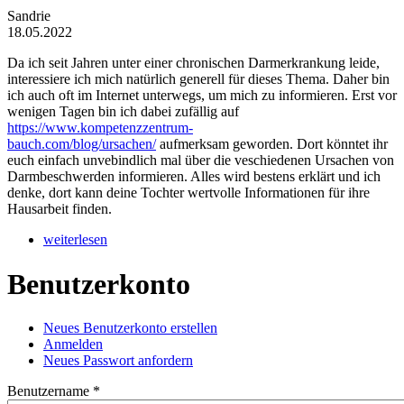
Sandrie
18.05.2022
Da ich seit Jahren unter einer chronischen Darmerkrankung leide,
interessiere ich mich natürlich generell für dieses Thema. Daher bin
ich auch oft im Internet unterwegs, um mich zu informieren. Erst vor
wenigen Tagen bin ich dabei zufällig auf
https://www.kompetenzzentrum-
bauch.com/blog/ursachen/
aufmerksam geworden. Dort könntet ihr
euch einfach unvebindlich mal über die veschiedenen Ursachen von
Darmbeschwerden informieren. Alles wird bestens erklärt und ich
denke, dort kann deine Tochter wertvolle Informationen für ihre
Hausarbeit finden.
weiterlesen
Benutzerkonto
Neues Benutzerkonto erstellen
(aktiver Reiter)
Anmelden
Haupt-Reiter
Neues Passwort anfordern
Benutzername
*