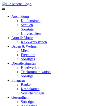
Direkt zum Inhalt
☰
Ausbildung
Kindergärten
Schulen
Sonstige
Universitäten
Auto & Motor
KFZ-Werkstätten
Bauen & Wohnen
Miete
Eigentum
Sonstiges
Dienstleistungen
Handwerker
Telekommunikation
Sonstige
Finanzen
Banken
Kreditkarten
Versicherungen
Gesundheit
Sonstiges
Apotheken