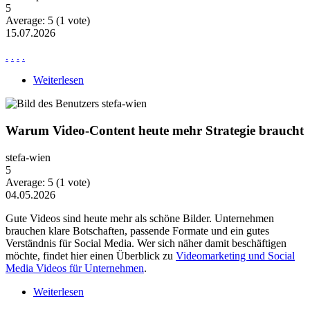
5
Average:
5
(
1
vote)
15.07.2026
.
.
.
.
Weiterlesen
über News Ne2871
Warum Video-Content heute mehr Strategie braucht
stefa-wien
5
Average:
5
(
1
vote)
04.05.2026
Gute Videos sind heute mehr als schöne Bilder. Unternehmen
brauchen klare Botschaften, passende Formate und ein gutes
Verständnis für Social Media. Wer sich näher damit beschäftigen
möchte, findet hier einen Überblick zu
Videomarketing und Social
Media Videos für Unternehmen
.
Weiterlesen
über Warum Video-Content heute mehr Strategie
braucht