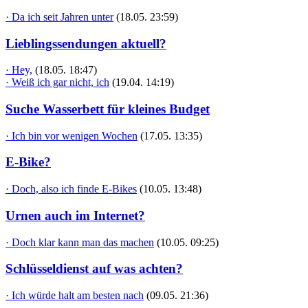
· Da ich seit Jahren unter
(18.05. 23:59)
Lieblingssendungen aktuell?
· Hey,
(18.05. 18:47)
· Weiß ich gar nicht, ich
(19.04. 14:19)
Suche Wasserbett für kleines Budget
· Ich bin vor wenigen Wochen
(17.05. 13:35)
E-Bike?
· Doch, also ich finde E-Bikes
(10.05. 13:48)
Urnen auch im Internet?
· Doch klar kann man das machen
(10.05. 09:25)
Schlüsseldienst auf was achten?
· Ich würde halt am besten nach
(09.05. 21:36)