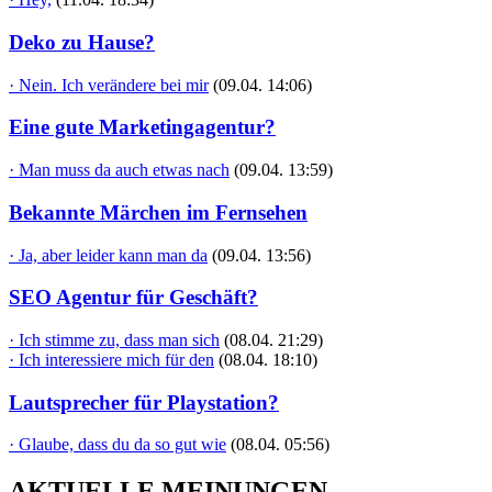
Deko zu Hause?
· Nein. Ich verändere bei mir
(09.04. 14:06)
Eine gute Marketingagentur?
· Man muss da auch etwas nach
(09.04. 13:59)
Bekannte Märchen im Fernsehen
· Ja, aber leider kann man da
(09.04. 13:56)
SEO Agentur für Geschäft?
· Ich stimme zu, dass man sich
(08.04. 21:29)
· Ich interessiere mich für den
(08.04. 18:10)
Lautsprecher für Playstation?
· Glaube, dass du da so gut wie
(08.04. 05:56)
AKTUELLE MEINUNGEN