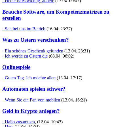
· Heute ist es wichtig, andere
(17.04. 00:07)
Brauche Software, um Kompetenzmatrizen zu
erstellen
· Seit bei uns im Betrieb
(16.04. 23:27)
Was zu Ostern verschenken?
· Ein schönes Geschenk gefunden
(13.04. 23:31)
· Ich werde zu Ostern die
(08.04. 06:02)
Onlinespiele
· Guten Tag. Ich möchte allen
(13.04. 17:17)
Automaten spielen schwer?
· Wenn Sie ein Fan von mobilen
(13.04. 16:21)
Geld in Krypto anlegen?
· Hallo zusammen,
(12.04. 10:43)
· Hey,
(11.04. 18:34)