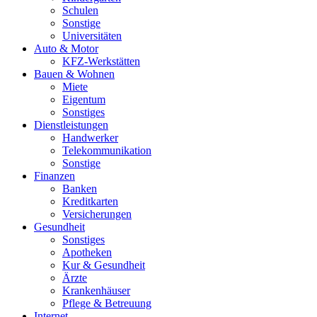
Schulen
Sonstige
Universitäten
Auto & Motor
KFZ-Werkstätten
Bauen & Wohnen
Miete
Eigentum
Sonstiges
Dienstleistungen
Handwerker
Telekommunikation
Sonstige
Finanzen
Banken
Kreditkarten
Versicherungen
Gesundheit
Sonstiges
Apotheken
Kur & Gesundheit
Ärzte
Krankenhäuser
Pflege & Betreuung
Internet