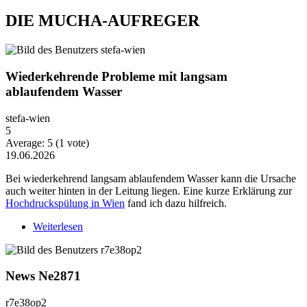
DIE MUCHA-AUFREGER
Wiederkehrende Probleme mit langsam
ablaufendem Wasser
stefa-wien
5
Average:
5
(
1
vote)
19.06.2026
Bei wiederkehrend langsam ablaufendem Wasser kann die Ursache
auch weiter hinten in der Leitung liegen. Eine kurze Erklärung zur
Hochdruckspülung in Wien
fand ich dazu hilfreich.
Weiterlesen
über Wiederkehrende Probleme mit langsam
ablaufendem Wasser
News Ne2871
r7e38op2