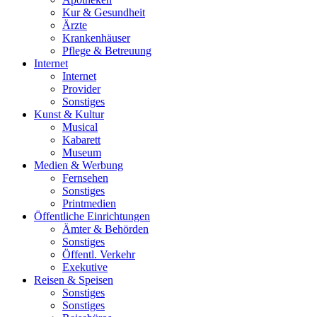
Kur & Gesundheit
Ärzte
Krankenhäuser
Pflege & Betreuung
Internet
Internet
Provider
Sonstiges
Kunst & Kultur
Musical
Kabarett
Museum
Medien & Werbung
Fernsehen
Sonstiges
Printmedien
Öffentliche Einrichtungen
Ämter & Behörden
Sonstiges
Öffentl. Verkehr
Exekutive
Reisen & Speisen
Sonstiges
Sonstiges