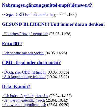
Nahrungsergänzungsmittel empfehlenswert?
· Gegen CBD ist im Grunde rein
(09.05. 21:06)
GESUND BLEIBEN!!! Und immer daran denken:
· "Juncker-Prinzip" nenne ich
(05.05. 11:28)
Euro2017
· Ich schaue mir seit vielen
(04.05. 14:26)
CBD - legal oder doch nicht?
· Doch, also CBD ist halt in
(03.05. 08:26)
· Seit langem klage ich über
(19.04. 15:22)
Deko Kamin?
· Ich habe oft gehört, dass Sie
(29.04. 14:33)
· Ja, warum eigentlich auch
(25.04. 10:42)
· Ja - warum eigentlich auch
(25.04. 09:30)