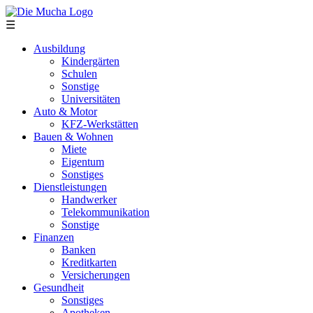
Direkt zum Inhalt
☰
Ausbildung
Kindergärten
Schulen
Sonstige
Universitäten
Auto & Motor
KFZ-Werkstätten
Bauen & Wohnen
Miete
Eigentum
Sonstiges
Dienstleistungen
Handwerker
Telekommunikation
Sonstige
Finanzen
Banken
Kreditkarten
Versicherungen
Gesundheit
Sonstiges
Apotheken