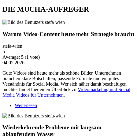
DIE MUCHA-AUFREGER
Warum Video-Content heute mehr Strategie braucht
stefa-wien
5
Average:
5
(
1
vote)
04.05.2026
Gute Videos sind heute mehr als schöne Bilder. Unternehmen
brauchen klare Botschaften, passende Formate und ein gutes
Verständnis für Social Media. Wer sich näher damit beschäftigen
möchte, findet hier einen Überblick zu
Videomarketing und Social
Media Videos für Unternehmen
.
Weiterlesen
über Warum Video-Content heute mehr Strategie
braucht
Wiederkehrende Probleme mit langsam
ablaufendem Wasser