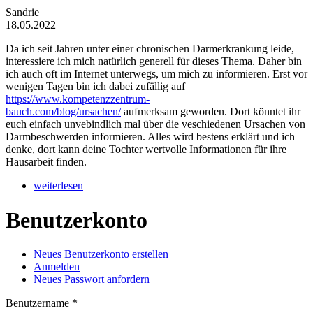
Sandrie
18.05.2022
Da ich seit Jahren unter einer chronischen Darmerkrankung leide,
interessiere ich mich natürlich generell für dieses Thema. Daher bin
ich auch oft im Internet unterwegs, um mich zu informieren. Erst vor
wenigen Tagen bin ich dabei zufällig auf
https://www.kompetenzzentrum-
bauch.com/blog/ursachen/
aufmerksam geworden. Dort könntet ihr
euch einfach unvebindlich mal über die veschiedenen Ursachen von
Darmbeschwerden informieren. Alles wird bestens erklärt und ich
denke, dort kann deine Tochter wertvolle Informationen für ihre
Hausarbeit finden.
weiterlesen
Benutzerkonto
Neues Benutzerkonto erstellen
(aktiver Reiter)
Anmelden
Haupt-Reiter
Neues Passwort anfordern
Benutzername
*