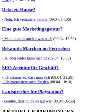
Deko zu Hause?
· Nein. Ich verändere bei mir
(09.04. 14:06)
Eine gute Marketingagentur?
· Man muss da auch etwas nach
(09.04. 13:59)
Bekannte Märchen im Fernsehen
· Ja, aber leider kann man da
(09.04. 13:56)
SEO Agentur für Geschäft?
· Ich stimme zu, dass man sich
(08.04. 21:29)
· Ich interessiere mich für den
(08.04. 18:10)
Lautsprecher für Playstation?
· Glaube, dass du da so gut wie
(08.04. 05:56)
AKTUELLE MEINUNGEN