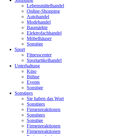
Shopping
Lebensmittelhandel
Online-Shopping
Autohandel
Modehandel
Baumärkte
Elektrofachhandel
Möbelhäuser
Sonstige
Sport
Fitnesscenter
Sportartikelhandel
Unterhaltung
Kino
Bühne
Events
Sonstige
Sonstiges
Sie haben das Wort
Sonstiges
Firmenreaktionen
Sonstiges
Sonstige
Firmenreaktionen
Firmenreaktionen