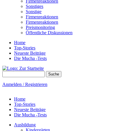
Firmenreaktionen
Sonstiges
Sonstige
Firmenreaktionen
Firmenreaktionen
Preismonitoring
Öffentliche Diskussionen
Home
Top-Stories
Neueste Beiträge
Die Mucha -Tests
Suche
Suchformular
Anmelden / Registrieren
Home
Top-Stories
Neueste Beiträge
Die Mucha -Tests
Ausbildung
Kindergärten