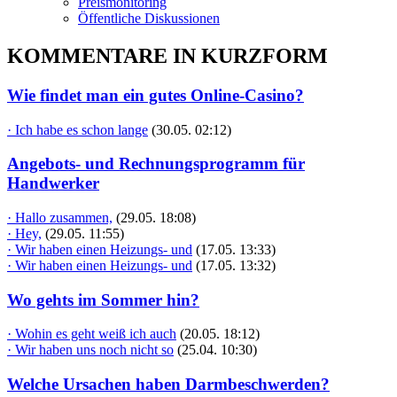
Preismonitoring
Öffentliche Diskussionen
KOMMENTARE IN KURZFORM
Wie findet man ein gutes Online-Casino?
· Ich habe es schon lange
(30.05. 02:12)
Angebots- und Rechnungsprogramm für
Handwerker
· Hallo zusammen,
(29.05. 18:08)
· Hey,
(29.05. 11:55)
· Wir haben einen Heizungs- und
(17.05. 13:33)
· Wir haben einen Heizungs- und
(17.05. 13:32)
Wo gehts im Sommer hin?
· Wohin es geht weiß ich auch
(20.05. 18:12)
· Wir haben uns noch nicht so
(25.04. 10:30)
Welche Ursachen haben Darmbeschwerden?