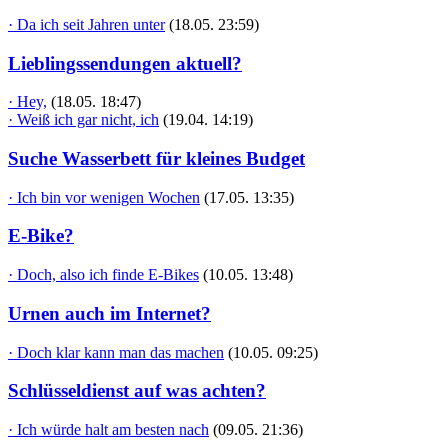
· Da ich seit Jahren unter
(18.05. 23:59)
Lieblingssendungen aktuell?
· Hey,
(18.05. 18:47)
· Weiß ich gar nicht, ich
(19.04. 14:19)
Suche Wasserbett für kleines Budget
· Ich bin vor wenigen Wochen
(17.05. 13:35)
E-Bike?
· Doch, also ich finde E-Bikes
(10.05. 13:48)
Urnen auch im Internet?
· Doch klar kann man das machen
(10.05. 09:25)
Schlüsseldienst auf was achten?
· Ich würde halt am besten nach
(09.05. 21:36)