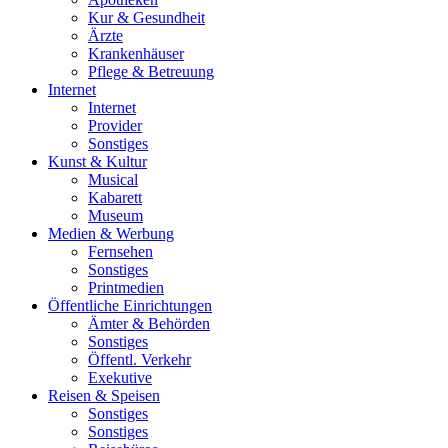
Kur & Gesundheit
Ärzte
Krankenhäuser
Pflege & Betreuung
Internet
Internet
Provider
Sonstiges
Kunst & Kultur
Musical
Kabarett
Museum
Medien & Werbung
Fernsehen
Sonstiges
Printmedien
Öffentliche Einrichtungen
Ämter & Behörden
Sonstiges
Öffentl. Verkehr
Exekutive
Reisen & Speisen
Sonstiges
Sonstiges