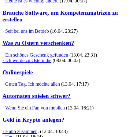
· Heute ist es wichtig, andere
(17.04. 00:07)
Brauche Software, um Kompetenzmatrizen zu
erstellen
· Seit bei uns im Betrieb
(16.04. 23:27)
Was zu Ostern verschenken?
· Ein schönes Geschenk gefunden
(13.04. 23:31)
· Ich werde zu Ostern die
(08.04. 06:02)
Onlinespiele
· Guten Tag. Ich möchte allen
(13.04. 17:17)
Automaten spielen schwer?
· Wenn Sie ein Fan von mobilen
(13.04. 16:21)
Geld in Krypto anlegen?
· Hallo zusammen,
(12.04. 10:43)
· Hey,
(11.04. 18:34)