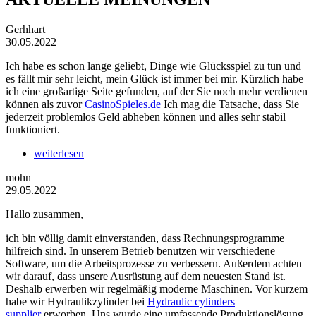
Gerhhart
30.05.2022
Ich habe es schon lange geliebt, Dinge wie Glücksspiel zu tun und
es fällt mir sehr leicht, mein Glück ist immer bei mir. Kürzlich habe
ich eine großartige Seite gefunden, auf der Sie noch mehr verdienen
können als zuvor
CasinoSpieles.de
Ich mag die Tatsache, dass Sie
jederzeit problemlos Geld abheben können und alles sehr stabil
funktioniert.
weiterlesen
mohn
29.05.2022
Hallo zusammen,
ich bin völlig damit einverstanden, dass Rechnungsprogramme
hilfreich sind. In unserem Betrieb benutzen wir verschiedene
Software, um die Arbeitsprozesse zu verbessern. Außerdem achten
wir darauf, dass unsere Ausrüstung auf dem neuesten Stand ist.
Deshalb erwerben wir regelmäßig moderne Maschinen. Vor kurzem
habe wir Hydraulikzylinder bei
Hydraulic cylinders
supplier
erworben. Uns wurde eine umfassende Produktionslösung