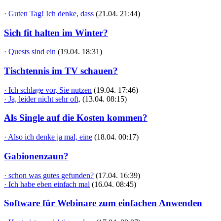
· Guten Tag! Ich denke, dass
(21.04. 21:44)
Sich fit halten im Winter?
· Quests sind ein
(19.04. 18:31)
Tischtennis im TV schauen?
· Ich schlage vor, Sie nutzen
(19.04. 17:46)
· Ja, leider nicht sehr oft,
(13.04. 08:15)
Als Single auf die Kosten kommen?
· Also ich denke ja mal, eine
(18.04. 00:17)
Gabionenzaun?
· schon was gutes gefunden?
(17.04. 16:39)
· Ich habe eben einfach mal
(16.04. 08:45)
Software für Webinare zum einfachen Anwenden