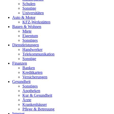
Schulen
Sonstige
Universitäten
Auto & Motor
KFZ-Werkstätten
Bauen & Wohnen
Miete
Eigentum
Sonstiges
Dienstleistungen
Handwerker
Telekommunikation
Sonstige
Finanzen
Banken
Kreditkarten
Versicherungen
Gesundheit
Sonstiges
Apotheken
Kur & Gesundheit
Ärzte
Krankenhäuser
Pflege & Betreuung
Internet