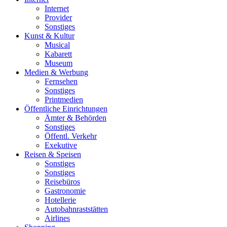
Internet
Provider
Sonstiges
Kunst & Kultur
Musical
Kabarett
Museum
Medien & Werbung
Fernsehen
Sonstiges
Printmedien
Öffentliche Einrichtungen
Ämter & Behörden
Sonstiges
Öffentl. Verkehr
Exekutive
Reisen & Speisen
Sonstiges
Sonstiges
Reisebüros
Gastronomie
Hotellerie
Autobahnraststätten
Airlines