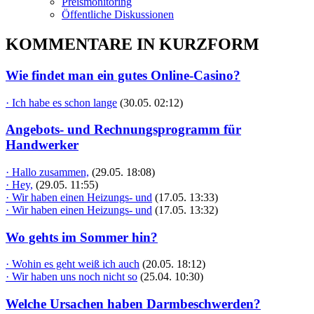
Preismonitoring
Öffentliche Diskussionen
KOMMENTARE IN KURZFORM
Wie findet man ein gutes Online-Casino?
· Ich habe es schon lange
(30.05. 02:12)
Angebots- und Rechnungsprogramm für
Handwerker
· Hallo zusammen,
(29.05. 18:08)
· Hey,
(29.05. 11:55)
· Wir haben einen Heizungs- und
(17.05. 13:33)
· Wir haben einen Heizungs- und
(17.05. 13:32)
Wo gehts im Sommer hin?
· Wohin es geht weiß ich auch
(20.05. 18:12)
· Wir haben uns noch nicht so
(25.04. 10:30)
Welche Ursachen haben Darmbeschwerden?