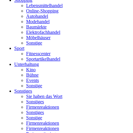
Shopping
Lebensmittelhandel
Online-Shopping
Autohandel
Modehandel
Baumärkte
Elektrofachhandel
Möbelhäuser
Sonstige
Sport
Fitnesscenter
Sportartikelhandel
Unterhaltung
Kino
Bühne
Events
Sonstige
Sonstiges
Sie haben das Wort
Sonstiges
Firmenreaktionen
Sonstiges
Sonstige
Firmenreaktionen
Firmenreaktionen