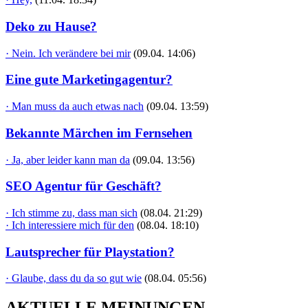
Deko zu Hause?
· Nein. Ich verändere bei mir
(09.04. 14:06)
Eine gute Marketingagentur?
· Man muss da auch etwas nach
(09.04. 13:59)
Bekannte Märchen im Fernsehen
· Ja, aber leider kann man da
(09.04. 13:56)
SEO Agentur für Geschäft?
· Ich stimme zu, dass man sich
(08.04. 21:29)
· Ich interessiere mich für den
(08.04. 18:10)
Lautsprecher für Playstation?
· Glaube, dass du da so gut wie
(08.04. 05:56)
AKTUELLE MEINUNGEN