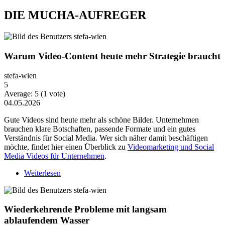
DIE MUCHA-AUFREGER
Warum Video-Content heute mehr Strategie braucht
stefa-wien
5
Average:
5
(
1
vote)
04.05.2026
Gute Videos sind heute mehr als schöne Bilder. Unternehmen
brauchen klare Botschaften, passende Formate und ein gutes
Verständnis für Social Media. Wer sich näher damit beschäftigen
möchte, findet hier einen Überblick zu
Videomarketing und Social
Media Videos für Unternehmen
.
Weiterlesen
über Warum Video-Content heute mehr Strategie
braucht
Wiederkehrende Probleme mit langsam
ablaufendem Wasser