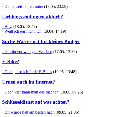
· Da ich seit Jahren unter
(18.05. 23:59)
Lieblingssendungen aktuell?
· Hey,
(18.05. 18:47)
· Weiß ich gar nicht, ich
(19.04. 14:19)
Suche Wasserbett für kleines Budget
· Ich bin vor wenigen Wochen
(17.05. 13:35)
E-Bike?
· Doch, also ich finde E-Bikes
(10.05. 13:48)
Urnen auch im Internet?
· Doch klar kann man das machen
(10.05. 09:25)
Schlüsseldienst auf was achten?
· Ich würde halt am besten nach
(09.05. 21:36)