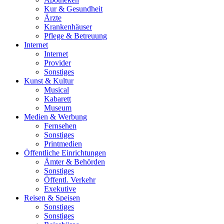
Kur & Gesundheit
Ärzte
Krankenhäuser
Pflege & Betreuung
Internet
Internet
Provider
Sonstiges
Kunst & Kultur
Musical
Kabarett
Museum
Medien & Werbung
Fernsehen
Sonstiges
Printmedien
Öffentliche Einrichtungen
Ämter & Behörden
Sonstiges
Öffentl. Verkehr
Exekutive
Reisen & Speisen
Sonstiges
Sonstiges