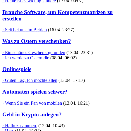
· Heute ist es wichtig, andere
(17.04. 00:07)
Brauche Software, um Kompetenzmatrizen zu
erstellen
· Seit bei uns im Betrieb
(16.04. 23:27)
Was zu Ostern verschenken?
· Ein schönes Geschenk gefunden
(13.04. 23:31)
· Ich werde zu Ostern die
(08.04. 06:02)
Onlinespiele
· Guten Tag. Ich möchte allen
(13.04. 17:17)
Automaten spielen schwer?
· Wenn Sie ein Fan von mobilen
(13.04. 16:21)
Geld in Krypto anlegen?
· Hallo zusammen,
(12.04. 10:43)
· Hey,
(11.04. 18:34)