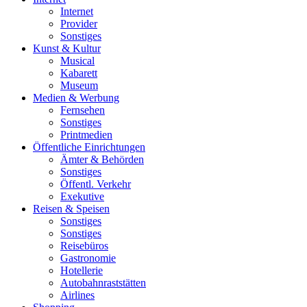
Internet
Provider
Sonstiges
Kunst & Kultur
Musical
Kabarett
Museum
Medien & Werbung
Fernsehen
Sonstiges
Printmedien
Öffentliche Einrichtungen
Ämter & Behörden
Sonstiges
Öffentl. Verkehr
Exekutive
Reisen & Speisen
Sonstiges
Sonstiges
Reisebüros
Gastronomie
Hotellerie
Autobahnraststätten
Airlines