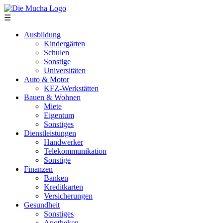
Direkt zum Inhalt
☰
Ausbildung
Kindergärten
Schulen
Sonstige
Universitäten
Auto & Motor
KFZ-Werkstätten
Bauen & Wohnen
Miete
Eigentum
Sonstiges
Dienstleistungen
Handwerker
Telekommunikation
Sonstige
Finanzen
Banken
Kreditkarten
Versicherungen
Gesundheit
Sonstiges
Apotheken