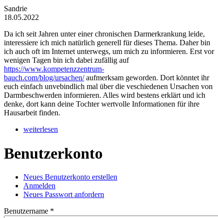
Sandrie
18.05.2022
Da ich seit Jahren unter einer chronischen Darmerkrankung leide,
interessiere ich mich natürlich generell für dieses Thema. Daher bin
ich auch oft im Internet unterwegs, um mich zu informieren. Erst vor
wenigen Tagen bin ich dabei zufällig auf
https://www.kompetenzzentrum-
bauch.com/blog/ursachen/
aufmerksam geworden. Dort könntet ihr
euch einfach unvebindlich mal über die veschiedenen Ursachen von
Darmbeschwerden informieren. Alles wird bestens erklärt und ich
denke, dort kann deine Tochter wertvolle Informationen für ihre
Hausarbeit finden.
weiterlesen
Benutzerkonto
Neues Benutzerkonto erstellen
(aktiver Reiter)
Anmelden
Haupt-Reiter
Neues Passwort anfordern
Benutzername
*