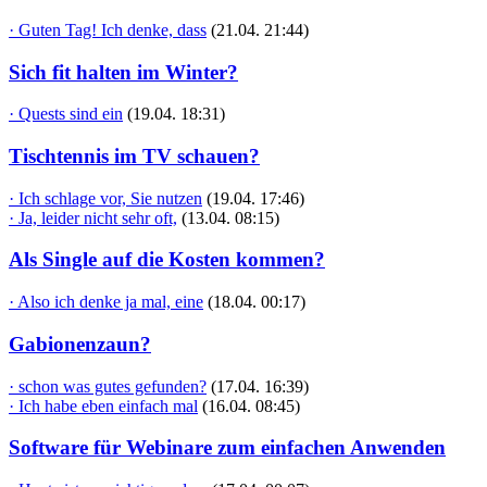
· Guten Tag! Ich denke, dass
(21.04. 21:44)
Sich fit halten im Winter?
· Quests sind ein
(19.04. 18:31)
Tischtennis im TV schauen?
· Ich schlage vor, Sie nutzen
(19.04. 17:46)
· Ja, leider nicht sehr oft,
(13.04. 08:15)
Als Single auf die Kosten kommen?
· Also ich denke ja mal, eine
(18.04. 00:17)
Gabionenzaun?
· schon was gutes gefunden?
(17.04. 16:39)
· Ich habe eben einfach mal
(16.04. 08:45)
Software für Webinare zum einfachen Anwenden