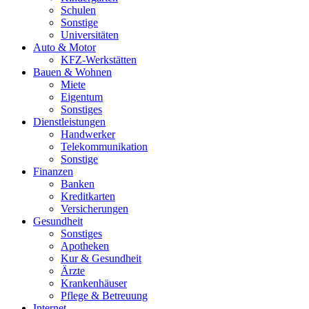
Schulen
Sonstige
Universitäten
Auto & Motor
KFZ-Werkstätten
Bauen & Wohnen
Miete
Eigentum
Sonstiges
Dienstleistungen
Handwerker
Telekommunikation
Sonstige
Finanzen
Banken
Kreditkarten
Versicherungen
Gesundheit
Sonstiges
Apotheken
Kur & Gesundheit
Ärzte
Krankenhäuser
Pflege & Betreuung
Internet