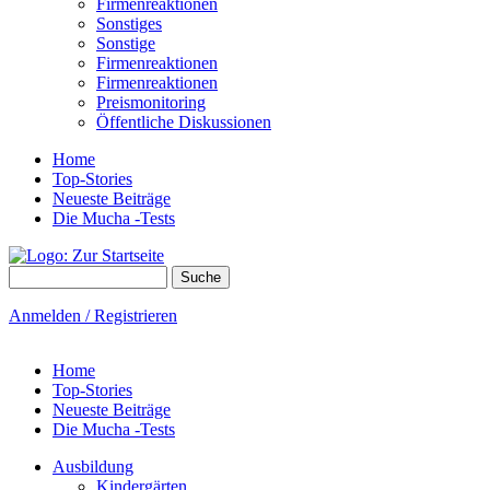
Firmenreaktionen
Sonstiges
Sonstige
Firmenreaktionen
Firmenreaktionen
Preismonitoring
Öffentliche Diskussionen
Home
Top-Stories
Neueste Beiträge
Die Mucha -Tests
Suche
Suchformular
Anmelden / Registrieren
Home
Top-Stories
Neueste Beiträge
Die Mucha -Tests
Ausbildung
Kindergärten