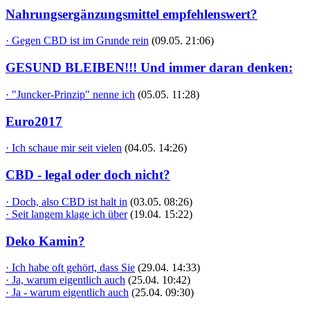
Nahrungsergänzungsmittel empfehlenswert?
· Gegen CBD ist im Grunde rein
(09.05. 21:06)
GESUND BLEIBEN!!! Und immer daran denken:
· "Juncker-Prinzip" nenne ich
(05.05. 11:28)
Euro2017
· Ich schaue mir seit vielen
(04.05. 14:26)
CBD - legal oder doch nicht?
· Doch, also CBD ist halt in
(03.05. 08:26)
· Seit langem klage ich über
(19.04. 15:22)
Deko Kamin?
· Ich habe oft gehört, dass Sie
(29.04. 14:33)
· Ja, warum eigentlich auch
(25.04. 10:42)
· Ja - warum eigentlich auch
(25.04. 09:30)