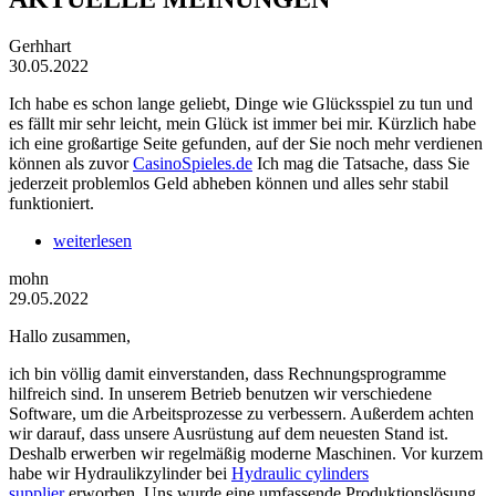
Gerhhart
30.05.2022
Ich habe es schon lange geliebt, Dinge wie Glücksspiel zu tun und
es fällt mir sehr leicht, mein Glück ist immer bei mir. Kürzlich habe
ich eine großartige Seite gefunden, auf der Sie noch mehr verdienen
können als zuvor
CasinoSpieles.de
Ich mag die Tatsache, dass Sie
jederzeit problemlos Geld abheben können und alles sehr stabil
funktioniert.
weiterlesen
mohn
29.05.2022
Hallo zusammen,
ich bin völlig damit einverstanden, dass Rechnungsprogramme
hilfreich sind. In unserem Betrieb benutzen wir verschiedene
Software, um die Arbeitsprozesse zu verbessern. Außerdem achten
wir darauf, dass unsere Ausrüstung auf dem neuesten Stand ist.
Deshalb erwerben wir regelmäßig moderne Maschinen. Vor kurzem
habe wir Hydraulikzylinder bei
Hydraulic cylinders
supplier
erworben. Uns wurde eine umfassende Produktionslösung