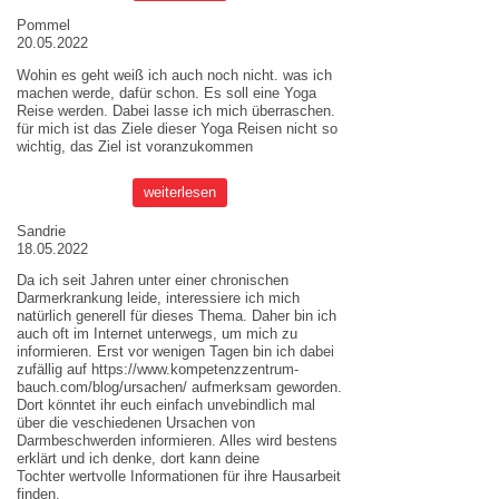
Pommel
20.05.2022
Wohin es geht weiß ich auch noch nicht. was ich
machen werde, dafür schon. Es soll eine Yoga
Reise werden. Dabei lasse ich mich überraschen.
für mich ist das Ziele dieser
Yoga Reisen
nicht so
wichtig, das Ziel ist voranzukommen
weiterlesen
Sandrie
18.05.2022
Da ich seit Jahren unter einer chronischen
Darmerkrankung leide, interessiere ich mich
natürlich generell für dieses Thema. Daher bin ich
auch oft im Internet unterwegs, um mich zu
informieren. Erst vor wenigen Tagen bin ich dabei
zufällig auf
https://www.kompetenzzentrum-
bauch.com/blog/ursachen/
aufmerksam geworden.
Dort könntet ihr euch einfach unvebindlich mal
über die veschiedenen Ursachen von
Darmbeschwerden informieren. Alles wird bestens
erklärt und ich denke, dort kann deine
Tochter wertvolle Informationen für ihre Hausarbeit
finden.