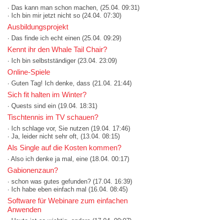
· Das kann man schon machen,
(25.04. 09:31)
· Ich bin mir jetzt nicht so
(24.04. 07:30)
Ausbildungsprojekt
· Das finde ich echt einen
(25.04. 09:29)
Kennt ihr den Whale Tail Chair?
· Ich bin selbstständiger
(23.04. 23:09)
Online-Spiele
· Guten Tag! Ich denke, dass
(21.04. 21:44)
Sich fit halten im Winter?
· Quests sind ein
(19.04. 18:31)
Tischtennis im TV schauen?
· Ich schlage vor, Sie nutzen
(19.04. 17:46)
· Ja, leider nicht sehr oft,
(13.04. 08:15)
Als Single auf die Kosten kommen?
· Also ich denke ja mal, eine
(18.04. 00:17)
Gabionenzaun?
· schon was gutes gefunden?
(17.04. 16:39)
· Ich habe eben einfach mal
(16.04. 08:45)
Software für Webinare zum einfachen
Anwenden