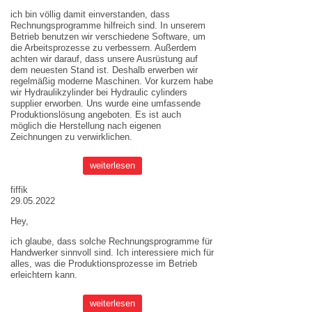
ich bin völlig damit einverstanden, dass
Rechnungsprogramme hilfreich sind. In unserem
Betrieb benutzen wir verschiedene Software, um
die Arbeitsprozesse zu verbessern. Außerdem
achten wir darauf, dass unsere Ausrüstung auf
dem neuesten Stand ist. Deshalb erwerben wir
regelmäßig moderne Maschinen. Vor kurzem habe
wir Hydraulikzylinder bei
Hydraulic cylinders
supplier
erworben. Uns wurde eine umfassende
Produktionslösung angeboten. Es ist auch
möglich die Herstellung nach eigenen
Zeichnungen zu verwirklichen.
weiterlesen
fiffik
29.05.2022
Hey,
ich glaube, dass solche Rechnungsprogramme für
Handwerker sinnvoll sind. Ich interessiere mich für
alles, was die Produktionsprozesse im Betrieb
erleichtern kann.
weiterlesen