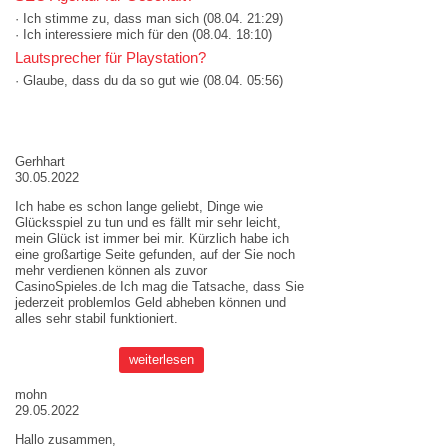
· Ich stimme zu, dass man sich
(08.04. 21:29)
· Ich interessiere mich für den
(08.04. 18:10)
Lautsprecher für Playstation?
· Glaube, dass du da so gut wie
(08.04. 05:56)
AKTUELLE MEINUNGEN
Gerhhart
30.05.2022
Ich habe es schon lange geliebt, Dinge wie
Glücksspiel zu tun und es fällt mir sehr leicht,
mein Glück ist immer bei mir. Kürzlich habe ich
eine großartige Seite gefunden, auf der Sie noch
mehr verdienen können als zuvor
CasinoSpieles.de
Ich mag die Tatsache, dass Sie
jederzeit problemlos Geld abheben können und
alles sehr stabil funktioniert.
weiterlesen
mohn
29.05.2022
Hallo zusammen,