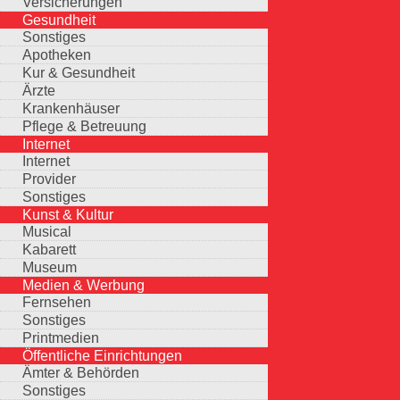
Versicherungen
Gesundheit
Sonstiges
Apotheken
Kur & Gesundheit
Ärzte
Krankenhäuser
Pflege & Betreuung
Internet
Internet
Provider
Sonstiges
Kunst & Kultur
Musical
Kabarett
Museum
Medien & Werbung
Fernsehen
Sonstiges
Printmedien
Öffentliche Einrichtungen
Ämter & Behörden
Sonstiges