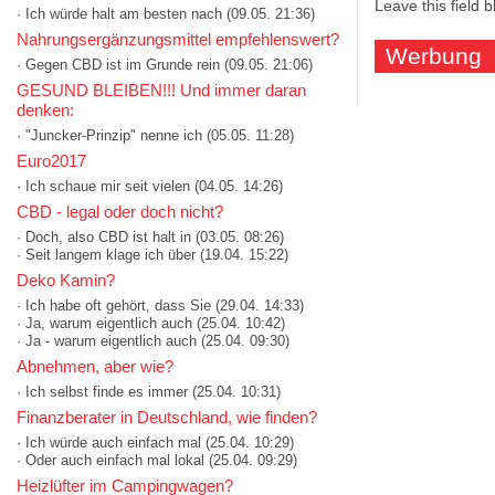
Leave this field 
· Ich würde halt am besten nach
(09.05. 21:36)
Nahrungsergänzungsmittel empfehlenswert?
Werbung
· Gegen CBD ist im Grunde rein
(09.05. 21:06)
GESUND BLEIBEN!!! Und immer daran
denken:
· "Juncker-Prinzip" nenne ich
(05.05. 11:28)
Euro2017
· Ich schaue mir seit vielen
(04.05. 14:26)
CBD - legal oder doch nicht?
· Doch, also CBD ist halt in
(03.05. 08:26)
· Seit langem klage ich über
(19.04. 15:22)
Deko Kamin?
· Ich habe oft gehört, dass Sie
(29.04. 14:33)
· Ja, warum eigentlich auch
(25.04. 10:42)
· Ja - warum eigentlich auch
(25.04. 09:30)
Abnehmen, aber wie?
· Ich selbst finde es immer
(25.04. 10:31)
Finanzberater in Deutschland, wie finden?
· Ich würde auch einfach mal
(25.04. 10:29)
· Oder auch einfach mal lokal
(25.04. 09:29)
Heizlüfter im Campingwagen?