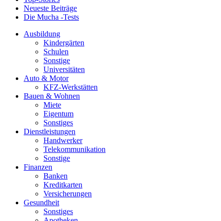
Neueste Beiträge
Die Mucha -Tests
Ausbildung
Kindergärten
Schulen
Sonstige
Universitäten
Auto & Motor
KFZ-Werkstätten
Bauen & Wohnen
Miete
Eigentum
Sonstiges
Dienstleistungen
Handwerker
Telekommunikation
Sonstige
Finanzen
Banken
Kreditkarten
Versicherungen
Gesundheit
Sonstiges
Apotheken