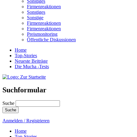
Sonstiges
Firmenreaktionen
Sonstiges
Sonstige
Firmenreaktionen
Firmenreaktionen
Preismonitoring
Öffentliche Diskussionen
Home
Top-Stories
Neueste Beiträge
Die Mucha -Tests
Suchformular
Suche
Anmelden / Registrieren
Home
Top-Stories