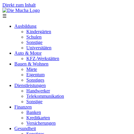
Direkt zum Inhalt
☰
Ausbildung
Kindergärten
Schulen
Sonstige
Universitäten
Auto & Motor
KFZ-Werkstätten
Bauen & Wohnen
Miete
Eigentum
Sonstiges
Dienstleistungen
Handwerker
Telekommunikation
Sonstige
Finanzen
Banken
Kreditkarten
Versicherungen
Gesundheit
Sonstiges