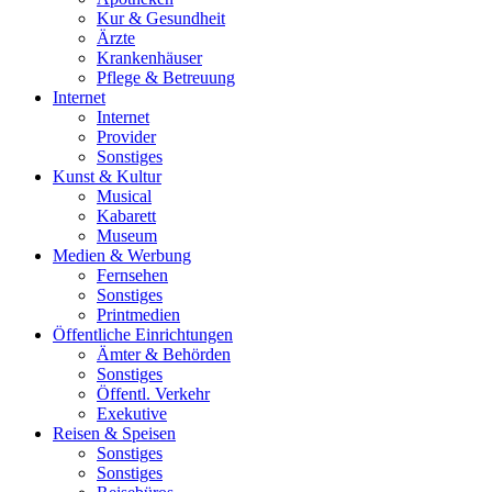
Kur & Gesundheit
Ärzte
Krankenhäuser
Pflege & Betreuung
Internet
Internet
Provider
Sonstiges
Kunst & Kultur
Musical
Kabarett
Museum
Medien & Werbung
Fernsehen
Sonstiges
Printmedien
Öffentliche Einrichtungen
Ämter & Behörden
Sonstiges
Öffentl. Verkehr
Exekutive
Reisen & Speisen
Sonstiges
Sonstiges