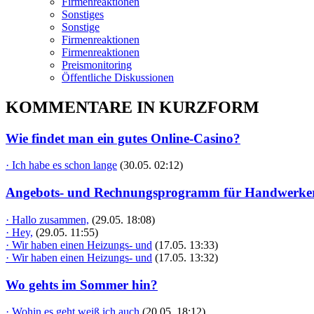
Firmenreaktionen
Sonstiges
Sonstige
Firmenreaktionen
Firmenreaktionen
Preismonitoring
Öffentliche Diskussionen
KOMMENTARE IN KURZFORM
Wie findet man ein gutes Online-Casino?
· Ich habe es schon lange
(30.05. 02:12)
Angebots- und Rechnungsprogramm für Handwerke
· Hallo zusammen,
(29.05. 18:08)
· Hey,
(29.05. 11:55)
· Wir haben einen Heizungs- und
(17.05. 13:33)
· Wir haben einen Heizungs- und
(17.05. 13:32)
Wo gehts im Sommer hin?
· Wohin es geht weiß ich auch
(20.05. 18:12)