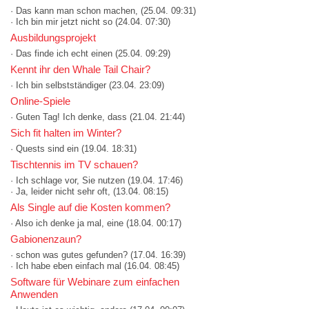
· Das kann man schon machen,
(25.04. 09:31)
· Ich bin mir jetzt nicht so
(24.04. 07:30)
Ausbildungsprojekt
· Das finde ich echt einen
(25.04. 09:29)
Kennt ihr den Whale Tail Chair?
· Ich bin selbstständiger
(23.04. 23:09)
Online-Spiele
· Guten Tag! Ich denke, dass
(21.04. 21:44)
Sich fit halten im Winter?
· Quests sind ein
(19.04. 18:31)
Tischtennis im TV schauen?
· Ich schlage vor, Sie nutzen
(19.04. 17:46)
· Ja, leider nicht sehr oft,
(13.04. 08:15)
Als Single auf die Kosten kommen?
· Also ich denke ja mal, eine
(18.04. 00:17)
Gabionenzaun?
· schon was gutes gefunden?
(17.04. 16:39)
· Ich habe eben einfach mal
(16.04. 08:45)
Software für Webinare zum einfachen
Anwenden