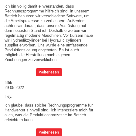
ich bin völlig damit einverstanden, dass
Rechnungsprogramme hilfreich sind. In unserem
Betrieb benutzen wir verschiedene Software, um
die Arbeitsprozesse zu verbessern. Außerdem
achten wir darauf, dass unsere Ausrüstung auf
dem neuesten Stand ist. Deshalb erwerben wir
regelmäßig moderne Maschinen. Vor kurzem habe
wir Hydraulikzylinder bei
Hydraulic cylinders
supplier
erworben. Uns wurde eine umfassende
Produktionslösung angeboten. Es ist auch
möglich die Herstellung nach eigenen
Zeichnungen zu verwirklichen.
weiterlesen
fiffik
29.05.2022
Hey,
ich glaube, dass solche Rechnungsprogramme für
Handwerker sinnvoll sind. Ich interessiere mich für
alles, was die Produktionsprozesse im Betrieb
erleichtern kann.
weiterlesen