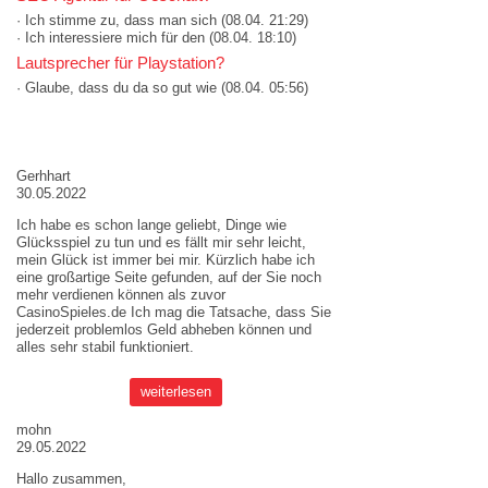
· Ich stimme zu, dass man sich
(08.04. 21:29)
· Ich interessiere mich für den
(08.04. 18:10)
Lautsprecher für Playstation?
· Glaube, dass du da so gut wie
(08.04. 05:56)
AKTUELLE MEINUNGEN
Gerhhart
30.05.2022
Ich habe es schon lange geliebt, Dinge wie
Glücksspiel zu tun und es fällt mir sehr leicht,
mein Glück ist immer bei mir. Kürzlich habe ich
eine großartige Seite gefunden, auf der Sie noch
mehr verdienen können als zuvor
CasinoSpieles.de
Ich mag die Tatsache, dass Sie
jederzeit problemlos Geld abheben können und
alles sehr stabil funktioniert.
weiterlesen
mohn
29.05.2022
Hallo zusammen,