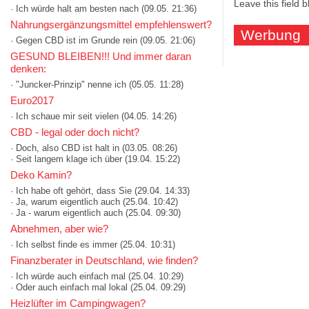
Leave this field 
· Ich würde halt am besten nach
(09.05. 21:36)
Nahrungsergänzungsmittel empfehlenswert?
Werbung
· Gegen CBD ist im Grunde rein
(09.05. 21:06)
GESUND BLEIBEN!!! Und immer daran
denken:
· "Juncker-Prinzip" nenne ich
(05.05. 11:28)
Euro2017
· Ich schaue mir seit vielen
(04.05. 14:26)
CBD - legal oder doch nicht?
· Doch, also CBD ist halt in
(03.05. 08:26)
· Seit langem klage ich über
(19.04. 15:22)
Deko Kamin?
· Ich habe oft gehört, dass Sie
(29.04. 14:33)
· Ja, warum eigentlich auch
(25.04. 10:42)
· Ja - warum eigentlich auch
(25.04. 09:30)
Abnehmen, aber wie?
· Ich selbst finde es immer
(25.04. 10:31)
Finanzberater in Deutschland, wie finden?
· Ich würde auch einfach mal
(25.04. 10:29)
· Oder auch einfach mal lokal
(25.04. 09:29)
Heizlüfter im Campingwagen?