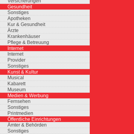
Versicherungen
Gesundheit
Sonstiges
Apotheken
Kur & Gesundheit
Ärzte
Krankenhäuser
Pflege & Betreuung
Internet
Internet
Provider
Sonstiges
Kunst & Kultur
Musical
Kabarett
Museum
Medien & Werbung
Fernsehen
Sonstiges
Printmedien
Öffentliche Einrichtungen
Ämter & Behörden
Sonstiges