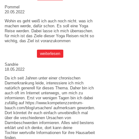
Pommel
20.05.2022
Wohin es geht weiß ich auch noch nicht. was ich
machen werde, dafür schon. Es soll eine Yoga
Reise werden. Dabei lasse ich mich überraschen.
für mich ist das Ziele dieser
Yoga Reisen
nicht so
wichtig, das Ziel ist voranzukommen
weiterlesen
Sandrie
18.05.2022
Da ich seit Jahren unter einer chronischen
Darmerkrankung leide, interessiere ich mich
natürlich generell für dieses Thema. Daher bin ich
auch oft im Internet unterwegs, um mich zu
informieren. Erst vor wenigen Tagen bin ich dabei
zufällig auf
https://www.kompetenzzentrum-
bauch.com/blog/ursachen/
aufmerksam geworden.
Dort könntet ihr euch einfach unvebindlich mal
über die veschiedenen Ursachen von
Darmbeschwerden informieren. Alles wird bestens
erklärt und ich denke, dort kann deine
Tochter wertvolle Informationen für ihre Hausarbeit
finden.