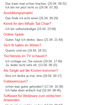
· Das kann man schon machen,
(25.04. 09:31)
· Ich bin mir jetzt nicht so
(24.04. 07:30)
Ausbildungsprojekt
· Das finde ich echt einen
(25.04. 09:29)
Kennt ihr den Whale Tail Chair?
· Ich bin selbstständiger
(23.04. 23:09)
Online-Spiele
· Guten Tag! Ich denke, dass
(21.04. 21:44)
Sich fit halten im Winter?
· Quests sind ein
(19.04. 18:31)
Tischtennis im TV schauen?
· Ich schlage vor, Sie nutzen
(19.04. 17:46)
· Ja, leider nicht sehr oft,
(13.04. 08:15)
Als Single auf die Kosten kommen?
· Also ich denke ja mal, eine
(18.04. 00:17)
Gabionenzaun?
· schon was gutes gefunden?
(17.04. 16:39)
· Ich habe eben einfach mal
(16.04. 08:45)
Software für Webinare zum einfachen
Anwenden