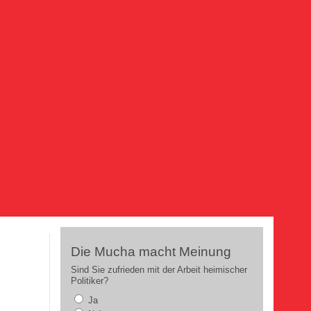
Die Mucha macht Meinung
Sind Sie zufrieden mit der Arbeit heimischer
Politiker?
Ja