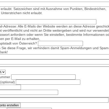
 erlaubt. Satzzeichen sind mit Ausnahme von Punkten, Bindestrichen,
Unterstrichen nicht erlaubt.
il-Adresse: Alle E-Mails der Website werden an diese Adresse geschick
t veröffentlicht und nicht an Dritte weitergeben und wird nur verwende
sswort anfordern oder wenn Sie einstellen, bestimmte Informationen o
en per E-Mail zu erhalten.
uptstadt von Österreich?
n Sie diese Frage, wir verhindern damit Spam-Anmeldungen und Spam
Dank!
nummer
(optional)