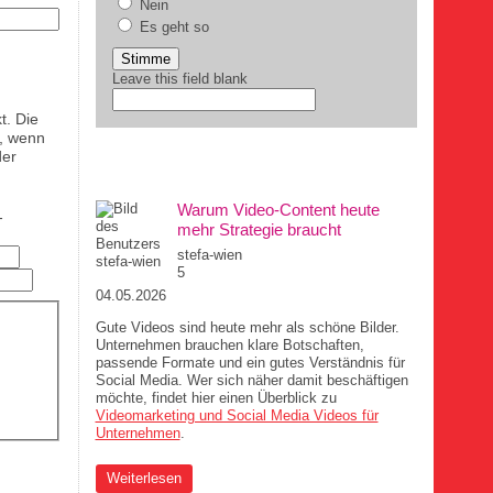
Nein
Es geht so
Leave this field blank
t. Die
t, wenn
der
DIE MUCHA-AUFREGER
Warum Video-Content heute
-
mehr Strategie braucht
stefa-wien
5
04.05.2026
Gute Videos sind heute mehr als schöne Bilder.
Unternehmen brauchen klare Botschaften,
passende Formate und ein gutes Verständnis für
Social Media. Wer sich näher damit beschäftigen
möchte, findet hier einen Überblick zu
Videomarketing und Social Media Videos für
Unternehmen
.
über Warum Video-Content heute mehr Strategie
Weiterlesen