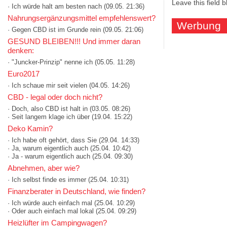
Leave this field 
· Ich würde halt am besten nach
(09.05. 21:36)
Nahrungsergänzungsmittel empfehlenswert?
Werbung
· Gegen CBD ist im Grunde rein
(09.05. 21:06)
GESUND BLEIBEN!!! Und immer daran
denken:
· "Juncker-Prinzip" nenne ich
(05.05. 11:28)
Euro2017
· Ich schaue mir seit vielen
(04.05. 14:26)
CBD - legal oder doch nicht?
· Doch, also CBD ist halt in
(03.05. 08:26)
· Seit langem klage ich über
(19.04. 15:22)
Deko Kamin?
· Ich habe oft gehört, dass Sie
(29.04. 14:33)
· Ja, warum eigentlich auch
(25.04. 10:42)
· Ja - warum eigentlich auch
(25.04. 09:30)
Abnehmen, aber wie?
· Ich selbst finde es immer
(25.04. 10:31)
Finanzberater in Deutschland, wie finden?
· Ich würde auch einfach mal
(25.04. 10:29)
· Oder auch einfach mal lokal
(25.04. 09:29)
Heizlüfter im Campingwagen?