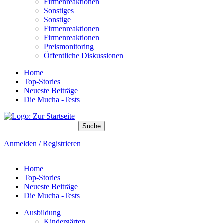
Firmenreaktionen
Sonstiges
Sonstige
Firmenreaktionen
Firmenreaktionen
Preismonitoring
Öffentliche Diskussionen
Home
Top-Stories
Neueste Beiträge
Die Mucha -Tests
Suche
Suchformular
Anmelden / Registrieren
Home
Top-Stories
Neueste Beiträge
Die Mucha -Tests
Ausbildung
Kindergärten