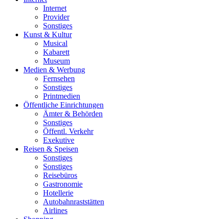
Internet
Provider
Sonstiges
Kunst & Kultur
Musical
Kabarett
Museum
Medien & Werbung
Fernsehen
Sonstiges
Printmedien
Öffentliche Einrichtungen
Ämter & Behörden
Sonstiges
Öffentl. Verkehr
Exekutive
Reisen & Speisen
Sonstiges
Sonstiges
Reisebüros
Gastronomie
Hotellerie
Autobahnraststätten
Airlines