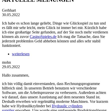
Gerhhart
30.05.2022
Ich habe es schon lange geliebt, Dinge wie Glücksspiel zu tun und
es fällt mir sehr leicht, mein Glück ist immer bei mir. Kürzlich habe
ich eine großartige Seite gefunden, auf der Sie noch mehr verdienen
können als zuvor
CasinoSpieles.de
Ich mag die Tatsache, dass Sie
jederzeit problemlos Geld abheben können und alles sehr stabil
funktioniert.
weiterlesen
mohn
29.05.2022
Hallo zusammen,
ich bin völlig damit einverstanden, dass Rechnungsprogramme
hilfreich sind. In unserem Betrieb benutzen wir verschiedene
Software, um die Arbeitsprozesse zu verbessern. Außerdem achten
wir darauf, dass unsere Ausrüstung auf dem neuesten Stand ist.
Deshalb erwerben wir regelmäßig moderne Maschinen. Vor kurzem
habe wir Hydraulikzylinder bei
Hydraulic cylinders
supplier
erworben. Uns wurde eine umfassende Produktionslösung