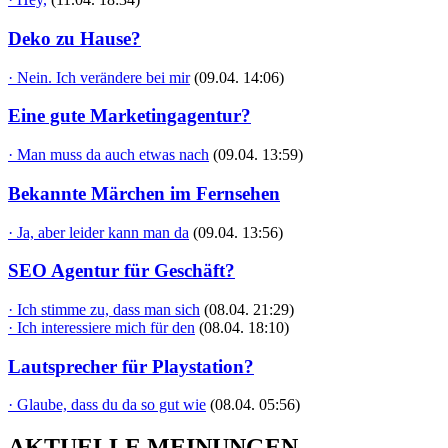
Deko zu Hause?
· Nein. Ich verändere bei mir
(09.04. 14:06)
Eine gute Marketingagentur?
· Man muss da auch etwas nach
(09.04. 13:59)
Bekannte Märchen im Fernsehen
· Ja, aber leider kann man da
(09.04. 13:56)
SEO Agentur für Geschäft?
· Ich stimme zu, dass man sich
(08.04. 21:29)
· Ich interessiere mich für den
(08.04. 18:10)
Lautsprecher für Playstation?
· Glaube, dass du da so gut wie
(08.04. 05:56)
AKTUELLE MEINUNGEN