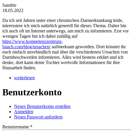
Sandrie
18.05.2022
Da ich seit Jahren unter einer chronischen Darmerkrankung leide,
interessiere ich mich natürlich generell für dieses Thema. Daher bin
ich auch oft im Internet unterwegs, um mich zu informieren. Erst vor
wenigen Tagen bin ich dabei zufällig auf
https://www.kompetenzzentrum-
bauch.com/blog/ursachen/
aufmerksam geworden. Dort könntet ihr
euch einfach unvebindlich mal über die veschiedenen Ursachen von
Darmbeschwerden informieren. Alles wird bestens erklärt und ich
denke, dort kann deine Tochter wertvolle Informationen für ihre
Hausarbeit finden.
weiterlesen
Benutzerkonto
Neues Benutzerkonto erstellen
(aktiver Reiter)
Anmelden
Haupt-Reiter
Neues Passwort anfordern
Benutzername
*