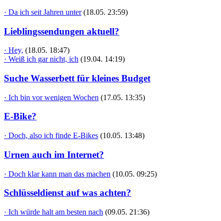
· Da ich seit Jahren unter
(18.05. 23:59)
Lieblingssendungen aktuell?
· Hey,
(18.05. 18:47)
· Weiß ich gar nicht, ich
(19.04. 14:19)
Suche Wasserbett für kleines Budget
· Ich bin vor wenigen Wochen
(17.05. 13:35)
E-Bike?
· Doch, also ich finde E-Bikes
(10.05. 13:48)
Urnen auch im Internet?
· Doch klar kann man das machen
(10.05. 09:25)
Schlüsseldienst auf was achten?
· Ich würde halt am besten nach
(09.05. 21:36)