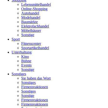
Shopping
Lebensmittelhandel
Online-Shopping
Autohandel
Modehandel
Baumärkte
Elektrofachhandel
Möbelhäuser
Sonstige
Sport
Fitnesscenter
Sportartikelhandel
Unterhaltung
Kino
Bühne
Events
Sonstige
Sonstiges
Sie haben das Wort
Sonstiges
Firmenreaktionen
Sonstiges
Sonstige
Firmenreaktionen
Firmenreaktionen