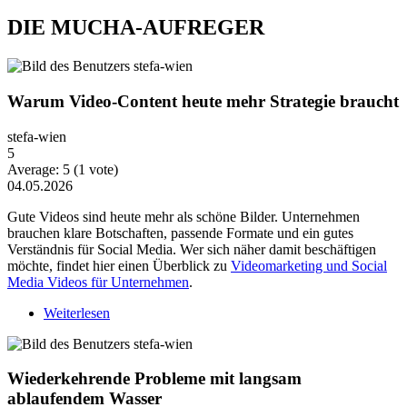
DIE MUCHA-AUFREGER
Warum Video-Content heute mehr Strategie braucht
stefa-wien
5
Average:
5
(
1
vote)
04.05.2026
Gute Videos sind heute mehr als schöne Bilder. Unternehmen
brauchen klare Botschaften, passende Formate und ein gutes
Verständnis für Social Media. Wer sich näher damit beschäftigen
möchte, findet hier einen Überblick zu
Videomarketing und Social
Media Videos für Unternehmen
.
Weiterlesen
über Warum Video-Content heute mehr Strategie
braucht
Wiederkehrende Probleme mit langsam
ablaufendem Wasser