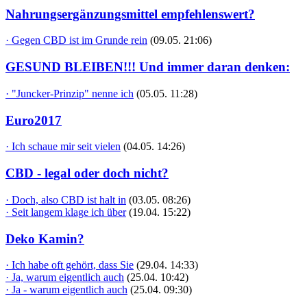
Nahrungsergänzungsmittel empfehlenswert?
· Gegen CBD ist im Grunde rein
(09.05. 21:06)
GESUND BLEIBEN!!! Und immer daran denken:
· "Juncker-Prinzip" nenne ich
(05.05. 11:28)
Euro2017
· Ich schaue mir seit vielen
(04.05. 14:26)
CBD - legal oder doch nicht?
· Doch, also CBD ist halt in
(03.05. 08:26)
· Seit langem klage ich über
(19.04. 15:22)
Deko Kamin?
· Ich habe oft gehört, dass Sie
(29.04. 14:33)
· Ja, warum eigentlich auch
(25.04. 10:42)
· Ja - warum eigentlich auch
(25.04. 09:30)