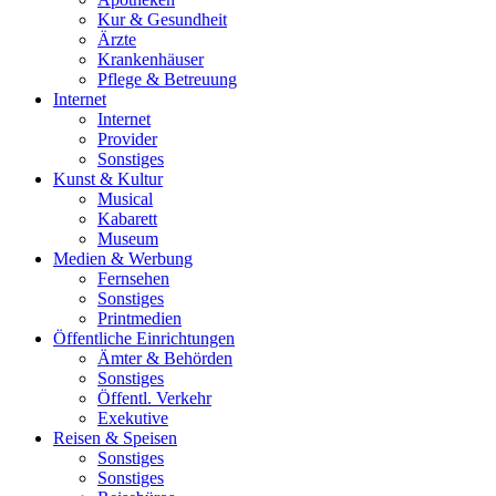
Kur & Gesundheit
Ärzte
Krankenhäuser
Pflege & Betreuung
Internet
Internet
Provider
Sonstiges
Kunst & Kultur
Musical
Kabarett
Museum
Medien & Werbung
Fernsehen
Sonstiges
Printmedien
Öffentliche Einrichtungen
Ämter & Behörden
Sonstiges
Öffentl. Verkehr
Exekutive
Reisen & Speisen
Sonstiges
Sonstiges