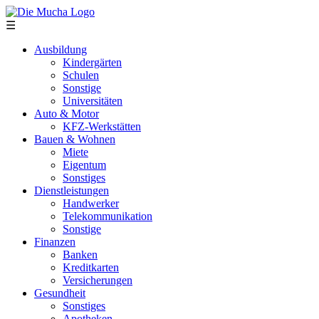
Direkt zum Inhalt
☰
Ausbildung
Kindergärten
Schulen
Sonstige
Universitäten
Auto & Motor
KFZ-Werkstätten
Bauen & Wohnen
Miete
Eigentum
Sonstiges
Dienstleistungen
Handwerker
Telekommunikation
Sonstige
Finanzen
Banken
Kreditkarten
Versicherungen
Gesundheit
Sonstiges
Apotheken