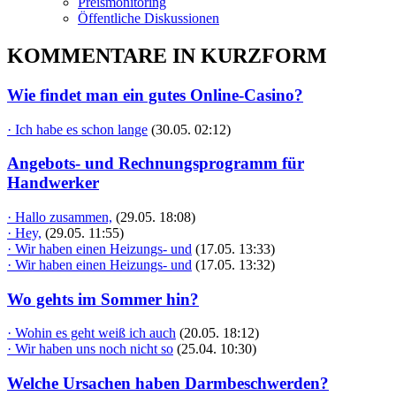
Preismonitoring
Öffentliche Diskussionen
KOMMENTARE IN KURZFORM
Wie findet man ein gutes Online-Casino?
· Ich habe es schon lange
(30.05. 02:12)
Angebots- und Rechnungsprogramm für
Handwerker
· Hallo zusammen,
(29.05. 18:08)
· Hey,
(29.05. 11:55)
· Wir haben einen Heizungs- und
(17.05. 13:33)
· Wir haben einen Heizungs- und
(17.05. 13:32)
Wo gehts im Sommer hin?
· Wohin es geht weiß ich auch
(20.05. 18:12)
· Wir haben uns noch nicht so
(25.04. 10:30)
Welche Ursachen haben Darmbeschwerden?