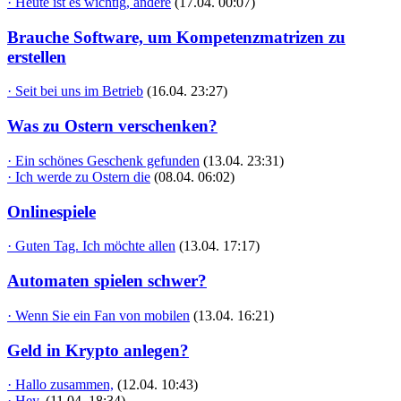
· Heute ist es wichtig, andere
(17.04. 00:07)
Brauche Software, um Kompetenzmatrizen zu
erstellen
· Seit bei uns im Betrieb
(16.04. 23:27)
Was zu Ostern verschenken?
· Ein schönes Geschenk gefunden
(13.04. 23:31)
· Ich werde zu Ostern die
(08.04. 06:02)
Onlinespiele
· Guten Tag. Ich möchte allen
(13.04. 17:17)
Automaten spielen schwer?
· Wenn Sie ein Fan von mobilen
(13.04. 16:21)
Geld in Krypto anlegen?
· Hallo zusammen,
(12.04. 10:43)
· Hey,
(11.04. 18:34)