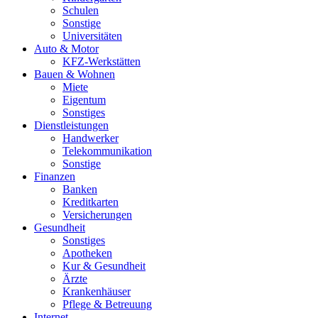
Schulen
Sonstige
Universitäten
Auto & Motor
KFZ-Werkstätten
Bauen & Wohnen
Miete
Eigentum
Sonstiges
Dienstleistungen
Handwerker
Telekommunikation
Sonstige
Finanzen
Banken
Kreditkarten
Versicherungen
Gesundheit
Sonstiges
Apotheken
Kur & Gesundheit
Ärzte
Krankenhäuser
Pflege & Betreuung
Internet