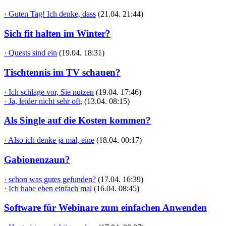
· Guten Tag! Ich denke, dass
(21.04. 21:44)
Sich fit halten im Winter?
· Quests sind ein
(19.04. 18:31)
Tischtennis im TV schauen?
· Ich schlage vor, Sie nutzen
(19.04. 17:46)
· Ja, leider nicht sehr oft,
(13.04. 08:15)
Als Single auf die Kosten kommen?
· Also ich denke ja mal, eine
(18.04. 00:17)
Gabionenzaun?
· schon was gutes gefunden?
(17.04. 16:39)
· Ich habe eben einfach mal
(16.04. 08:45)
Software für Webinare zum einfachen Anwenden