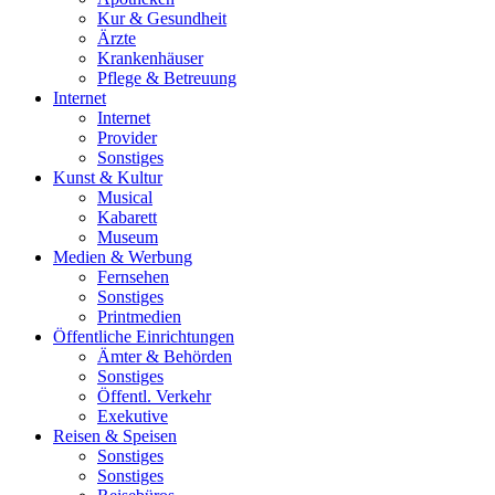
Kur & Gesundheit
Ärzte
Krankenhäuser
Pflege & Betreuung
Internet
Internet
Provider
Sonstiges
Kunst & Kultur
Musical
Kabarett
Museum
Medien & Werbung
Fernsehen
Sonstiges
Printmedien
Öffentliche Einrichtungen
Ämter & Behörden
Sonstiges
Öffentl. Verkehr
Exekutive
Reisen & Speisen
Sonstiges
Sonstiges