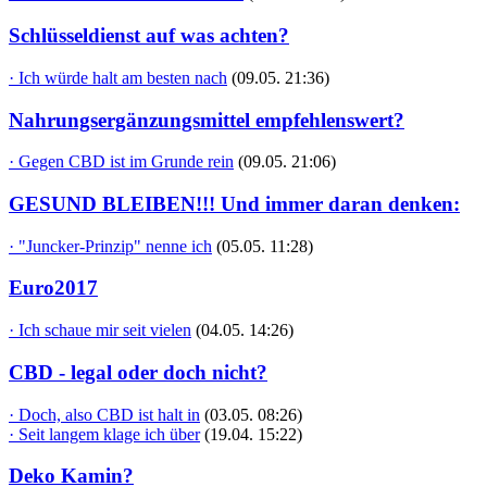
Schlüsseldienst auf was achten?
· Ich würde halt am besten nach
(09.05. 21:36)
Nahrungsergänzungsmittel empfehlenswert?
· Gegen CBD ist im Grunde rein
(09.05. 21:06)
GESUND BLEIBEN!!! Und immer daran denken:
· "Juncker-Prinzip" nenne ich
(05.05. 11:28)
Euro2017
· Ich schaue mir seit vielen
(04.05. 14:26)
CBD - legal oder doch nicht?
· Doch, also CBD ist halt in
(03.05. 08:26)
· Seit langem klage ich über
(19.04. 15:22)
Deko Kamin?