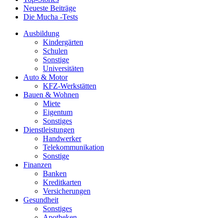
Neueste Beiträge
Die Mucha -Tests
Ausbildung
Kindergärten
Schulen
Sonstige
Universitäten
Auto & Motor
KFZ-Werkstätten
Bauen & Wohnen
Miete
Eigentum
Sonstiges
Dienstleistungen
Handwerker
Telekommunikation
Sonstige
Finanzen
Banken
Kreditkarten
Versicherungen
Gesundheit
Sonstiges
Apotheken