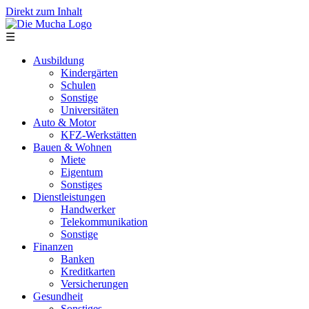
Direkt zum Inhalt
☰
Ausbildung
Kindergärten
Schulen
Sonstige
Universitäten
Auto & Motor
KFZ-Werkstätten
Bauen & Wohnen
Miete
Eigentum
Sonstiges
Dienstleistungen
Handwerker
Telekommunikation
Sonstige
Finanzen
Banken
Kreditkarten
Versicherungen
Gesundheit
Sonstiges