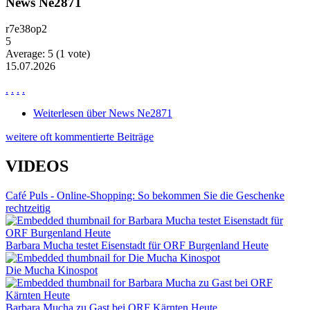
News Ne2871
r7e38op2
5
Average:
5
(
1
vote)
15.07.2026
.
.
.
.
Weiterlesen
über News Ne2871
weitere oft kommentierte Beiträge
VIDEOS
Café Puls - Online-Shopping: So bekommen Sie die Geschenke
rechtzeitig
Barbara Mucha testet Eisenstadt für ORF Burgenland Heute
Die Mucha Kinospot
Barbara Mucha zu Gast bei ORF Kärnten Heute