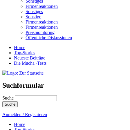
Sonstiges
Firmenreaktionen
Sonstiges
Sonstige
Firmenreaktionen
Firmenreaktionen
Preismonitoring
Öffentliche Diskussionen
Home
Top-Stories
Neueste Beiträge
Die Mucha -Tests
Suchformular
Suche
Anmelden / Registrieren
Home
Top-Stories