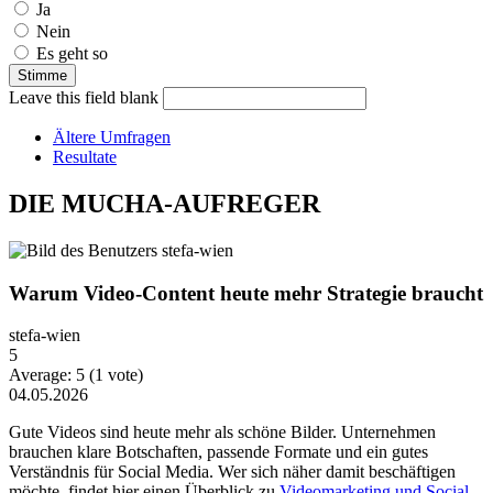
Ja
Nein
Es geht so
Leave this field blank
Ältere Umfragen
Resultate
DIE MUCHA-AUFREGER
Warum Video-Content heute mehr Strategie braucht
stefa-wien
5
Average:
5
(
1
vote)
04.05.2026
Gute Videos sind heute mehr als schöne Bilder. Unternehmen
brauchen klare Botschaften, passende Formate und ein gutes
Verständnis für Social Media. Wer sich näher damit beschäftigen
möchte, findet hier einen Überblick zu
Videomarketing und Social