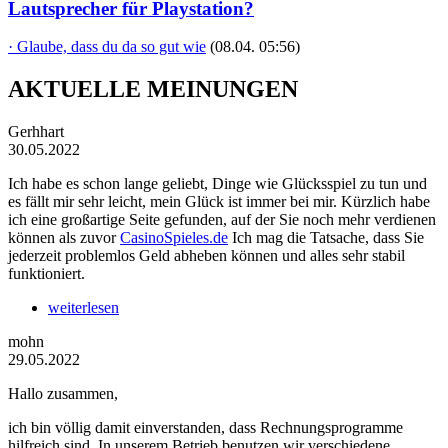
Lautsprecher für Playstation?
· Glaube, dass du da so gut wie
(08.04. 05:56)
AKTUELLE MEINUNGEN
Gerhhart
30.05.2022
Ich habe es schon lange geliebt, Dinge wie Glücksspiel zu tun und
es fällt mir sehr leicht, mein Glück ist immer bei mir. Kürzlich habe
ich eine großartige Seite gefunden, auf der Sie noch mehr verdienen
können als zuvor
CasinoSpieles.de
Ich mag die Tatsache, dass Sie
jederzeit problemlos Geld abheben können und alles sehr stabil
funktioniert.
weiterlesen
mohn
29.05.2022
Hallo zusammen,
ich bin völlig damit einverstanden, dass Rechnungsprogramme
hilfreich sind. In unserem Betrieb benutzen wir verschiedene