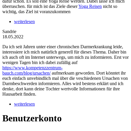
dafür schon. Es soll eine Yoga Reise werden. Dabei lasse ich mich
überraschen. für mich ist das Ziele dieser
Yoga Reisen
nicht so
wichtig, das Ziel ist voranzukommen
weiterlesen
Sandrie
18.05.2022
Da ich seit Jahren unter einer chronischen Darmerkrankung leide,
interessiere ich mich natürlich generell für dieses Thema. Daher bin
ich auch oft im Internet unterwegs, um mich zu informieren. Erst vor
wenigen Tagen bin ich dabei zufällig auf
https://www.kompetenzzentrum-
bauch.com/blog/ursachen/
aufmerksam geworden. Dort könntet ihr
euch einfach unvebindlich mal über die veschiedenen Ursachen von
Darmbeschwerden informieren. Alles wird bestens erklärt und ich
denke, dort kann deine Tochter wertvolle Informationen für ihre
Hausarbeit finden.
weiterlesen
Benutzerkonto