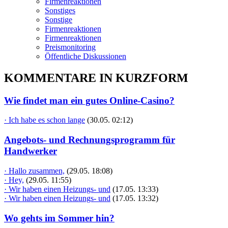
Firmenreaktionen
Sonstiges
Sonstige
Firmenreaktionen
Firmenreaktionen
Preismonitoring
Öffentliche Diskussionen
KOMMENTARE IN KURZFORM
Wie findet man ein gutes Online-Casino?
· Ich habe es schon lange
(30.05. 02:12)
Angebots- und Rechnungsprogramm für
Handwerker
· Hallo zusammen,
(29.05. 18:08)
· Hey,
(29.05. 11:55)
· Wir haben einen Heizungs- und
(17.05. 13:33)
· Wir haben einen Heizungs- und
(17.05. 13:32)
Wo gehts im Sommer hin?