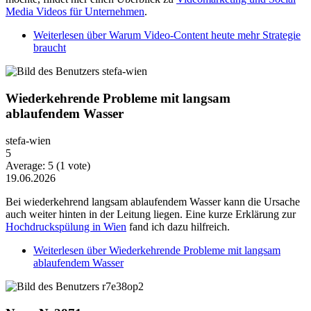
Media Videos für Unternehmen
.
Weiterlesen
über Warum Video-Content heute mehr Strategie
braucht
Wiederkehrende Probleme mit langsam
ablaufendem Wasser
stefa-wien
5
Average:
5
(
1
vote)
19.06.2026
Bei wiederkehrend langsam ablaufendem Wasser kann die Ursache
auch weiter hinten in der Leitung liegen. Eine kurze Erklärung zur
Hochdruckspülung in Wien
fand ich dazu hilfreich.
Weiterlesen
über Wiederkehrende Probleme mit langsam
ablaufendem Wasser