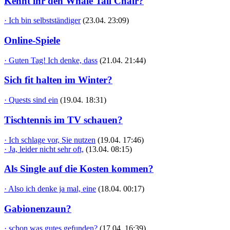
Kennt ihr den Whale Tail Chair?
· Ich bin selbstständiger
(23.04. 23:09)
Online-Spiele
· Guten Tag! Ich denke, dass
(21.04. 21:44)
Sich fit halten im Winter?
· Quests sind ein
(19.04. 18:31)
Tischtennis im TV schauen?
· Ich schlage vor, Sie nutzen
(19.04. 17:46)
· Ja, leider nicht sehr oft,
(13.04. 08:15)
Als Single auf die Kosten kommen?
· Also ich denke ja mal, eine
(18.04. 00:17)
Gabionenzaun?
· schon was gutes gefunden?
(17.04. 16:39)