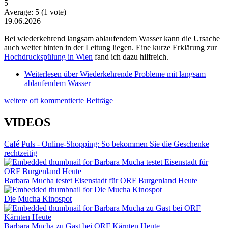
5
Average:
5
(
1
vote)
19.06.2026
Bei wiederkehrend langsam ablaufendem Wasser kann die Ursache
auch weiter hinten in der Leitung liegen. Eine kurze Erklärung zur
Hochdruckspülung in Wien
fand ich dazu hilfreich.
Weiterlesen
über Wiederkehrende Probleme mit langsam
ablaufendem Wasser
weitere oft kommentierte Beiträge
VIDEOS
Café Puls - Online-Shopping: So bekommen Sie die Geschenke
rechtzeitig
Barbara Mucha testet Eisenstadt für ORF Burgenland Heute
Die Mucha Kinospot
Barbara Mucha zu Gast bei ORF Kärnten Heute