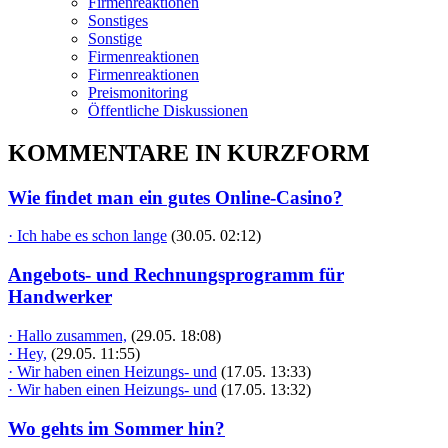
Firmenreaktionen
Sonstiges
Sonstige
Firmenreaktionen
Firmenreaktionen
Preismonitoring
Öffentliche Diskussionen
KOMMENTARE IN KURZFORM
Wie findet man ein gutes Online-Casino?
· Ich habe es schon lange
(30.05. 02:12)
Angebots- und Rechnungsprogramm für
Handwerker
· Hallo zusammen,
(29.05. 18:08)
· Hey,
(29.05. 11:55)
· Wir haben einen Heizungs- und
(17.05. 13:33)
· Wir haben einen Heizungs- und
(17.05. 13:32)
Wo gehts im Sommer hin?