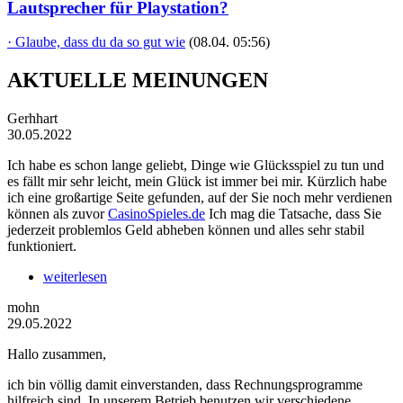
Lautsprecher für Playstation?
· Glaube, dass du da so gut wie
(08.04. 05:56)
AKTUELLE MEINUNGEN
Gerhhart
30.05.2022
Ich habe es schon lange geliebt, Dinge wie Glücksspiel zu tun und
es fällt mir sehr leicht, mein Glück ist immer bei mir. Kürzlich habe
ich eine großartige Seite gefunden, auf der Sie noch mehr verdienen
können als zuvor
CasinoSpieles.de
Ich mag die Tatsache, dass Sie
jederzeit problemlos Geld abheben können und alles sehr stabil
funktioniert.
weiterlesen
mohn
29.05.2022
Hallo zusammen,
ich bin völlig damit einverstanden, dass Rechnungsprogramme
hilfreich sind. In unserem Betrieb benutzen wir verschiedene