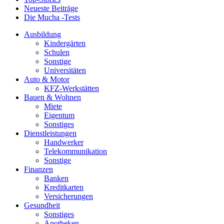
Neueste Beiträge
Die Mucha -Tests
Ausbildung
Kindergärten
Schulen
Sonstige
Universitäten
Auto & Motor
KFZ-Werkstätten
Bauen & Wohnen
Miete
Eigentum
Sonstiges
Dienstleistungen
Handwerker
Telekommunikation
Sonstige
Finanzen
Banken
Kreditkarten
Versicherungen
Gesundheit
Sonstiges
Apotheken