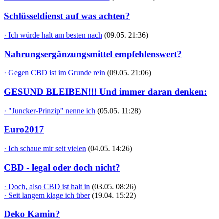
Schlüsseldienst auf was achten?
· Ich würde halt am besten nach
(09.05. 21:36)
Nahrungsergänzungsmittel empfehlenswert?
· Gegen CBD ist im Grunde rein
(09.05. 21:06)
GESUND BLEIBEN!!! Und immer daran denken:
· "Juncker-Prinzip" nenne ich
(05.05. 11:28)
Euro2017
· Ich schaue mir seit vielen
(04.05. 14:26)
CBD - legal oder doch nicht?
· Doch, also CBD ist halt in
(03.05. 08:26)
· Seit langem klage ich über
(19.04. 15:22)
Deko Kamin?