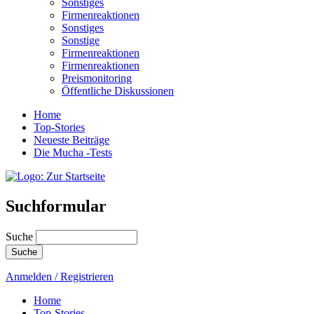
Sonstiges
Firmenreaktionen
Sonstiges
Sonstige
Firmenreaktionen
Firmenreaktionen
Preismonitoring
Öffentliche Diskussionen
Home
Top-Stories
Neueste Beiträge
Die Mucha -Tests
Suchformular
Suche
Anmelden / Registrieren
Home
Top-Stories