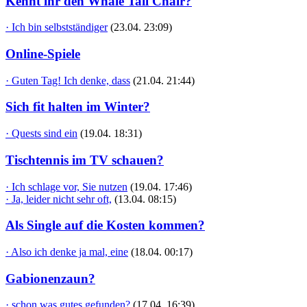
Kennt ihr den Whale Tail Chair?
· Ich bin selbstständiger
(23.04. 23:09)
Online-Spiele
· Guten Tag! Ich denke, dass
(21.04. 21:44)
Sich fit halten im Winter?
· Quests sind ein
(19.04. 18:31)
Tischtennis im TV schauen?
· Ich schlage vor, Sie nutzen
(19.04. 17:46)
· Ja, leider nicht sehr oft,
(13.04. 08:15)
Als Single auf die Kosten kommen?
· Also ich denke ja mal, eine
(18.04. 00:17)
Gabionenzaun?
· schon was gutes gefunden?
(17.04. 16:39)