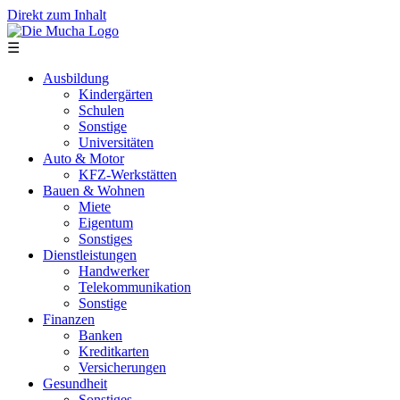
Direkt zum Inhalt
☰
Ausbildung
Kindergärten
Schulen
Sonstige
Universitäten
Auto & Motor
KFZ-Werkstätten
Bauen & Wohnen
Miete
Eigentum
Sonstiges
Dienstleistungen
Handwerker
Telekommunikation
Sonstige
Finanzen
Banken
Kreditkarten
Versicherungen
Gesundheit
Sonstiges