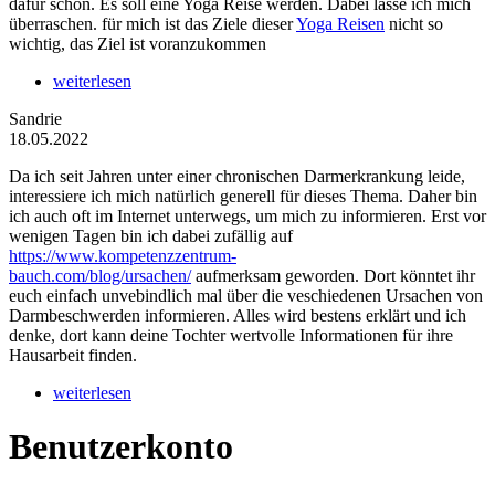
dafür schon. Es soll eine Yoga Reise werden. Dabei lasse ich mich
überraschen. für mich ist das Ziele dieser
Yoga Reisen
nicht so
wichtig, das Ziel ist voranzukommen
weiterlesen
Sandrie
18.05.2022
Da ich seit Jahren unter einer chronischen Darmerkrankung leide,
interessiere ich mich natürlich generell für dieses Thema. Daher bin
ich auch oft im Internet unterwegs, um mich zu informieren. Erst vor
wenigen Tagen bin ich dabei zufällig auf
https://www.kompetenzzentrum-
bauch.com/blog/ursachen/
aufmerksam geworden. Dort könntet ihr
euch einfach unvebindlich mal über die veschiedenen Ursachen von
Darmbeschwerden informieren. Alles wird bestens erklärt und ich
denke, dort kann deine Tochter wertvolle Informationen für ihre
Hausarbeit finden.
weiterlesen
Benutzerkonto