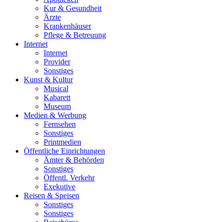
Kur & Gesundheit
Ärzte
Krankenhäuser
Pflege & Betreuung
Internet
Internet
Provider
Sonstiges
Kunst & Kultur
Musical
Kabarett
Museum
Medien & Werbung
Fernsehen
Sonstiges
Printmedien
Öffentliche Einrichtungen
Ämter & Behörden
Sonstiges
Öffentl. Verkehr
Exekutive
Reisen & Speisen
Sonstiges
Sonstiges