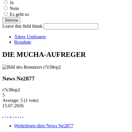
Ja
Nein
Es geht so
Leave this field blank
Ältere Umfragen
Resultate
DIE MUCHA-AUFREGER
News Ne2877
r7e38op2
5
Average:
5
(
1
vote)
15.07.2026
.
.
.
.
.
.
.
.
.
.
Weiterlesen
über News Ne2877