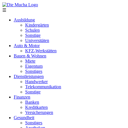
Direkt zum Inhalt
☰
Ausbildung
Kindergärten
Schulen
Sonstige
Universitäten
Auto & Motor
KFZ-Werkstätten
Bauen & Wohnen
Miete
Eigentum
Sonstiges
Dienstleistungen
Handwerker
Telekommunikation
Sonstige
Finanzen
Banken
Kreditkarten
Versicherungen
Gesundheit
Sonstiges
Apotheken