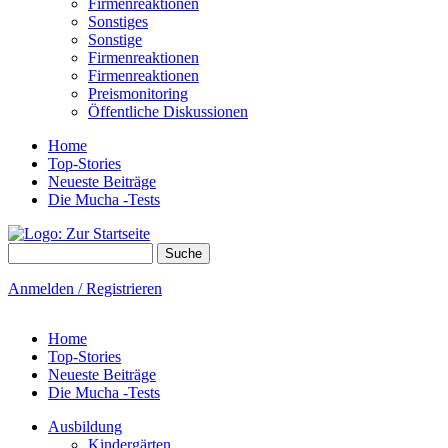
Firmenreaktionen
Sonstiges
Sonstige
Firmenreaktionen
Firmenreaktionen
Preismonitoring
Öffentliche Diskussionen
Home
Top-Stories
Neueste Beiträge
Die Mucha -Tests
Suche
Suchformular
Anmelden / Registrieren
Home
Top-Stories
Neueste Beiträge
Die Mucha -Tests
Ausbildung
Kindergärten