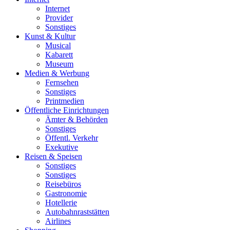
Internet
Provider
Sonstiges
Kunst & Kultur
Musical
Kabarett
Museum
Medien & Werbung
Fernsehen
Sonstiges
Printmedien
Öffentliche Einrichtungen
Ämter & Behörden
Sonstiges
Öffentl. Verkehr
Exekutive
Reisen & Speisen
Sonstiges
Sonstiges
Reisebüros
Gastronomie
Hotellerie
Autobahnraststätten
Airlines