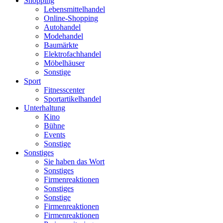
Shopping
Lebensmittelhandel
Online-Shopping
Autohandel
Modehandel
Baumärkte
Elektrofachhandel
Möbelhäuser
Sonstige
Sport
Fitnesscenter
Sportartikelhandel
Unterhaltung
Kino
Bühne
Events
Sonstige
Sonstiges
Sie haben das Wort
Sonstiges
Firmenreaktionen
Sonstiges
Sonstige
Firmenreaktionen
Firmenreaktionen