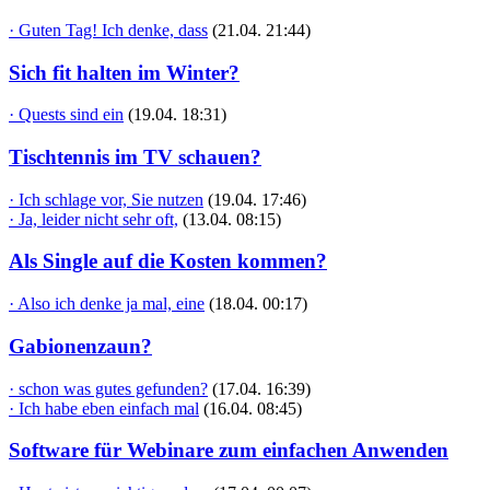
· Guten Tag! Ich denke, dass
(21.04. 21:44)
Sich fit halten im Winter?
· Quests sind ein
(19.04. 18:31)
Tischtennis im TV schauen?
· Ich schlage vor, Sie nutzen
(19.04. 17:46)
· Ja, leider nicht sehr oft,
(13.04. 08:15)
Als Single auf die Kosten kommen?
· Also ich denke ja mal, eine
(18.04. 00:17)
Gabionenzaun?
· schon was gutes gefunden?
(17.04. 16:39)
· Ich habe eben einfach mal
(16.04. 08:45)
Software für Webinare zum einfachen Anwenden