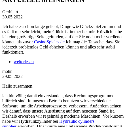
Gerhhart
30.05.2022
Ich habe es schon lange geliebt, Dinge wie Glücksspiel zu tun und
es fällt mir sehr leicht, mein Glück ist immer bei mir. Kürzlich habe
ich eine großartige Seite gefunden, auf der Sie noch mehr verdienen
können als zuvor
CasinoSpieles.de
Ich mag die Tatsache, dass Sie
jederzeit problemlos Geld abheben können und alles sehr stabil
funktioniert.
weiterlesen
mohn
29.05.2022
Hallo zusammen,
ich bin völlig damit einverstanden, dass Rechnungsprogramme
hilfreich sind. In unserem Betrieb benutzen wir verschiedene
Software, um die Arbeitsprozesse zu verbessern. Außerdem achten
wir darauf, dass unsere Ausrüstung auf dem neuesten Stand ist.
Deshalb erwerben wir regelmäßig moderne Maschinen. Vor kurzem
habe wir Hydraulikzylinder bei
Hydraulic cylinders
supplier
erworben. Uns wurde eine umfassende Produktionslösung