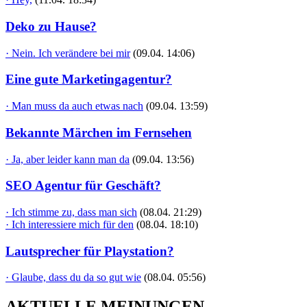
Deko zu Hause?
· Nein. Ich verändere bei mir
(09.04. 14:06)
Eine gute Marketingagentur?
· Man muss da auch etwas nach
(09.04. 13:59)
Bekannte Märchen im Fernsehen
· Ja, aber leider kann man da
(09.04. 13:56)
SEO Agentur für Geschäft?
· Ich stimme zu, dass man sich
(08.04. 21:29)
· Ich interessiere mich für den
(08.04. 18:10)
Lautsprecher für Playstation?
· Glaube, dass du da so gut wie
(08.04. 05:56)
AKTUELLE MEINUNGEN