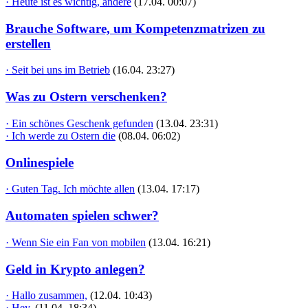
· Heute ist es wichtig, andere
(17.04. 00:07)
Brauche Software, um Kompetenzmatrizen zu
erstellen
· Seit bei uns im Betrieb
(16.04. 23:27)
Was zu Ostern verschenken?
· Ein schönes Geschenk gefunden
(13.04. 23:31)
· Ich werde zu Ostern die
(08.04. 06:02)
Onlinespiele
· Guten Tag. Ich möchte allen
(13.04. 17:17)
Automaten spielen schwer?
· Wenn Sie ein Fan von mobilen
(13.04. 16:21)
Geld in Krypto anlegen?
· Hallo zusammen,
(12.04. 10:43)
· Hey,
(11.04. 18:34)