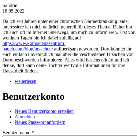
Sandrie
18.05.2022
Da ich seit Jahren unter einer chronischen Darmerkrankung leide,
interessiere ich mich natürlich generell für dieses Thema. Daher bin
ich auch oft im Internet unterwegs, um mich zu informieren. Erst vor
wenigen Tagen bin ich dabei zufällig auf
https://www.kompetenzzentrum-
bauch.com/blog/ursachen/
aufmerksam geworden. Dort könntet ihr
euch einfach unvebindlich mal über die veschiedenen Ursachen von
Darmbeschwerden informieren. Alles wird bestens erklärt und ich
denke, dort kann deine Tochter wertvolle Informationen für ihre
Hausarbeit finden.
weiterlesen
Benutzerkonto
Neues Benutzerkonto erstellen
(aktiver Reiter)
Anmelden
Haupt-Reiter
Neues Passwort anfordern
Benutzername
*