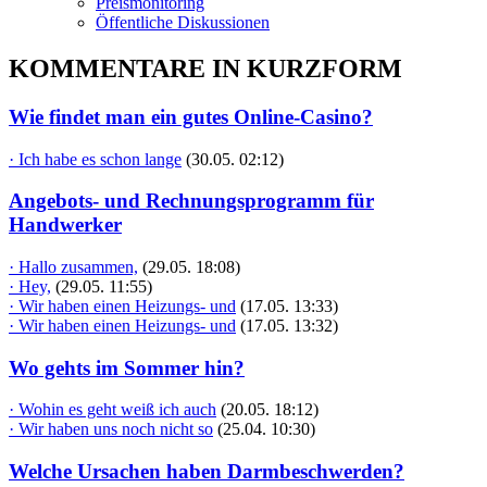
Preismonitoring
Öffentliche Diskussionen
KOMMENTARE IN KURZFORM
Wie findet man ein gutes Online-Casino?
· Ich habe es schon lange
(30.05. 02:12)
Angebots- und Rechnungsprogramm für
Handwerker
· Hallo zusammen,
(29.05. 18:08)
· Hey,
(29.05. 11:55)
· Wir haben einen Heizungs- und
(17.05. 13:33)
· Wir haben einen Heizungs- und
(17.05. 13:32)
Wo gehts im Sommer hin?
· Wohin es geht weiß ich auch
(20.05. 18:12)
· Wir haben uns noch nicht so
(25.04. 10:30)
Welche Ursachen haben Darmbeschwerden?