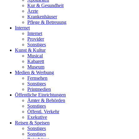
Kur & Gesundheit
Ärzte
Krankenhäuser
Pflege & Betreuung
Internet
Internet
Provider
Sonstiges
Kunst & Kultur
Musical
Kabarett
Museum
Medien & Werbung
Fernsehen
Sonstiges
Printmedien
Öffentliche Einrichtungen
Ämter & Behörden
Sonstiges
Öffentl. Verkehr
Exekutive
Reisen & Speisen
Sonstiges
Sonstiges