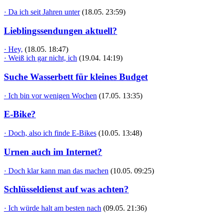
· Da ich seit Jahren unter
(18.05. 23:59)
Lieblingssendungen aktuell?
· Hey,
(18.05. 18:47)
· Weiß ich gar nicht, ich
(19.04. 14:19)
Suche Wasserbett für kleines Budget
· Ich bin vor wenigen Wochen
(17.05. 13:35)
E-Bike?
· Doch, also ich finde E-Bikes
(10.05. 13:48)
Urnen auch im Internet?
· Doch klar kann man das machen
(10.05. 09:25)
Schlüsseldienst auf was achten?
· Ich würde halt am besten nach
(09.05. 21:36)