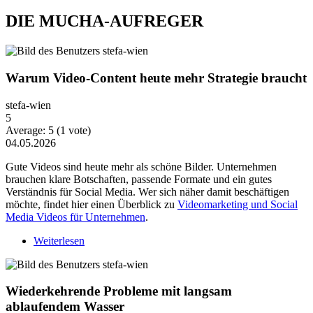
DIE MUCHA-AUFREGER
Warum Video-Content heute mehr Strategie braucht
stefa-wien
5
Average:
5
(
1
vote)
04.05.2026
Gute Videos sind heute mehr als schöne Bilder. Unternehmen
brauchen klare Botschaften, passende Formate und ein gutes
Verständnis für Social Media. Wer sich näher damit beschäftigen
möchte, findet hier einen Überblick zu
Videomarketing und Social
Media Videos für Unternehmen
.
Weiterlesen
über Warum Video-Content heute mehr Strategie
braucht
Wiederkehrende Probleme mit langsam
ablaufendem Wasser