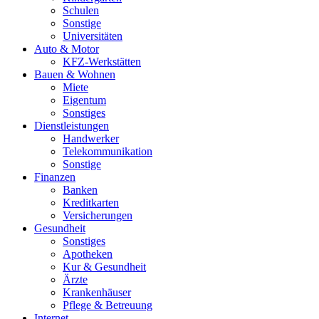
Schulen
Sonstige
Universitäten
Auto & Motor
KFZ-Werkstätten
Bauen & Wohnen
Miete
Eigentum
Sonstiges
Dienstleistungen
Handwerker
Telekommunikation
Sonstige
Finanzen
Banken
Kreditkarten
Versicherungen
Gesundheit
Sonstiges
Apotheken
Kur & Gesundheit
Ärzte
Krankenhäuser
Pflege & Betreuung
Internet