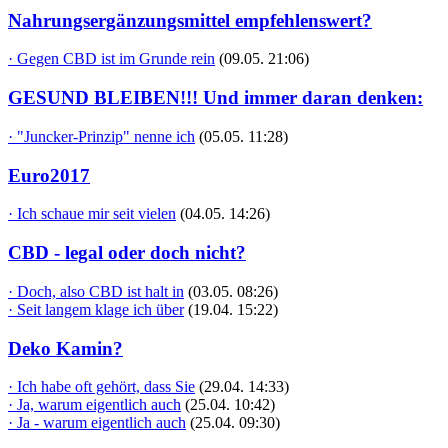
Nahrungsergänzungsmittel empfehlenswert?
· Gegen CBD ist im Grunde rein
(09.05. 21:06)
GESUND BLEIBEN!!! Und immer daran denken:
· "Juncker-Prinzip" nenne ich
(05.05. 11:28)
Euro2017
· Ich schaue mir seit vielen
(04.05. 14:26)
CBD - legal oder doch nicht?
· Doch, also CBD ist halt in
(03.05. 08:26)
· Seit langem klage ich über
(19.04. 15:22)
Deko Kamin?
· Ich habe oft gehört, dass Sie
(29.04. 14:33)
· Ja, warum eigentlich auch
(25.04. 10:42)
· Ja - warum eigentlich auch
(25.04. 09:30)