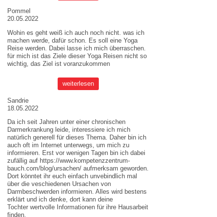
Pommel
20.05.2022
Wohin es geht weiß ich auch noch nicht. was ich
machen werde, dafür schon. Es soll eine Yoga
Reise werden. Dabei lasse ich mich überraschen.
für mich ist das Ziele dieser
Yoga Reisen
nicht so
wichtig, das Ziel ist voranzukommen
weiterlesen
Sandrie
18.05.2022
Da ich seit Jahren unter einer chronischen
Darmerkrankung leide, interessiere ich mich
natürlich generell für dieses Thema. Daher bin ich
auch oft im Internet unterwegs, um mich zu
informieren. Erst vor wenigen Tagen bin ich dabei
zufällig auf
https://www.kompetenzzentrum-
bauch.com/blog/ursachen/
aufmerksam geworden.
Dort könntet ihr euch einfach unvebindlich mal
über die veschiedenen Ursachen von
Darmbeschwerden informieren. Alles wird bestens
erklärt und ich denke, dort kann deine
Tochter wertvolle Informationen für ihre Hausarbeit
finden.