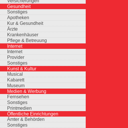
Versicherungen
Gesundheit
Sonstiges
Apotheken
Kur & Gesundheit
Ärzte
Krankenhäuser
Pflege & Betreuung
Internet
Internet
Provider
Sonstiges
Kunst & Kultur
Musical
Kabarett
Museum
Medien & Werbung
Fernsehen
Sonstiges
Printmedien
Öffentliche Einrichtungen
Ämter & Behörden
Sonstiges