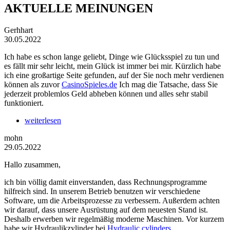
AKTUELLE MEINUNGEN
Gerhhart
30.05.2022
Ich habe es schon lange geliebt, Dinge wie Glücksspiel zu tun und
es fällt mir sehr leicht, mein Glück ist immer bei mir. Kürzlich habe
ich eine großartige Seite gefunden, auf der Sie noch mehr verdienen
können als zuvor
CasinoSpieles.de
Ich mag die Tatsache, dass Sie
jederzeit problemlos Geld abheben können und alles sehr stabil
funktioniert.
weiterlesen
mohn
29.05.2022
Hallo zusammen,
ich bin völlig damit einverstanden, dass Rechnungsprogramme
hilfreich sind. In unserem Betrieb benutzen wir verschiedene
Software, um die Arbeitsprozesse zu verbessern. Außerdem achten
wir darauf, dass unsere Ausrüstung auf dem neuesten Stand ist.
Deshalb erwerben wir regelmäßig moderne Maschinen. Vor kurzem
habe wir Hydraulikzylinder bei
Hydraulic cylinders