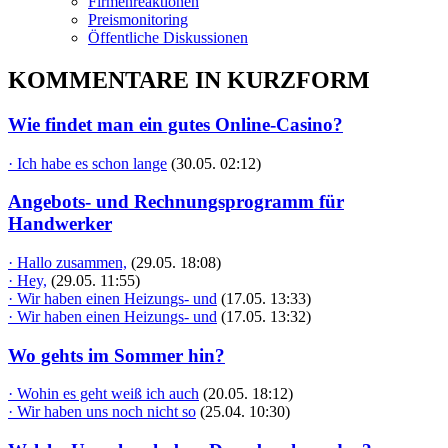
Firmenreaktionen
Preismonitoring
Öffentliche Diskussionen
KOMMENTARE IN KURZFORM
Wie findet man ein gutes Online-Casino?
· Ich habe es schon lange
(30.05. 02:12)
Angebots- und Rechnungsprogramm für
Handwerker
· Hallo zusammen,
(29.05. 18:08)
· Hey,
(29.05. 11:55)
· Wir haben einen Heizungs- und
(17.05. 13:33)
· Wir haben einen Heizungs- und
(17.05. 13:32)
Wo gehts im Sommer hin?
· Wohin es geht weiß ich auch
(20.05. 18:12)
· Wir haben uns noch nicht so
(25.04. 10:30)