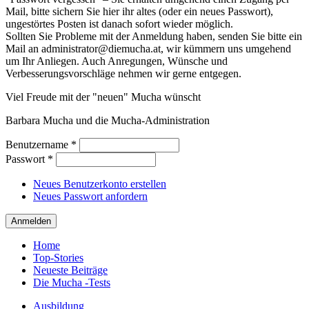
Mail, bitte sichern Sie hier ihr altes (oder ein neues Passwort),
ungestörtes Posten ist danach sofort wieder möglich.
Sollten Sie Probleme mit der Anmeldung haben, senden Sie bitte ein
Mail an administrator@diemucha.at, wir kümmern uns umgehend
um Ihr Anliegen. Auch Anregungen, Wünsche und
Verbesserungsvorschläge nehmen wir gerne entgegen.
Viel Freude mit der "neuen" Mucha wünscht
Barbara Mucha und die Mucha-Administration
Benutzername
*
Passwort
*
Neues Benutzerkonto erstellen
Neues Passwort anfordern
Home
Top-Stories
Neueste Beiträge
Die Mucha -Tests
Ausbildung