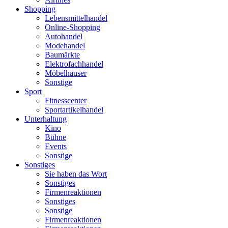
Shopping
Lebensmittelhandel
Online-Shopping
Autohandel
Modehandel
Baumärkte
Elektrofachhandel
Möbelhäuser
Sonstige
Sport
Fitnesscenter
Sportartikelhandel
Unterhaltung
Kino
Bühne
Events
Sonstige
Sonstiges
Sie haben das Wort
Sonstiges
Firmenreaktionen
Sonstiges
Sonstige
Firmenreaktionen