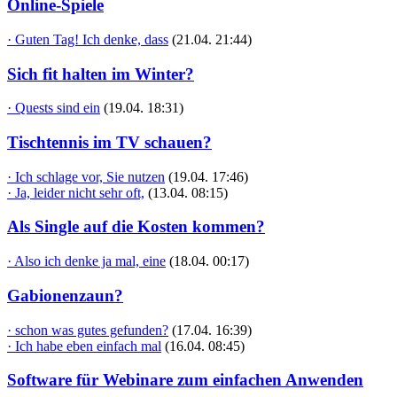
Online-Spiele
· Guten Tag! Ich denke, dass
(21.04. 21:44)
Sich fit halten im Winter?
· Quests sind ein
(19.04. 18:31)
Tischtennis im TV schauen?
· Ich schlage vor, Sie nutzen
(19.04. 17:46)
· Ja, leider nicht sehr oft,
(13.04. 08:15)
Als Single auf die Kosten kommen?
· Also ich denke ja mal, eine
(18.04. 00:17)
Gabionenzaun?
· schon was gutes gefunden?
(17.04. 16:39)
· Ich habe eben einfach mal
(16.04. 08:45)
Software für Webinare zum einfachen Anwenden