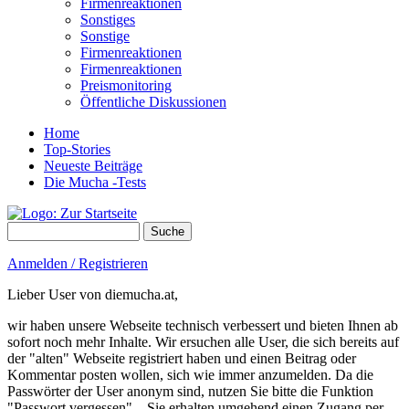
Firmenreaktionen
Sonstiges
Sonstige
Firmenreaktionen
Firmenreaktionen
Preismonitoring
Öffentliche Diskussionen
Home
Top-Stories
Neueste Beiträge
Die Mucha -Tests
Suche
Suchformular
Anmelden / Registrieren
Lieber User von diemucha.at,
wir haben unsere Webseite technisch verbessert und bieten Ihnen ab
sofort noch mehr Inhalte. Wir ersuchen alle User, die sich bereits auf
der "alten" Webseite registriert haben und einen Beitrag oder
Kommentar posten wollen, sich wie immer anzumelden. Da die
Passwörter der User anonym sind, nutzen Sie bitte die Funktion
"Passwort vergessen" – Sie erhalten umgehend einen Zugang per