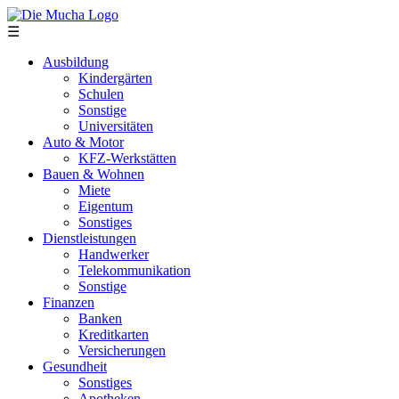
Direkt zum Inhalt
☰
Ausbildung
Kindergärten
Schulen
Sonstige
Universitäten
Auto & Motor
KFZ-Werkstätten
Bauen & Wohnen
Miete
Eigentum
Sonstiges
Dienstleistungen
Handwerker
Telekommunikation
Sonstige
Finanzen
Banken
Kreditkarten
Versicherungen
Gesundheit
Sonstiges
Apotheken