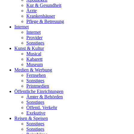
Kur & Gesundheit
Ärzte
Krankenhäuser
Pflege & Betreuung
Internet
Internet
Provider
Sonstiges
Kunst & Kultur
Musical
Kabarett
Museum
Medien & Werbung
Fernsehen
Sonstiges
Printmedien
Öffentliche Einrichtungen
Ämter & Behörden
Sonstiges
Öffentl. Verkehr
Exekutive
Reisen & Speisen
Sonstiges
Sonstiges