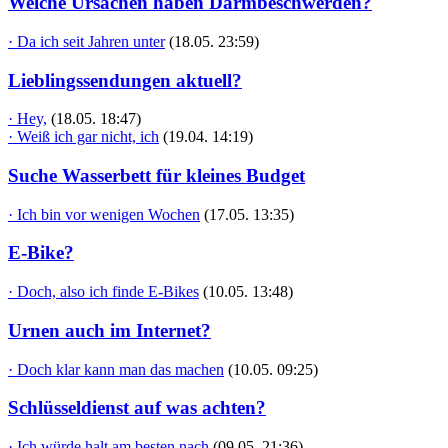
Welche Ursachen haben Darmbeschwerden?
· Da ich seit Jahren unter
(18.05. 23:59)
Lieblingssendungen aktuell?
· Hey,
(18.05. 18:47)
· Weiß ich gar nicht, ich
(19.04. 14:19)
Suche Wasserbett für kleines Budget
· Ich bin vor wenigen Wochen
(17.05. 13:35)
E-Bike?
· Doch, also ich finde E-Bikes
(10.05. 13:48)
Urnen auch im Internet?
· Doch klar kann man das machen
(10.05. 09:25)
Schlüsseldienst auf was achten?
· Ich würde halt am besten nach
(09.05. 21:36)