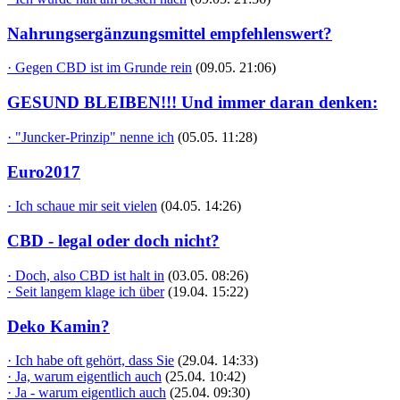
Nahrungsergänzungsmittel empfehlenswert?
· Gegen CBD ist im Grunde rein
(09.05. 21:06)
GESUND BLEIBEN!!! Und immer daran denken:
· "Juncker-Prinzip" nenne ich
(05.05. 11:28)
Euro2017
· Ich schaue mir seit vielen
(04.05. 14:26)
CBD - legal oder doch nicht?
· Doch, also CBD ist halt in
(03.05. 08:26)
· Seit langem klage ich über
(19.04. 15:22)
Deko Kamin?
· Ich habe oft gehört, dass Sie
(29.04. 14:33)
· Ja, warum eigentlich auch
(25.04. 10:42)
· Ja - warum eigentlich auch
(25.04. 09:30)