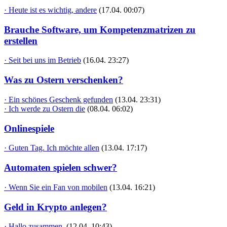
· Heute ist es wichtig, andere
(17.04. 00:07)
Brauche Software, um Kompetenzmatrizen zu
erstellen
· Seit bei uns im Betrieb
(16.04. 23:27)
Was zu Ostern verschenken?
· Ein schönes Geschenk gefunden
(13.04. 23:31)
· Ich werde zu Ostern die
(08.04. 06:02)
Onlinespiele
· Guten Tag. Ich möchte allen
(13.04. 17:17)
Automaten spielen schwer?
· Wenn Sie ein Fan von mobilen
(13.04. 16:21)
Geld in Krypto anlegen?
· Hallo zusammen,
(12.04. 10:43)