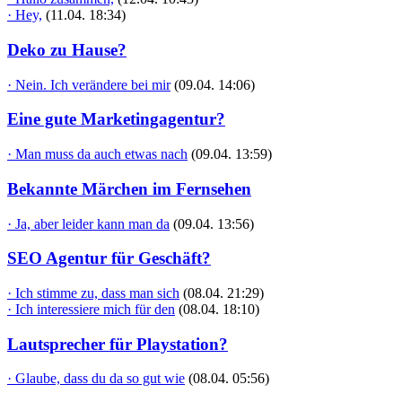
· Hey,
(11.04. 18:34)
Deko zu Hause?
· Nein. Ich verändere bei mir
(09.04. 14:06)
Eine gute Marketingagentur?
· Man muss da auch etwas nach
(09.04. 13:59)
Bekannte Märchen im Fernsehen
· Ja, aber leider kann man da
(09.04. 13:56)
SEO Agentur für Geschäft?
· Ich stimme zu, dass man sich
(08.04. 21:29)
· Ich interessiere mich für den
(08.04. 18:10)
Lautsprecher für Playstation?
· Glaube, dass du da so gut wie
(08.04. 05:56)