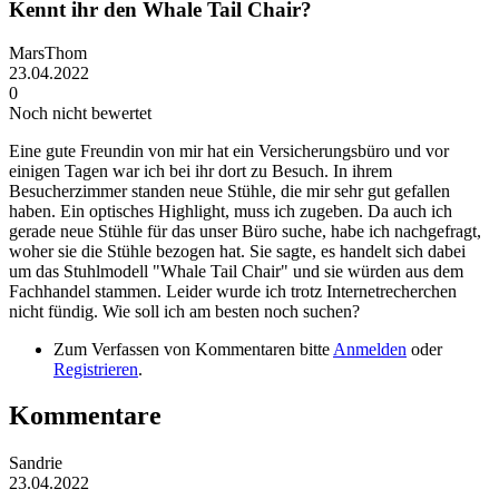
Kennt ihr den Whale Tail Chair?
MarsThom
23.04.2022
0
Noch nicht bewertet
Eine gute Freundin von mir hat ein Versicherungsbüro und vor
einigen Tagen war ich bei ihr dort zu Besuch. In ihrem
Besucherzimmer standen neue Stühle, die mir sehr gut gefallen
haben. Ein optisches Highlight, muss ich zugeben. Da auch ich
gerade neue Stühle für das unser Büro suche, habe ich nachgefragt,
woher sie die Stühle bezogen hat. Sie sagte, es handelt sich dabei
um das Stuhlmodell "Whale Tail Chair" und sie würden aus dem
Fachhandel stammen. Leider wurde ich trotz Internetrecherchen
nicht fündig. Wie soll ich am besten noch suchen?
Zum Verfassen von Kommentaren bitte
Anmelden
oder
Registrieren
.
Kommentare
Sandrie
23.04.2022