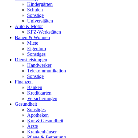
Kindergärten
Schulen
Sonstige
Universitäten
Auto & Motor
KFZ-Werkstätten
Bauen & Wohnen
Miete
Eigentum
Sonstiges
Dienstleistungen
Handwerker
Telekommunikation
Sonstige
Finanzen
Banken
Kreditkarten
Versicherungen
Gesundheit
Sonstiges
Apotheken
Kur & Gesundheit
Ärzte
Krankenhäuser
Pflege & Betreuung