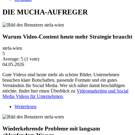
DIE MUCHA-AUFREGER
Warum Video-Content heute mehr Strategie braucht
stefa-wien
5
Average:
5
(
1
vote)
04.05.2026
Gute Videos sind heute mehr als schöne Bilder. Unternehmen
brauchen klare Botschaften, passende Formate und ein gutes
Verständnis für Social Media. Wer sich näher damit beschäftigen
möchte, findet hier einen Überblick zu
Videomarketing und Social
Media Videos für Unternehmen
.
Weiterlesen
über Warum Video-Content heute mehr Strategie
braucht
Wiederkehrende Probleme mit langsam