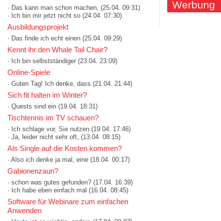
Werbung
· Das kann man schon machen,
(25.04. 09:31)
· Ich bin mir jetzt nicht so
(24.04. 07:30)
Ausbildungsprojekt
· Das finde ich echt einen
(25.04. 09:29)
Kennt ihr den Whale Tail Chair?
· Ich bin selbstständiger
(23.04. 23:09)
Online-Spiele
· Guten Tag! Ich denke, dass
(21.04. 21:44)
Sich fit halten im Winter?
· Quests sind ein
(19.04. 18:31)
Tischtennis im TV schauen?
· Ich schlage vor, Sie nutzen
(19.04. 17:46)
· Ja, leider nicht sehr oft,
(13.04. 08:15)
Als Single auf die Kosten kommen?
· Also ich denke ja mal, eine
(18.04. 00:17)
Gabionenzaun?
· schon was gutes gefunden?
(17.04. 16:39)
· Ich habe eben einfach mal
(16.04. 08:45)
Software für Webinare zum einfachen
Anwenden