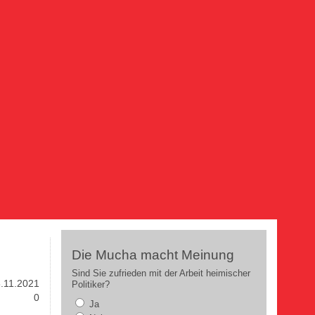
Die Mucha macht Meinung
Sind Sie zufrieden mit der Arbeit heimischer
.11.2021
Politiker?
0
Ja