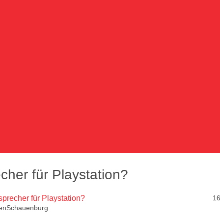
cher für Playstation?
sprecher für Playstation?
16
enSchauenburg