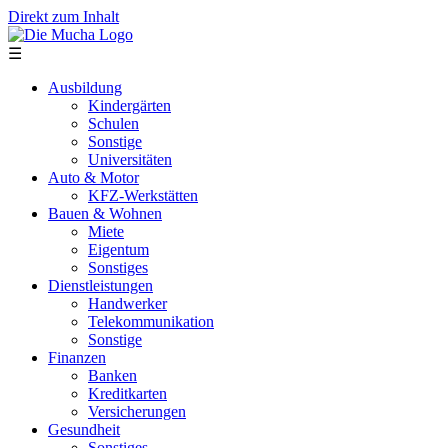
Direkt zum Inhalt
☰
Ausbildung
Kindergärten
Schulen
Sonstige
Universitäten
Auto & Motor
KFZ-Werkstätten
Bauen & Wohnen
Miete
Eigentum
Sonstiges
Dienstleistungen
Handwerker
Telekommunikation
Sonstige
Finanzen
Banken
Kreditkarten
Versicherungen
Gesundheit
Sonstiges