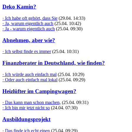
Deko Kamin?
· Ich habe oft gehört, dass Sie
(29.04. 14:33)
· Ja, warum eigentlich auch
(25.04. 10:42)
· Ja - warum eigentlich auch
(25.04. 09:30)
Abnehmen, aber wie?
· Ich selbst finde es immer
(25.04. 10:31)
Finanzberater in Deutschland, wie finden?
· Ich würde auch einfach mal
(25.04. 10:29)
· Oder auch einfach mal lokal
(25.04. 09:29)
Heizlüfter im Campingwagen?
· Das kann man schon machen,
(25.04. 09:31)
· Ich bin mir jetzt nicht so
(24.04. 07:30)
Ausbildungsprojekt
· Das finde ich echt einen
(25.04. 09:29)