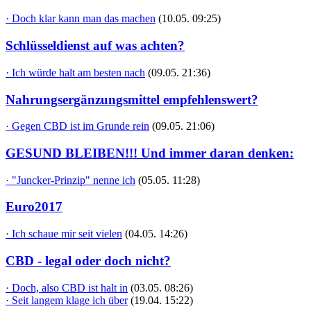
· Doch klar kann man das machen
(10.05. 09:25)
Schlüsseldienst auf was achten?
· Ich würde halt am besten nach
(09.05. 21:36)
Nahrungsergänzungsmittel empfehlenswert?
· Gegen CBD ist im Grunde rein
(09.05. 21:06)
GESUND BLEIBEN!!! Und immer daran denken:
· "Juncker-Prinzip" nenne ich
(05.05. 11:28)
Euro2017
· Ich schaue mir seit vielen
(04.05. 14:26)
CBD - legal oder doch nicht?
· Doch, also CBD ist halt in
(03.05. 08:26)
· Seit langem klage ich über
(19.04. 15:22)