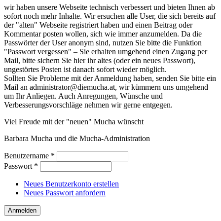
wir haben unsere Webseite technisch verbessert und bieten Ihnen ab
sofort noch mehr Inhalte. Wir ersuchen alle User, die sich bereits auf
der "alten" Webseite registriert haben und einen Beitrag oder
Kommentar posten wollen, sich wie immer anzumelden. Da die
Passwörter der User anonym sind, nutzen Sie bitte die Funktion
"Passwort vergessen" – Sie erhalten umgehend einen Zugang per
Mail, bitte sichern Sie hier ihr altes (oder ein neues Passwort),
ungestörtes Posten ist danach sofort wieder möglich.
Sollten Sie Probleme mit der Anmeldung haben, senden Sie bitte ein
Mail an administrator@diemucha.at, wir kümmern uns umgehend
um Ihr Anliegen. Auch Anregungen, Wünsche und
Verbesserungsvorschläge nehmen wir gerne entgegen.
Viel Freude mit der "neuen" Mucha wünscht
Barbara Mucha und die Mucha-Administration
Benutzername
*
Passwort
*
Neues Benutzerkonto erstellen
Neues Passwort anfordern