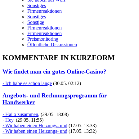
Sonstiges
Firmenreaktionen
Sonstiges
Sonstige
Firmenreaktionen
Firmenreaktionen
Preismonitoring
Öffentliche Diskussionen
KOMMENTARE IN KURZFORM
Wie findet man ein gutes Online-Casino?
· Ich habe es schon lange
(30.05. 02:12)
Angebots- und Rechnungsprogramm für
Handwerker
· Hallo zusammen,
(29.05. 18:08)
· Hey,
(29.05. 11:55)
· Wir haben einen Heizungs- und
(17.05. 13:33)
· Wir haben einen Heizungs- und
(17.05. 13:32)