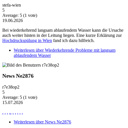
stefa-wien
5
Average:
5
(
1
vote)
19.06.2026
Bei wiederkehrend langsam ablaufendem Wasser kann die Ursache
auch weiter hinten in der Leitung liegen. Eine kurze Erklärung zur
Hochdruckspülung in Wien
fand ich dazu hilfreich.
Weiterlesen
über Wiederkehrende Probleme mit langsam
ablaufendem Wasser
News Ne2876
r7e38op2
5
Average:
5
(
1
vote)
15.07.2026
.
.
.
.
.
.
.
.
.
.
Weiterlesen
über News Ne2876