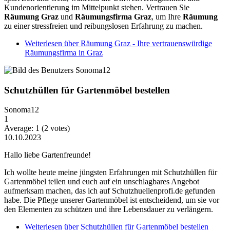
Kundenorientierung im Mittelpunkt stehen. Vertrauen Sie
Räumung Graz
und
Räumungsfirma Graz
, um Ihre
Räumung
zu einer stressfreien und reibungslosen Erfahrung zu machen.
Weiterlesen
über Räumung Graz - Ihre vertrauenswürdige
Räumungsfirma in Graz
Schutzhüllen für Gartenmöbel bestellen
Sonoma12
1
Average:
1
(
2
votes)
10.10.2023
Hallo liebe Gartenfreunde!
Ich wollte heute meine jüngsten Erfahrungen mit Schutzhüllen für
Gartenmöbel teilen und euch auf ein unschlagbares Angebot
aufmerksam machen, das ich auf Schutzhuellenprofi.de gefunden
habe. Die Pflege unserer Gartenmöbel ist entscheidend, um sie vor
den Elementen zu schützen und ihre Lebensdauer zu verlängern.
Weiterlesen
über Schutzhüllen für Gartenmöbel bestellen