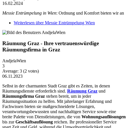
16.02.2024
Messie Entrümpelung in Wien
: Ordnung und Komfort bieten wir an
Weiterlesen
über Messie Entrümpelung Wien
Räumung Graz - Ihre vertrauenswürdige
Räumungsfirma in Graz
AndjelaWien
3
Average:
3
(
2
votes)
06.11.2023
Selbst in der charmanten Stadt Graz gibt es Zeiten, in denen
Räumungsdienste erforderlich sind.
Räumung Graz
und
Räumungsfirma Graz
stehen bereit, um in jeder
Räumungssituation zu helfen. Mit jahrelanger Erfahrung und
Fachwissen bieten sie maßgeschneiderte Lösungen,
verantwortungsbewussten und nachhaltigen Service sowie eine
breite Palette von Dienstleistungen, die von
Wohnungsauflösungen
bis zur
Geschäftsauflösung
reichen. Ihr professioneller Service
spart Zeit und Geld, während die Umweltverträglichkeit und