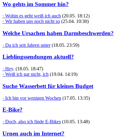
Wo gehts im Sommer hin?
· Wohin es geht weiß ich auch
(20.05. 18:12)
· Wir haben uns noch nicht so
(25.04. 10:30)
Welche Ursachen haben Darmbeschwerden?
· Da ich seit Jahren unter
(18.05. 23:59)
Lieblingssendungen aktuell?
· Hey,
(18.05. 18:47)
· Weiß ich gar nicht, ich
(19.04. 14:19)
Suche Wasserbett für kleines Budget
· Ich bin vor wenigen Wochen
(17.05. 13:35)
E-Bike?
· Doch, also ich finde E-Bikes
(10.05. 13:48)
Urnen auch im Internet?