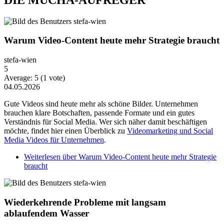
Warum Video-Content heute mehr Strategie braucht
stefa-wien
5
Average:
5
(
1
vote)
04.05.2026
Gute Videos sind heute mehr als schöne Bilder. Unternehmen
brauchen klare Botschaften, passende Formate und ein gutes
Verständnis für Social Media. Wer sich näher damit beschäftigen
möchte, findet hier einen Überblick zu
Videomarketing und Social
Media Videos für Unternehmen
.
Weiterlesen
über Warum Video-Content heute mehr Strategie
braucht
Wiederkehrende Probleme mit langsam
ablaufendem Wasser