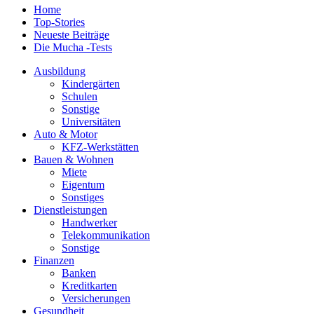
Home
Top-Stories
Neueste Beiträge
Die Mucha -Tests
Ausbildung
Kindergärten
Schulen
Sonstige
Universitäten
Auto & Motor
KFZ-Werkstätten
Bauen & Wohnen
Miete
Eigentum
Sonstiges
Dienstleistungen
Handwerker
Telekommunikation
Sonstige
Finanzen
Banken
Kreditkarten
Versicherungen
Gesundheit