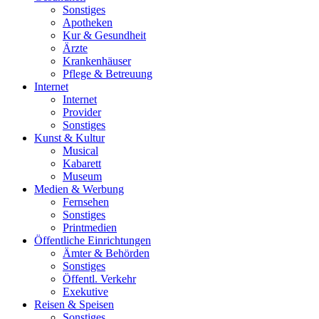
Sonstiges
Apotheken
Kur & Gesundheit
Ärzte
Krankenhäuser
Pflege & Betreuung
Internet
Internet
Provider
Sonstiges
Kunst & Kultur
Musical
Kabarett
Museum
Medien & Werbung
Fernsehen
Sonstiges
Printmedien
Öffentliche Einrichtungen
Ämter & Behörden
Sonstiges
Öffentl. Verkehr
Exekutive
Reisen & Speisen
Sonstiges