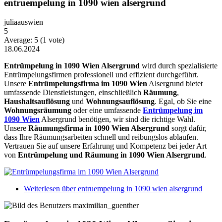
entruempelung in 1090 wien alsergrund
juliaauswien
5
Average:
5
(
1
vote)
18.06.2024
Entrümpelung in 1090 Wien Alsergrund
wird durch spezialisierte
Entrümpelungsfirmen professionell und effizient durchgeführt.
Unsere
Entrümpelungsfirma im 1090 Wien
Alsergrund bietet
umfassende Dienstleistungen, einschließlich
Räumung
,
Haushaltsauflösung
und
Wohnungsauflösung
. Egal, ob Sie eine
Wohnungsräumung
oder eine umfassende
Entrümpelung im
1090 Wien
Alsergrund benötigen, wir sind die richtige Wahl.
Unsere
Räumungsfirma in 1090 Wien Alsergrund
sorgt dafür,
dass Ihre Räumungsarbeiten schnell und reibungslos ablaufen.
Vertrauen Sie auf unsere Erfahrung und Kompetenz bei jeder Art
von
Entrümpelung und Räumung in 1090 Wien Alsergrund
.
Weiterlesen
über entruempelung in 1090 wien alsergrund