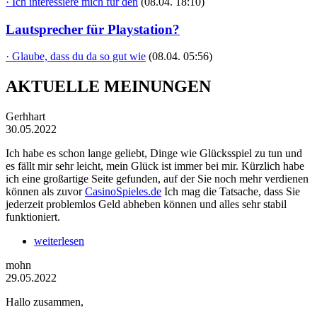
· Ich interessiere mich für den
(08.04. 18:10)
Lautsprecher für Playstation?
· Glaube, dass du da so gut wie
(08.04. 05:56)
AKTUELLE MEINUNGEN
Gerhhart
30.05.2022
Ich habe es schon lange geliebt, Dinge wie Glücksspiel zu tun und
es fällt mir sehr leicht, mein Glück ist immer bei mir. Kürzlich habe
ich eine großartige Seite gefunden, auf der Sie noch mehr verdienen
können als zuvor
CasinoSpieles.de
Ich mag die Tatsache, dass Sie
jederzeit problemlos Geld abheben können und alles sehr stabil
funktioniert.
weiterlesen
mohn
29.05.2022
Hallo zusammen,