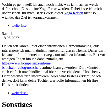
Wohin es geht weiß ich auch noch nicht. was ich machen werde,
dafür schon. Es soll eine Yoga Reise werden. Dabei lasse ich mich
überraschen. für mich ist das Ziele dieser
Yoga Reisen
nicht so
wichtig, das Ziel ist voranzukommen
weiterlesen
Sandrie
18.05.2022
Da ich seit Jahren unter einer chronischen Darmerkrankung leide,
interessiere ich mich natürlich generell für dieses Thema. Daher bin
ich auch oft im Internet unterwegs, um mich zu informieren. Erst vor
wenigen Tagen bin ich dabei zufällig auf
https://www.kompetenzzentrum-
bauch.com/blog/ursachen/
aufmerksam geworden. Dort könntet ihr
euch einfach unvebindlich mal über die veschiedenen Ursachen von
Darmbeschwerden informieren. Alles wird bestens erklärt und ich
denke, dort kann deine Tochter wertvolle Informationen für ihre
Hausarbeit finden.
weiterlesen
Sonstiges