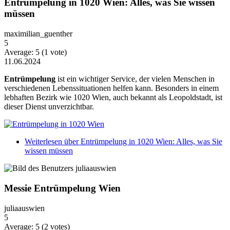
Entrümpelung in 1020 Wien: Alles, was Sie wissen
müssen
maximilian_guenther
5
Average:
5
(
1
vote)
11.06.2024
Entrümpelung
ist ein wichtiger Service, der vielen Menschen in
verschiedenen Lebenssituationen helfen kann. Besonders in einem
lebhaften Bezirk wie 1020 Wien, auch bekannt als Leopoldstadt, ist
dieser Dienst unverzichtbar.
Weiterlesen
über Entrümpelung in 1020 Wien: Alles, was Sie
wissen müssen
Messie Entrümpelung Wien
juliaauswien
5
Average:
5
(
2
votes)