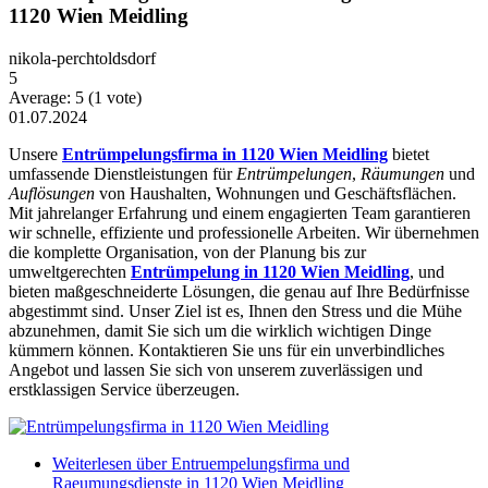
1120 Wien Meidling
nikola-perchtoldsdorf
5
Average:
5
(
1
vote)
01.07.2024
Unsere
Entrümpelungsfirma in 1120 Wien Meidling
bietet
umfassende Dienstleistungen für
Entrümpelungen
,
Räumungen
und
Auflösungen
von Haushalten, Wohnungen und Geschäftsflächen.
Mit jahrelanger Erfahrung und einem engagierten Team garantieren
wir schnelle, effiziente und professionelle Arbeiten. Wir übernehmen
die komplette Organisation, von der Planung bis zur
umweltgerechten
Entrümpelung in 1120 Wien Meidling
, und
bieten maßgeschneiderte Lösungen, die genau auf Ihre Bedürfnisse
abgestimmt sind. Unser Ziel ist es, Ihnen den Stress und die Mühe
abzunehmen, damit Sie sich um die wirklich wichtigen Dinge
kümmern können. Kontaktieren Sie uns für ein unverbindliches
Angebot und lassen Sie sich von unserem zuverlässigen und
erstklassigen Service überzeugen.
Weiterlesen
über Entruempelungsfirma und
Raeumungsdienste in 1120 Wien Meidling