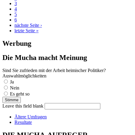
3
4
5
6
nächste Seite ›
letzte Seite »
Werbung
Die Mucha macht Meinung
Sind Sie zufrieden mit der Arbeit heimischer Politiker?
Auswahlmöglichkeiten
Ja
Nein
Es geht so
Leave this field blank
Ältere Umfragen
Resultate
DIE MUCHA-AUFREGER