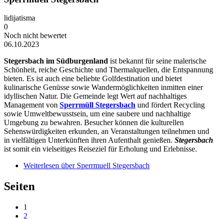
lidijatisma
0
Noch nicht bewertet
06.10.2023
Stegersbach im Südburgenland
ist bekannt für seine malerische
Schönheit, reiche Geschichte und Thermalquellen, die Entspannung
bieten. Es ist auch eine beliebte Golfdestination und bietet
kulinarische Genüsse sowie Wandermöglichkeiten inmitten einer
idyllischen Natur. Die Gemeinde legt Wert auf nachhaltiges
Management von
Sperrmüll Stegersbach
und fördert Recycling
sowie Umweltbewusstsein, um eine saubere und nachhaltige
Umgebung zu bewahren. Besucher können die kulturellen
Sehenswürdigkeiten erkunden, an Veranstaltungen teilnehmen und
in vielfältigen Unterkünften ihren Aufenthalt genießen.
Stegersbach
ist somit ein vielseitiges Reiseziel für Erholung und Erlebnisse.
Weiterlesen
über Sperrmuell Stegersbach
Seiten
1
2