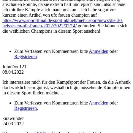
anschauen könnte, da sie extrem hart und episch sind, also schaue
ich mir ihre Kämpfe auch manchmal an... Ich habe sogar vor
kurzem einen Artikel von ufc frauen champion auf
https://www.sport4final.de/sport-aktuell/mehr-sport/news/die-30-
heissesten-ufc-frauen-2022/2022/02/14/
gefunden. Sie können sich
die weiblichen Champions in diesem Sport ansehen!
Zum Verfassen von Kommentaren bitte
Anmelden
oder
Registrieren
.
JohnDoe121
08.04.2022
Ich interessiere mich für den Kampfsport der Frauen, da die Ästhetik
dort wirklich sehr gut ist, weshalb ich gut aussehende Kämpferinnen
in diesem Sport finden möchte...
Zum Verfassen von Kommentaren bitte
Anmelden
oder
Registrieren
.
kirawunder
24.03.2022