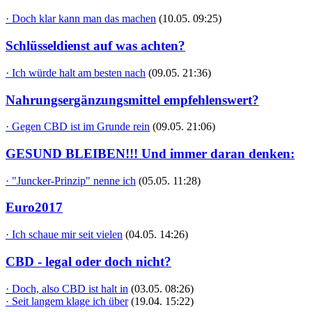
· Doch klar kann man das machen
(10.05. 09:25)
Schlüsseldienst auf was achten?
· Ich würde halt am besten nach
(09.05. 21:36)
Nahrungsergänzungsmittel empfehlenswert?
· Gegen CBD ist im Grunde rein
(09.05. 21:06)
GESUND BLEIBEN!!! Und immer daran denken:
· "Juncker-Prinzip" nenne ich
(05.05. 11:28)
Euro2017
· Ich schaue mir seit vielen
(04.05. 14:26)
CBD - legal oder doch nicht?
· Doch, also CBD ist halt in
(03.05. 08:26)
· Seit langem klage ich über
(19.04. 15:22)