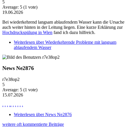
5
Average:
5
(
1
vote)
19.06.2026
Bei wiederkehrend langsam ablaufendem Wasser kann die Ursache
auch weiter hinten in der Leitung liegen. Eine kurze Erklärung zur
Hochdruckspülung in Wien
fand ich dazu hilfreich.
Weiterlesen
über Wiederkehrende Probleme mit langsam
ablaufendem Wasser
News Ne2876
r7e38op2
5
Average:
5
(
1
vote)
15.07.2026
.
.
.
.
.
.
.
.
.
.
Weiterlesen
über News Ne2876
weitere oft kommentierte Beiträge