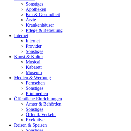
Sonstiges
Apotheken
Kur & Gesundheit
Ärzte
Krankenhäuser
Pflege & Betreuung
Internet
Internet
Provider
Sonstiges
Kunst & Kultur
Musical
Kabarett
Museum
Medien & Werbung
Fernsehen
Sonstiges
Printmedien
Öffentliche Einrichtungen
Ämter & Behörden
Sonstiges
Öffentl. Verkehr
Exekutive
Reisen & Speisen
Sonstiges