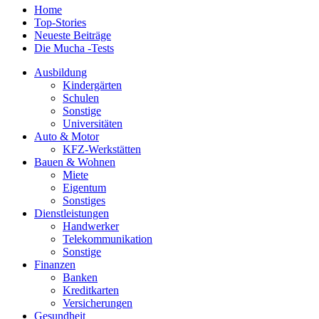
Home
Top-Stories
Neueste Beiträge
Die Mucha -Tests
Ausbildung
Kindergärten
Schulen
Sonstige
Universitäten
Auto & Motor
KFZ-Werkstätten
Bauen & Wohnen
Miete
Eigentum
Sonstiges
Dienstleistungen
Handwerker
Telekommunikation
Sonstige
Finanzen
Banken
Kreditkarten
Versicherungen
Gesundheit