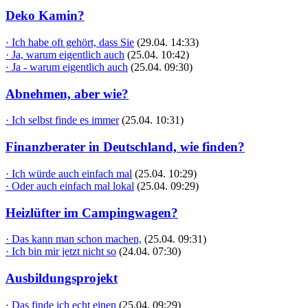
Deko Kamin?
· Ich habe oft gehört, dass Sie
(29.04. 14:33)
· Ja, warum eigentlich auch
(25.04. 10:42)
· Ja - warum eigentlich auch
(25.04. 09:30)
Abnehmen, aber wie?
· Ich selbst finde es immer
(25.04. 10:31)
Finanzberater in Deutschland, wie finden?
· Ich würde auch einfach mal
(25.04. 10:29)
· Oder auch einfach mal lokal
(25.04. 09:29)
Heizlüfter im Campingwagen?
· Das kann man schon machen,
(25.04. 09:31)
· Ich bin mir jetzt nicht so
(24.04. 07:30)
Ausbildungsprojekt
· Das finde ich echt einen
(25.04. 09:29)