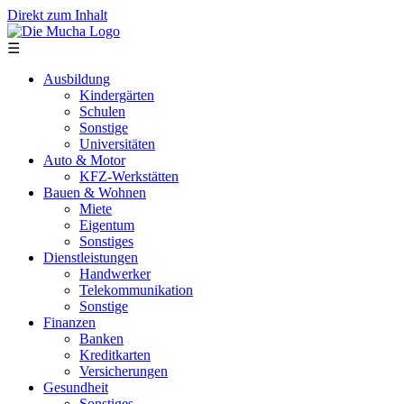
Direkt zum Inhalt
☰
Ausbildung
Kindergärten
Schulen
Sonstige
Universitäten
Auto & Motor
KFZ-Werkstätten
Bauen & Wohnen
Miete
Eigentum
Sonstiges
Dienstleistungen
Handwerker
Telekommunikation
Sonstige
Finanzen
Banken
Kreditkarten
Versicherungen
Gesundheit
Sonstiges