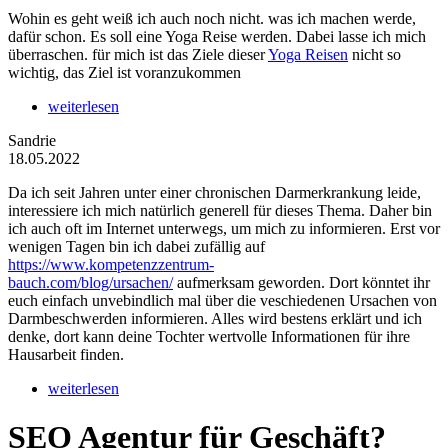
Wohin es geht weiß ich auch noch nicht. was ich machen werde,
dafür schon. Es soll eine Yoga Reise werden. Dabei lasse ich mich
überraschen. für mich ist das Ziele dieser
Yoga Reisen
nicht so
wichtig, das Ziel ist voranzukommen
weiterlesen
Sandrie
18.05.2022
Da ich seit Jahren unter einer chronischen Darmerkrankung leide,
interessiere ich mich natürlich generell für dieses Thema. Daher bin
ich auch oft im Internet unterwegs, um mich zu informieren. Erst vor
wenigen Tagen bin ich dabei zufällig auf
https://www.kompetenzzentrum-
bauch.com/blog/ursachen/
aufmerksam geworden. Dort könntet ihr
euch einfach unvebindlich mal über die veschiedenen Ursachen von
Darmbeschwerden informieren. Alles wird bestens erklärt und ich
denke, dort kann deine Tochter wertvolle Informationen für ihre
Hausarbeit finden.
weiterlesen
SEO Agentur für Geschäft?