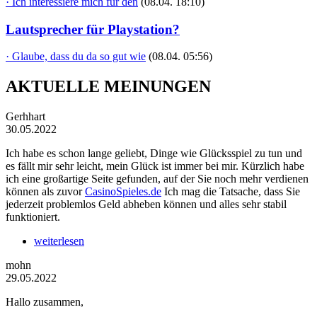
· Ich interessiere mich für den
(08.04. 18:10)
Lautsprecher für Playstation?
· Glaube, dass du da so gut wie
(08.04. 05:56)
AKTUELLE MEINUNGEN
Gerhhart
30.05.2022
Ich habe es schon lange geliebt, Dinge wie Glücksspiel zu tun und
es fällt mir sehr leicht, mein Glück ist immer bei mir. Kürzlich habe
ich eine großartige Seite gefunden, auf der Sie noch mehr verdienen
können als zuvor
CasinoSpieles.de
Ich mag die Tatsache, dass Sie
jederzeit problemlos Geld abheben können und alles sehr stabil
funktioniert.
weiterlesen
mohn
29.05.2022
Hallo zusammen,