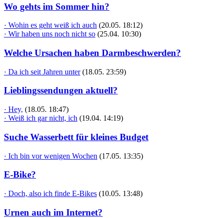
Wo gehts im Sommer hin?
· Wohin es geht weiß ich auch
(20.05. 18:12)
· Wir haben uns noch nicht so
(25.04. 10:30)
Welche Ursachen haben Darmbeschwerden?
· Da ich seit Jahren unter
(18.05. 23:59)
Lieblingssendungen aktuell?
· Hey,
(18.05. 18:47)
· Weiß ich gar nicht, ich
(19.04. 14:19)
Suche Wasserbett für kleines Budget
· Ich bin vor wenigen Wochen
(17.05. 13:35)
E-Bike?
· Doch, also ich finde E-Bikes
(10.05. 13:48)
Urnen auch im Internet?