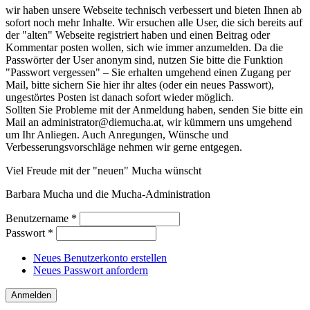
wir haben unsere Webseite technisch verbessert und bieten Ihnen ab
sofort noch mehr Inhalte. Wir ersuchen alle User, die sich bereits auf
der "alten" Webseite registriert haben und einen Beitrag oder
Kommentar posten wollen, sich wie immer anzumelden. Da die
Passwörter der User anonym sind, nutzen Sie bitte die Funktion
"Passwort vergessen" – Sie erhalten umgehend einen Zugang per
Mail, bitte sichern Sie hier ihr altes (oder ein neues Passwort),
ungestörtes Posten ist danach sofort wieder möglich.
Sollten Sie Probleme mit der Anmeldung haben, senden Sie bitte ein
Mail an administrator@diemucha.at, wir kümmern uns umgehend
um Ihr Anliegen. Auch Anregungen, Wünsche und
Verbesserungsvorschläge nehmen wir gerne entgegen.
Viel Freude mit der "neuen" Mucha wünscht
Barbara Mucha und die Mucha-Administration
Benutzername
*
Passwort
*
Neues Benutzerkonto erstellen
Neues Passwort anfordern