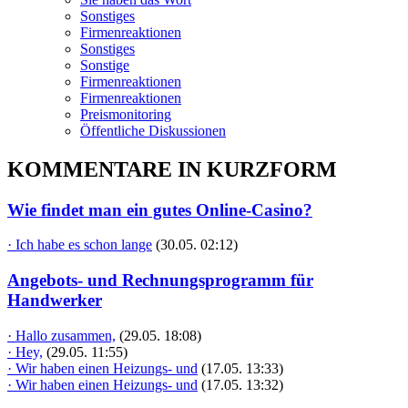
Sonstiges
Firmenreaktionen
Sonstiges
Sonstige
Firmenreaktionen
Firmenreaktionen
Preismonitoring
Öffentliche Diskussionen
KOMMENTARE IN KURZFORM
Wie findet man ein gutes Online-Casino?
· Ich habe es schon lange
(30.05. 02:12)
Angebots- und Rechnungsprogramm für
Handwerker
· Hallo zusammen,
(29.05. 18:08)
· Hey,
(29.05. 11:55)
· Wir haben einen Heizungs- und
(17.05. 13:33)
· Wir haben einen Heizungs- und
(17.05. 13:32)