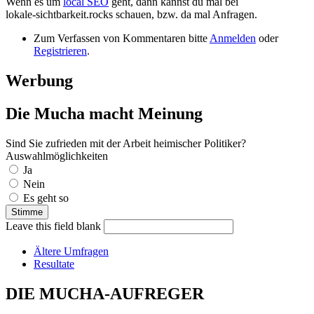
Wenn es um
local SEO
geht, dann kannst du mal bei
lokale-sichtbarkeit.rocks schauen, bzw. da mal Anfragen.
Zum Verfassen von Kommentaren bitte
Anmelden
oder
Registrieren
.
Werbung
Die Mucha macht Meinung
Sind Sie zufrieden mit der Arbeit heimischer Politiker?
Auswahlmöglichkeiten
Ja
Nein
Es geht so
Leave this field blank
Ältere Umfragen
Resultate
DIE MUCHA-AUFREGER