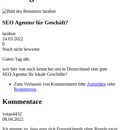
SEO Agentur für Geschäft?
laraboe
24.03.2022
0
Noch nicht bewertet
Guten Tag alle,
wer hier von euch kennt bei uns in Deutschland eine gute
SEO Agentur für lokale Geschäfte?
Zum Verfassen von Kommentaren bitte
Anmelden
oder
Registrieren
.
Kommentare
votan4432
08.04.2022
Ich stimme zu, dass man sich Frauenkämpfe ohne Regeln ewig