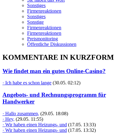
Sonstiges
Firmenreaktionen
Sonstiges
Sonstige
Firmenreaktionen
Firmenreaktionen
Preismonitoring
Öffentliche Diskussionen
KOMMENTARE IN KURZFORM
Wie findet man ein gutes Online-Casino?
· Ich habe es schon lange
(30.05. 02:12)
Angebots- und Rechnungsprogramm für
Handwerker
· Hallo zusammen,
(29.05. 18:08)
· Hey,
(29.05. 11:55)
· Wir haben einen Heizungs- und
(17.05. 13:33)
· Wir haben einen Heizungs- und
(17.05. 13:32)