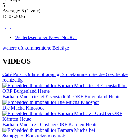
5
Average:
5
(
1
vote)
15.07.2026
.
.
.
.
Weiterlesen
über News Ne2871
weitere oft kommentierte Beiträge
VIDEOS
Café Puls - Online-Shopping: So bekommen Sie die Geschenke
rechtzeitig
Barbara Mucha testet Eisenstadt für ORF Burgenland Heute
Die Mucha Kinospot
Barbara Mucha zu Gast bei ORF Kärnten Heute