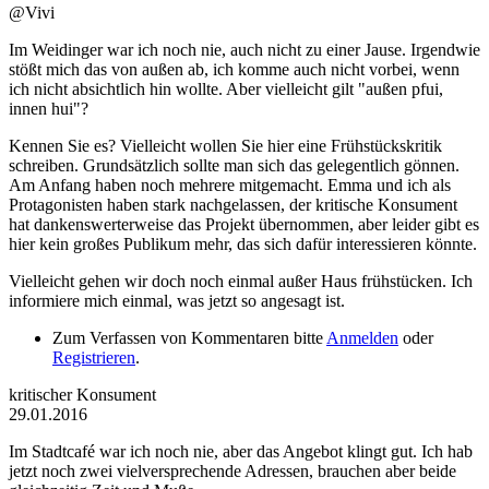
@Vivi
Im Weidinger war ich noch nie, auch nicht zu einer Jause. Irgendwie
stößt mich das von außen ab, ich komme auch nicht vorbei, wenn
ich nicht absichtlich hin wollte. Aber vielleicht gilt "außen pfui,
innen hui"?
Kennen Sie es? Vielleicht wollen Sie hier eine Frühstückskritik
schreiben. Grundsätzlich sollte man sich das gelegentlich gönnen.
Am Anfang haben noch mehrere mitgemacht. Emma und ich als
Protagonisten haben stark nachgelassen, der kritische Konsument
hat dankenswerterweise das Projekt übernommen, aber leider gibt es
hier kein großes Publikum mehr, das sich dafür interessieren könnte.
Vielleicht gehen wir doch noch einmal außer Haus frühstücken. Ich
informiere mich einmal, was jetzt so angesagt ist.
Zum Verfassen von Kommentaren bitte
Anmelden
oder
Registrieren
.
kritischer Konsument
29.01.2016
Im Stadtcafé war ich noch nie, aber das Angebot klingt gut. Ich hab
jetzt noch zwei vielversprechende Adressen, brauchen aber beide