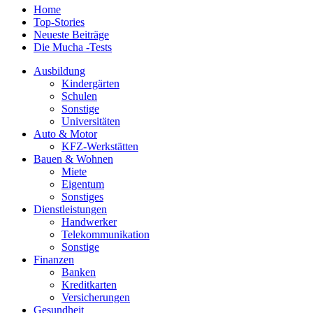
Home
Top-Stories
Neueste Beiträge
Die Mucha -Tests
Ausbildung
Kindergärten
Schulen
Sonstige
Universitäten
Auto & Motor
KFZ-Werkstätten
Bauen & Wohnen
Miete
Eigentum
Sonstiges
Dienstleistungen
Handwerker
Telekommunikation
Sonstige
Finanzen
Banken
Kreditkarten
Versicherungen
Gesundheit