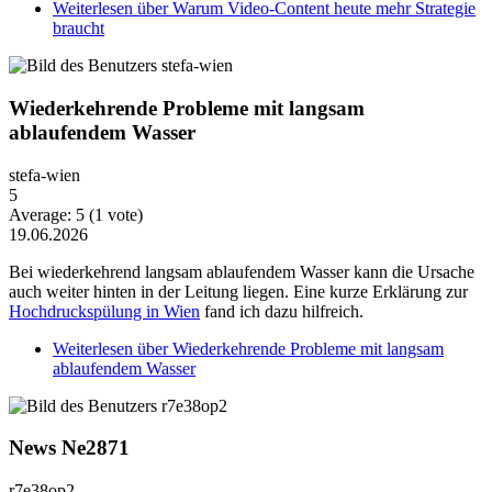
Weiterlesen
über Warum Video-Content heute mehr Strategie
braucht
Wiederkehrende Probleme mit langsam
ablaufendem Wasser
stefa-wien
5
Average:
5
(
1
vote)
19.06.2026
Bei wiederkehrend langsam ablaufendem Wasser kann die Ursache
auch weiter hinten in der Leitung liegen. Eine kurze Erklärung zur
Hochdruckspülung in Wien
fand ich dazu hilfreich.
Weiterlesen
über Wiederkehrende Probleme mit langsam
ablaufendem Wasser
News Ne2871
r7e38op2