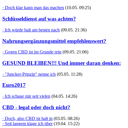
· Doch klar kann man das machen
(10.05. 09:25)
Schlüsseldienst auf was achten?
· Ich würde halt am besten nach
(09.05. 21:36)
Nahrungsergänzungsmittel empfehlenswert?
· Gegen CBD ist im Grunde rein
(09.05. 21:06)
GESUND BLEIBEN!!! Und immer daran denken:
· "Juncker-Prinzip" nenne ich
(05.05. 11:28)
Euro2017
· Ich schaue mir seit vielen
(04.05. 14:26)
CBD - legal oder doch nicht?
· Doch, also CBD ist halt in
(03.05. 08:26)
· Seit langem klage ich über
(19.04. 15:22)