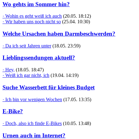
Wo gehts im Sommer hin?
· Wohin es geht weiß ich auch
(20.05. 18:12)
· Wir haben uns noch nicht so
(25.04. 10:30)
Welche Ursachen haben Darmbeschwerden?
· Da ich seit Jahren unter
(18.05. 23:59)
Lieblingssendungen aktuell?
· Hey,
(18.05. 18:47)
· Weiß ich gar nicht, ich
(19.04. 14:19)
Suche Wasserbett für kleines Budget
· Ich bin vor wenigen Wochen
(17.05. 13:35)
E-Bike?
· Doch, also ich finde E-Bikes
(10.05. 13:48)
Urnen auch im Internet?