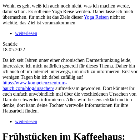
Wohin es geht weiß ich auch noch nicht. was ich machen werde,
dafür schon. Es soll eine Yoga Reise werden. Dabei lasse ich mich
überraschen. für mich ist das Ziele dieser
Yoga Reisen
nicht so
wichtig, das Ziel ist voranzukommen
weiterlesen
Sandrie
18.05.2022
Da ich seit Jahren unter einer chronischen Darmerkrankung leide,
interessiere ich mich natürlich generell für dieses Thema. Daher bin
ich auch oft im Internet unterwegs, um mich zu informieren. Erst vor
wenigen Tagen bin ich dabei zufällig auf
https://www.kompetenzzentrum-
bauch.com/blog/ursachen/
aufmerksam geworden. Dort könntet ihr
euch einfach unvebindlich mal über die veschiedenen Ursachen von
Darmbeschwerden informieren. Alles wird bestens erklärt und ich
denke, dort kann deine Tochter wertvolle Informationen für ihre
Hausarbeit finden.
weiterlesen
Frühstücken im Kaffeehaus: