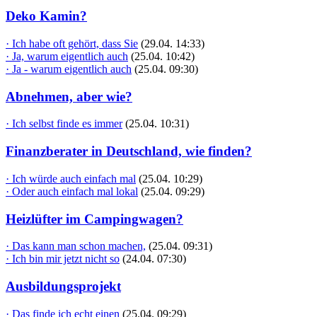
Deko Kamin?
· Ich habe oft gehört, dass Sie
(29.04. 14:33)
· Ja, warum eigentlich auch
(25.04. 10:42)
· Ja - warum eigentlich auch
(25.04. 09:30)
Abnehmen, aber wie?
· Ich selbst finde es immer
(25.04. 10:31)
Finanzberater in Deutschland, wie finden?
· Ich würde auch einfach mal
(25.04. 10:29)
· Oder auch einfach mal lokal
(25.04. 09:29)
Heizlüfter im Campingwagen?
· Das kann man schon machen,
(25.04. 09:31)
· Ich bin mir jetzt nicht so
(24.04. 07:30)
Ausbildungsprojekt
· Das finde ich echt einen
(25.04. 09:29)