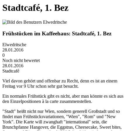
Stadtcafé, 1. Bez
Frühstücken im Kaffeehaus: Stadtcafé, 1. Bez
Elwedritsche
28.01.2016
0
Noch nicht bewertet
28.01.2016
Stadtcafé
Viel davon gehört und offenbar zu Recht, denn es ist an einem
Freitag vor 9 Uhr schon sehr gut besucht.
Ein normales Frühstück gibt es nicht, aber man könnte es sich aus
den Einzelpositionen à la carte zusammenstellen.
"Stadt" heißt nicht nur Wien, sondern generell Großstadt und so
findet man Frühstücksvariationen, "Wien", "Rom" und "New
York". Die Karte will zwanghaft "international" sein, die
Brunchpfanne Hangover, die Eggstras, Cheesecake, Sweet bites,