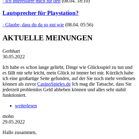
· Ich interessiere mich für den
(08.04. 18:10)
Lautsprecher für Playstation?
· Glaube, dass du da so gut wie
(08.04. 05:56)
AKTUELLE MEINUNGEN
Gerhhart
30.05.2022
Ich habe es schon lange geliebt, Dinge wie Glücksspiel zu tun und
es fällt mir sehr leicht, mein Glück ist immer bei mir. Kürzlich habe
ich eine großartige Seite gefunden, auf der Sie noch mehr verdienen
können als zuvor
CasinoSpieles.de
Ich mag die Tatsache, dass Sie
jederzeit problemlos Geld abheben können und alles sehr stabil
funktioniert.
weiterlesen
mohn
29.05.2022
Hallo zusammen,