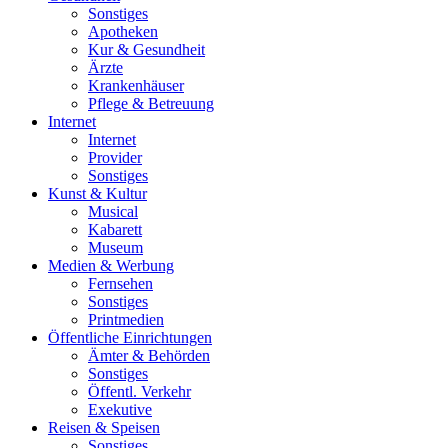
Sonstiges
Apotheken
Kur & Gesundheit
Ärzte
Krankenhäuser
Pflege & Betreuung
Internet
Internet
Provider
Sonstiges
Kunst & Kultur
Musical
Kabarett
Museum
Medien & Werbung
Fernsehen
Sonstiges
Printmedien
Öffentliche Einrichtungen
Ämter & Behörden
Sonstiges
Öffentl. Verkehr
Exekutive
Reisen & Speisen
Sonstiges