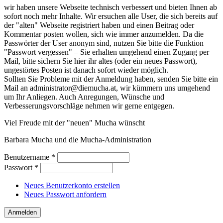
wir haben unsere Webseite technisch verbessert und bieten Ihnen ab
sofort noch mehr Inhalte. Wir ersuchen alle User, die sich bereits auf
der "alten" Webseite registriert haben und einen Beitrag oder
Kommentar posten wollen, sich wie immer anzumelden. Da die
Passwörter der User anonym sind, nutzen Sie bitte die Funktion
"Passwort vergessen" – Sie erhalten umgehend einen Zugang per
Mail, bitte sichern Sie hier ihr altes (oder ein neues Passwort),
ungestörtes Posten ist danach sofort wieder möglich.
Sollten Sie Probleme mit der Anmeldung haben, senden Sie bitte ein
Mail an administrator@diemucha.at, wir kümmern uns umgehend
um Ihr Anliegen. Auch Anregungen, Wünsche und
Verbesserungsvorschläge nehmen wir gerne entgegen.
Viel Freude mit der "neuen" Mucha wünscht
Barbara Mucha und die Mucha-Administration
Benutzername
*
Passwort
*
Neues Benutzerkonto erstellen
Neues Passwort anfordern