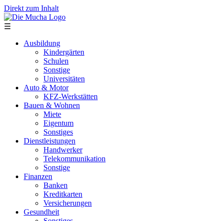
Direkt zum Inhalt
☰
Ausbildung
Kindergärten
Schulen
Sonstige
Universitäten
Auto & Motor
KFZ-Werkstätten
Bauen & Wohnen
Miete
Eigentum
Sonstiges
Dienstleistungen
Handwerker
Telekommunikation
Sonstige
Finanzen
Banken
Kreditkarten
Versicherungen
Gesundheit
Sonstiges