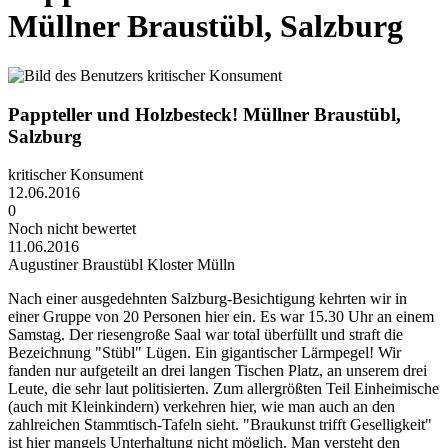
Müllner Braustübl, Salzburg
Pappteller und Holzbesteck! Müllner Braustübl,
Salzburg
kritischer Konsument
12.06.2016
0
Noch nicht bewertet
11.06.2016
Augustiner Braustübl Kloster Mülln
Nach einer ausgedehnten Salzburg-Besichtigung kehrten wir in
einer Gruppe von 20 Personen hier ein. Es war 15.30 Uhr an einem
Samstag. Der riesengroße Saal war total überfüllt und straft die
Bezeichnung "Stübl" Lügen. Ein gigantischer Lärmpegel! Wir
fanden nur aufgeteilt an drei langen Tischen Platz, an unserem drei
Leute, die sehr laut politisierten. Zum allergrößten Teil Einheimische
(auch mit Kleinkindern) verkehren hier, wie man auch an den
zahlreichen Stammtisch-Tafeln sieht. "Braukunst trifft Geselligkeit"
ist hier mangels Unterhaltung nicht möglich. Man versteht den