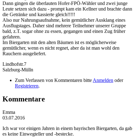
Dann gingen die überlauten Hofer-FPÖ-Wähler und zwei junge
Leute setzen sich dazu - prompt kam ein Kellner und brachte dann
die Getränke und kassierte gleich!!!!!
Also nur Nahrungsaufnahme, kein gemütlicher Ausklang eines
Ausflugstages. Daher sind mehrere Teilnehmer unserer Gruppe
bald, z.T. sogar ohne zu essen, gegangen und einen Zug früher
gefahren.
Im Biergarten mit den alten Bäumen ist es möglicherweise
gemütlicher, wenn es nicht regnet, aber da ist man wohl den
Rauchern ausgeliefert.
Lindhofstr.7
Salzburg-Mülln
Zum Verfassen von Kommentaren bitte
Anmelden
oder
Registrieren
.
Kommentare
Emma
03.07.2016
Ich war vor einigen Jahren in einem bayrischen Biergarten, da gab
es keine Einwegteller und -bestecke.