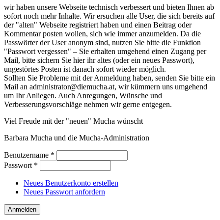
wir haben unsere Webseite technisch verbessert und bieten Ihnen ab
sofort noch mehr Inhalte. Wir ersuchen alle User, die sich bereits auf
der "alten" Webseite registriert haben und einen Beitrag oder
Kommentar posten wollen, sich wie immer anzumelden. Da die
Passwörter der User anonym sind, nutzen Sie bitte die Funktion
"Passwort vergessen" – Sie erhalten umgehend einen Zugang per
Mail, bitte sichern Sie hier ihr altes (oder ein neues Passwort),
ungestörtes Posten ist danach sofort wieder möglich.
Sollten Sie Probleme mit der Anmeldung haben, senden Sie bitte ein
Mail an administrator@diemucha.at, wir kümmern uns umgehend
um Ihr Anliegen. Auch Anregungen, Wünsche und
Verbesserungsvorschläge nehmen wir gerne entgegen.
Viel Freude mit der "neuen" Mucha wünscht
Barbara Mucha und die Mucha-Administration
Benutzername
*
Passwort
*
Neues Benutzerkonto erstellen
Neues Passwort anfordern