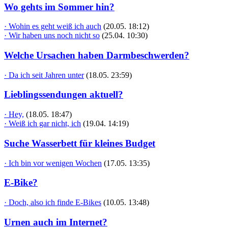
Wo gehts im Sommer hin?
· Wohin es geht weiß ich auch
(20.05. 18:12)
· Wir haben uns noch nicht so
(25.04. 10:30)
Welche Ursachen haben Darmbeschwerden?
· Da ich seit Jahren unter
(18.05. 23:59)
Lieblingssendungen aktuell?
· Hey,
(18.05. 18:47)
· Weiß ich gar nicht, ich
(19.04. 14:19)
Suche Wasserbett für kleines Budget
· Ich bin vor wenigen Wochen
(17.05. 13:35)
E-Bike?
· Doch, also ich finde E-Bikes
(10.05. 13:48)
Urnen auch im Internet?