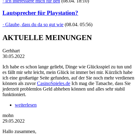
· Ich interessiere mich für den
(08.04. 18:10)
Lautsprecher für Playstation?
· Glaube, dass du da so gut wie
(08.04. 05:56)
AKTUELLE MEINUNGEN
Gerhhart
30.05.2022
Ich habe es schon lange geliebt, Dinge wie Glücksspiel zu tun und
es fällt mir sehr leicht, mein Glück ist immer bei mir. Kürzlich habe
ich eine großartige Seite gefunden, auf der Sie noch mehr verdienen
können als zuvor
CasinoSpieles.de
Ich mag die Tatsache, dass Sie
jederzeit problemlos Geld abheben können und alles sehr stabil
funktioniert.
weiterlesen
mohn
29.05.2022
Hallo zusammen,