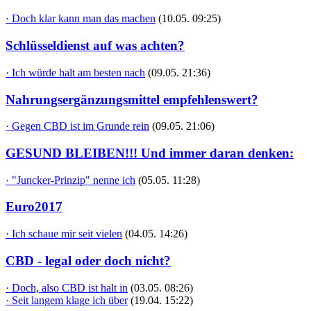
· Doch klar kann man das machen
(10.05. 09:25)
Schlüsseldienst auf was achten?
· Ich würde halt am besten nach
(09.05. 21:36)
Nahrungsergänzungsmittel empfehlenswert?
· Gegen CBD ist im Grunde rein
(09.05. 21:06)
GESUND BLEIBEN!!! Und immer daran denken:
· "Juncker-Prinzip" nenne ich
(05.05. 11:28)
Euro2017
· Ich schaue mir seit vielen
(04.05. 14:26)
CBD - legal oder doch nicht?
· Doch, also CBD ist halt in
(03.05. 08:26)
· Seit langem klage ich über
(19.04. 15:22)