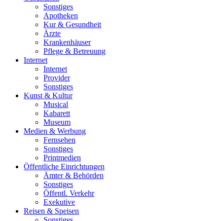
Sonstiges
Apotheken
Kur & Gesundheit
Ärzte
Krankenhäuser
Pflege & Betreuung
Internet
Internet
Provider
Sonstiges
Kunst & Kultur
Musical
Kabarett
Museum
Medien & Werbung
Fernsehen
Sonstiges
Printmedien
Öffentliche Einrichtungen
Ämter & Behörden
Sonstiges
Öffentl. Verkehr
Exekutive
Reisen & Speisen
Sonstiges