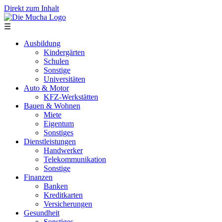
Direkt zum Inhalt
☰
Ausbildung
Kindergärten
Schulen
Sonstige
Universitäten
Auto & Motor
KFZ-Werkstätten
Bauen & Wohnen
Miete
Eigentum
Sonstiges
Dienstleistungen
Handwerker
Telekommunikation
Sonstige
Finanzen
Banken
Kreditkarten
Versicherungen
Gesundheit
Sonstiges