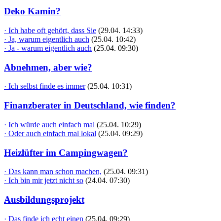
Deko Kamin?
· Ich habe oft gehört, dass Sie
(29.04. 14:33)
· Ja, warum eigentlich auch
(25.04. 10:42)
· Ja - warum eigentlich auch
(25.04. 09:30)
Abnehmen, aber wie?
· Ich selbst finde es immer
(25.04. 10:31)
Finanzberater in Deutschland, wie finden?
· Ich würde auch einfach mal
(25.04. 10:29)
· Oder auch einfach mal lokal
(25.04. 09:29)
Heizlüfter im Campingwagen?
· Das kann man schon machen,
(25.04. 09:31)
· Ich bin mir jetzt nicht so
(24.04. 07:30)
Ausbildungsprojekt
· Das finde ich echt einen
(25.04. 09:29)