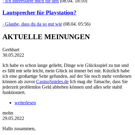
· Ich interessiere mich für den
(08.04. 18:10)
Lautsprecher für Playstation?
· Glaube, dass du da so gut wie
(08.04. 05:56)
AKTUELLE MEINUNGEN
Gerhhart
30.05.2022
Ich habe es schon lange geliebt, Dinge wie Glücksspiel zu tun und
es fällt mir sehr leicht, mein Glück ist immer bei mir. Kürzlich habe
ich eine großartige Seite gefunden, auf der Sie noch mehr verdienen
können als zuvor
CasinoSpieles.de
Ich mag die Tatsache, dass Sie
jederzeit problemlos Geld abheben können und alles sehr stabil
funktioniert.
weiterlesen
mohn
29.05.2022
Hallo zusammen,