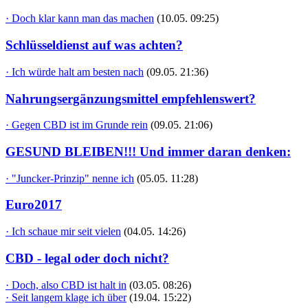
· Doch klar kann man das machen
(10.05. 09:25)
Schlüsseldienst auf was achten?
· Ich würde halt am besten nach
(09.05. 21:36)
Nahrungsergänzungsmittel empfehlenswert?
· Gegen CBD ist im Grunde rein
(09.05. 21:06)
GESUND BLEIBEN!!! Und immer daran denken:
· "Juncker-Prinzip" nenne ich
(05.05. 11:28)
Euro2017
· Ich schaue mir seit vielen
(04.05. 14:26)
CBD - legal oder doch nicht?
· Doch, also CBD ist halt in
(03.05. 08:26)
· Seit langem klage ich über
(19.04. 15:22)