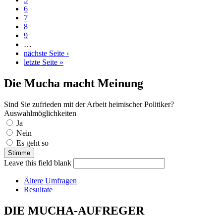
6
7
8
9
…
nächste Seite ›
letzte Seite »
Die Mucha macht Meinung
Sind Sie zufrieden mit der Arbeit heimischer Politiker?
Auswahlmöglichkeiten
Ja
Nein
Es geht so
Leave this field blank
Ältere Umfragen
Resultate
DIE MUCHA-AUFREGER