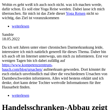
Wohin es geht weiß ich auch noch nicht. was ich machen werde,
dafür schon. Es soll eine Yoga Reise werden. Dabei lasse ich mich
überraschen. für mich ist das Ziele dieser
Yoga Reisen
nicht so
wichtig, das Ziel ist voranzukommen
weiterlesen
Sandrie
18.05.2022
Da ich seit Jahren unter einer chronischen Darmerkrankung leide,
interessiere ich mich natürlich generell für dieses Thema. Daher bin
ich auch oft im Internet unterwegs, um mich zu informieren. Erst vor
wenigen Tagen bin ich dabei zufällig auf
https://www.kompetenzzentrum-
bauch.com/blog/ursachen/
aufmerksam geworden. Dort könntet ihr
euch einfach unvebindlich mal über die veschiedenen Ursachen von
Darmbeschwerden informieren. Alles wird bestens erklärt und ich
denke, dort kann deine Tochter wertvolle Informationen für ihre
Hausarbeit finden.
weiterlesen
Handelsschranken-Abbau zeigt