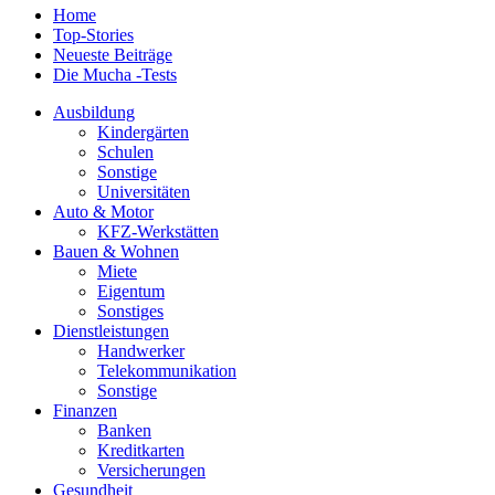
Home
Top-Stories
Neueste Beiträge
Die Mucha -Tests
Ausbildung
Kindergärten
Schulen
Sonstige
Universitäten
Auto & Motor
KFZ-Werkstätten
Bauen & Wohnen
Miete
Eigentum
Sonstiges
Dienstleistungen
Handwerker
Telekommunikation
Sonstige
Finanzen
Banken
Kreditkarten
Versicherungen
Gesundheit