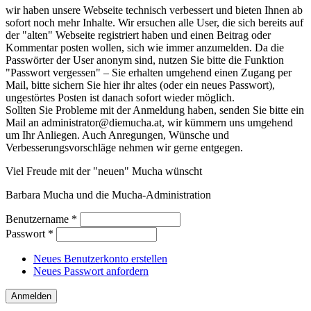
wir haben unsere Webseite technisch verbessert und bieten Ihnen ab
sofort noch mehr Inhalte. Wir ersuchen alle User, die sich bereits auf
der "alten" Webseite registriert haben und einen Beitrag oder
Kommentar posten wollen, sich wie immer anzumelden. Da die
Passwörter der User anonym sind, nutzen Sie bitte die Funktion
"Passwort vergessen" – Sie erhalten umgehend einen Zugang per
Mail, bitte sichern Sie hier ihr altes (oder ein neues Passwort),
ungestörtes Posten ist danach sofort wieder möglich.
Sollten Sie Probleme mit der Anmeldung haben, senden Sie bitte ein
Mail an administrator@diemucha.at, wir kümmern uns umgehend
um Ihr Anliegen. Auch Anregungen, Wünsche und
Verbesserungsvorschläge nehmen wir gerne entgegen.
Viel Freude mit der "neuen" Mucha wünscht
Barbara Mucha und die Mucha-Administration
Benutzername
*
Passwort
*
Neues Benutzerkonto erstellen
Neues Passwort anfordern