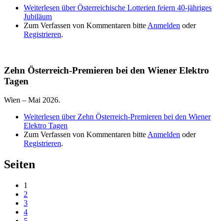
Weiterlesen
über Österreichische Lotterien feiern 40-jähriges
Jubiläum
Zum Verfassen von Kommentaren bitte
Anmelden
oder
Registrieren
.
Zehn Österreich-Premieren bei den Wiener Elektro
Tagen
Wien – Mai 2026.
Weiterlesen
über Zehn Österreich-Premieren bei den Wiener
Elektro Tagen
Zum Verfassen von Kommentaren bitte
Anmelden
oder
Registrieren
.
Seiten
1
2
3
4
5