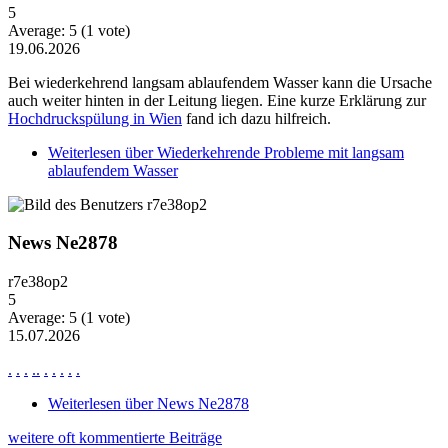
5
Average:
5
(
1
vote)
19.06.2026
Bei wiederkehrend langsam ablaufendem Wasser kann die Ursache
auch weiter hinten in der Leitung liegen. Eine kurze Erklärung zur
Hochdruckspülung in Wien
fand ich dazu hilfreich.
Weiterlesen
über Wiederkehrende Probleme mit langsam
ablaufendem Wasser
News Ne2878
r7e38op2
5
Average:
5
(
1
vote)
15.07.2026
.
.
.
.
.
.
.
.
.
.
Weiterlesen
über News Ne2878
weitere oft kommentierte Beiträge