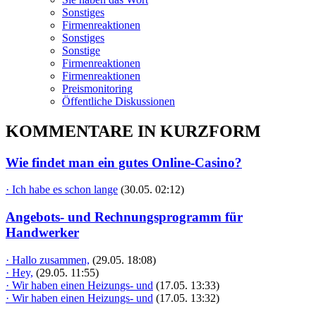
Sonstiges
Firmenreaktionen
Sonstiges
Sonstige
Firmenreaktionen
Firmenreaktionen
Preismonitoring
Öffentliche Diskussionen
KOMMENTARE IN KURZFORM
Wie findet man ein gutes Online-Casino?
· Ich habe es schon lange
(30.05. 02:12)
Angebots- und Rechnungsprogramm für
Handwerker
· Hallo zusammen,
(29.05. 18:08)
· Hey,
(29.05. 11:55)
· Wir haben einen Heizungs- und
(17.05. 13:33)
· Wir haben einen Heizungs- und
(17.05. 13:32)