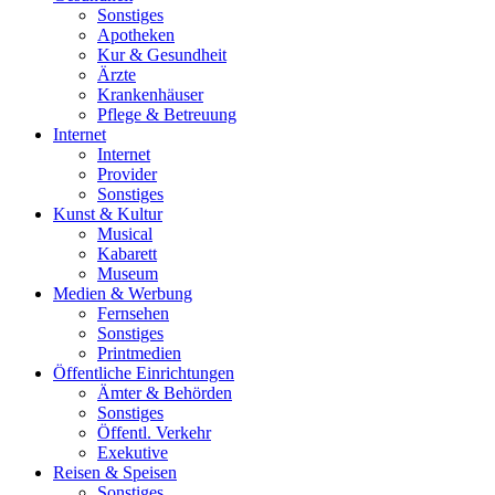
Sonstiges
Apotheken
Kur & Gesundheit
Ärzte
Krankenhäuser
Pflege & Betreuung
Internet
Internet
Provider
Sonstiges
Kunst & Kultur
Musical
Kabarett
Museum
Medien & Werbung
Fernsehen
Sonstiges
Printmedien
Öffentliche Einrichtungen
Ämter & Behörden
Sonstiges
Öffentl. Verkehr
Exekutive
Reisen & Speisen
Sonstiges