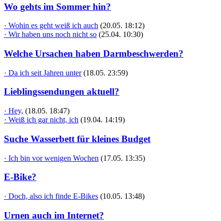
Wo gehts im Sommer hin?
· Wohin es geht weiß ich auch
(20.05. 18:12)
· Wir haben uns noch nicht so
(25.04. 10:30)
Welche Ursachen haben Darmbeschwerden?
· Da ich seit Jahren unter
(18.05. 23:59)
Lieblingssendungen aktuell?
· Hey,
(18.05. 18:47)
· Weiß ich gar nicht, ich
(19.04. 14:19)
Suche Wasserbett für kleines Budget
· Ich bin vor wenigen Wochen
(17.05. 13:35)
E-Bike?
· Doch, also ich finde E-Bikes
(10.05. 13:48)
Urnen auch im Internet?