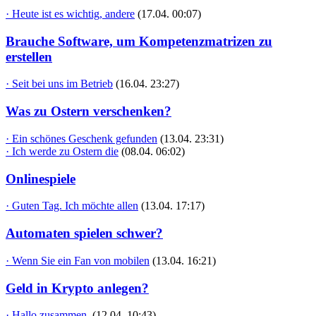
· Heute ist es wichtig, andere
(17.04. 00:07)
Brauche Software, um Kompetenzmatrizen zu
erstellen
· Seit bei uns im Betrieb
(16.04. 23:27)
Was zu Ostern verschenken?
· Ein schönes Geschenk gefunden
(13.04. 23:31)
· Ich werde zu Ostern die
(08.04. 06:02)
Onlinespiele
· Guten Tag. Ich möchte allen
(13.04. 17:17)
Automaten spielen schwer?
· Wenn Sie ein Fan von mobilen
(13.04. 16:21)
Geld in Krypto anlegen?
· Hallo zusammen,
(12.04. 10:43)