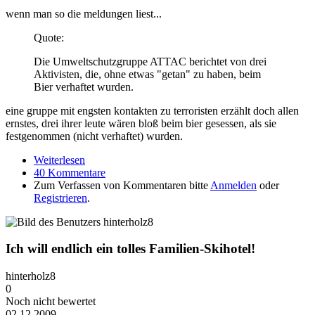
wenn man so die meldungen liest...
Quote:
Die Umweltschutzgruppe ATTAC berichtet von drei
Aktivisten, die, ohne etwas "getan" zu haben, beim
Bier verhaftet wurden.
eine gruppe mit engsten kontakten zu terroristen erzählt doch allen
ernstes, drei ihrer leute wären bloß beim bier gesessen, als sie
festgenommen (nicht verhaftet) wurden.
Weiterlesen
über A.C.A.B.
40 Kommentare
Zum Verfassen von Kommentaren bitte
Anmelden
oder
Registrieren
.
Ich will endlich ein tolles Familien-Skihotel!
hinterholz8
0
Noch nicht bewertet
02.12.2009