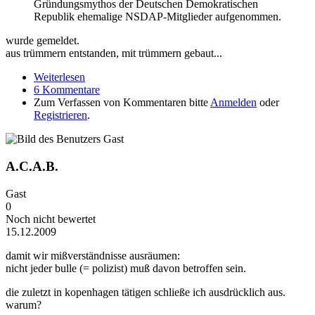
Gründungsmythos der Deutschen Demokratischen
Republik ehemalige NSDAP-Mitglieder aufgenommen.
wurde gemeldet.
aus trümmern entstanden, mit trümmern gebaut...
Weiterlesen
über Trümmerbruch
6 Kommentare
Zum Verfassen von Kommentaren bitte
Anmelden
oder
Registrieren
.
A.C.A.B.
Gast
0
Noch nicht bewertet
15.12.2009
damit wir mißverständnisse ausräumen:
nicht jeder bulle (= polizist) muß davon betroffen sein.
die zuletzt in kopenhagen tätigen schließe ich ausdrücklich aus.
warum?