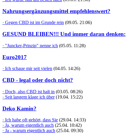
Nahrungsergänzungsmittel empfehlenswert?
· Gegen CBD ist im Grunde rein
(09.05. 21:06)
GESUND BLEIBEN!!! Und immer daran denken:
· "Juncker-Prinzip" nenne ich
(05.05. 11:28)
Euro2017
· Ich schaue mir seit vielen
(04.05. 14:26)
CBD - legal oder doch nicht?
· Doch, also CBD ist halt in
(03.05. 08:26)
· Seit langem klage ich über
(19.04. 15:22)
Deko Kamin?
· Ich habe oft gehört, dass Sie
(29.04. 14:33)
· Ja, warum eigentlich auch
(25.04. 10:42)
· Ja - warum eigentlich auch
(25.04. 09:30)