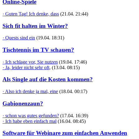
Online-Spiele
· Guten Tag! Ich denke, dass
(21.04. 21:44)
Sich fit halten im Winter?
· Quests sind ein
(19.04. 18:31)
Tischtennis im TV schauen?
· Ich schlage vor, Sie nutzen
(19.04. 17:46)
· Ja, leider nicht sehr oft,
(13.04. 08:15)
Als Single auf die Kosten kommen?
· Also ich denke ja mal, eine
(18.04. 00:17)
Gabionenzaun?
· schon was gutes gefunden?
(17.04. 16:39)
· Ich habe eben einfach mal
(16.04. 08:45)
Software für Webinare zum einfachen Anwenden