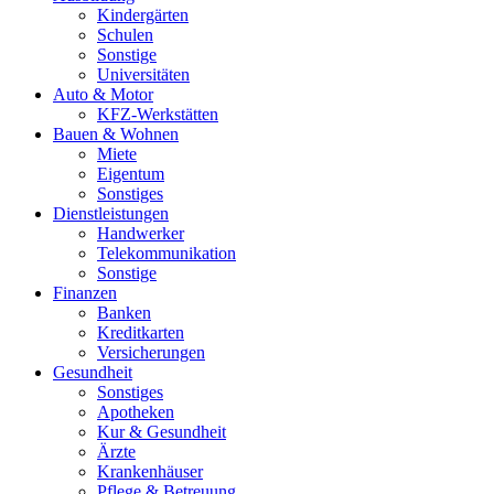
Kindergärten
Schulen
Sonstige
Universitäten
Auto & Motor
KFZ-Werkstätten
Bauen & Wohnen
Miete
Eigentum
Sonstiges
Dienstleistungen
Handwerker
Telekommunikation
Sonstige
Finanzen
Banken
Kreditkarten
Versicherungen
Gesundheit
Sonstiges
Apotheken
Kur & Gesundheit
Ärzte
Krankenhäuser
Pflege & Betreuung