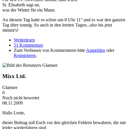
St. Elisabeth sagt an,
was der Winter für ein Mann.
An diesem Tag hatte es schon um 8 Uhr 11° und es war den ganzen
Tag über sonnig. So auch in den letzten Tagen...also bis jetzt
stimmt's!
Weiterlesen
über Bauernregeln
51 Kommentare
Zum Verfassen von Kommentaren bitte
Anmelden
oder
Registrieren
.
Mixx Ltd.
Glamser
0
Noch nicht bewertet
08.11.2009
Hallo Leute,
dieser Beitrag soll Euch vor den gleichen Fehlern bewahren, die mir
leider wiederfahren sind.