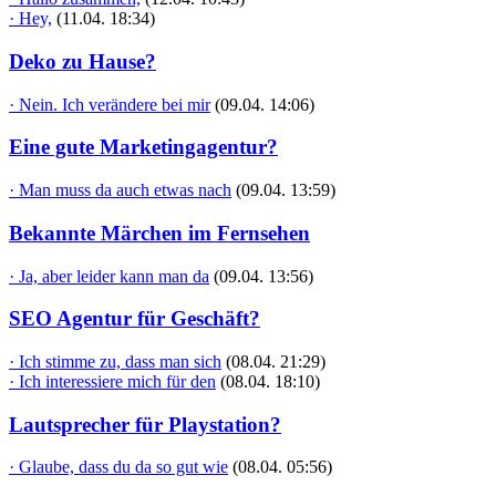
· Hey,
(11.04. 18:34)
Deko zu Hause?
· Nein. Ich verändere bei mir
(09.04. 14:06)
Eine gute Marketingagentur?
· Man muss da auch etwas nach
(09.04. 13:59)
Bekannte Märchen im Fernsehen
· Ja, aber leider kann man da
(09.04. 13:56)
SEO Agentur für Geschäft?
· Ich stimme zu, dass man sich
(08.04. 21:29)
· Ich interessiere mich für den
(08.04. 18:10)
Lautsprecher für Playstation?
· Glaube, dass du da so gut wie
(08.04. 05:56)