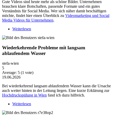
Gute Videos sind heute mehr als schöne Bilder. Unternehmen
brauchen klare Botschaften, passende Formate und ein gutes
Verständnis für Social Media. Wer sich näher damit beschäftigen
möchte, findet hier einen Überblick zu
Videomarketing und Social
Media Videos für Unternehmen
.
Weiterlesen
über Warum Video-Content heute mehr Strategie
braucht
Wiederkehrende Probleme mit langsam
ablaufendem Wasser
stefa-wien
5
Average:
5
(
1
vote)
19.06.2026
Bei wiederkehrend langsam ablaufendem Wasser kann die Ursache
auch weiter hinten in der Leitung liegen. Eine kurze Erklärung zur
Hochdruckspülung in Wien
fand ich dazu hilfreich.
Weiterlesen
über Wiederkehrende Probleme mit langsam
ablaufendem Wasser