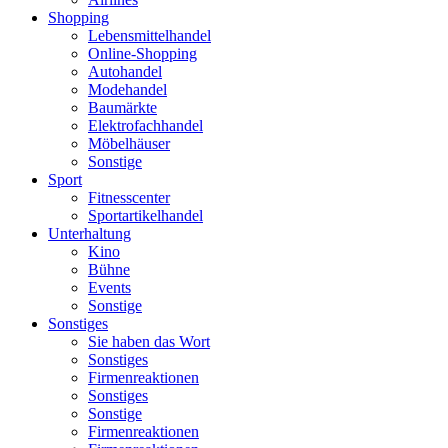
Shopping
Lebensmittelhandel
Online-Shopping
Autohandel
Modehandel
Baumärkte
Elektrofachhandel
Möbelhäuser
Sonstige
Sport
Fitnesscenter
Sportartikelhandel
Unterhaltung
Kino
Bühne
Events
Sonstige
Sonstiges
Sie haben das Wort
Sonstiges
Firmenreaktionen
Sonstiges
Sonstige
Firmenreaktionen