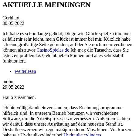
AKTUELLE MEINUNGEN
Gerhhart
30.05.2022
Ich habe es schon lange geliebt, Dinge wie Glücksspiel zu tun und
es fällt mir sehr leicht, mein Glück ist immer bei mir. Kürzlich habe
ich eine großartige Seite gefunden, auf der Sie noch mehr verdienen
können als zuvor
CasinoSpieles.de
Ich mag die Tatsache, dass Sie
jederzeit problemlos Geld abheben können und alles sehr stabil
funktioniert.
weiterlesen
mohn
29.05.2022
Hallo zusammen,
ich bin völlig damit einverstanden, dass Rechnungsprogramme
hilfreich sind. In unserem Betrieb benutzen wir verschiedene
Software, um die Arbeitsprozesse zu verbessern. Außerdem achten
wir darauf, dass unsere Ausrüstung auf dem neuesten Stand ist.
Deshalb erwerben wir regelmäßig moderne Maschinen. Vor kurzem
habe wir Hydraulikzylinder bei
Hydraulic cylinders