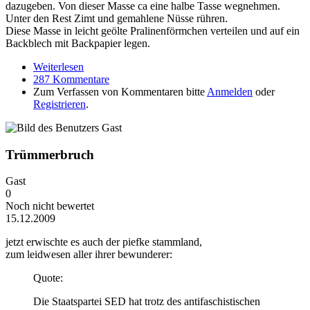
dazugeben. Von dieser Masse ca eine halbe Tasse wegnehmen.
Unter den Rest Zimt und gemahlene Nüsse rühren.
Diese Masse in leicht geölte Pralinenförmchen verteilen und auf ein
Backblech mit Backpapier legen.
Weiterlesen
über Schnelle Weihnachtsbäckerei ohne
287 Kommentare
Küchenchaos,
Zum Verfassen von Kommentaren bitte
Anmelden
oder
Registrieren
.
Trümmerbruch
Gast
0
Noch nicht bewertet
15.12.2009
jetzt erwischte es auch der piefke stammland,
zum leidwesen aller ihrer bewunderer:
Quote:
Die Staatspartei SED hat trotz des antifaschistischen