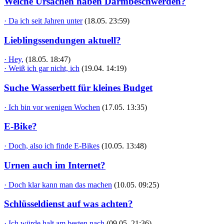
Welche Ursachen haben Darmbeschwerden?
· Da ich seit Jahren unter
(18.05. 23:59)
Lieblingssendungen aktuell?
· Hey,
(18.05. 18:47)
· Weiß ich gar nicht, ich
(19.04. 14:19)
Suche Wasserbett für kleines Budget
· Ich bin vor wenigen Wochen
(17.05. 13:35)
E-Bike?
· Doch, also ich finde E-Bikes
(10.05. 13:48)
Urnen auch im Internet?
· Doch klar kann man das machen
(10.05. 09:25)
Schlüsseldienst auf was achten?
· Ich würde halt am besten nach
(09.05. 21:36)