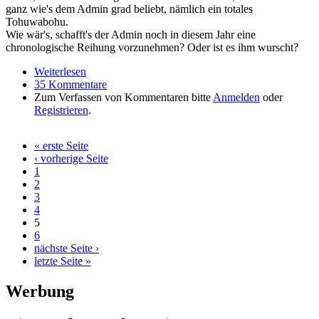
ganz wie's dem Admin grad beliebt, nämlich ein totales
Tohuwabohu.
Wie wär's, schafft's der Admin noch in diesem Jahr eine
chronologische Reihung vorzunehmen? Oder ist es ihm wurscht?
Weiterlesen
über wie jetzt?
35 Kommentare
Zum Verfassen von Kommentaren bitte
Anmelden
oder
Registrieren
.
« erste Seite
Seiten
‹ vorherige Seite
1
2
3
4
5
6
nächste Seite ›
letzte Seite »
Werbung