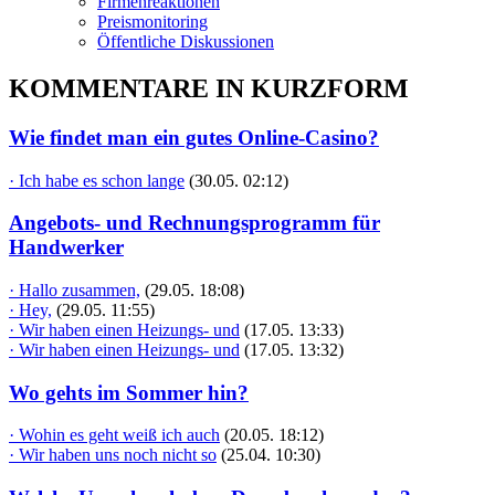
Firmenreaktionen
Preismonitoring
Öffentliche Diskussionen
KOMMENTARE IN KURZFORM
Wie findet man ein gutes Online-Casino?
· Ich habe es schon lange
(30.05. 02:12)
Angebots- und Rechnungsprogramm für
Handwerker
· Hallo zusammen,
(29.05. 18:08)
· Hey,
(29.05. 11:55)
· Wir haben einen Heizungs- und
(17.05. 13:33)
· Wir haben einen Heizungs- und
(17.05. 13:32)
Wo gehts im Sommer hin?
· Wohin es geht weiß ich auch
(20.05. 18:12)
· Wir haben uns noch nicht so
(25.04. 10:30)