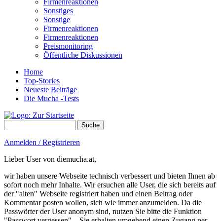
Firmenreaktionen
Sonstiges
Sonstige
Firmenreaktionen
Firmenreaktionen
Preismonitoring
Öffentliche Diskussionen
Home
Top-Stories
Neueste Beiträge
Die Mucha -Tests
Suche
Suchformular
Anmelden / Registrieren
Lieber User von diemucha.at,
wir haben unsere Webseite technisch verbessert und bieten Ihnen ab
sofort noch mehr Inhalte. Wir ersuchen alle User, die sich bereits auf
der "alten" Webseite registriert haben und einen Beitrag oder
Kommentar posten wollen, sich wie immer anzumelden. Da die
Passwörter der User anonym sind, nutzen Sie bitte die Funktion
"Passwort vergessen" – Sie erhalten umgehend einen Zugang per