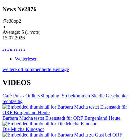
News Ne2876
r7e38op2
5
Average:
5
(
1
vote)
15.07.2026
.
.
.
.
.
.
.
.
.
.
Weiterlesen
über News Ne2876
weitere oft kommentierte Beiträge
VIDEOS
Café Puls - Online-Shopping: So bekommen Sie die Geschenke
rechtzeitig
Barbara Mucha testet Eisenstadt für ORF Burgenland Heute
Die Mucha Kinospot