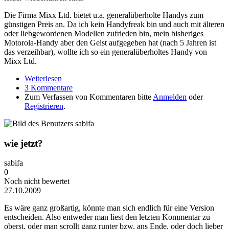
Die Firma Mixx Ltd. bietet u.a. generalüberholte Handys zum
günstigen Preis an. Da ich kein Handyfreak bin und auch mit älteren
oder liebgewordenen Modellen zufrieden bin, mein bisheriges
Motorola-Handy aber den Geist aufgegeben hat (nach 5 Jahren ist
das verzeihbar), wollte ich so ein generalüberholtes Handy von
Mixx Ltd.
Weiterlesen
über Mixx Ltd.
3 Kommentare
Zum Verfassen von Kommentaren bitte
Anmelden
oder
Registrieren
.
wie jetzt?
sabifa
0
Noch nicht bewertet
27.10.2009
Es wäre ganz großartig, könnte man sich endlich für eine Version
entscheiden. Also entweder man liest den letzten Kommentar zu
oberst, oder man scrollt ganz runter bzw. ans Ende, oder doch lieber