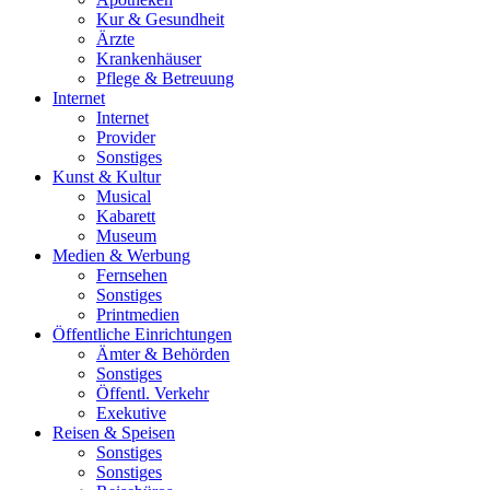
Kur & Gesundheit
Ärzte
Krankenhäuser
Pflege & Betreuung
Internet
Internet
Provider
Sonstiges
Kunst & Kultur
Musical
Kabarett
Museum
Medien & Werbung
Fernsehen
Sonstiges
Printmedien
Öffentliche Einrichtungen
Ämter & Behörden
Sonstiges
Öffentl. Verkehr
Exekutive
Reisen & Speisen
Sonstiges
Sonstiges