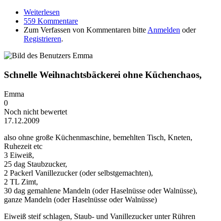
Weiterlesen
über Aufladen
559 Kommentare
Zum Verfassen von Kommentaren bitte
Anmelden
oder
Registrieren
.
Schnelle Weihnachtsbäckerei ohne Küchenchaos,
Emma
0
Noch nicht bewertet
17.12.2009
also ohne große Küchenmaschine, bemehlten Tisch, Kneten,
Ruhezeit etc
3 Eiweiß,
25 dag Staubzucker,
2 Packerl Vanillezucker (oder selbstgemachten),
2 TL Zimt,
30 dag gemahlene Mandeln (oder Haselnüsse oder Walnüsse),
ganze Mandeln (oder Haselnüsse oder Walnüsse)
Eiweiß steif schlagen, Staub- und Vanillezucker unter Rühren