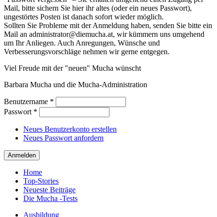
Mail, bitte sichern Sie hier ihr altes (oder ein neues Passwort),
ungestörtes Posten ist danach sofort wieder möglich.
Sollten Sie Probleme mit der Anmeldung haben, senden Sie bitte ein
Mail an administrator@diemucha.at, wir kümmern uns umgehend
um Ihr Anliegen. Auch Anregungen, Wünsche und
Verbesserungsvorschläge nehmen wir gerne entgegen.
Viel Freude mit der "neuen" Mucha wünscht
Barbara Mucha und die Mucha-Administration
Benutzername
*
Passwort
*
Neues Benutzerkonto erstellen
Neues Passwort anfordern
Home
Top-Stories
Neueste Beiträge
Die Mucha -Tests
Ausbildung