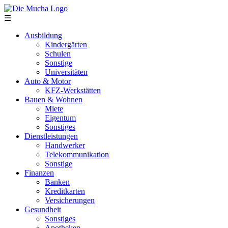
Direkt zum Inhalt
☰
Ausbildung
Kindergärten
Schulen
Sonstige
Universitäten
Auto & Motor
KFZ-Werkstätten
Bauen & Wohnen
Miete
Eigentum
Sonstiges
Dienstleistungen
Handwerker
Telekommunikation
Sonstige
Finanzen
Banken
Kreditkarten
Versicherungen
Gesundheit
Sonstiges
Apotheken