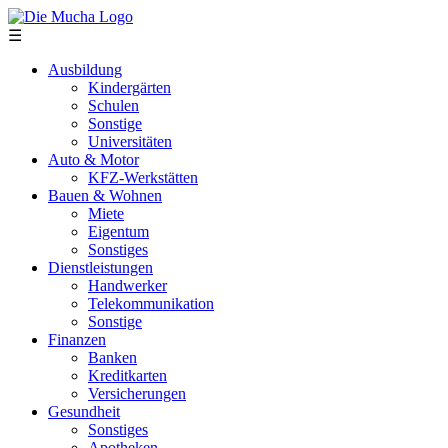
Direkt zum Inhalt
☰
Ausbildung
Kindergärten
Schulen
Sonstige
Universitäten
Auto & Motor
KFZ-Werkstätten
Bauen & Wohnen
Miete
Eigentum
Sonstiges
Dienstleistungen
Handwerker
Telekommunikation
Sonstige
Finanzen
Banken
Kreditkarten
Versicherungen
Gesundheit
Sonstiges
Apotheken