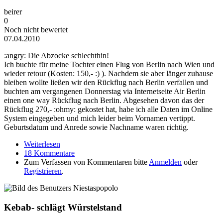
beirer
0
Noch nicht bewertet
07.04.2010
:angry: Die Abzocke schlechthin!
Ich buchte für meine Tochter einen Flug von Berlin nach Wien und
wieder retour (Kosten: 150,- :) ). Nachdem sie aber länger zuhause
bleiben wollte ließen wir den Rückflug nach Berlin verfallen und
buchten am vergangenen Donnerstag via Internetseite Air Berlin
einen one way Rückflug nach Berlin. Abgesehen davon das der
Rückflug 270,- :ohmy: gekostet hat, habe ich alle Daten im Online
System eingegeben und mich leider beim Vornamen vertippt.
Geburtsdatum und Anrede sowie Nachname waren richtig.
Weiterlesen
über Air Berlin Wahnsinn
18 Kommentare
Zum Verfassen von Kommentaren bitte
Anmelden
oder
Registrieren
.
Kebab- schlägt Würstelstand