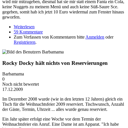
wird mir mitzugeben, diesmal hat sie mir statt einem Fanta ein Cola,
keine Nuggets zu meinem Menü und auch keine Süß-Saure Sce.
gegeben, somit hab ich jetzt 10 Euro wiedermal zum Fenster hinaus
geworfen.
Weiterlesen
über Mc Donalds - Hier wird man richtig
59 Kommentare
verarscht!!!
Zum Verfassen von Kommentaren bitte
Anmelden
oder
Registrieren
.
Rocky Docky hält nichts von Reservierungen
Barbamama
0
Noch nicht bewertet
17.12.2009
Im Dezember 2008 wurde (wie in den letzten 12 Jahren) gleich ein
Tisch für die Weihnachtsfeier 2009 reserviert. Tischwunsch, Anzahl
der Gäste, Termin, Uhrzeit ... alles wurde genau reserviert.
Ein Jahr später erfolgt eine Woche vor dem Termin der
Weihnachtsfeier ein Anruf. Eine Dame ist am Apparat. "Ich habe