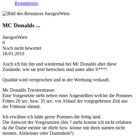
Registrieren
.
MC Donalds ...
JuergenWien
0
Noch nicht bewertet
18.01.2010
Auch ich bin hin und wiedermal bei Mc Donalds aber diese
Zustände, wie sie jetzt herrschen sind unter aller S***!
Qualität wird versprochen und in der Werbung verkauft.
Mc Donalds Triesterstrasse:
Eine Vorgesetzte steht neben einer Angestellten welche die Pommes
Frittes 20 sec. bzw. 35 sec. vor Ablauf der vorgegebenen Zeit aus
der Fritteuse nimmt.
Ich erwähne ich hätte gerne Pommes die fertig sind.
Die Antwort der Vorgesetzten (Iris ? mehr konnte ich nicht erfahren
da die Dame meinte sie dürfe bzw. könne mir ihren namen nicht
nennen. Alzheimer oder Dummheit?)