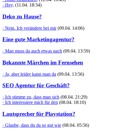
· Hey,
(11.04. 18:34)
Deko zu Hause?
· Nein. Ich verändere bei mir
(09.04. 14:06)
Eine gute Marketingagentur?
· Man muss da auch etwas nach
(09.04. 13:59)
Bekannte Märchen im Fernsehen
· Ja, aber leider kann man da
(09.04. 13:56)
SEO Agentur für Geschäft?
· Ich stimme zu, dass man sich
(08.04. 21:29)
· Ich interessiere mich für den
(08.04. 18:10)
Lautsprecher für Playstation?
· Glaube, dass du da so gut wie
(08.04. 05:56)