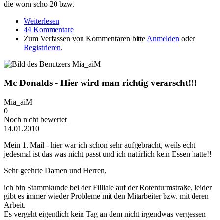
die worn scho 20 bzw.
Weiterlesen
über MC Donalds ...
44 Kommentare
Zum Verfassen von Kommentaren bitte
Anmelden
oder
Registrieren
.
Mc Donalds - Hier wird man richtig verarscht!!!
Mia_aiM
0
Noch nicht bewertet
14.01.2010
Mein 1. Mail - hier war ich schon sehr aufgebracht, weils echt
jedesmal ist das was nicht passt und ich natürlich kein Essen hatte!!
Sehr geehrte Damen und Herren,
ich bin Stammkunde bei der Filliale auf der Rotenturmstraße, leider
gibt es immer wieder Probleme mit den Mitarbeiter bzw. mit deren
Arbeit.
Es vergeht eigentlich kein Tag an dem nicht irgendwas vergessen