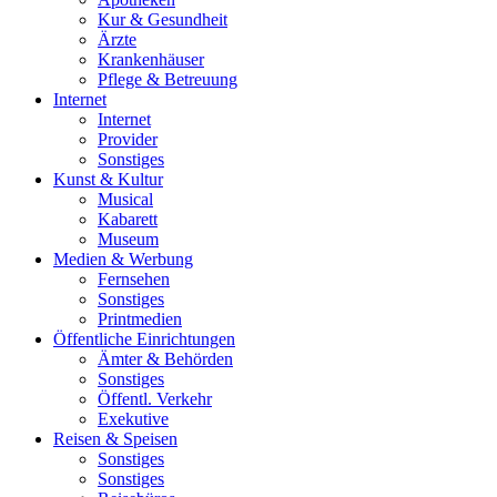
Kur & Gesundheit
Ärzte
Krankenhäuser
Pflege & Betreuung
Internet
Internet
Provider
Sonstiges
Kunst & Kultur
Musical
Kabarett
Museum
Medien & Werbung
Fernsehen
Sonstiges
Printmedien
Öffentliche Einrichtungen
Ämter & Behörden
Sonstiges
Öffentl. Verkehr
Exekutive
Reisen & Speisen
Sonstiges
Sonstiges