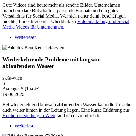
Gute Videos sind heute mehr als schöne Bilder. Unternehmen
brauchen klare Botschaften, passende Formate und ein gutes
Verständnis für Social Media. Wer sich näher damit beschäftigen
möchte, findet hier einen Überblick zu
Videomarketing und Social
Media Videos für Unternehmen
.
Weiterlesen
über Warum Video-Content heute mehr Strategie
braucht
Wiederkehrende Probleme mit langsam
ablaufendem Wasser
stefa-wien
5
Average:
5
(
1
vote)
19.06.2026
Bei wiederkehrend langsam ablaufendem Wasser kann die Ursache
auch weiter hinten in der Leitung liegen. Eine kurze Erklärung zur
Hochdruckspülung in Wien
fand ich dazu hilfreich.
Weiterlesen
über Wiederkehrende Probleme mit langsam
ablaufendem Wasser