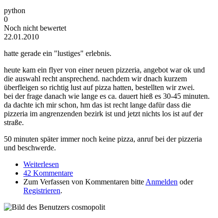
python
0
Noch nicht bewertet
22.01.2010
hatte gerade ein "lustiges" erlebnis.
heute kam ein flyer von einer neuen pizzeria, angebot war ok und
die auswahl recht ansprechend. nachdem wir dnach kurzem
überfleigen so richtig lust auf pizza hatten, bestellten wir zwei.
bei der frage danach wie lange es ca. dauert hieß es 30-45 minuten.
da dachte ich mir schon, hm das ist recht lange dafür dass die
pizzeria im angrenzenden bezirk ist und jetzt nichts los ist auf der
straße.
50 minuten später immer noch keine pizza, anruf bei der pizzeria
und beschwerde.
Weiterlesen
über "lustiges erlebnis"
42 Kommentare
Zum Verfassen von Kommentaren bitte
Anmelden
oder
Registrieren
.