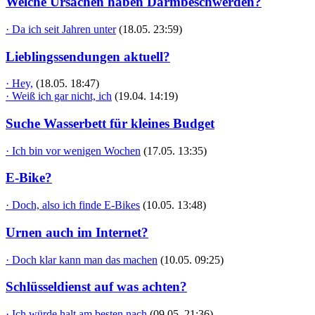
Welche Ursachen haben Darmbeschwerden?
· Da ich seit Jahren unter
(18.05. 23:59)
Lieblingssendungen aktuell?
· Hey,
(18.05. 18:47)
· Weiß ich gar nicht, ich
(19.04. 14:19)
Suche Wasserbett für kleines Budget
· Ich bin vor wenigen Wochen
(17.05. 13:35)
E-Bike?
· Doch, also ich finde E-Bikes
(10.05. 13:48)
Urnen auch im Internet?
· Doch klar kann man das machen
(10.05. 09:25)
Schlüsseldienst auf was achten?
· Ich würde halt am besten nach
(09.05. 21:36)