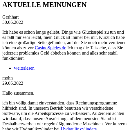
AKTUELLE MEINUNGEN
Gerhhart
30.05.2022
Ich habe es schon lange geliebt, Dinge wie Glücksspiel zu tun und
es fällt mir sehr leicht, mein Glück ist immer bei mir. Kürzlich habe
ich eine großartige Seite gefunden, auf der Sie noch mehr verdienen
können als zuvor
CasinoSpieles.de
Ich mag die Tatsache, dass Sie
jederzeit problemlos Geld abheben können und alles sehr stabil
funktioniert.
weiterlesen
mohn
29.05.2022
Hallo zusammen,
ich bin völlig damit einverstanden, dass Rechnungsprogramme
hilfreich sind. In unserem Betrieb benutzen wir verschiedene
Software, um die Arbeitsprozesse zu verbessern. Außerdem achten
wir darauf, dass unsere Ausrüstung auf dem neuesten Stand ist.
Deshalb erwerben wir regelmäßig moderne Maschinen. Vor kurzem
habe wir Hydraulikzylinder bei
Hydraulic cylinders