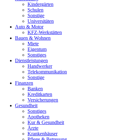
Kindergärten
Schulen
Sonstige
Universitäten
Auto & Motor
KFZ-Werkstätten
Bauen & Wohnen
Miete
Eigentum
Sonstiges
Dienstleistungen
Handwerker
Telekommunikation
Sonstige
Finanzen
Banken
Kreditkarten
Versicherungen
Gesundheit
Sonstiges
Apotheken
Kur & Gesundheit
Ärzte
Krankenhäuser
Pflege & Betreuung