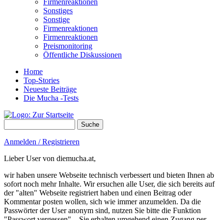
Firmenreaktionen
Sonstiges
Sonstige
Firmenreaktionen
Firmenreaktionen
Preismonitoring
Öffentliche Diskussionen
Home
Top-Stories
Neueste Beiträge
Die Mucha -Tests
Suche
Suchformular
Anmelden / Registrieren
Lieber User von diemucha.at,
wir haben unsere Webseite technisch verbessert und bieten Ihnen ab
sofort noch mehr Inhalte. Wir ersuchen alle User, die sich bereits auf
der "alten" Webseite registriert haben und einen Beitrag oder
Kommentar posten wollen, sich wie immer anzumelden. Da die
Passwörter der User anonym sind, nutzen Sie bitte die Funktion
"Passwort vergessen" – Sie erhalten umgehend einen Zugang per