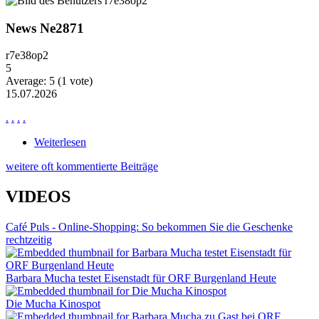
News Ne2871
r7e38op2
5
Average:
5
(
1
vote)
15.07.2026
.
.
.
.
Weiterlesen
über News Ne2871
weitere oft kommentierte Beiträge
VIDEOS
Café Puls - Online-Shopping: So bekommen Sie die Geschenke
rechtzeitig
Barbara Mucha testet Eisenstadt für ORF Burgenland Heute
Die Mucha Kinospot