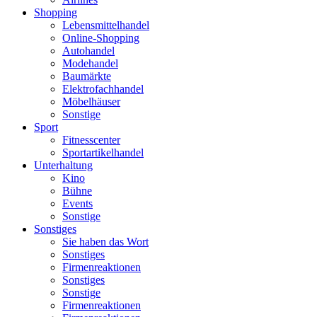
Shopping
Lebensmittelhandel
Online-Shopping
Autohandel
Modehandel
Baumärkte
Elektrofachhandel
Möbelhäuser
Sonstige
Sport
Fitnesscenter
Sportartikelhandel
Unterhaltung
Kino
Bühne
Events
Sonstige
Sonstiges
Sie haben das Wort
Sonstiges
Firmenreaktionen
Sonstiges
Sonstige
Firmenreaktionen