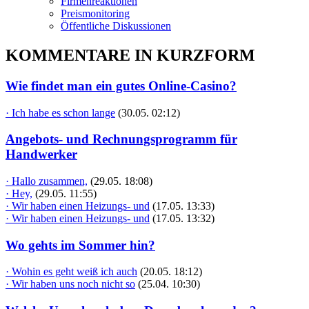
Firmenreaktionen
Preismonitoring
Öffentliche Diskussionen
KOMMENTARE IN KURZFORM
Wie findet man ein gutes Online-Casino?
· Ich habe es schon lange
(30.05. 02:12)
Angebots- und Rechnungsprogramm für
Handwerker
· Hallo zusammen,
(29.05. 18:08)
· Hey,
(29.05. 11:55)
· Wir haben einen Heizungs- und
(17.05. 13:33)
· Wir haben einen Heizungs- und
(17.05. 13:32)
Wo gehts im Sommer hin?
· Wohin es geht weiß ich auch
(20.05. 18:12)
· Wir haben uns noch nicht so
(25.04. 10:30)