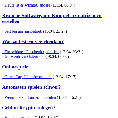
· Heute ist es wichtig, andere
(17.04. 00:07)
Brauche Software, um Kompetenzmatrizen zu
erstellen
· Seit bei uns im Betrieb
(16.04. 23:27)
Was zu Ostern verschenken?
· Ein schönes Geschenk gefunden
(13.04. 23:31)
· Ich werde zu Ostern die
(08.04. 06:02)
Onlinespiele
· Guten Tag. Ich möchte allen
(13.04. 17:17)
Automaten spielen schwer?
· Wenn Sie ein Fan von mobilen
(13.04. 16:21)
Geld in Krypto anlegen?
· Hallo zusammen,
(12.04. 10:43)