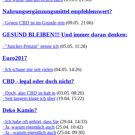
Nahrungsergänzungsmittel empfehlenswert?
· Gegen CBD ist im Grunde rein
(09.05. 21:06)
GESUND BLEIBEN!!! Und immer daran denken:
· "Juncker-Prinzip" nenne ich
(05.05. 11:28)
Euro2017
· Ich schaue mir seit vielen
(04.05. 14:26)
CBD - legal oder doch nicht?
· Doch, also CBD ist halt in
(03.05. 08:26)
· Seit langem klage ich über
(19.04. 15:22)
Deko Kamin?
· Ich habe oft gehört, dass Sie
(29.04. 14:33)
· Ja, warum eigentlich auch
(25.04. 10:42)
· Ja - warum eigentlich auch
(25.04. 09:30)