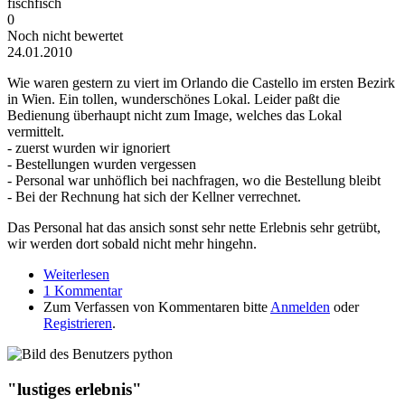
fischfisch
0
Noch nicht bewertet
24.01.2010
Wie waren gestern zu viert im Orlando die Castello im ersten Bezirk
in Wien. Ein tollen, wunderschönes Lokal. Leider paßt die
Bedienung überhaupt nicht zum Image, welches das Lokal
vermittelt.
- zuerst wurden wir ignoriert
- Bestellungen wurden vergessen
- Personal war unhöflich bei nachfragen, wo die Bestellung bleibt
- Bei der Rechnung hat sich der Kellner verrechnet.
Das Personal hat das ansich sonst sehr nette Erlebnis sehr getrübt,
wir werden dort sobald nicht mehr hingehn.
Weiterlesen
über Orlando di Castello - Bedienung katastrophal
1 Kommentar
Zum Verfassen von Kommentaren bitte
Anmelden
oder
Registrieren
.
"lustiges erlebnis"