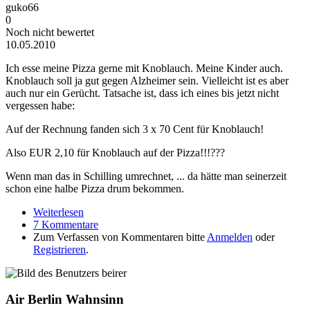
guko66
0
Noch nicht bewertet
10.05.2010
Ich esse meine Pizza gerne mit Knoblauch. Meine Kinder auch.
Knoblauch soll ja gut gegen Alzheimer sein. Vielleicht ist es aber
auch nur ein Gerücht. Tatsache ist, dass ich eines bis jetzt nicht
vergessen habe:
Auf der Rechnung fanden sich 3 x 70 Cent für Knoblauch!
Also EUR 2,10 für Knoblauch auf der Pizza!!!???
Wenn man das in Schilling umrechnet, ... da hätte man seinerzeit
schon eine halbe Pizza drum bekommen.
Weiterlesen
über Pizzeria AL CAPONE in Krems an der
7 Kommentare
Donau
Zum Verfassen von Kommentaren bitte
Anmelden
oder
Registrieren
.
Air Berlin Wahnsinn