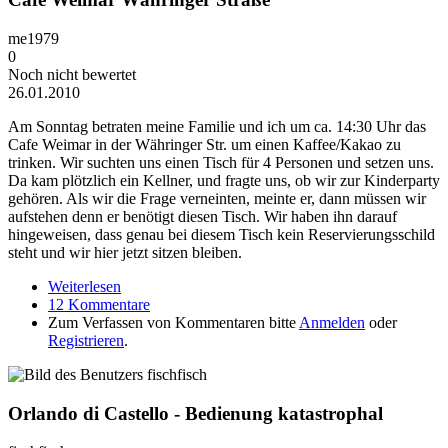
me1979
0
Noch nicht bewertet
26.01.2010
Am Sonntag betraten meine Familie und ich um ca. 14:30 Uhr das
Cafe Weimar in der Währinger Str. um einen Kaffee/Kakao zu
trinken. Wir suchten uns einen Tisch für 4 Personen und setzen uns.
Da kam plötzlich ein Kellner, und fragte uns, ob wir zur Kinderparty
gehören. Als wir die Frage verneinten, meinte er, dann müssen wir
aufstehen denn er benötigt diesen Tisch. Wir haben ihn darauf
hingeweisen, dass genau bei diesem Tisch kein Reservierungsschild
steht und wir hier jetzt sitzen bleiben.
Weiterlesen
über Cafe Weimar Währinger Straße
12 Kommentare
Zum Verfassen von Kommentaren bitte
Anmelden
oder
Registrieren
.
Orlando di Castello - Bedienung katastrophal