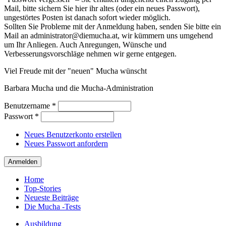
Mail, bitte sichern Sie hier ihr altes (oder ein neues Passwort),
ungestörtes Posten ist danach sofort wieder möglich.
Sollten Sie Probleme mit der Anmeldung haben, senden Sie bitte ein
Mail an administrator@diemucha.at, wir kümmern uns umgehend
um Ihr Anliegen. Auch Anregungen, Wünsche und
Verbesserungsvorschläge nehmen wir gerne entgegen.
Viel Freude mit der "neuen" Mucha wünscht
Barbara Mucha und die Mucha-Administration
Benutzername
*
Passwort
*
Neues Benutzerkonto erstellen
Neues Passwort anfordern
Home
Top-Stories
Neueste Beiträge
Die Mucha -Tests
Ausbildung