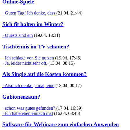
Online-Spiele
· Guten Tag! Ich denke, dass
(21.04. 21:44)
Sich fit halten im Winter?
· Quests sind ein
(19.04. 18:31)
Tischtennis im TV schauen?
· Ich schlage vor, Sie nutzen
(19.04. 17:46)
· Ja, leider nicht sehr oft,
(13.04. 08:15)
Als Single auf die Kosten kommen?
· Also ich denke ja mal, eine
(18.04. 00:17)
Gabionenzaun?
· schon was gutes gefunden?
(17.04. 16:39)
· Ich habe eben einfach mal
(16.04. 08:45)
Software für Webinare zum einfachen Anwenden