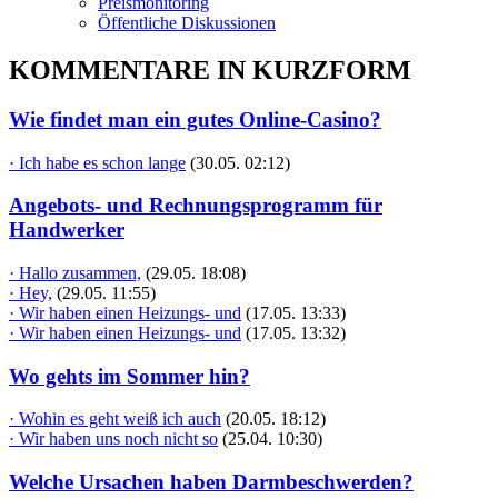
Preismonitoring
Öffentliche Diskussionen
KOMMENTARE IN KURZFORM
Wie findet man ein gutes Online-Casino?
· Ich habe es schon lange
(30.05. 02:12)
Angebots- und Rechnungsprogramm für
Handwerker
· Hallo zusammen,
(29.05. 18:08)
· Hey,
(29.05. 11:55)
· Wir haben einen Heizungs- und
(17.05. 13:33)
· Wir haben einen Heizungs- und
(17.05. 13:32)
Wo gehts im Sommer hin?
· Wohin es geht weiß ich auch
(20.05. 18:12)
· Wir haben uns noch nicht so
(25.04. 10:30)
Welche Ursachen haben Darmbeschwerden?