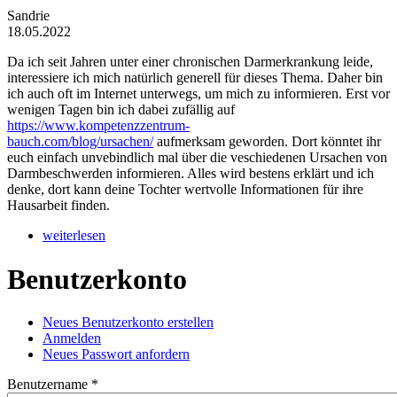
Sandrie
18.05.2022
Da ich seit Jahren unter einer chronischen Darmerkrankung leide,
interessiere ich mich natürlich generell für dieses Thema. Daher bin
ich auch oft im Internet unterwegs, um mich zu informieren. Erst vor
wenigen Tagen bin ich dabei zufällig auf
https://www.kompetenzzentrum-
bauch.com/blog/ursachen/
aufmerksam geworden. Dort könntet ihr
euch einfach unvebindlich mal über die veschiedenen Ursachen von
Darmbeschwerden informieren. Alles wird bestens erklärt und ich
denke, dort kann deine Tochter wertvolle Informationen für ihre
Hausarbeit finden.
weiterlesen
Benutzerkonto
Neues Benutzerkonto erstellen
Anmelden
(aktiver Reiter)
Haupt-Reiter
Neues Passwort anfordern
Benutzername
*