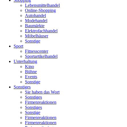
Shopping
Lebensmittelhandel
Online-Shopping
Autohandel
Modehandel
Baumärkte
Elektrofachhandel
Möbelhäuser
Sonstige
Sport
Fitnesscenter
Sportartikelhandel
Unterhaltung
Kino
Bühne
Events
Sonstige
Sonstiges
Sie haben das Wort
Sonstiges
Firmenreaktionen
Sonstiges
Sonstige
Firmenreaktionen
Firmenreaktionen