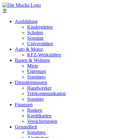
Direkt zum Inhalt
☰
Ausbildung
Kindergärten
Schulen
Sonstige
Universitäten
Auto & Motor
KFZ-Werkstätten
Bauen & Wohnen
Miete
Eigentum
Sonstiges
Dienstleistungen
Handwerker
Telekommunikation
Sonstige
Finanzen
Banken
Kreditkarten
Versicherungen
Gesundheit
Sonstiges
Apotheken