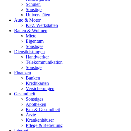
Schulen
Sonstige
Universitäten
Auto & Motor
KFZ-Werkstätten
Bauen & Wohnen
Miete
Eigentum
Sonstiges
Dienstleistungen
Handwerker
Telekommunikation
Sonstige
Finanzen
Banken
Kreditkarten
Versicherungen
Gesundheit
Sonstiges
Apotheken
Kur & Gesundheit
Ärzte
Krankenhäuser
Pflege & Betreuung
Internet