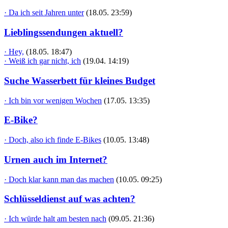
· Da ich seit Jahren unter
(18.05. 23:59)
Lieblingssendungen aktuell?
· Hey,
(18.05. 18:47)
· Weiß ich gar nicht, ich
(19.04. 14:19)
Suche Wasserbett für kleines Budget
· Ich bin vor wenigen Wochen
(17.05. 13:35)
E-Bike?
· Doch, also ich finde E-Bikes
(10.05. 13:48)
Urnen auch im Internet?
· Doch klar kann man das machen
(10.05. 09:25)
Schlüsseldienst auf was achten?
· Ich würde halt am besten nach
(09.05. 21:36)