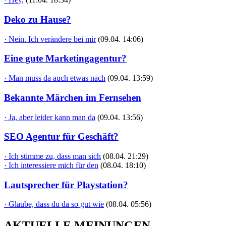
Deko zu Hause?
· Nein. Ich verändere bei mir
(09.04. 14:06)
Eine gute Marketingagentur?
· Man muss da auch etwas nach
(09.04. 13:59)
Bekannte Märchen im Fernsehen
· Ja, aber leider kann man da
(09.04. 13:56)
SEO Agentur für Geschäft?
· Ich stimme zu, dass man sich
(08.04. 21:29)
· Ich interessiere mich für den
(08.04. 18:10)
Lautsprecher für Playstation?
· Glaube, dass du da so gut wie
(08.04. 05:56)
AKTUELLE MEINUNGEN