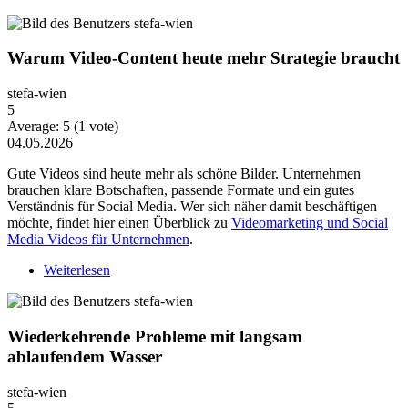
Warum Video-Content heute mehr Strategie braucht
stefa-wien
5
Average:
5
(
1
vote)
04.05.2026
Gute Videos sind heute mehr als schöne Bilder. Unternehmen
brauchen klare Botschaften, passende Formate und ein gutes
Verständnis für Social Media. Wer sich näher damit beschäftigen
möchte, findet hier einen Überblick zu
Videomarketing und Social
Media Videos für Unternehmen
.
Weiterlesen
über Warum Video-Content heute mehr Strategie
braucht
Wiederkehrende Probleme mit langsam
ablaufendem Wasser
stefa-wien