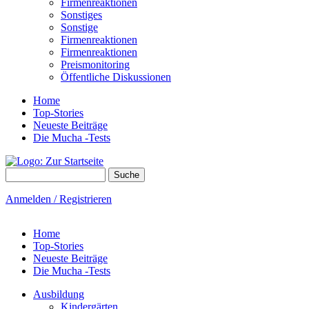
Firmenreaktionen
Sonstiges
Sonstige
Firmenreaktionen
Firmenreaktionen
Preismonitoring
Öffentliche Diskussionen
Home
Top-Stories
Neueste Beiträge
Die Mucha -Tests
Suche
Suchformular
Anmelden / Registrieren
Home
Top-Stories
Neueste Beiträge
Die Mucha -Tests
Ausbildung
Kindergärten