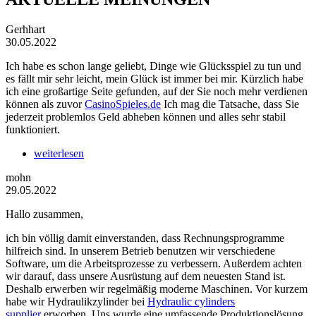
Gerhhart
30.05.2022
Ich habe es schon lange geliebt, Dinge wie Glücksspiel zu tun und
es fällt mir sehr leicht, mein Glück ist immer bei mir. Kürzlich habe
ich eine großartige Seite gefunden, auf der Sie noch mehr verdienen
können als zuvor
CasinoSpieles.de
Ich mag die Tatsache, dass Sie
jederzeit problemlos Geld abheben können und alles sehr stabil
funktioniert.
weiterlesen
mohn
29.05.2022
Hallo zusammen,
ich bin völlig damit einverstanden, dass Rechnungsprogramme
hilfreich sind. In unserem Betrieb benutzen wir verschiedene
Software, um die Arbeitsprozesse zu verbessern. Außerdem achten
wir darauf, dass unsere Ausrüstung auf dem neuesten Stand ist.
Deshalb erwerben wir regelmäßig moderne Maschinen. Vor kurzem
habe wir Hydraulikzylinder bei
Hydraulic cylinders
supplier
erworben. Uns wurde eine umfassende Produktionslösung