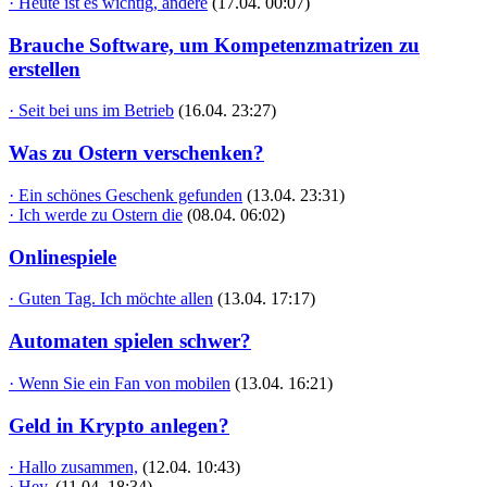
· Heute ist es wichtig, andere
(17.04. 00:07)
Brauche Software, um Kompetenzmatrizen zu
erstellen
· Seit bei uns im Betrieb
(16.04. 23:27)
Was zu Ostern verschenken?
· Ein schönes Geschenk gefunden
(13.04. 23:31)
· Ich werde zu Ostern die
(08.04. 06:02)
Onlinespiele
· Guten Tag. Ich möchte allen
(13.04. 17:17)
Automaten spielen schwer?
· Wenn Sie ein Fan von mobilen
(13.04. 16:21)
Geld in Krypto anlegen?
· Hallo zusammen,
(12.04. 10:43)
· Hey,
(11.04. 18:34)