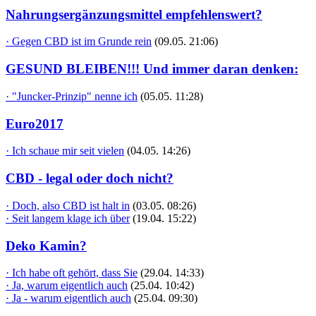
Nahrungsergänzungsmittel empfehlenswert?
· Gegen CBD ist im Grunde rein
(09.05. 21:06)
GESUND BLEIBEN!!! Und immer daran denken:
· "Juncker-Prinzip" nenne ich
(05.05. 11:28)
Euro2017
· Ich schaue mir seit vielen
(04.05. 14:26)
CBD - legal oder doch nicht?
· Doch, also CBD ist halt in
(03.05. 08:26)
· Seit langem klage ich über
(19.04. 15:22)
Deko Kamin?
· Ich habe oft gehört, dass Sie
(29.04. 14:33)
· Ja, warum eigentlich auch
(25.04. 10:42)
· Ja - warum eigentlich auch
(25.04. 09:30)