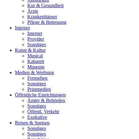
Kur & Gesundheit
Ärzte
Krankenhäuser
Pflege & Betreuung
Internet
Internet
Provider
Sonstiges
Kunst & Kultur
Musical
Kabarett
Museum
Medien & Werbung
Fernsehen
Sonstiges
Printmedien
Öffentliche Einrichtungen
Ämter & Behörden
Sonstiges
Öffentl. Verkehr
Exekutive
Reisen & Speisen
Sonstiges
Sonstiges