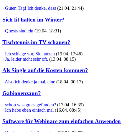
· Guten Tag! Ich denke, dass
(21.04. 21:44)
Sich fit halten im Winter?
· Quests sind ein
(19.04. 18:31)
Tischtennis im TV schauen?
· Ich schlage vor, Sie nutzen
(19.04. 17:46)
· Ja, leider nicht sehr oft,
(13.04. 08:15)
Als Single auf die Kosten kommen?
· Also ich denke ja mal, eine
(18.04. 00:17)
Gabionenzaun?
· schon was gutes gefunden?
(17.04. 16:39)
· Ich habe eben einfach mal
(16.04. 08:45)
Software für Webinare zum einfachen Anwenden