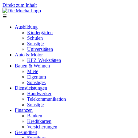
Direkt zum Inhalt
☰
Ausbildung
Kindergärten
Schulen
Sonstige
Universitäten
Auto & Motor
KFZ-Werkstätten
Bauen & Wohnen
Miete
Eigentum
Sonstiges
Dienstleistungen
Handwerker
Telekommunikation
Sonstige
Finanzen
Banken
Kreditkarten
Versicherungen
Gesundheit
Sonstiges