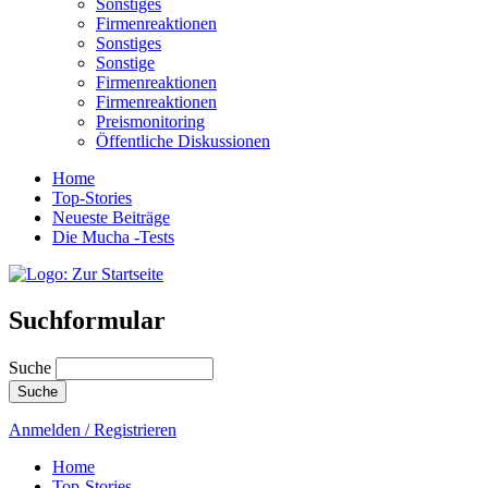
Sonstiges
Firmenreaktionen
Sonstiges
Sonstige
Firmenreaktionen
Firmenreaktionen
Preismonitoring
Öffentliche Diskussionen
Home
Top-Stories
Neueste Beiträge
Die Mucha -Tests
Suchformular
Suche
Anmelden / Registrieren
Home
Top-Stories