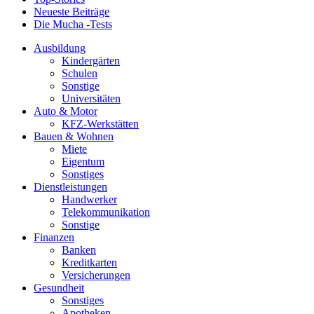
Neueste Beiträge
Die Mucha -Tests
Ausbildung
Kindergärten
Schulen
Sonstige
Universitäten
Auto & Motor
KFZ-Werkstätten
Bauen & Wohnen
Miete
Eigentum
Sonstiges
Dienstleistungen
Handwerker
Telekommunikation
Sonstige
Finanzen
Banken
Kreditkarten
Versicherungen
Gesundheit
Sonstiges
Apotheken