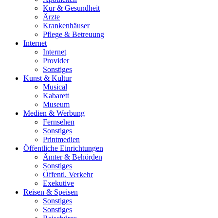
Kur & Gesundheit
Ärzte
Krankenhäuser
Pflege & Betreuung
Internet
Internet
Provider
Sonstiges
Kunst & Kultur
Musical
Kabarett
Museum
Medien & Werbung
Fernsehen
Sonstiges
Printmedien
Öffentliche Einrichtungen
Ämter & Behörden
Sonstiges
Öffentl. Verkehr
Exekutive
Reisen & Speisen
Sonstiges
Sonstiges