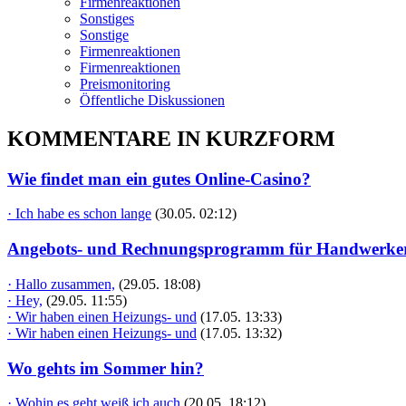
Firmenreaktionen
Sonstiges
Sonstige
Firmenreaktionen
Firmenreaktionen
Preismonitoring
Öffentliche Diskussionen
KOMMENTARE IN KURZFORM
Wie findet man ein gutes Online-Casino?
· Ich habe es schon lange
(30.05. 02:12)
Angebots- und Rechnungsprogramm für Handwerke
· Hallo zusammen,
(29.05. 18:08)
· Hey,
(29.05. 11:55)
· Wir haben einen Heizungs- und
(17.05. 13:33)
· Wir haben einen Heizungs- und
(17.05. 13:32)
Wo gehts im Sommer hin?
· Wohin es geht weiß ich auch
(20.05. 18:12)