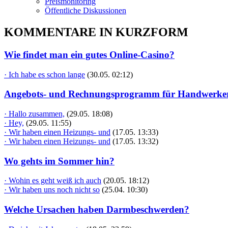
Preismonitoring
Öffentliche Diskussionen
KOMMENTARE IN KURZFORM
Wie findet man ein gutes Online-Casino?
· Ich habe es schon lange
(30.05. 02:12)
Angebots- und Rechnungsprogramm für Handwerke
· Hallo zusammen,
(29.05. 18:08)
· Hey,
(29.05. 11:55)
· Wir haben einen Heizungs- und
(17.05. 13:33)
· Wir haben einen Heizungs- und
(17.05. 13:32)
Wo gehts im Sommer hin?
· Wohin es geht weiß ich auch
(20.05. 18:12)
· Wir haben uns noch nicht so
(25.04. 10:30)
Welche Ursachen haben Darmbeschwerden?