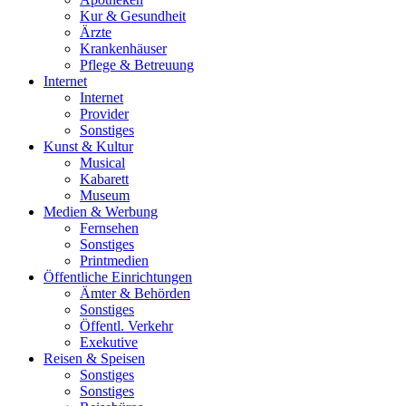
Kur & Gesundheit
Ärzte
Krankenhäuser
Pflege & Betreuung
Internet
Internet
Provider
Sonstiges
Kunst & Kultur
Musical
Kabarett
Museum
Medien & Werbung
Fernsehen
Sonstiges
Printmedien
Öffentliche Einrichtungen
Ämter & Behörden
Sonstiges
Öffentl. Verkehr
Exekutive
Reisen & Speisen
Sonstiges
Sonstiges