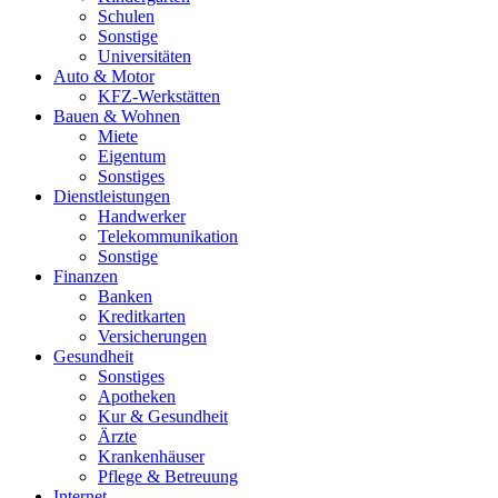
Schulen
Sonstige
Universitäten
Auto & Motor
KFZ-Werkstätten
Bauen & Wohnen
Miete
Eigentum
Sonstiges
Dienstleistungen
Handwerker
Telekommunikation
Sonstige
Finanzen
Banken
Kreditkarten
Versicherungen
Gesundheit
Sonstiges
Apotheken
Kur & Gesundheit
Ärzte
Krankenhäuser
Pflege & Betreuung
Internet