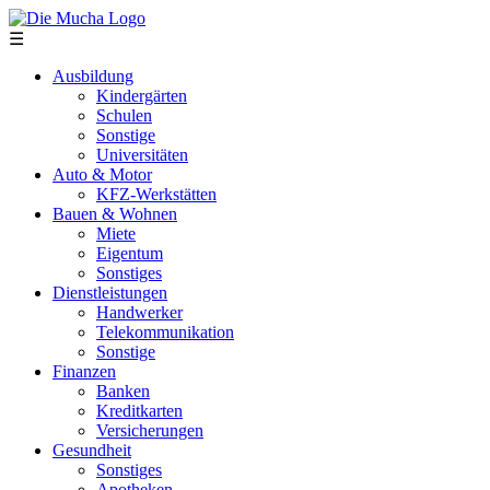
Direkt zum Inhalt
☰
Ausbildung
Kindergärten
Schulen
Sonstige
Universitäten
Auto & Motor
KFZ-Werkstätten
Bauen & Wohnen
Miete
Eigentum
Sonstiges
Dienstleistungen
Handwerker
Telekommunikation
Sonstige
Finanzen
Banken
Kreditkarten
Versicherungen
Gesundheit
Sonstiges
Apotheken